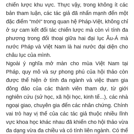
chiến lược khu vực. Thực vậy, trong không ít các
bản tham luận, các tác giả đã nhấn mạnh đến một
đặc điểm "mới" trong quan hệ Pháp-Việt, không chỉ
ở sự cam kết đối tác chiến lược mà còn vì tính đa
phương trong đối thoại giữa hai đại lục Âu-Á mà
nước Pháp và Việt Nam là hai nước đại diện cho
châu lục của mình.
Ngoài ý nghĩa mở màn cho mùa Việt Nam tại
Pháp, quy mô và sự phong phú của hội thảo còn
được thể hiện ở tính đa ngành và việc tham gia
đông đảo của các thành viên tham dự, từ giới
nghiên cứu (sử học, xã hội học, kinh tế...), các nhà
ngoại giao, chuyên gia đến các nhân chứng. Chính
vai trò hay vị thế của các tác giả thuộc nhiều lĩnh
vực khoa học khác nhau đã khiến cho hội thảo vừa
đa dạng vừa đa chiều và có tính liên ngành. Có thể