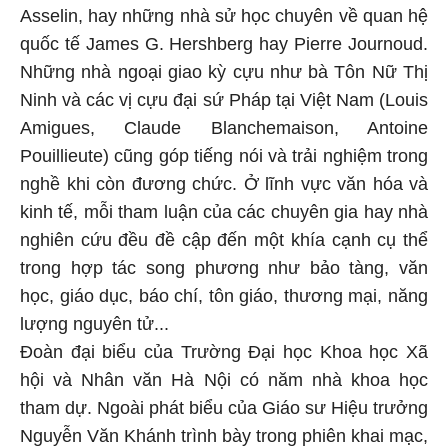
Asselin, hay những nhà sử học chuyên về quan hệ
quốc tế James G. Hershberg hay Pierre Journoud.
Những nhà ngoại giao kỳ cựu như bà Tôn Nữ Thị
Ninh và các vị cựu đại sứ Pháp tại Việt Nam (Louis
Amigues, Claude Blanchemaison, Antoine
Pouillieute) cũng góp tiếng nói và trải nghiệm trong
nghề khi còn đương chức. Ở lĩnh vực văn hóa và
kinh tế, mỗi tham luận của các chuyên gia hay nhà
nghiên cứu đều đề cập đến một khía cạnh cụ thể
trong hợp tác song phương như bảo tàng, văn
học, giáo dục, báo chí, tôn giáo, thương mại, năng
lượng nguyên tử...
Đoàn đại biểu của Trường Đại học Khoa học Xã
hội và Nhân văn Hà Nội có năm nhà khoa học
tham dự. Ngoài phát biểu của Giáo sư Hiệu trưởng
Nguyễn Văn Khánh trình bày trong phiên khai mạc,