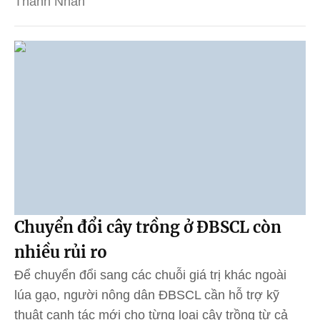
Thanh Nhàn
Chuyển đổi cây trồng ở ĐBSCL còn
nhiều rủi ro
Để chuyển đổi sang các chuỗi giá trị khác ngoài
lúa gạo, người nông dân ĐBSCL cần hỗ trợ kỹ
thuật canh tác mới cho từng loại cây trồng từ cả