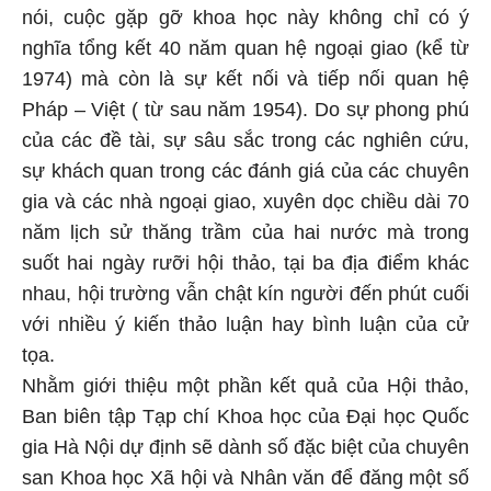
nói, cuộc gặp gỡ khoa học này không chỉ có ý
nghĩa tổng kết 40 năm quan hệ ngoại giao (kể từ
1974) mà còn là sự kết nối và tiếp nối quan hệ
Pháp – Việt ( từ sau năm 1954). Do sự phong phú
của các đề tài, sự sâu sắc trong các nghiên cứu,
sự khách quan trong các đánh giá của các chuyên
gia và các nhà ngoại giao, xuyên dọc chiều dài 70
năm lịch sử thăng trầm của hai nước mà trong
suốt hai ngày rưỡi hội thảo, tại ba địa điểm khác
nhau, hội trường vẫn chật kín người đến phút cuối
với nhiều ý kiến thảo luận hay bình luận của cử
tọa.
Nhằm giới thiệu một phần kết quả của Hội thảo,
Ban biên tập Tạp chí Khoa học của Đại học Quốc
gia Hà Nội dự định sẽ dành số đặc biệt của chuyên
san Khoa học Xã hội và Nhân văn để đăng một số