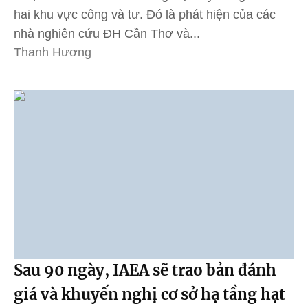
hai khu vực công và tư. Đó là phát hiện của các
nhà nghiên cứu ĐH Cần Thơ và...
Thanh Hương
Sau 90 ngày, IAEA sẽ trao bản đánh
giá và khuyến nghị cơ sở hạ tầng hạt