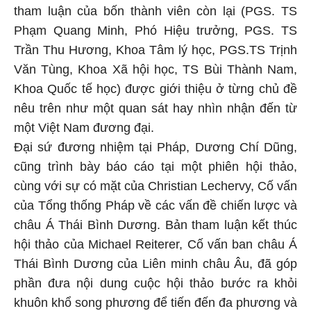
tham luận của bốn thành viên còn lại (PGS. TS
Phạm Quang Minh, Phó Hiệu trưởng, PGS. TS
Trần Thu Hương, Khoa Tâm lý học, PGS.TS Trịnh
Văn Tùng, Khoa Xã hội học, TS Bùi Thành Nam,
Khoa Quốc tế học) được giới thiệu ở từng chủ đề
nêu trên như một quan sát hay nhìn nhận đến từ
một Việt Nam đương đại.
Đại sứ đương nhiệm tại Pháp, Dương Chí Dũng,
cũng trình bày báo cáo tại một phiên hội thảo,
cùng với sự có mặt của Christian Lechervy, Cố vấn
của Tổng thống Pháp về các vấn đề chiến lược và
châu Á Thái Bình Dương. Bản tham luận kết thúc
hội thảo của Michael Reiterer, Cố vấn ban châu Á
Thái Bình Dương của Liên minh châu Âu, đã góp
phần đưa nội dung cuộc hội thảo bước ra khỏi
khuôn khổ song phương để tiến đến đa phương và