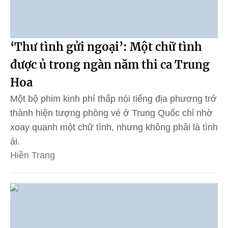
‘Thư tình gửi ngoại’: Một chữ tình
được ủ trong ngàn năm thi ca Trung
Hoa
Một bộ phim kinh phí thấp nói tiếng địa phương trở
thành hiện tượng phòng vé ở Trung Quốc chỉ nhờ
xoay quanh một chữ tình, nhưng không phải là tình
ái.
Hiền Trang