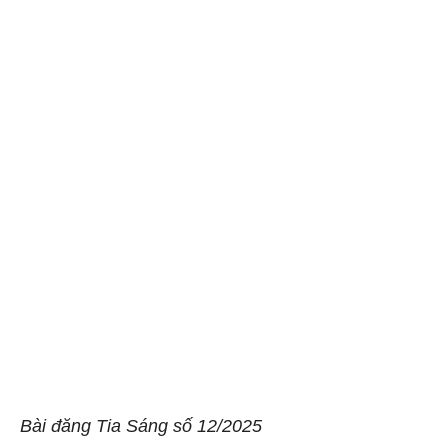
Bài đăng Tia Sáng số 12/2025