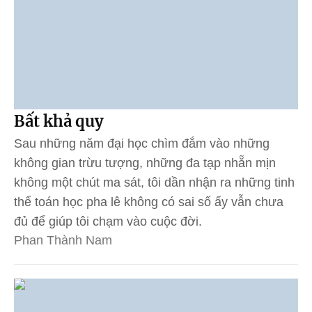
Bất khả quy
Sau những năm đại học chìm đắm vào những
không gian trừu tượng, những đa tạp nhẵn mịn
không một chút ma sát, tôi dần nhận ra những tinh
thể toán học pha lê không có sai số ấy vẫn chưa
đủ để giúp tôi chạm vào cuộc đời.
Phan Thành Nam