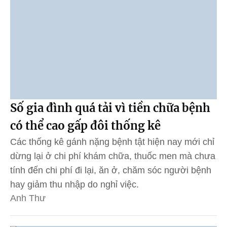
Số gia đình quá tải vì tiền chữa bệnh
có thể cao gấp đôi thống kê
Các thống kê gánh nặng bệnh tật hiện nay mới chỉ
dừng lại ở chi phí khám chữa, thuốc men mà chưa
tính đến chi phí đi lại, ăn ở, chăm sóc người bệnh
hay giảm thu nhập do nghỉ việc.
Anh Thư