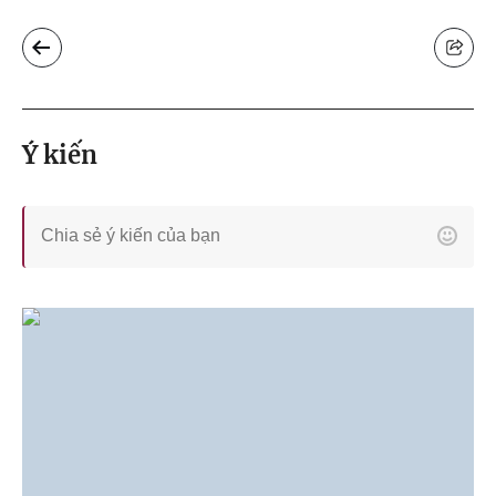
Ý kiến