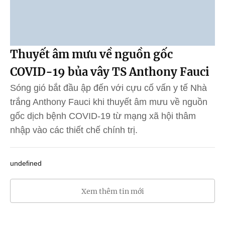
Thuyết âm mưu về nguồn gốc
COVID-19 bủa vây TS Anthony Fauci
Sóng gió bắt đầu ập đến với cựu cố vấn y tế Nhà
trắng Anthony Fauci khi thuyết âm mưu về nguồn
gốc dịch bệnh COVID-19 từ mạng xã hội thâm
nhập vào các thiết chế chính trị.
undefined
Xem thêm tin mới