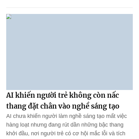
AI khiến người trẻ không còn nấc
thang đặt chân vào nghề sáng tạo
AI chưa khiến người làm nghề sáng tạo mất việc
hàng loạt nhưng đang rút dần những bậc thang
khởi đầu, nơi người trẻ có cơ hội mắc lỗi và tích