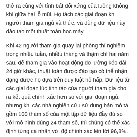
thở ra cùng với tính bất đối xứng của luồng không
khí giữa hai lỗ mũi. Họ tách các giai đoạn khi
người tham gia ngủ và thức, và dùng dữ liệu này
đào tạo một thuật toán học máy.
Khi 42 người tham gia quay lại phòng thí nghiệm
trong nhiều tuần, nhiều tháng và thậm chí hai năm
sau, để tham gia vào hoạt động đo lường kéo dài
24 giờ khác, thuật toán được đào tạo có thể nhận
dạng được họ dựa trên quy luật hô hấp. Dữ liệu từ
các giai đoạn lúc tỉnh táo của người tham gia cho
ra kết quả chính xác hơn so với giai đoạn ngủ,
nhưng khi các nhà nghiên cứu sử dụng bản mô tả
gồm 100 tham số của một tập dữ liệu đầy đủ so
với mô hình dùng 24 tham số, thì chúng có thể xác
định từng cá nhân với độ chính xác lên tới 96,8%.