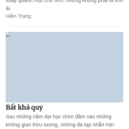
xoay quanh một chữ tình, nhưng không phải là tình
ái.
Hiền Trang
Bất khả quy
Sau những năm đại học chìm đắm vào những
không gian trừu tượng, những đa tạp nhẵn mịn