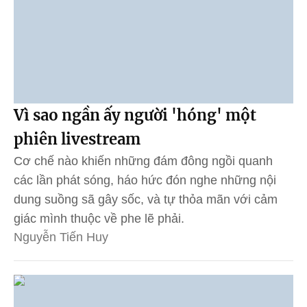
Vì sao ngần ấy người 'hóng' một
phiên livestream
Cơ chế nào khiến những đám đông ngồi quanh
các lần phát sóng, háo hức đón nghe những nội
dung suồng sã gây sốc, và tự thỏa mãn với cảm
giác mình thuộc về phe lẽ phải.
Nguyễn Tiến Huy