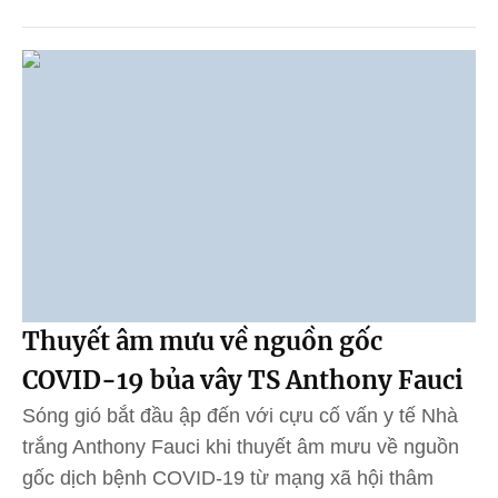
Thuyết âm mưu về nguồn gốc
COVID-19 bủa vây TS Anthony Fauci
Sóng gió bắt đầu ập đến với cựu cố vấn y tế Nhà
trắng Anthony Fauci khi thuyết âm mưu về nguồn
gốc dịch bệnh COVID-19 từ mạng xã hội thâm