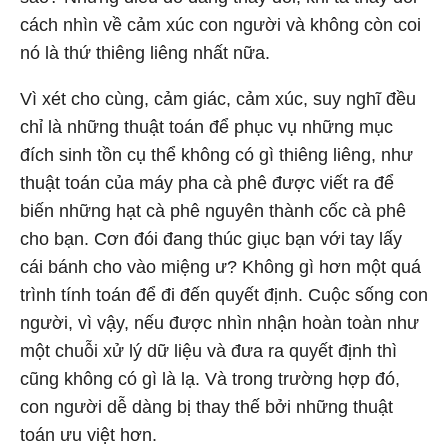
cách nhìn về cảm xúc con người và không còn coi
nó là thứ thiêng liêng nhất nữa.
Vì xét cho cùng, cảm giác, cảm xúc, suy nghĩ đều
chỉ là những thuật toán để phục vụ những mục
đích sinh tồn cụ thể không có gì thiêng liêng, như
thuật toán của máy pha cà phê được viết ra để
biến những hạt cà phê nguyên thành cốc cà phê
cho bạn. Cơn đói đang thúc giục bạn với tay lấy
cái bánh cho vào miệng ư? Không gì hơn một quá
trình tính toán để đi đến quyết định. Cuộc sống con
người, vì vậy, nếu được nhìn nhận hoàn toàn như
một chuỗi xử lý dữ liệu và đưa ra quyết định thì
cũng không có gì là lạ. Và trong trường hợp đó,
con người dễ dàng bị thay thế bởi những thuật
toán ưu việt hơn.