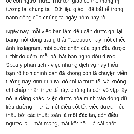
óc con người nữa. Thứ tôn giáo có thể thống trị
tương lai chúng ta - Dữ liệu giáo - đã bắt rễ trong
hành động của chúng ta ngày hôm nay rồi.
Ngày nay, mỗi việc bạn làm đều cần được ghi lại
bằng một dòng trạng thái Facebook hay một chiếc
ảnh Instagram, mỗi bước chân của bạn đều được
Fitbit đo đếm, mỗi bài hát bạn nghe đều được
Spotify phân tích - việc những dịch vụ này hiểu
bạn rõ hơn chính bạn đã không còn là chuyện viễn
tưởng hay kinh dị nữa, đó chỉ là thực tế. Và không
chỉ chấp nhận thực tế này, chúng ta còn vồ vập lấy
nó là đằng khác. Việc được hòa mình vào dòng dữ
liệu dường như là một điều cốt tử, việc được hiểu
thấu bởi các thuật toán là một đặc ân, còn điều
ngược lại - mất mạng, mất kết nối - là cái chết.