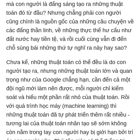
mà con người là đấng sáng tạo ra những thuật
toán đó từ đầu? Nhưng chẳng phải con người
cũng chính là nguồn gốc của những câu chuyện về
các đấng thần linh, về những thực thể hư cấu như
đất nước hay tiền tệ, và rồi cuối cùng vẫn đi đến
chỗ sùng bái những thứ tự nghĩ ra này hay sao?
Chưa kể, những thuật toán có thể đều là do con
người tạo ra, nhưng những thuật toán lớn và quan
trọng như của Google chẳng hạn, cần đến cả một
đội ngũ mới làm nên được, mỗi người chỉ kiểm
soát và hiểu một phần rất nhỏ của thuật toán. Rồi
với quá trình học máy (machine learning) thì
những thuật toán đã tự phát triển thêm rất nhiều -
tương lai của thuật toán nhân tạo sẽ sớm không
còn nằm trong tay con người hay bị giới hạn bởi trí