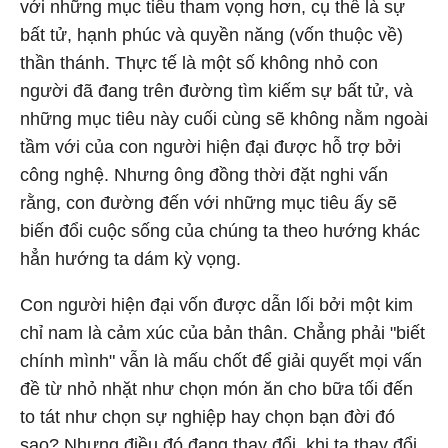
với những mục tiêu tham vọng hơn, cụ thể là sự
bất tử, hạnh phúc và quyền năng (vốn thuộc về)
thần thánh. Thực tế là một số không nhỏ con
người đã đang trên đường tìm kiếm sự bất tử, và
những mục tiêu này cuối cùng sẽ không nằm ngoài
tầm với của con người hiện đại được hỗ trợ bởi
công nghệ. Nhưng ông đồng thời đặt nghi vấn
rằng, con đường đến với những mục tiêu ấy sẽ
biến đổi cuộc sống của chúng ta theo hướng khác
hẳn hướng ta dám kỳ vọng.
Con người hiện đại vốn được dẫn lối bởi một kim
chỉ nam là cảm xúc của bản thân. Chẳng phải "biết
chính mình" vẫn là mấu chốt để giải quyết mọi vấn
đề từ nhỏ nhặt như chọn món ăn cho bữa tối đến
to tát như chọn sự nghiệp hay chọn bạn đời đó
sao? Nhưng điều đó đang thay đổi, khi ta thay đổi