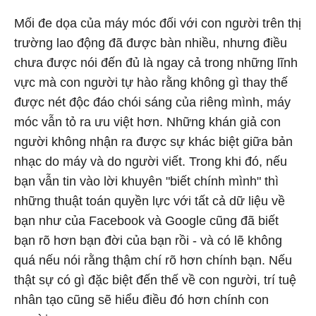
Mối đe dọa của máy móc đối với con người trên thị
trường lao động đã được bàn nhiều, nhưng điều
chưa được nói đến đủ là ngay cả trong những lĩnh
vực mà con người tự hào rằng không gì thay thế
được nét độc đáo chói sáng của riêng mình, máy
móc vẫn tỏ ra ưu việt hơn. Những khán giả con
người không nhận ra được sự khác biệt giữa bản
nhạc do máy và do người viết. Trong khi đó, nếu
bạn vẫn tin vào lời khuyên "biết chính mình" thì
những thuật toán quyền lực với tất cả dữ liệu về
bạn như của Facebook và Google cũng đã biết
bạn rõ hơn bạn đời của bạn rồi - và có lẽ không
quá nếu nói rằng thậm chí rõ hơn chính bạn. Nếu
thật sự có gì đặc biệt đến thế về con người, trí tuệ
nhân tạo cũng sẽ hiểu điều đó hơn chính con