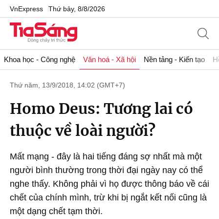
VnExpress
Thứ bảy, 8/8/2026
Khoa học - Công nghệ
Văn hoá - Xã hội
Nền tảng - Kiến tạo
H
Thứ năm, 13/9/2018, 14:02 (GMT+7)
Homo Deus: Tương lai có
thuộc về loài người?
Mất mạng - đây là hai tiếng đáng sợ nhất mà một
người bình thường trong thời đại ngày nay có thể
nghe thấy. Không phải vì họ được thông báo về cái
chết của chính mình, trừ khi bị ngắt kết nối cũng là
một dạng chết tạm thời.