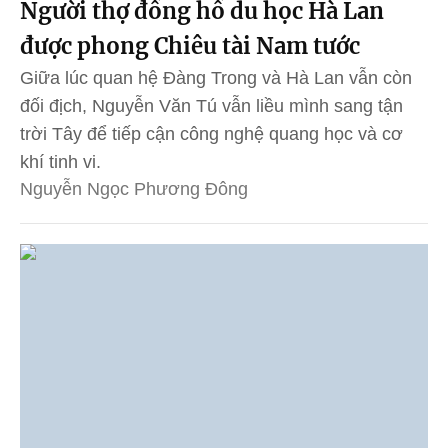
Người thợ đồng hồ du học Hà Lan
được phong Chiêu tài Nam tước
Giữa lúc quan hệ Đàng Trong và Hà Lan vẫn còn
đối địch, Nguyễn Văn Tú vẫn liều mình sang tận
trời Tây để tiếp cận công nghệ quang học và cơ
khí tinh vi.
Nguyễn Ngọc Phương Đông