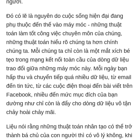
người.
Đó có lẽ là nguyên do cuộc sống hiện đại đang
phụ thuộc đến thế vào máy móc - những thuật
toán làm tốt công việc chuyên môn của chúng,
những thuật toán hiểu rõ chúng ta hơn chính
chúng ta. Mỗi chúng ta chỉ còn là một mắt xích bé
tẹo trong mạng kết nối toàn cầu của dòng dữ liệu
trao đổi giữa những máy móc này. Mỗi ngày bạn
hấp thu và chuyển tiếp quá nhiều dữ liệu, từ email
đến tin tức, từ các cuộc điện thoại đến bài viết trên
Facebook, nhiều đến mức mục đích của bạn
dường như chỉ còn là đẩy cho dòng dữ liệu vô tận
chảy hoài chảy mãi.
Liệu nói rằng những thuật toán nhân tạo có thể trở
thành bá chủ của con người thì có vô lý không, khi