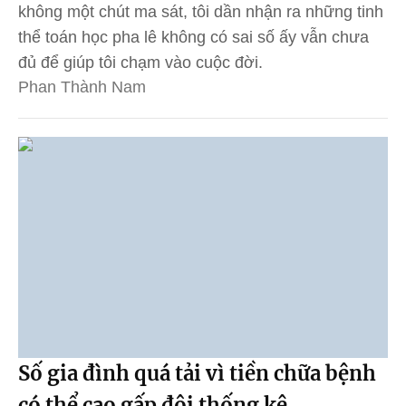
không một chút ma sát, tôi dần nhận ra những tinh
thể toán học pha lê không có sai số ấy vẫn chưa
đủ để giúp tôi chạm vào cuộc đời.
Phan Thành Nam
Số gia đình quá tải vì tiền chữa bệnh
có thể cao gấp đôi thống kê