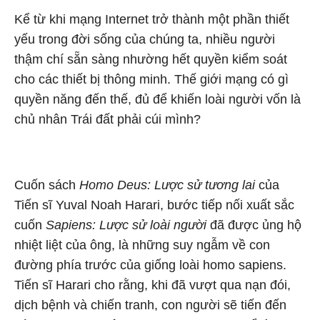
Kể từ khi mạng Internet trở thành một phần thiết
yếu trong đời sống của chúng ta, nhiều người
thậm chí sẵn sàng nhường hết quyền kiểm soát
cho các thiết bị thông minh. Thế giới mạng có gì
quyền năng đến thế, đủ để khiến loài người vốn là
chủ nhân Trái đất phải cúi mình?
Cuốn sách
Homo Deus: Lược sử tương lai
của
Tiến sĩ Yuval Noah Harari, bước tiếp nối xuất sắc
cuốn
Sapiens: Lược sử loài người
đã được ủng hộ
nhiệt liệt của ông, là những suy ngẫm về con
đường phía trước của giống loài homo sapiens.
Tiến sĩ Harari cho rằng, khi đã vượt qua nạn đói,
dịch bệnh và chiến tranh, con người sẽ tiến đến