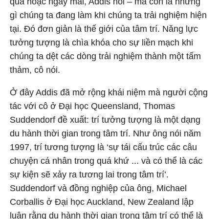
qua hoặc ngày mai, Addis nói – mà còn là những
gì chúng ta đang làm khi chúng ta trải nghiệm hiện
tại. Đó đơn giản là thế giới của tâm trí. Năng lực
tưởng tượng là chìa khóa cho sự liền mạch khi
chúng ta dệt các dòng trải nghiệm thành một tấm
thảm, cô nói.
Ở đây Addis đã mở rộng khái niệm mà người cộng
tác với cô ở Đại học Queensland, Thomas
Suddendorf đề xuất: trí tưởng tượng là một dạng
du hành thời gian trong tâm trí. Như ông nói năm
1997, trí tương tượng là ‘sự tái cấu trúc các câu
chuyện cá nhân trong quá khứ ... và có thể là các
sự kiện sẽ xảy ra tương lai trong tâm trí’.
Suddendorf và đồng nghiệp của ông, Michael
Corballis ở Đại học Auckland, New Zealand lập
luận rằng du hành thời gian trong tâm trí có thể là