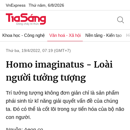
VnExpress
Thứ năm, 6/8/2026
Khoa học - Công nghệ
Văn hoá - Xã hội
Nền tảng - Kiến tạo
H
Thứ ba, 19/4/2022, 07:19 (GMT+7)
Homo imaginatus - Loài
người tưởng tượng
Trí tưởng tượng không đơn giản chỉ là sản phẩm
phái sinh từ kĩ năng giải quyết vấn đề của chúng
ta. Đó có thể là cốt lõi trong sự tiến hóa của bộ não
con người.
Nguồn: Aeon.co