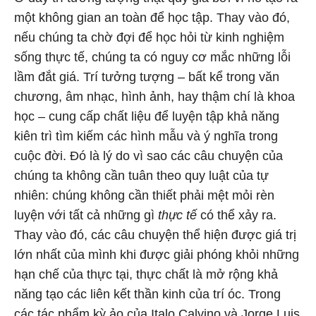
một không gian an toàn để học tập. Thay vào đó,
nếu chúng ta chờ đợi để học hỏi từ kinh nghiệm
sống thực tế, chúng ta có nguy cơ mắc những lỗi
lầm đắt giá. Trí tưởng tượng – bất kể trong văn
chương, âm nhạc, hình ảnh, hay thậm chí là khoa
học – cung cấp chất liệu để luyện tập khả năng
kiên trì tìm kiếm các hình mẫu và ý nghĩa trong
cuộc đời. Đó là lý do vì sao các câu chuyện của
chúng ta không cần tuân theo quy luật của tự
nhiên: chúng không cần thiết phải mệt mỏi rèn
luyện với tất cả những gì
thực tế
có thể xảy ra.
Thay vào đó, các câu chuyện thể hiện được giá trị
lớn nhất của mình khi được giải phóng khỏi những
hạn chế của thực tại, thực chất là mở rộng khả
năng tạo các liên kết thần kinh của trí óc. Trong
các tác phẩm kỳ ảo của Italo Calvino và Jorge Luis