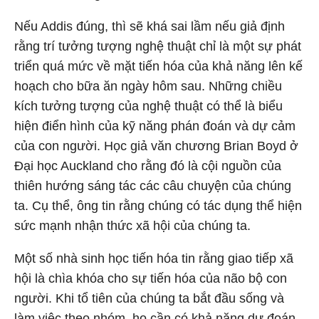
Nếu Addis đúng, thì sẽ khá sai lầm nếu giả định
rằng trí tưởng tượng nghệ thuật chỉ là một sự phát
triển quá mức về mặt tiến hóa của khả năng lên kế
hoạch cho bữa ăn ngày hôm sau. Những chiều
kích tưởng tượng của nghệ thuật có thể là biểu
hiện điển hình của kỹ năng phán đoán và dự cảm
của con người. Học giả văn chương Brian Boyd ở
Đại học Auckland cho rằng đó là cội nguồn của
thiên hướng sáng tác các câu chuyện của chúng
ta. Cụ thể, ông tin rằng chúng có tác dụng thể hiện
sức mạnh nhận thức xã hội của chúng ta.
Một số nhà sinh học tiến hóa tin rằng giao tiếp xã
hội là chìa khóa cho sự tiến hóa của não bộ con
người. Khi tổ tiên của chúng ta bắt đầu sống và
làm việc theo nhóm, họ cần có khả năng dự đoán