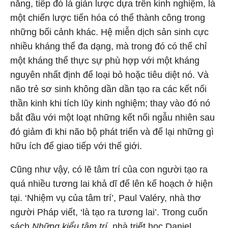
năng, tiếp đó là giản lược dựa trên kinh nghiệm, là
một chiến lược tiến hóa có thể thành công trong
những bối cảnh khác. Hệ miễn dịch sản sinh cực
nhiều kháng thể đa dạng, mà trong đó có thể chỉ
một kháng thể thực sự phù hợp với một kháng
nguyên nhất định để loại bỏ hoặc tiêu diệt nó. Và
não trẻ sơ sinh không dần dần tạo ra các kết nối
thần kinh khi tích lũy kinh nghiệm; thay vào đó nó
bắt đầu với một loạt những kết nối ngẫu nhiên sau
đó giảm đi khi não bộ phát triển và để lại những gì
hữu ích để giao tiếp với thế giới.
Cũng như vậy, có lẽ tâm trí của con người tạo ra
quá nhiều tương lai khả dĩ để lên kế hoạch ở hiện
tại. ‘Nhiệm vụ của tâm trí’, Paul Valéry, nhà thơ
người Pháp viết, ‘là tạo ra tương lai’. Trong cuốn
sách
Những kiểu tâm trí
, nhà triết học Daniel