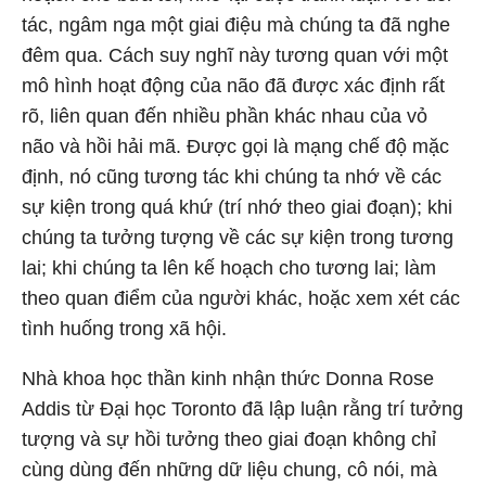
tác, ngâm nga một giai điệu mà chúng ta đã nghe
đêm qua. Cách suy nghĩ này tương quan với một
mô hình hoạt động của não đã được xác định rất
rõ, liên quan đến nhiều phần khác nhau của vỏ
não và hồi hải mã. Được gọi là mạng chế độ mặc
định, nó cũng tương tác khi chúng ta nhớ về các
sự kiện trong quá khứ (trí nhớ theo giai đoạn); khi
chúng ta tưởng tượng về các sự kiện trong tương
lai; khi chúng ta lên kế hoạch cho tương lai; làm
theo quan điểm của người khác, hoặc xem xét các
tình huống trong xã hội.
Nhà khoa học thần kinh nhận thức Donna Rose
Addis từ Đại học Toronto đã lập luận rằng trí tưởng
tượng và sự hồi tưởng theo giai đoạn không chỉ
cùng dùng đến những dữ liệu chung, cô nói, mà