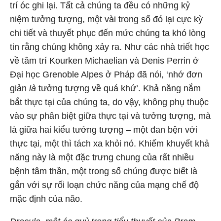
trí óc ghi lại. Tất cả chúng ta đều có những kỷ
niệm tưởng tượng, một vài trong số đó lại cực kỳ
chi tiết và thuyết phục đến mức chúng ta khó lòng
tin rằng chúng không xảy ra. Như các nhà triết học
về tâm trí Kourken Michaelian và Denis Perrin ở
Đại học Grenoble Alpes ở Pháp đã nói, ‘nhớ đơn
giản
là
tưởng tượng về quá khứ’. Khả năng nắm
bắt thực tại của chúng ta, do vậy, không phụ thuộc
vào sự phân biệt giữa thực tại và tưởng tượng, mà
là giữa hai kiểu tưởng tượng – một đan bện với
thực tại, một thì tách xa khỏi nó. Khiếm khuyết khả
năng này là một đặc trưng chung của rất nhiều
bệnh tâm thần, một trong số chúng được biết là
gắn với sự rối loạn chức năng của mạng chế độ
mặc định của não.