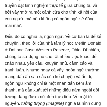
truyền đạt kinh nghiệm thực tế giữa chúng ta, và
bởi vậy ‘mở ra một cánh cửa cho tính xã hội của
con người mà nếu không có ngôn ngữ sẽ đóng
mãi mãi’.
Điều đó có nghĩa là, ngôn ngữ, ‘về cơ bản là để kể
chuyện’, theo lời của nhà tâm lý học Merlin Donald
ở Đại học Case Western Reserve, Ohio. Dĩ nhiên,
chúng ta sử dụng nó cho rất nhiều việc khác: để
chào nhau, yêu cầu, khuyên nhủ, cảnh cáo và
tranh luận. Nhưng ngay cả vậy, ngôn ngữ thường
mang dấu ấn sâu sắc của kể chuyện và ẩn dụ:
ngôn ngữ không chỉ là một nhãn dán kèm âm
thanh, mà dẫn xuất tới những điều nằm ngoài đối
tượng đang được nói đến trực tiếp. Về mặt từ
nguyên,
tưởng tượng (imagine)
nghĩa là hình dung