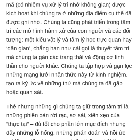
mã (có nhiệm vụ xử lý trí nhớ không gian) được
kích hoạt khi chúng ta ở những địa điểm cụ thể đã
được ghi nhớ. Chúng ta cũng phát triển trong tâm
trí các mô hình hành xử của con người và các đối
tượng: một kiểu vật lý và tâm lý học trực quan hay
‘dân gian’, chẳng hạn như cái gọi là thuyết tâm trí
mà chúng ta gán các trạng thái và động cơ tinh
thần cho người khác. Chúng ta tập hợp và gạn lọc
những mạng lưới nhận thức này từ kinh nghiệm,
tạo ra ký ức về những thứ mà chúng ta đã gặp
hoặc quan sát.
Thế nhưng những gì chúng ta giữ trong tâm trí là
những phiên bản rời rạc, sơ sài, xiên xẹo của
"thực tại" – đủ tốt cho phần lớn mục đích nhưng
đầy những lỗ hổng, những phán đoán và hồi ức