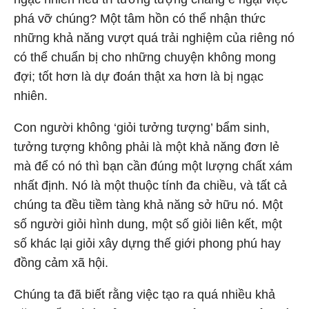
phá vỡ chúng? Một tâm hồn có thể nhận thức
những khả năng vượt quá trải nghiệm của riêng nó
có thể chuẩn bị cho những chuyện không mong
đợi; tốt hơn là dự đoán thật xa hơn là bị ngạc
nhiên.
Con người không ‘giỏi tưởng tượng’ bẩm sinh,
tưởng tượng không phải là một khả năng đơn lẻ
mà để có nó thì bạn cần đúng một lượng chất xám
nhất định. Nó là một thuộc tính đa chiều, và tất cả
chúng ta đều tiềm tàng khả năng sở hữu nó. Một
số người giỏi hình dung, một số giỏi liên kết, một
số khác lại giỏi xây dựng thế giới phong phú hay
đồng cảm xã hội.
Chúng ta đã biết rằng việc tạo ra quá nhiều khả