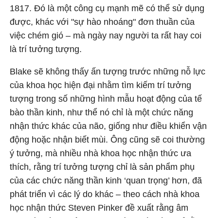
1817. Đó là một công cụ mạnh mẽ có thể sử dụng
được, khác với "sự hào nhoáng" đơn thuần của
việc chém gió – mà ngày nay người ta rất hay coi
là trí tưởng tượng.
Blake sẽ không thấy ấn tượng trước những nỗ lực
của khoa học hiện đại nhằm tìm kiếm trí tưởng
tượng trong số những hình mẫu hoạt động của tế
bào thần kinh, như thể nó chỉ là một chức năng
nhận thức khác của não, giống như điều khiển vận
động hoặc nhận biết mùi. Ông cũng sẽ coi thường
ý tưởng, mà nhiều nhà khoa học nhận thức ưa
thích, rằng trí tưởng tượng chỉ là sản phẩm phụ
của các chức năng thần kinh ‘quan trọng’ hơn, đã
phát triển vì các lý do khác – theo cách nhà khoa
học nhận thức Steven Pinker đề xuất rằng âm