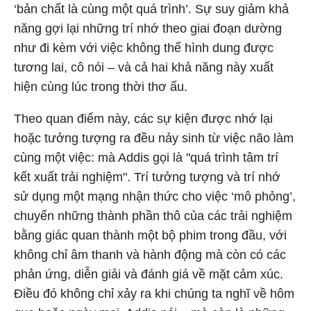
‘bản chất là cùng một quá trình’. Sự suy giảm khả
năng gợi lại những trí nhớ theo giai đoạn dường
như đi kèm với việc không thể hình dung được
tương lai, cô nói – và cả hai khả năng này xuất
hiện cùng lúc trong thời thơ ấu.
Theo quan điểm này, các sự kiện được nhớ lại
hoặc tưởng tượng ra đều nảy sinh từ việc não làm
cùng một việc: mà Addis gọi là "quá trình tâm trí
kết xuất trải nghiệm". Trí tưởng tượng và trí nhớ
sử dụng một mạng nhận thức cho việc ‘mô phỏng’,
chuyển những thành phần thô của các trải nghiệm
bằng giác quan thành một bộ phim trong đầu, với
không chỉ âm thanh và hành động mà còn có các
phản ứng, diễn giải và đánh giá về mặt cảm xúc.
Điều đó không chỉ xảy ra khi chúng ta nghĩ về hôm