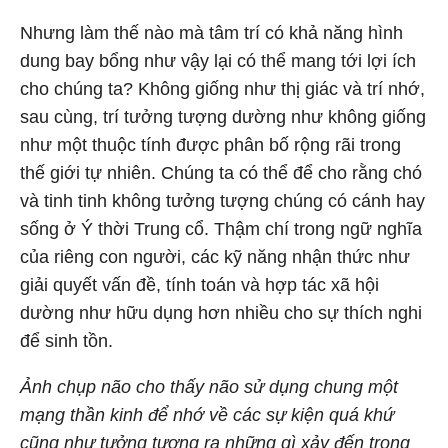
Nhưng làm thế nào mà tâm trí có khả năng hình
dung bay bổng như vậy lại có thể mang tới lợi ích
cho chúng ta? Không giống như thị giác và trí nhớ,
sau cùng, trí tưởng tượng dường như không giống
như một thuộc tính được phân bố rộng rãi trong
thế giới tự nhiên. Chúng ta có thể để cho rằng chó
và tinh tinh không tưởng tượng chúng có cánh hay
sống ở Ý thời Trung cổ. Thậm chí trong ngữ nghĩa
của riêng con người, các kỹ năng nhận thức như
giải quyết vấn đề, tính toán và hợp tác xã hội
dường như hữu dụng hơn nhiều cho sự thích nghi
để sinh tồn.
Ảnh chụp não cho thấy não sử dụng chung một
mạng thần kinh để nhớ về các sự kiện quá khứ
cũng như tưởng tượng ra những gì xảy đến trong