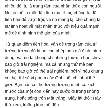
nhiều đó là, là trung tâm của nhận thức con người.
Nó có thể là một đặc tính mà trí tuệ chúng ta đã
tiến hóa để vượt trội, và nó mang lại cho chúng ta
sự linh hoạt về mặt nhận thức với hiệu quả mạnh
mẽ để định hình thế giới của mình.
Từ quan điểm tiến hóa, vấn đề trọng tâm của trí
tưởng tượng đó là nó cho phép bạn giả định, hình
dung, và mô tả không chỉ những thứ mà bạn chưa
bao giờ trải nghiệm, mà cả những thứ mà bạn
không bao giờ
có thể
trải nghiệm, bởi vì nếu chúng
có thật thì sẽ vi phạm các định luật chi phối thế
giới. Bạn hẳn có thể tưởng tượng mình có kích
thước của một con kiến hay bước đi trong không
trung, hoặc sống trên Mặt trăng. Giây lát thôi: Hãy
thử xem, không khó thế đâu.