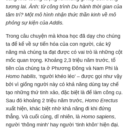
tương lai. Ảnh: từ công trình Du hành thời gian của
tâm trí? Một mô hình nhận thức thần kinh về mô
phỏng sự kiện của Addis.
Trong câu chuyện mà khoa học đã dạy cho chúng
ta để kể về sự tiến hóa của con người, các kỹ
năng mà chúng ta đạt được có vai trò là những cột
mốc quan trọng. Khoảng 2,3 triệu năm trước, tổ
tiên của chúng ta ở Phương Đông và Nam Phi là
Homo habilis
, ‘người khéo léo’ – được gọi như vậy
bởi vì giống người này có khả năng dùng tay chế
tạo những thứ tinh xảo, đặc biệt là để làm công cụ.
Sau đó khoảng 2 triệu năm trước,
Homo Erectus
xuất hiện, khác biệt nhờ khả năng đi khi đứng
thẳng. Và cuối cùng, dĩ nhiên, là
Homo sapiens
,
người ‘thông minh’ hay người ‘tinh khôn’ hiện đại.