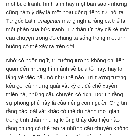
một bức tranh, hình ảnh hay một bản sao - nhưng
cũng hàm ý đây là một hoạt động riêng tư, nội tại.
Từ gốc Latin
imaginari
mang nghĩa rằng cá thể là
một phần của bức tranh. Tự thân từ này đã kể một
câu chuyện trong đó chúng ta sống trong một tình
huống có thể xảy ra trên đời.
Nhờ có ngôn ngữ, trí tưởng tượng không chỉ liên
quan đến những hình ảnh về bữa tối nay, hay lo
lắng về việc nấu nó như thế nào. Trí tưởng tượng
kêu gọi cả những quái vật kỳ dị, đế chế xuyên
thiên hà, những câu chuyện cổ tích. Dor tin rằng
sự phong phú này là của riêng con người. Ông tin
rằng các loài vật khác có thể du hành thời gian
trong tinh thần nhưng không thấy dấu hiệu nào
rằng chúng có thể tạo ra những câu chuyện không