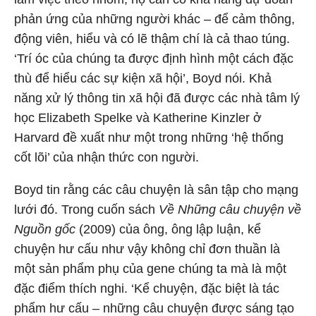
phản ứng của những người khác – để cảm thông,
động viên, hiểu và có lẽ thậm chí là cả thao túng.
‘Trí óc của chúng ta được định hình một cách đặc
thù để hiểu các sự kiện xã hội’, Boyd nói. Khả
năng xử lý thông tin xã hội đã được các nhà tâm lý
học Elizabeth Spelke và Katherine Kinzler ở
Harvard đề xuất như một trong những ‘hệ thống
cốt lõi’ của nhận thức con người.
Boyd tin rằng các câu chuyện là sân tập cho mạng
lưới đó. Trong cuốn sách
Về Những câu chuyện về
Nguồn gốc
(2009) của ông, ông lập luận, kể
chuyện hư cấu như vậy không chỉ đơn thuần là
một sản phẩm phụ của gene chúng ta mà là một
đặc điểm thích nghi. ‘Kể chuyện, đặc biệt là tác
phẩm hư cấu – những câu chuyện được sáng tạo