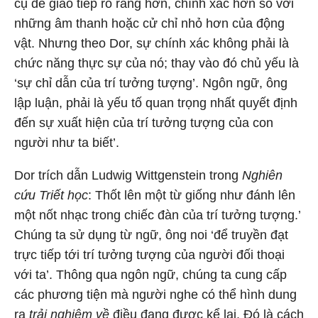
cụ để giao tiếp rõ ràng hơn, chính xác hơn so với
những âm thanh hoặc cử chỉ nhỏ hơn của động
vật. Nhưng theo Dor, sự chính xác không phải là
chức năng thực sự của nó; thay vào đó chủ yếu là
‘sự chỉ dẫn của trí tưởng tượng’. Ngôn ngữ, ông
lập luận, phải là yếu tố quan trọng nhất quyết định
đến sự xuất hiện của trí tưởng tượng của con
người như ta biết’.
Dor trích dẫn Ludwig Wittgenstein trong
Nghiên
cứu Triết học
: Thốt lên một từ giống như đánh lên
một nốt nhạc trong chiếc đàn của trí tưởng tượng.’
Chúng ta sử dụng từ ngữ, ông noi ‘để truyền đạt
trực tiếp tới trí tưởng tượng của người đối thoại
với ta’. Thông qua ngôn ngữ, chúng ta cung cấp
các phương tiện mà người nghe có thể hình dung
ra
trải nghiệm về
điều đang được kể lại. Đó là cách