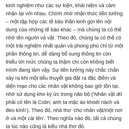
kinh nghiệm như các sự kiện, khái niệm và cảm
nhận lại với nhau. Chính nhờ nhận thức liên tưởng
– một tập hợp các tế bào thần kinh gợi lên nội
dung của những tế bào khác – mà chúng ta có thể
nhớ tên người và vật. Theo đó, chúng ta có thể có
một trải nghiệm nhất quán và phong phú chỉ từ một
phần thông tin, dễ dàng bổ sung thông tin còn
thiếu tới mức chúng ta thậm chí còn không biết
mình đang làm vậy. Sự liên tưởng này chắc chắn
xảy ra khi một tiểu thuyết gia đặt ra đặc điểm và
diện mạo cho các nhân vật không bao giờ tồn tại,
nhờ sử dụng kho ký ức trong não bộ (‘Nhân vật
đó
phải có tên là Colin; anh ta mặc áo khoét nách và
đeo kính’). Theo đó, nhà thơ ‘cho nhân vật/một nơi
ở và một cái tên’. Theo nghĩa nào đó, tất cả chúng
ta lúc nào cũng là kiểu nhà thơ đó.