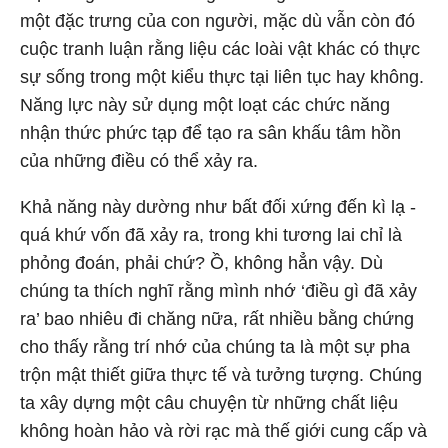
một đặc trưng của con người, mặc dù vẫn còn đó
cuộc tranh luận rằng liệu các loài vật khác có thực
sự sống trong một kiểu thực tại liên tục hay không.
Năng lực này sử dụng một loạt các chức năng
nhận thức phức tạp để tạo ra sân khấu tâm hồn
của những điều có thể xảy ra.
Khả năng này dường như bất đối xứng đến kì lạ -
quá khứ vốn đã xảy ra, trong khi tương lai chỉ là
phỏng đoán, phải chứ? Ồ, không hẳn vậy. Dù
chúng ta thích nghĩ rằng mình nhớ ‘điều gì đã xảy
ra’ bao nhiêu đi chăng nữa, rất nhiều bằng chứng
cho thấy rằng trí nhớ của chúng ta là một sự pha
trộn mật thiết giữa thực tế và tưởng tượng. Chúng
ta xây dựng một câu chuyện từ những chất liệu
không hoàn hảo và rời rạc mà thế giới cung cấp và