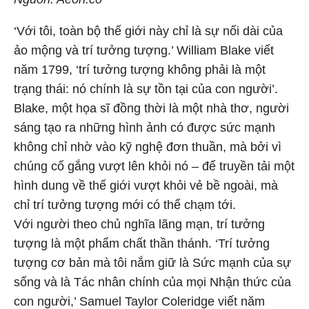
‘Với tôi, toàn bộ thế giới này chỉ là sự nối dài của
ảo mộng và trí tưởng tượng.’ William Blake viết
năm 1799, ‘trí tưởng tượng không phải là một
trạng thái: nó chính là sự tồn tại của con người’.
Blake, một họa sĩ đồng thời là một nhà thơ, người
sáng tạo ra những hình ảnh có được sức mạnh
không chỉ nhờ vào kỹ nghệ đơn thuần, mà bởi vì
chúng cố gắng vượt lên khỏi nó – để truyền tải một
hình dung về thế giới vượt khỏi vẻ bề ngoài, mà
chỉ trí tưởng tượng mới có thể chạm tới.
Với người theo chủ nghĩa lãng mạn, trí tưởng
tượng là một phẩm chất thần thánh. ‘Trí tưởng
tượng cơ bản mà tôi nắm giữ là Sức mạnh của sự
sống và là Tác nhân chính của mọi Nhận thức của
con người,’ Samuel Taylor Coleridge viết năm