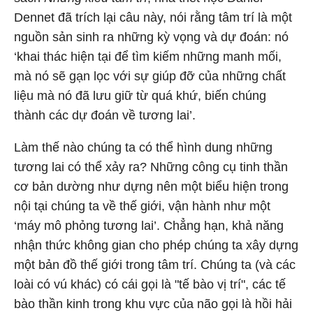
Dennet đã trích lại câu này, nói rằng tâm trí là một
nguồn sản sinh ra những kỳ vọng và dự đoán: nó
‘khai thác hiện tại để tìm kiếm những manh mối,
mà nó sẽ gạn lọc với sự giúp đỡ của những chất
liệu mà nó đã lưu giữ từ quá khứ, biến chúng
thành các dự đoán về tương lai’.
Làm thế nào chúng ta có thể hình dung những
tương lai có thể xảy ra? Những công cụ tinh thần
cơ bản dường như dựng nên một biểu hiện trong
nội tại chúng ta về thế giới, vận hành như một
‘máy mô phỏng tương lai’. Chẳng hạn, khả năng
nhận thức không gian cho phép chúng ta xây dựng
một bản đồ thế giới trong tâm trí. Chúng ta (và các
loài có vú khác) có cái gọi là "tế bào vị trí", các tế
bào thần kinh trong khu vực của não gọi là hồi hải