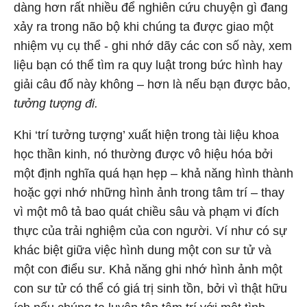
dàng hơn rất nhiều để nghiên cứu chuyện gì đang
xảy ra trong não bộ khi chúng ta được giao một
nhiệm vụ cụ thể - ghi nhớ dãy các con số này, xem
liệu bạn có thể tìm ra quy luật trong bức hình hay
giải câu đố này không – hơn là nếu bạn được bảo,
tưởng tượng đi.
Khi ‘trí tưởng tượng’ xuất hiện trong tài liệu khoa
học thần kinh, nó thường được vô hiệu hóa bởi
một định nghĩa quá hạn hẹp – khả năng hình thành
hoặc gợi nhớ những hình ảnh trong tâm trí – thay
vì một mô tả bao quát chiều sâu và phạm vi đích
thực của trải nghiệm của con người. Ví như có sự
khác biệt giữa việc hình dung một con sư tử và
một con điểu sư. Khả năng ghi nhớ hình ảnh một
con sư tử có thể có giá trị sinh tồn, bởi vì thật hữu