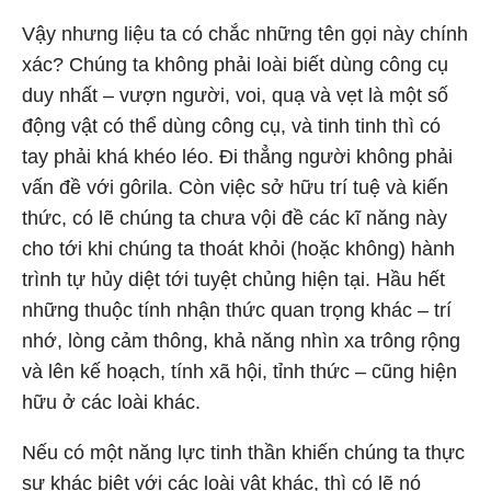
Vậy nhưng liệu ta có chắc những tên gọi này chính
xác? Chúng ta không phải loài biết dùng công cụ
duy nhất – vượn người, voi, quạ và vẹt là một số
động vật có thể dùng công cụ, và tinh tinh thì có
tay phải khá khéo léo. Đi thẳng người không phải
vấn đề với gôrila. Còn việc sở hữu trí tuệ và kiến
thức, có lẽ chúng ta chưa vội đề các kĩ năng này
cho tới khi chúng ta thoát khỏi (hoặc không) hành
trình tự hủy diệt tới tuyệt chủng hiện tại. Hầu hết
những thuộc tính nhận thức quan trọng khác – trí
nhớ, lòng cảm thông, khả năng nhìn xa trông rộng
và lên kế hoạch, tính xã hội, tỉnh thức – cũng hiện
hữu ở các loài khác.
Nếu có một năng lực tinh thần khiến chúng ta thực
sự khác biệt với các loài vật khác, thì có lẽ nó