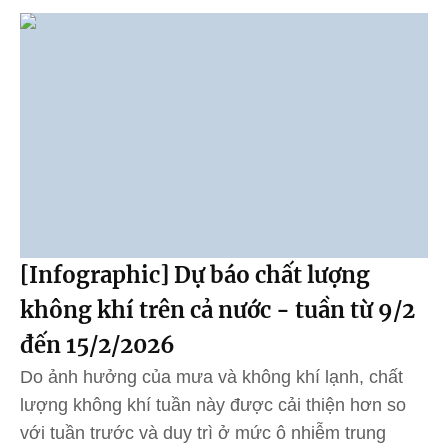
[Infographic] Dự báo chất lượng
không khí trên cả nước - tuần từ 9/2
đến 15/2/2026
Do ảnh hưởng của mưa và không khí lạnh, chất
lượng không khí tuần này được cải thiện hơn so
với tuần trước và duy trì ở mức ô nhiễm trung