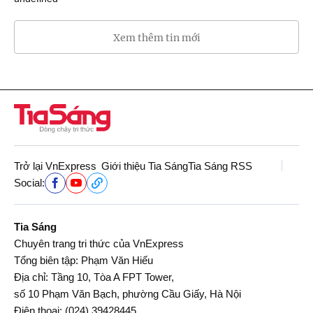
Xem thêm tin mới
Trở lại VnExpress
Giới thiệu Tia Sáng
Tia Sáng RSS
Social:
Tia Sáng
Chuyên trang tri thức của VnExpress
Tổng biên tập: Phạm Văn Hiếu
Địa chỉ: Tầng 10, Tòa A FPT Tower,
số 10 Phạm Văn Bạch, phường Cầu Giấy, Hà Nội
Điện thoại:
(024) 39428445