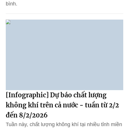
bình.
[Infographic] Dự báo chất lượng
không khí trên cả nước - tuần từ 2/2
đến 8/2/2026
Tuần này, chất lượng không khí tại nhiều tỉnh miền