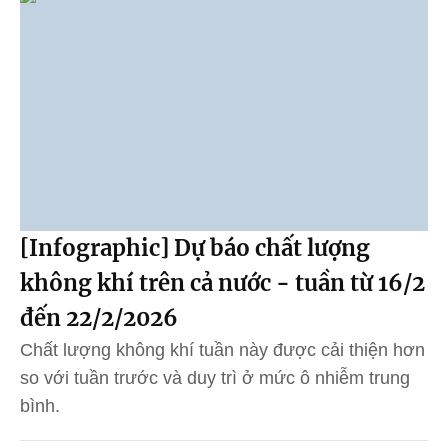
[Infographic] Dự báo chất lượng
không khí trên cả nước - tuần từ 16/2
đến 22/2/2026
Chất lượng không khí tuần này được cải thiện hơn
so với tuần trước và duy trì ở mức ô nhiễm trung
bình.