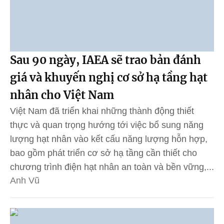
Sau 90 ngày, IAEA sẽ trao bản đánh
giá và khuyến nghị cơ sở hạ tầng hạt
nhân cho Việt Nam
Việt Nam đã triển khai những thành động thiết
thực và quan trọng hướng tới việc bổ sung năng
lượng hạt nhân vào kết cấu năng lượng hỗn hợp,
bao gồm phát triển cơ sở hạ tầng cần thiết cho
chương trình điện hạt nhân an toàn và bền vững,...
Anh Vũ