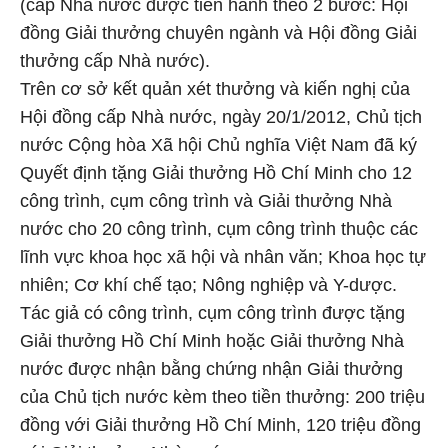
(cấp Nhà nước được tiến hành theo 2 bước: Hội
đồng Giải thưởng chuyên ngành và Hội đồng Giải
thưởng cấp Nhà nước).
Trên cơ sở kết quản xét thưởng và kiến nghị của
Hội đồng cấp Nhà nước, ngày 20/1/2012, Chủ tịch
nước Cộng hòa Xã hội Chủ nghĩa Việt Nam đã ký
Quyết định tặng Giải thưởng Hồ Chí Minh cho 12
công trình, cụm công trình và Giải thưởng Nhà
nước cho 20 công trình, cụm công trình thuộc các
lĩnh vực khoa học xã hội và nhân văn; Khoa học tự
nhiên; Cơ khí chế tạo; Nông nghiệp và Y-dược.
Tác giả có công trình, cụm công trình được tặng
Giải thưởng Hồ Chí Minh hoặc Giải thưởng Nhà
nước được nhận bằng chứng nhận Giải thưởng
của Chủ tịch nước kèm theo tiền thưởng: 200 triệu
đồng với Giải thưởng Hồ Chí Minh, 120 triệu đồng