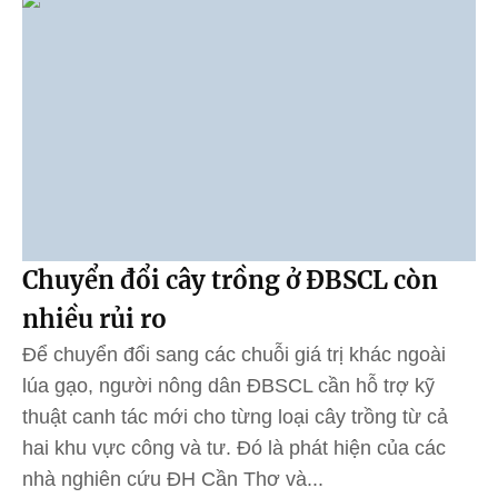
Chuyển đổi cây trồng ở ĐBSCL còn
nhiều rủi ro
Để chuyển đổi sang các chuỗi giá trị khác ngoài
lúa gạo, người nông dân ĐBSCL cần hỗ trợ kỹ
thuật canh tác mới cho từng loại cây trồng từ cả
hai khu vực công và tư. Đó là phát hiện của các
nhà nghiên cứu ĐH Cần Thơ và...