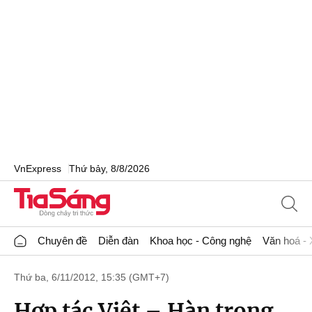
VnExpress
Thứ bảy, 8/8/2026
Chuyên đề
Diễn đàn
Khoa học - Công nghệ
Văn hoá - 
Thứ ba, 6/11/2012, 15:35 (GMT+7)
Hợp tác Việt – Hàn trong