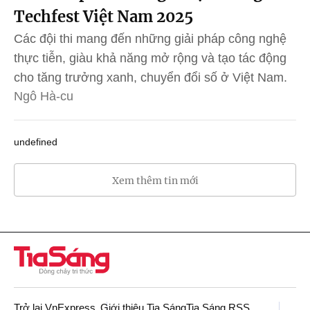
Techfest Việt Nam 2025
Các đội thi mang đến những giải pháp công nghệ
thực tiễn, giàu khả năng mở rộng và tạo tác động
cho tăng trưởng xanh, chuyển đổi số ở Việt Nam.
Ngô Hà-cu
undefined
Xem thêm tin mới
Trở lại VnExpress
Giới thiệu Tia Sáng
Tia Sáng RSS