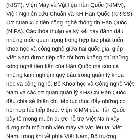
(KIST), Viện Máy và Vật liệu Hàn Quốc (KIMM),
Viện Nghiên cứu Chuẩn và KH Hàn Quốc (KRISS),
Cơ quan xúc tiến công nghệ thông tin Hàn Quốc
(NIPA). Các thỏa thuận và ký kết này đánh dấu
những mốc quan trọng trong hợp tác phát triển
khoa học và công nghệ giữa hai quốc gia, giúp
Việt Nam được tiếp cận tốt hơn không chỉ những
công nghệ tiên tiến của Hàn Quốc mà còn cả
những kinh nghiệm quý báu trong quản lý khoa
học và công nghệ. Bộ Khoa học và Công nghệ Việt
Nam và các cơ quan quản lý KH&CN Hàn Quốc
đều chia sẻ thiện chí tiếp tục thúc đẩy những cơ
hội hợp tác tiếp theo. Viện KIMM của Hàn Quốc
bày tỏ mong muốn được hỗ trợ Việt Nam xây
dựng một mô hình viện máy và vật liệu tại Việt
Nam, trong khi về phía Việt Nam, Bộ trưởng