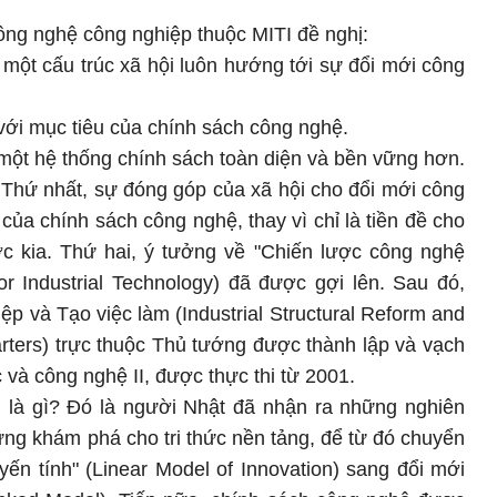
ng nghệ công nghiệp thuộc MITI đề nghị:
 một cấu trúc xã hội luôn hướng tới sự đổi mới công
ới mục tiêu của chính sách công nghệ.
một hệ thống chính sách toàn diện và bền vững hơn.
: Thứ nhất, sự đóng góp của xã hội cho đổi mới công
a chính sách công nghệ, thay vì chỉ là tiền đề cho
c kia. Thứ hai, ý tưởng về "Chiến lược công nghệ
for Industrial Technology) đã được gợi lên. Sau đó,
ệp và Tạo việc làm (Industrial Structural Reform and
ers) trực thuộc Thủ tướng được thành lập và vạch
và công nghệ II, được thực thi từ 2001.
ên là gì? Đó là người Nhật đã nhận ra những nghiên
ng khám phá cho tri thức nền tảng, để từ đó chuyển
yến tính" (Linear Model of Innovation) sang đổi mới