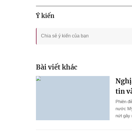
Ý kiến
Bài viết khác
Nghị
tin 
Phiên đi
nước Mỹ
nứt gây 