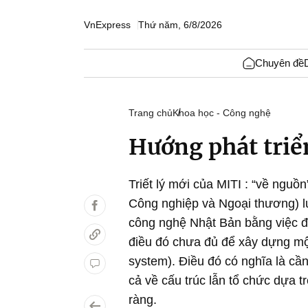
VnExpress
Thứ năm, 6/8/2026
Chuyên đề
Trang chủ
Khoa học - Công nghệ
Hướng phát triể
Triết lý mới của MITI : “về nguồ
Công nghiệp và Ngoại thương) lu
công nghệ Nhật Bản bằng việc đề
điều đó chưa đủ để xây dựng một
system). Điều đó có nghĩa là cần
cả về cấu trúc lẫn tổ chức dựa tr
ràng.