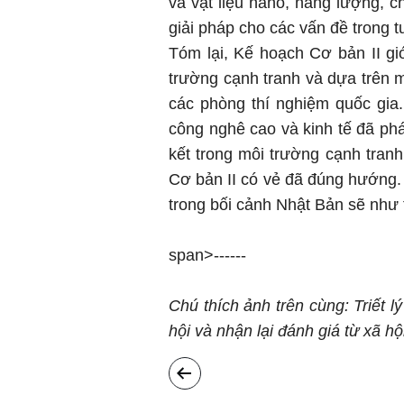
và vật liệu nano, năng lượng, c
giải pháp cho các vấn đề trong tư
Tóm lại, Kế hoạch Cơ bản II gi
trường cạnh tranh và dựa trên m
các phòng thí nghiệm quốc gia
công nghê cao và kinh tế đã ph
kết trong môi trường cạnh tranh
Cơ bản II có vẻ đã đúng hướng. 
trong bối cảnh Nhật Bản sẽ như 
span>------
Chú thích ảnh trên cùng: Triết 
hội và nhận lại đánh giá từ xã hộ