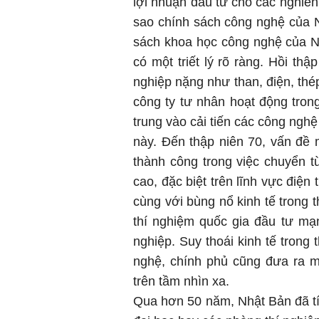
lợi nhuận đầu tư cho các nghiên
sao chính sách công nghệ của N
sách khoa học công nghệ của N
có một triết lý rõ ràng. Hồi th
nghiệp nặng như than, điện, th
công ty tư nhân hoạt động trong
trung vào cải tiến các công ngh
này. Đến thập niên 70, vấn đề 
thành công trong việc chuyển 
cao, đặc biệt trên lĩnh vực điệ
cùng với bùng nổ kinh tế trong 
thí nghiệm quốc gia đầu tư m
nghiệp. Suy thoái kinh tế trong 
nghệ, chính phủ cũng đưa ra m
trên tầm nhìn xa.
Qua hơn 50 năm, Nhật Bản đã tíc