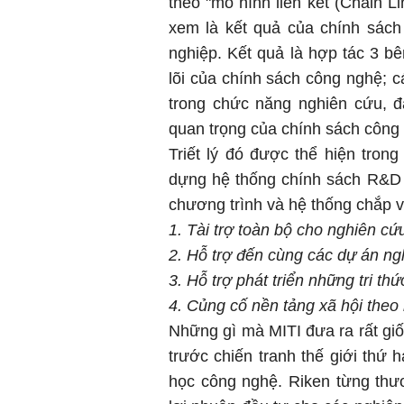
theo "mô hình liên kết (Chain 
xem là kết quả của chính sách 
nghiệp. Kết quả là hợp tác 3 b
lõi của chính sách công nghệ; c
trong chức năng nghiên cứu, đà
quan trọng của chính sách công
Triết lý đó được thể hiện tron
dựng hệ thống chính sách R&D 
chương trình và hệ thống chắp v
1. Tài trợ toàn bộ cho nghiên cứ
2. Hỗ trợ đến cùng các dự án ng
3. Hỗ trợ phát triển những tri thứ
4. Củng cố nền tảng xã hội theo
Những gì mà MITI đưa ra rất giốn
trước chiến tranh thế giới thứ 
học công nghệ. Riken từng th