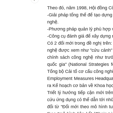
Theo đó, năm 1998, Hội đồng Cô
-Giải pháp tổng thể để tạo dựng
nghệ.
-Phương pháp quản lý phù hợp v
-Công cụ đánh giá để xây dựng 
Có 2 đổi mới trong đề nghị trên
nghệ được xem như "cứu cánh" củ
chính sách công nghệ như trướ
quốc gia" (National Strategies 
Tổng bộ Cải tổ cơ cấu công nghi
Employment Measures Headquart
ra Kế hoạch cơ bản về Khoa học 
Triết lý hướng tiếp cận mới tr
cứu ứng dụng có thể dẫn tới nhữ
đổi từ "Đổi mới theo mô hình tu