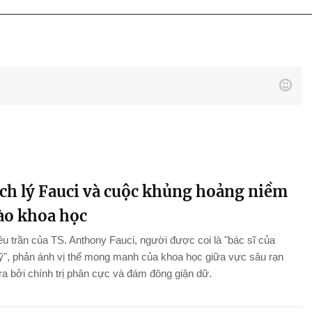
ch lý Fauci và cuộc khủng hoảng niềm
vào khoa học
ều trần của TS. Anthony Fauci, người được coi là "bác sĩ của
", phản ánh vị thế mong manh của khoa học giữa vực sâu rạn
ra bởi chính trị phân cực và đám đông giận dữ.