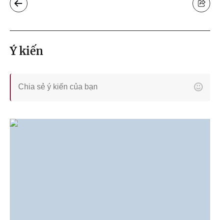
Ý kiến