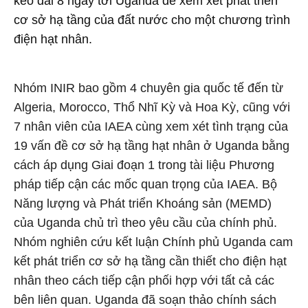
kéo dài 8 ngày tới Uganda để xem xét phát triển
cơ sở hạ tầng của đất nước cho một chương trình
điện hạt nhân.
Nhóm INIR bao gồm 4 chuyên gia quốc tế đến từ
Algeria, Morocco, Thổ Nhĩ Kỳ và Hoa Kỳ, cũng với
7 nhân viên của IAEA cùng xem xét tình trạng của
19 vấn đề cơ sở hạ tầng hạt nhân ở Uganda bằng
cách áp dụng Giai đoạn 1 trong tài liệu Phương
pháp tiếp cận các mốc quan trọng của IAEA. Bộ
Năng lượng và Phát triển Khoáng sản (MEMD)
của Uganda chủ trì theo yêu cầu của chính phủ.
Nhóm nghiên cứu kết luận Chính phủ Uganda cam
kết phát triển cơ sở hạ tầng cần thiết cho điện hạt
nhân theo cách tiếp cận phối hợp với tất cả các
bên liên quan. Uganda đã soạn thảo chính sách