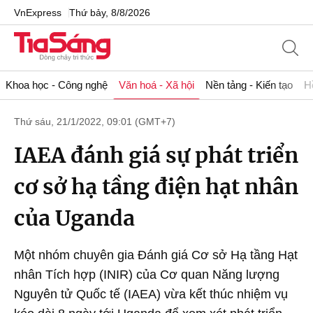
VnExpress
Thứ bảy, 8/8/2026
Khoa học - Công nghệ
Văn hoá - Xã hội
Nền tảng - Kiến tạo
H
Thứ sáu, 21/1/2022, 09:01 (GMT+7)
IAEA đánh giá sự phát triển
cơ sở hạ tầng điện hạt nhân
của Uganda
Một nhóm chuyên gia Đánh giá Cơ sở Hạ tầng Hạt
nhân Tích hợp (INIR) của Cơ quan Năng lượng
Nguyên tử Quốc tế (IAEA) vừa kết thúc nhiệm vụ