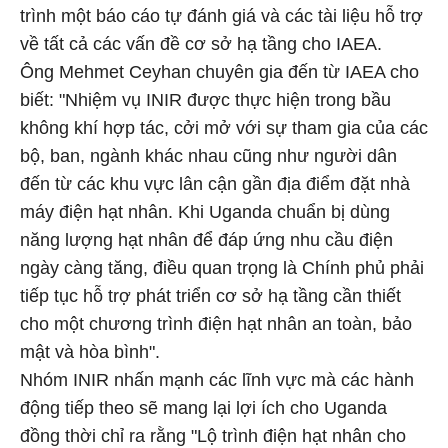
trình một báo cáo tự đánh giá và các tài liệu hỗ trợ
về tất cả các vấn đề cơ sở hạ tầng cho IAEA.
Ông Mehmet Ceyhan chuyên gia đến từ IAEA cho
biết: "Nhiệm vụ INIR được thực hiện trong bầu
không khí hợp tác, cởi mở với sự tham gia của các
bộ, ban, ngành khác nhau cũng như người dân
đến từ các khu vực lân cận gần địa điểm đặt nhà
máy điện hạt nhân. Khi Uganda chuẩn bị dùng
năng lượng hạt nhân để đáp ứng nhu cầu điện
ngày càng tăng, điều quan trọng là Chính phủ phải
tiếp tục hỗ trợ phát triển cơ sở hạ tầng cần thiết
cho một chương trình điện hạt nhân an toàn, bảo
mật và hòa bình".
Nhóm INIR nhấn mạnh các lĩnh vực mà các hành
động tiếp theo sẽ mang lại lợi ích cho Uganda
đồng thời chỉ ra rằng "Lộ trình điện hạt nhân cho