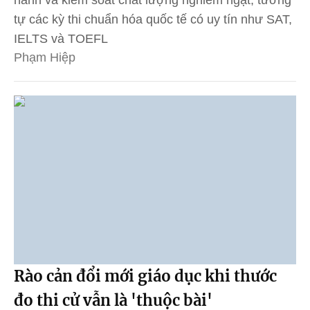
tự các kỳ thi chuẩn hóa quốc tế có uy tín như SAT,
IELTS và TOEFL
Phạm Hiệp
Rào cản đổi mới giáo dục khi thước
đo thi cử vẫn là 'thuộc bài'