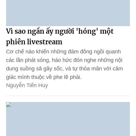
Vì sao ngần ấy người 'hóng' một
phiên livestream
Cơ chế nào khiến những đám đông ngồi quanh
các lần phát sóng, háo hức đón nghe những nội
dung suồng sã gây sốc, và tự thỏa mãn với cảm
giác mình thuộc về phe lẽ phải.
Nguyễn Tiến Huy