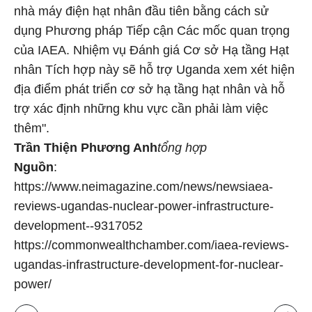
nhà máy điện hạt nhân đầu tiên bằng cách sử
dụng Phương pháp Tiếp cận Các mốc quan trọng
của IAEA. Nhiệm vụ Đánh giá Cơ sở Hạ tầng Hạt
nhân Tích hợp này sẽ hỗ trợ Uganda xem xét hiện
địa điểm phát triển cơ sở hạ tầng hạt nhân và hỗ
trợ xác định những khu vực cần phải làm việc
thêm".
Trần Thiện Phương Anh
tổng hợp
Nguồn
:
https://www.neimagazine.com/news/newsiaea-
reviews-ugandas-nuclear-power-infrastructure-
development--9317052
https://commonwealthchamber.com/iaea-reviews-
ugandas-infrastructure-development-for-nuclear-
power/