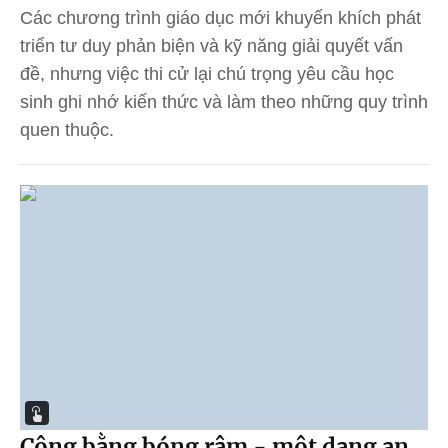
Các chương trình giáo dục mới khuyến khích phát
triển tư duy phản biện và kỹ năng giải quyết vấn
đề, nhưng việc thi cử lại chú trọng yêu cầu học
sinh ghi nhớ kiến thức và làm theo những quy trình
quen thuộc.
Công bằng bóng râm - một dạng an