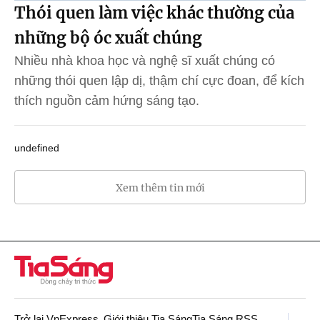
Thói quen làm việc khác thường của
những bộ óc xuất chúng
Nhiều nhà khoa học và nghệ sĩ xuất chúng có
những thói quen lập dị, thậm chí cực đoan, để kích
thích nguồn cảm hứng sáng tạo.
undefined
Xem thêm tin mới
Trở lại VnExpress
Giới thiệu Tia Sáng
Tia Sáng RSS