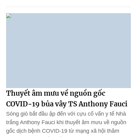
Thuyết âm mưu về nguồn gốc
COVID-19 bủa vây TS Anthony Fauci
Sóng gió bắt đầu ập đến với cựu cố vấn y tế Nhà
trắng Anthony Fauci khi thuyết âm mưu về nguồn
gốc dịch bệnh COVID-19 từ mạng xã hội thâm