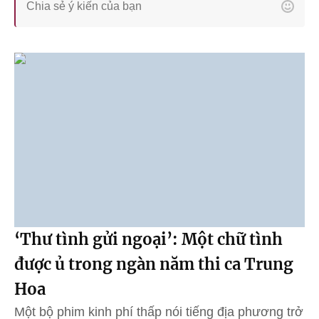
‘Thư tình gửi ngoại’: Một chữ tình
được ủ trong ngàn năm thi ca Trung
Hoa
Một bộ phim kinh phí thấp nói tiếng địa phương trở