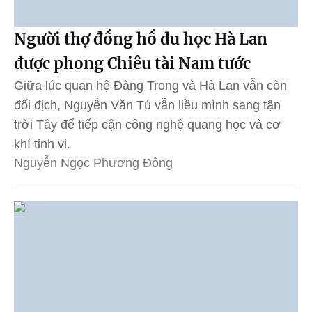
Người thợ đồng hồ du học Hà Lan
được phong Chiêu tài Nam tước
Giữa lúc quan hệ Đàng Trong và Hà Lan vẫn còn
đối địch, Nguyễn Văn Tú vẫn liều mình sang tận
trời Tây để tiếp cận công nghệ quang học và cơ
khí tinh vi.
Nguyễn Ngọc Phương Đông