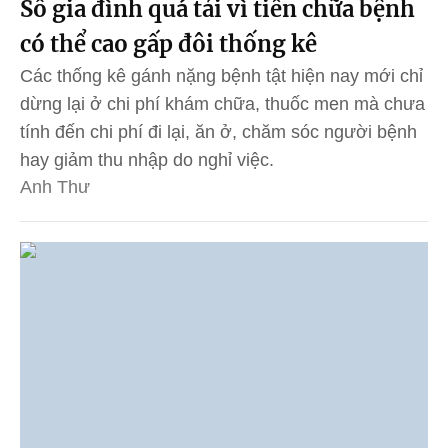
Số gia đình quá tải vì tiền chữa bệnh
có thể cao gấp đôi thống kê
Các thống kê gánh nặng bệnh tật hiện nay mới chỉ
dừng lại ở chi phí khám chữa, thuốc men mà chưa
tính đến chi phí đi lại, ăn ở, chăm sóc người bệnh
hay giảm thu nhập do nghỉ việc.
Anh Thư