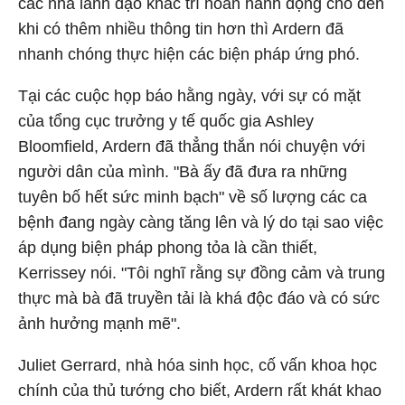
các nhà lãnh đạo khác trì hoãn hành động cho đến
khi có thêm nhiều thông tin hơn thì Ardern đã
nhanh chóng thực hiện các biện pháp ứng phó.
Tại các cuộc họp báo hằng ngày, với sự có mặt
của tổng cục trưởng y tế quốc gia Ashley
Bloomfield, Ardern đã thẳng thắn nói chuyện với
người dân của mình. "Bà ấy đã đưa ra những
tuyên bố hết sức minh bạch" về số lượng các ca
bệnh đang ngày càng tăng lên và lý do tại sao việc
áp dụng biện pháp phong tỏa là cần thiết,
Kerrissey nói. "Tôi nghĩ rằng sự đồng cảm và trung
thực mà bà đã truyền tải là khá độc đáo và có sức
ảnh hưởng mạnh mẽ".
Juliet Gerrard, nhà hóa sinh học, cố vấn khoa học
chính của thủ tướng cho biết, Ardern rất khát khao