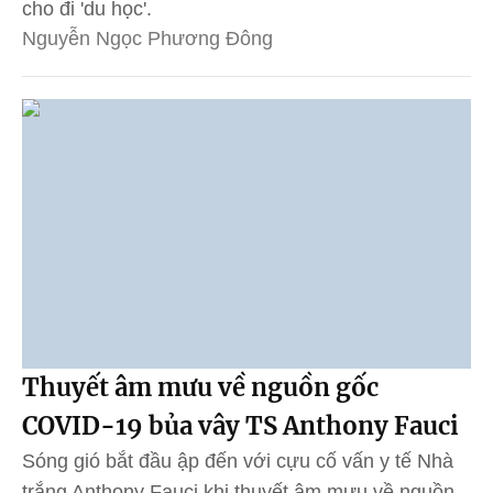
cho đi 'du học'.
Nguyễn Ngọc Phương Đông
Thuyết âm mưu về nguồn gốc
COVID-19 bủa vây TS Anthony Fauci
Sóng gió bắt đầu ập đến với cựu cố vấn y tế Nhà
trắng Anthony Fauci khi thuyết âm mưu về nguồn