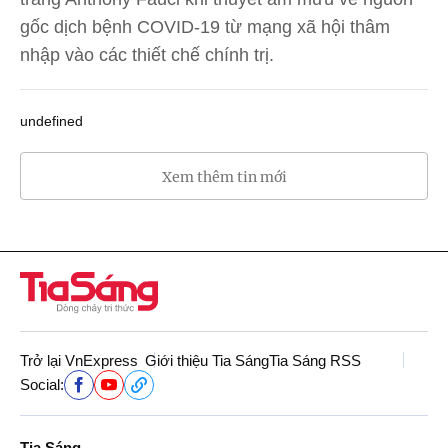
gốc dịch bệnh COVID-19 từ mạng xã hội thâm
nhập vào các thiết chế chính trị.
undefined
Xem thêm tin mới
Trở lại VnExpress
Giới thiệu Tia Sáng
Tia Sáng RSS
Social:
Tia Sáng