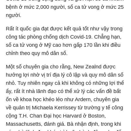
bệnh ở mức 2,000 người, số ca tử vong ở mức 25
người.
Rất ít quốc gia đạt được kết quả tốt như vậy trong
công tác phòng chống dịch Covid-19. Chẳng hạn,
số ca tử vong ở Mỹ cao hơn gấp 170 lần khi điều
chỉnh theo quy mô dân số.
Một số chuyên gia cho rằng, New Zealnd được
hưởng lợi nhờ vị trí địa lý cô lập và quy mô dân số
nhỏ. Tuy nhiên ngay cả khi không có những lợi thế
ấy, rất ít nhà lãnh đạo có thể xử lý các vấn đề bất
ổn về khoa học khéo léo như Ardern, chuyên gia
về quản trị Michaela Kerrissey từ trường y tế công
cộng T.H. Chan Đại học Harvard ở Boston,
Massachusetts, đánh giá. Bà nhận định, trong khi