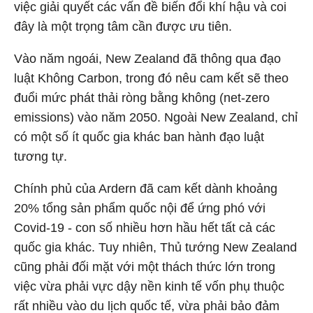
việc giải quyết các vấn đề biến đổi khí hậu và coi
đây là một trọng tâm cần được ưu tiên.
Vào năm ngoái, New Zealand đã thông qua đạo
luật Không Carbon, trong đó nêu cam kết sẽ theo
đuổi mức phát thải ròng bằng không (net-zero
emissions) vào năm 2050. Ngoài New Zealand, chỉ
có một số ít quốc gia khác ban hành đạo luật
tương tự.
Chính phủ của Ardern đã cam kết dành khoảng
20% tổng sản phẩm quốc nội để ứng phó với
Covid-19 - con số nhiều hơn hầu hết tất cả các
quốc gia khác. Tuy nhiên, Thủ tướng New Zealand
cũng phải đối mặt với một thách thức lớn trong
việc vừa phải vực dậy nền kinh tế vốn phụ thuộc
rất nhiều vào du lịch quốc tế, vừa phải bảo đảm