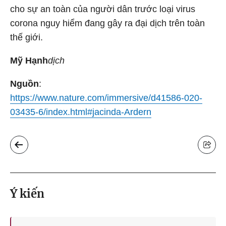
cho sự an toàn của người dân trước loại virus
corona nguy hiểm đang gây ra đại dịch trên toàn
thế giới.
Mỹ Hạnh
dịch
Nguồn
:
https://www.nature.com/immersive/d41586-020-
03435-6/index.html#jacinda-Ardern
Ý kiến