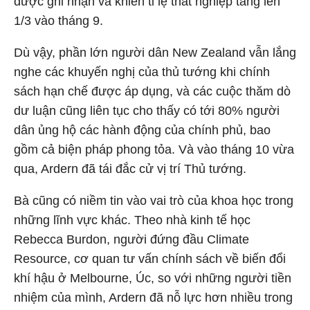
được ghi nhận và khiến tỉ lệ thất nghiệp tăng lên
1/3 vào tháng 9.
Dù vậy, phần lớn người dân New Zealand vẫn lắng
nghe các khuyến nghị của thủ tướng khi chính
sách hạn chế được áp dụng, và các cuộc thăm dò
dư luận cũng liên tục cho thấy có tới 80% người
dân ủng hộ các hành động của chính phủ, bao
gồm cả biện pháp phong tỏa. Và vào tháng 10 vừa
qua, Ardern đã tái đắc cử vị trí Thủ tướng.
Bà cũng có niềm tin vào vai trò của khoa học trong
những lĩnh vực khác. Theo nhà kinh tế học
Rebecca Burdon, người đứng đầu Climate
Resource, cơ quan tư vấn chính sách về biến đổi
khí hậu ở Melbourne, Úc, so với những người tiền
nhiệm của mình, Ardern đã nỗ lực hơn nhiều trong