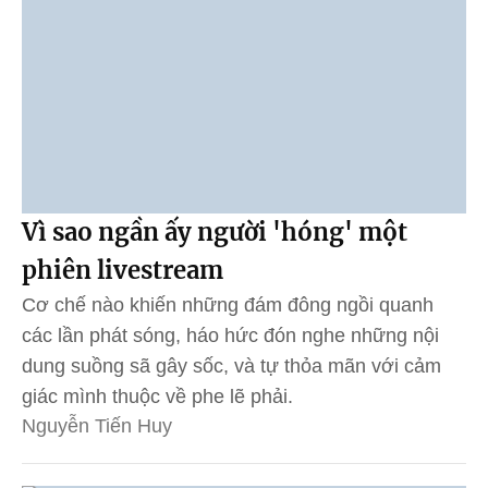
Vì sao ngần ấy người 'hóng' một
phiên livestream
Cơ chế nào khiến những đám đông ngồi quanh
các lần phát sóng, háo hức đón nghe những nội
dung suồng sã gây sốc, và tự thỏa mãn với cảm
giác mình thuộc về phe lẽ phải.
Nguyễn Tiến Huy