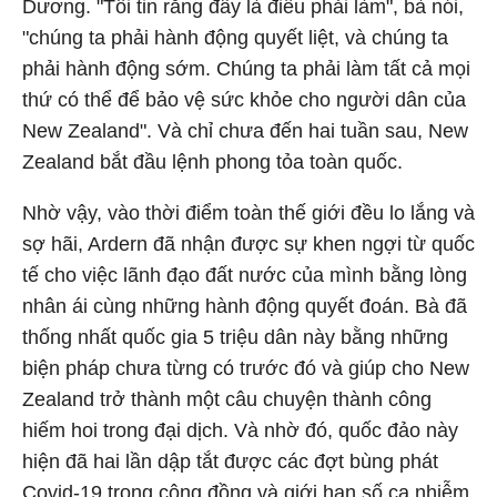
Dương. "Tôi tin rằng đây là điều phải làm", bà nói,
"chúng ta phải hành động quyết liệt, và chúng ta
phải hành động sớm. Chúng ta phải làm tất cả mọi
thứ có thể để bảo vệ sức khỏe cho người dân của
New Zealand". Và chỉ chưa đến hai tuần sau, New
Zealand bắt đầu lệnh phong tỏa toàn quốc.
Nhờ vậy, vào thời điểm toàn thế giới đều lo lắng và
sợ hãi, Ardern đã nhận được sự khen ngợi từ quốc
tế cho việc lãnh đạo đất nước của mình bằng lòng
nhân ái cùng những hành động quyết đoán. Bà đã
thống nhất quốc gia 5 triệu dân này bằng những
biện pháp chưa từng có trước đó và giúp cho New
Zealand trở thành một câu chuyện thành công
hiếm hoi trong đại dịch. Và nhờ đó, quốc đảo này
hiện đã hai lần dập tắt được các đợt bùng phát
Covid-19 trong cộng đồng và giới hạn số ca nhiễm