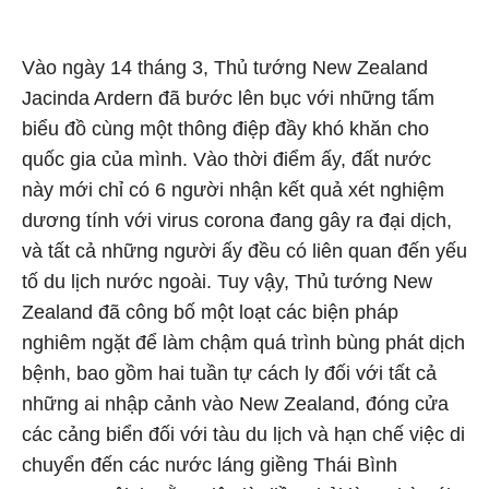
Vào ngày 14 tháng 3, Thủ tướng New Zealand
Jacinda Ardern đã bước lên bục với những tấm
biểu đồ cùng một thông điệp đầy khó khăn cho
quốc gia của mình. Vào thời điểm ấy, đất nước
này mới chỉ có 6 người nhận kết quả xét nghiệm
dương tính với virus corona đang gây ra đại dịch,
và tất cả những người ấy đều có liên quan đến yếu
tố du lịch nước ngoài. Tuy vậy, Thủ tướng New
Zealand đã công bố một loạt các biện pháp
nghiêm ngặt để làm chậm quá trình bùng phát dịch
bệnh, bao gồm hai tuần tự cách ly đối với tất cả
những ai nhập cảnh vào New Zealand, đóng cửa
các cảng biển đối với tàu du lịch và hạn chế việc di
chuyển đến các nước láng giềng Thái Bình