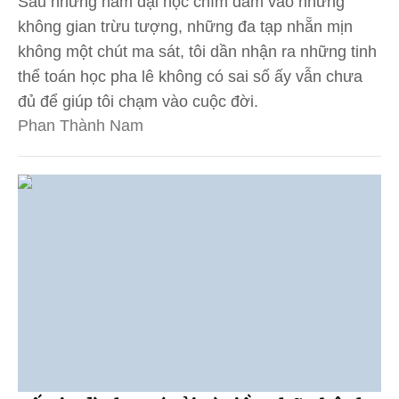
Sau những năm đại học chìm đắm vào những
không gian trừu tượng, những đa tạp nhẵn mịn
không một chút ma sát, tôi dần nhận ra những tinh
thể toán học pha lê không có sai số ấy vẫn chưa
đủ để giúp tôi chạm vào cuộc đời.
Phan Thành Nam