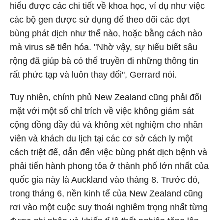
hiểu được các chi tiết về khoa học, ví dụ như việc
các bộ gen được sử dụng để theo dõi các đợt
bùng phát dịch như thế nào, hoặc bằng cách nào
mà virus sẽ tiến hóa. "Nhờ vậy, sự hiểu biết sâu
rộng đã giúp bà có thể truyền đi những thông tin
rất phức tạp và luôn thay đổi", Gerrard nói.
Tuy nhiên, chính phủ New Zealand cũng phải đối
mặt với một số chỉ trích về việc không giám sát
cộng đồng đầy đủ và không xét nghiệm cho nhân
viên và khách du lịch tại các cơ sở cách ly một
cách triệt để, dẫn đến việc bùng phát dịch bệnh và
phải tiến hành phong tỏa ở thành phố lớn nhất của
quốc gia này là Auckland vào tháng 8. Trước đó,
trong tháng 6, nền kinh tế của New Zealand cũng
rơi vào một cuộc suy thoái nghiêm trọng nhất từng