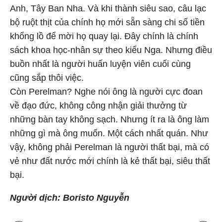
Anh, Tây Ban Nha. Và khi thành siêu sao, câu lạc
bộ ruột thịt của chính họ mới sẵn sàng chi số tiền
khổng lồ để mời họ quay lại. Đây chính là chính
sách khoa học-nhân sự theo kiểu Nga. Nhưng điều
buồn nhất là người huấn luyện viên cuối cùng
cũng sắp thôi việc.
Còn Perelman? Nghe nói ông là người cực đoan
về đạo đức, không công nhận giải thưởng từ
những bàn tay không sạch. Nhưng ít ra là ông làm
những gì mà ông muốn. Một cách nhất quán. Như
vậy, không phải Perelman là người thất bại, mà có
vẻ như đất nước mới chính là kẻ thất bại, siêu thất
bại.
Người dịch: Boristo Nguyễn