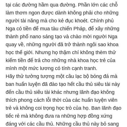
tại các đường hầm qua đường. Phần lớn các chỗ
làm thơm ngon được dành không phải cho những
người tài năng mà cho kẻ đục khoét. Chính phủ
Nga có tiền để mua tàu chiến Pháp, để xây những
thành phố nano sáng tạo và chào mời người Nga
quay về, những người đã trở thành ngôi sao khoa
học thế giới. Nhưng họ thậm chí không thèm thử
kiếm tiền để trả cho những nhà khoa học trẻ của
mình một mức lương có tính cạnh tranh.
Hãy thử tưởng tượng một câu lạc bộ bóng đá mà
ban huấn luyện đã đào tạo hết cầu thủ siêu tài này
đến cầu thủ siêu tài khác nhưng lãnh đạo không
thích phong cách lỗi thời của các huấn luyện viên
trẻ và không coi trọng học trò của họ. Ban lãnh đạo
tiếc rẻ mà không đưa ra những hợp đồng xứng
đáng với các cầu thủ. Những cầu thủ này bỏ sang