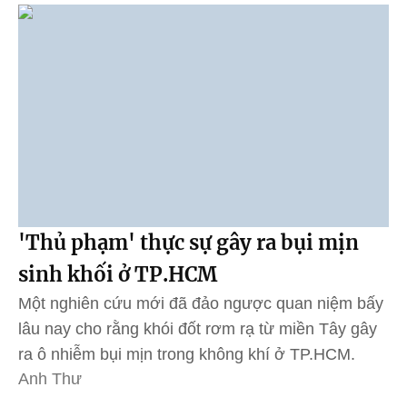
'Thủ phạm' thực sự gây ra bụi mịn
sinh khối ở TP.HCM
Một nghiên cứu mới đã đảo ngược quan niệm bấy
lâu nay cho rằng khói đốt rơm rạ từ miền Tây gây
ra ô nhiễm bụi mịn trong không khí ở TP.HCM.
Anh Thư