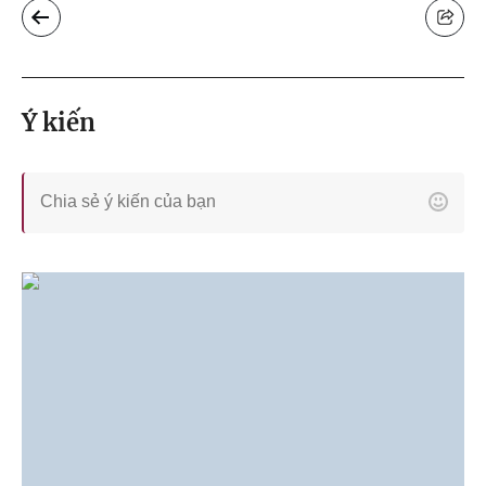
Ý kiến