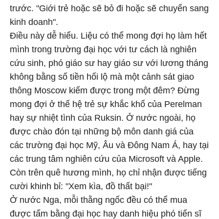
trước. "Giới trẻ hoặc sẽ bỏ đi hoặc sẽ chuyển sang
kinh doanh".
Điều này dễ hiểu. Liệu có thể mong đợi họ làm hết
mình trong trường đại học với tư cách là nghiên
cứu sinh, phó giáo sư hay giáo sư với lương tháng
không bằng số tiền hối lộ mà một cảnh sát giao
thông Moscow kiếm được trong một đêm? Đừng
mong đợi ở thế hệ trẻ sự khắc khổ của Perelman
hay sự nhiệt tình của Ruksin. Ở nước ngoài, họ
được chào đón tại những bộ môn danh giá của
các trường đại học Mỹ, Âu và Đông Nam Á, hay tại
các trung tâm nghiên cứu của Microsoft và Apple.
Còn trên quê hương mình, họ chỉ nhận được tiếng
cười khinh bỉ: "Xem kìa, đồ thất bại!"
Ở nước Nga, mỗi thằng ngốc đều có thể mua
được tấm bằng đại học hay danh hiệu phó tiến sĩ