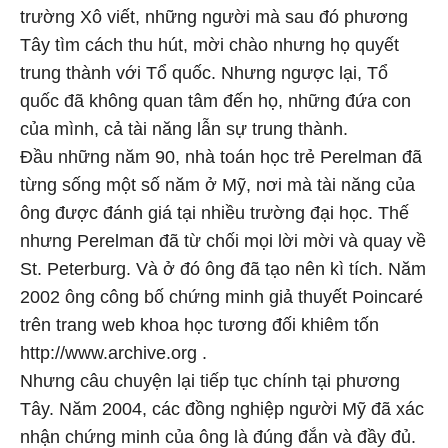
trường Xô viết, những người mà sau đó phương
Tây tìm cách thu hút, mời chào nhưng họ quyết
trung thành với Tổ quốc. Nhưng ngược lại, Tổ
quốc đã không quan tâm đến họ, những đứa con
của mình, cả tài năng lẫn sự trung thành.
Đầu những năm 90, nhà toán học trẻ Perelman đã
từng sống một số năm ở Mỹ, nơi mà tài năng của
ông được đánh giá tại nhiều trường đại học. Thế
nhưng Perelman đã từ chối mọi lời mời và quay về
St. Peterburg. Và ở đó ông đã tạo nên kì tích. Năm
2002 ông công bố chứng minh giả thuyết Poincaré
trên trang web khoa học tương đối khiêm tốn
http://www.archive.org .
Nhưng câu chuyện lại tiếp tục chính tại phương
Tây. Năm 2004, các đồng nghiệp người Mỹ đã xác
nhận chứng minh của ông là đúng đắn và đầy đủ.