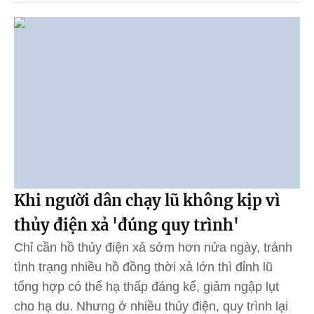
Khi người dân chạy lũ không kịp vì
thủy điện xả 'đúng quy trình'
Chỉ cần hồ thủy điện xả sớm hơn nửa ngày, tránh
tình trạng nhiều hồ đồng thời xả lớn thì đỉnh lũ
tổng hợp có thể hạ thấp đáng kể, giảm ngập lụt
cho hạ du. Nhưng ở nhiều thủy điện, quy trình lại