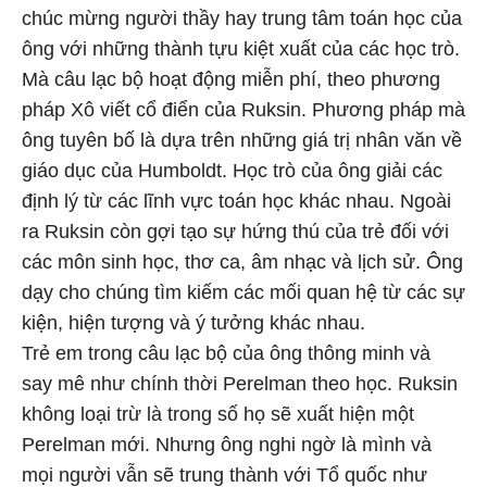
chúc mừng người thầy hay trung tâm toán học của
ông với những thành tựu kiệt xuất của các học trò.
Mà câu lạc bộ hoạt động miễn phí, theo phương
pháp Xô viết cổ điển của Ruksin. Phương pháp mà
ông tuyên bố là dựa trên những giá trị nhân văn về
giáo dục của Humboldt. Học trò của ông giải các
định lý từ các lĩnh vực toán học khác nhau. Ngoài
ra Ruksin còn gợi tạo sự hứng thú của trẻ đối với
các môn sinh học, thơ ca, âm nhạc và lịch sử. Ông
dạy cho chúng tìm kiếm các mối quan hệ từ các sự
kiện, hiện tượng và ý tưởng khác nhau.
Trẻ em trong câu lạc bộ của ông thông minh và
say mê như chính thời Perelman theo học. Ruksin
không loại trừ là trong số họ sẽ xuất hiện một
Perelman mới. Nhưng ông nghi ngờ là mình và
mọi người vẫn sẽ trung thành với Tổ quốc như