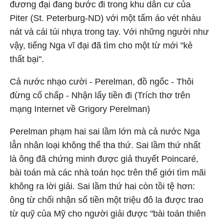
đương đại đang bước đi trong khu dân cư của
Piter (St. Peterburg-ND) với một tấm áo vét nhàu
nát và cái túi nhựa trong tay. Với những người như
vậy, tiếng Nga vĩ đại đã tìm cho một từ mới "kẻ
thất bại".
Cả nước nhạo cười - Perelman, đồ ngốc - Thôi
đừng cố chấp - Nhận lấy tiền đi (Trích thơ trên
mạng Internet về Grigory Perelman)
Perelman phạm hai sai lầm lớn mà cả nước Nga
lẫn nhân loại không thể tha thứ. Sai lầm thứ nhất
là ông đã chứng minh được giả thuyết Poincaré,
bài toán mà các nhà toán học trên thế giới tìm mãi
không ra lời giải. Sai lầm thứ hai còn tồi tệ hơn:
ông từ chối nhận số tiền một triệu đô la được trao
từ quỹ của Mỹ cho người giải được "bài toán thiên