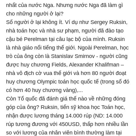
nhất của nước Nga. Nhưng nước Nga đã làm gì
cho những người ở lại?
Số người ở lại không ít. Ví dụ như Sergey Ruksin,
nhà toán học và nhà sư phạm, người đã đào tạo
cậu bé Perelman tại câu lạc bộ của mình. Ruksin
là nhà giáo nổi tiếng thế giới. Ngoài Perelman, học
trò của ông còn là Stanislav Smirnov - người cũng
được huy chương Fields, Alexander Khalifman –
nhà vô địch cờ vua thế giới và hơn 80 người đoạt
huy chương Olympic toán học quốc tế (trong số đó
có hơn 40 huy chương vàng),...
Còn Tổ quốc đã đánh giá thế nào về những đóng
góp của ông? Ruksin, tiến sỹ khoa học Toán học,
nhận được lương tháng 14.000 rúp (ND: 14.000
rúp tương đương với 450USD, thấp hơn nhiều lần
so với lương của nhân viên bình thường làm tại