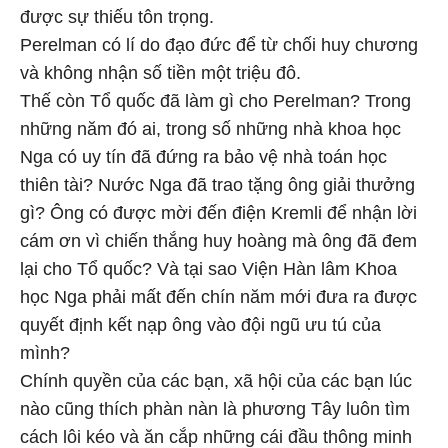
được sự thiếu tôn trọng.
Perelman có lí do đạo đức để từ chối huy chương
và không nhận số tiền một triệu đô.
Thế còn Tổ quốc đã làm gì cho Perelman? Trong
những năm đó ai, trong số những nhà khoa học
Nga có uy tín đã đứng ra bảo vệ nhà toán học
thiên tài? Nước Nga đã trao tặng ông giải thưởng
gì? Ông có được mời đến điện Kremli để nhận lời
cám ơn vì chiến thắng huy hoàng mà ông đã đem
lại cho Tổ quốc? Và tại sao Viện Hàn lâm Khoa
học Nga phải mất đến chín năm mới đưa ra được
quyết định kết nạp ông vào đội ngũ ưu tú của
mình?
Chính quyền của các bạn, xã hội của các bạn lúc
nào cũng thích phàn nàn là phương Tây luôn tìm
cách lôi kéo và ăn cắp những cái đầu thông minh