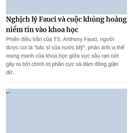
Nghịch lý Fauci và cuộc khủng hoảng
niềm tin vào khoa học
Phiên điều trần của TS. Anthony Fauci, người
được coi là "bác sĩ của nước Mỹ", phản ánh vị thế
mong manh của khoa học giữa vực sâu rạn nứt
gây ra bởi chính trị phân cực và đám đông giận
dữ.