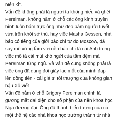
niên kỉ".
Vấn đề không phải là người ta không hiểu và ghét
Perelman, không nằm ở chỗ các ống kính truyền
hình luôn bám trực ông như đeo bám người tuyết
vừa trốn khỏi sở thú, hay việc Masha Gessen, nhà
báo có tiếng của giới báo chí tự do Moscow, đã
say mê xứng tầm với nền báo chí lá cải Anh trong
việc mô tả cái mùi khó ngửi của tấm đệm mà
Perelman từng ngủ. Và vấn đề cũng không phải là
việc ông đã dùng đôi giày lạc mốt của mình đạp
lên đồng tiền - cái giá trị tối thượng của không gian
hậu Xô viết.
Vấn đề nằm ở chỗ Grigory Perelman chính là
gương mặt đại diện cho số phận của nền khoa học
Nga đương đại. Ông đã thành biểu tượng của cả
một thế hệ các nhà khoa học trưởng thành từ nhà