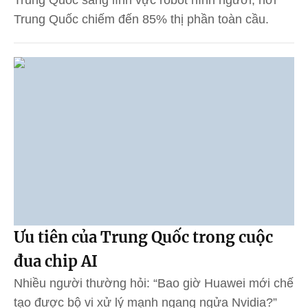
Trung Quốc sang lĩnh vực robot hình người, nơi
Trung Quốc chiếm đến 85% thị phần toàn cầu.
Ưu tiên của Trung Quốc trong cuộc
đua chip AI
Nhiều người thường hỏi: “Bao giờ Huawei mới chế
tạo được bộ vi xử lý mạnh ngang ngửa Nvidia?”