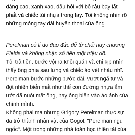
dáng cao, xanh xao, đầu hói với bộ râu bay lất
phất và chiếc túi nhựa trong tay. Tôi không nhìn rõ
những móng tay dài huyền thoại của ông.
Perelman có lí do đạo đức để từ chối huy chương
Fields và không nhận số tiền một triệu đô.
Tôi trả tiền, bước vội ra khỏi quán và chỉ kịp nhìn
thấy ông phía sau lưng và chiếc áo vét nhàu nhĩ.
Perelman bước những bước dài, vượt ngã tư và
đột nhiên biến mất như thể con đường nhựa ẩm
ướt đã nuốt mất ông, hay ông biến vào ảo ảnh của
chính mình.
Không phải ma nhưng Grigory Perelman thực sự
đã trở thành nhân vật của Gogol: "Perelman ngu
ngốc". Một trong những nhà toán học thiên tài của