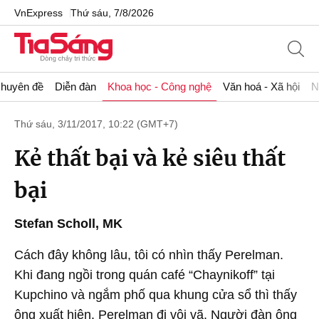
VnExpress
Thứ sáu, 7/8/2026
huyên đề
Diễn đàn
Khoa học - Công nghệ
Văn hoá - Xã hội
N
Thứ sáu, 3/11/2017, 10:22 (GMT+7)
Kẻ thất bại và kẻ siêu thất
bại
Stefan Scholl, MK
Cách đây không lâu, tôi có nhìn thấy Perelman.
Khi đang ngồi trong quán café “Chaynikoff” tại
Kupchino và ngắm phố qua khung cửa sổ thì thấy
ông xuất hiện. Perelman đi vội vã. Người đàn ông