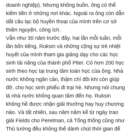
doanh nghiệp). Nhưng không buồn, ông có thể
kiếm tiền ở những nơi khác. Ngoài ra ông còn dẫn
dắt câu lạc bộ huyền thoại của mình trên cơ sở
thiện nguyện, công ích.
Vẫn như 30 năm trước đây, hai lần mỗi tuần, mỗi
lần bốn tiếng, Ruksin và những cộng sự trẻ nhiệt
huyết của mình tham gia giảng dạy cho các học
sinh tài năng của thành phố Piter. Có hơn 200 học
sinh theo học tại trung tâm toán học của ông. Nhà
nước không ngăn cản, thậm chí đôi khi còn giúp
đỡ, cho học sinh phiếu đi trại hè. Nhưng nói chung
là nhà nước không quan tâm đến họ. Ruksin
không hề được nhận giải thưởng hay huy chương
nào. Và tất nhiên, sau năm năm kể từ ngày trao
giải Fields cho Perelman, cả Tổng thống cũng như
Thủ tướng đều không thể dành chút thời gian để