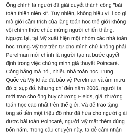
Ông chính là người đã giải quyết thành công "bài
toán thiên niên kỉ". Tuy nhiên, không hiểu vì lí do gì
mà giới cầm trịch của làng toán học thế giới không
vội chính thức chúc mừng người chiến thắng.
Ngược lại, tại Mỹ xuất hiện một nhóm các nhà toán
học Trung-Mỹ trơ trẽn tự cho mình chứ không phải
Perelman mới chính là người tạo ra bước quyết
định trong việc chứng minh giả thuyết Poincaré.
Công bằng mà nói, nhiều nhà toán học Trung
Quốc và Mỹ khác đã bảo vệ Perelman và âm mưu
đó bị sụp đổ. Nhưng chỉ đến năm 2006, người ta
mới trao cho ông huy chương Fields, giải thưởng
toán học cao nhất trên thế giới. Và để trao tặng
ông số tiền một triệu đô như đã hứa cho người giải
được bài toán Poincaré, người Mỹ mất thêm đúng
bốn năm. Trong câu chuyện này, ta dễ cảm nhận