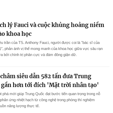
ch lý Fauci và cuộc khủng hoảng niềm
vào khoa học
ều trần của TS. Anthony Fauci, người được coi là "bác sĩ của
", phản ánh vị thế mong manh của khoa học giữa vực sâu rạn
ra bởi chính trị phân cực và đám đông giận dữ.
châm siêu dẫn 582 tấn đưa Trung
gần hơn tới đích 'Mặt trời nhân tạo'
 phá mới giúp Trung Quốc đạt bước tiến quan trọng trong nỗ
 phản ứng nhiệt hạch từ công nghệ trong phòng thí nghiệm
uồn năng lượng thực tế.