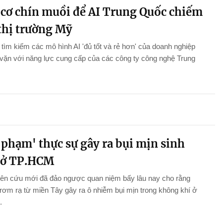
 cơ chín muồi để AI Trung Quốc chiếm
 thị trường Mỹ
tìm kiếm các mô hình AI 'đủ tốt và rẻ hơn' của doanh nghiệp
vặn với năng lực cung cấp của các công ty công nghệ Trung
 phạm' thực sự gây ra bụi mịn sinh
 ở TP.HCM
iên cứu mới đã đảo ngược quan niệm bấy lâu nay cho rằng
 rơm rạ từ miền Tây gây ra ô nhiễm bụi mịn trong không khí ở
.