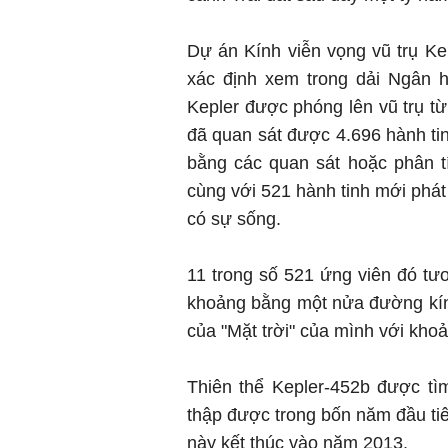
Dự án Kính viễn vọng vũ trụ Kep
xác định xem trong dải Ngân h
Kepler được phóng lên vũ trụ từ
đã quan sát được 4.696 hành tin
bằng các quan sát hoặc phân t
cùng với 521 hành tinh mới phát 
có sự sống.
11 trong số 521 ứng viên đó t
khoảng bằng một nửa đường kính
của "Mặt trời" của mình với khoả
Thiên thể Kepler-452b được tìm
thập được trong bốn năm đầu tiê
này kết thúc vào năm 2013.