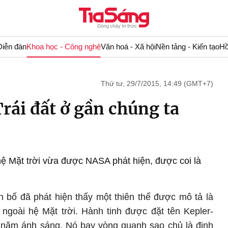
Diễn đàn
Khoa học - Công nghệ
Văn hoá - Xã hội
Nền tảng - Kiến tạo
Hồ
Thứ tư, 29/7/2015, 14:49 (GMT+7)
rái đất ở gần chúng ta
hệ Mặt trời vừa được NASA phát hiện, được coi là
 bố đã phát hiện thấy một thiên thể được mô tả là
 ngoài hệ Mặt trời. Hành tinh được đặt tên Kepler-
0 năm ánh sáng. Nó bay vòng quanh sao chủ là định