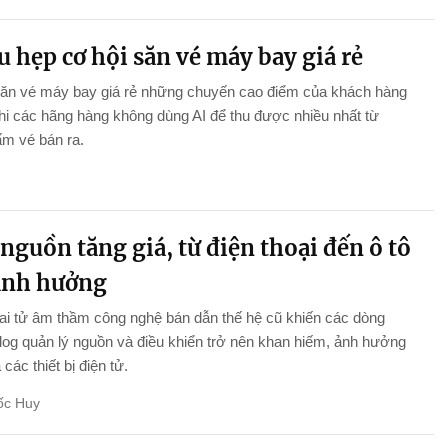
u hẹp cơ hội săn vé máy bay giá rẻ
săn vé máy bay giá rẻ những chuyến cao điểm của khách hàng
khi các hãng hàng không dùng AI để thu được nhiều nhất từ
m vé bán ra.
nguồn tăng giá, từ điện thoại đến ô tô
ảnh hưởng
i tử âm thầm công nghệ bán dẫn thế hệ cũ khiến các dòng
log quản lý nguồn và điều khiển trở nên khan hiếm, ảnh hưởng
ả các thiết bị điện tử.
ốc Huy