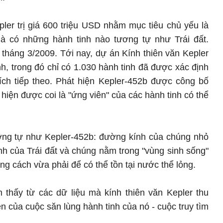
ler trị giá 600 triệu USD nhằm mục tiêu chủ yếu là
à có những hành tinh nào tương tự như Trái đất.
 tháng 3/2009. Tới nay, dự án Kính thiên văn Kepler
h, trong đó chỉ có 1.030 hành tinh đã được xác định
ích tiếp theo. Phát hiện Kepler-452b được công bố
hiện được coi là "ứng viên" của các hành tinh có thể
ương tự như Kepler-452b: đường kính của chúng nhỏ
 của Trái đất và chúng nằm trong "vùng sinh sống"
ng cách vừa phải để có thể tồn tại nước thể lỏng.
 thấy từ các dữ liệu mà kính thiên văn Kepler thu
n của cuộc săn lùng hành tinh của nó - cuộc truy tìm