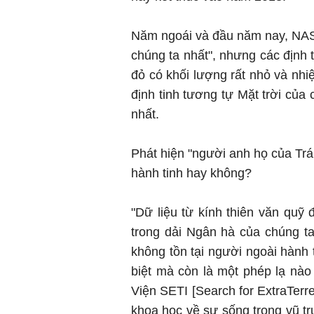
Năm ngoái và đầu năm nay, NASA
chúng ta nhất", nhưng các định
đỏ có khối lượng rất nhỏ và nhi
định tinh tương tự Mặt trời của 
nhất.
Phát hiện "người anh họ của Trái
hành tinh hay không?
"Dữ liệu từ kính thiên văn qu
trong dải Ngân hà của chúng ta
không tồn tại người ngoài hành 
biệt mà còn là một phép lạ nào
Viện SETI [Search for ExtraTerre
khoa học về sự sống trong vũ tr