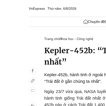
VnExpress
Thứ năm, 6/8/2026
Chuyên đề
Trang chủ
Khoa học - Công nghệ
Kepler-452b: “T
nhất”
Kepler-452b, hành tinh ở ngoài 
“Trái đất ở gần chúng ta nhất”.
Ngày 23/7 vừa qua, NASA tuyên
hành tinh giống Trái đất nhất ở
452b này ở cách Trái đất 1.40