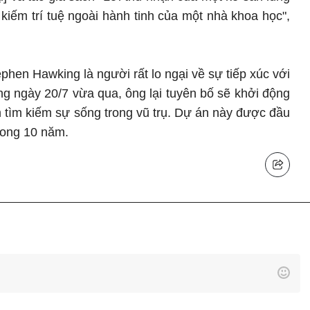
 kiếm trí tuệ ngoài hành tinh của một nhà khoa học",
ephen Hawking là người rất lo ngại về sự tiếp xúc với
g ngày 20/7 vừa qua, ông lại tuyên bố sẽ khởi động
 tìm kiếm sự sống trong vũ trụ. Dự án này được đầu
trong 10 năm.