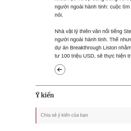
người ngoài hành tinh: cuộc tìm
nói.
Nhà vật lý thiên văn nổi tiếng St
người ngoài hành tinh. Thế nhưn
dự án Breakthrough Liston nhằm
tư 100 triệu USD, sẽ thực hiện 
Ý kiến