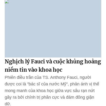
Nghịch lý Fauci và cuộc khủng hoảng
niềm tin vào khoa học
Phiên điều trần của TS. Anthony Fauci, người
được coi là "bác sĩ của nước Mỹ", phản ánh vị thế
mong manh của khoa học giữa vực sâu rạn nứt
gây ra bởi chính trị phân cực và đám đông giận
dữ.