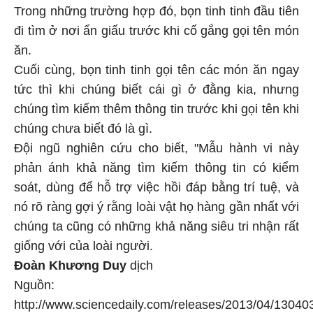
Trong những trường hợp đó, bọn tinh tinh đầu tiên
đi tìm ở nơi ẩn giấu trước khi cố gắng gọi tên món
ăn.
Cuối cùng, bọn tinh tinh gọi tên các món ăn ngay
tức thì khi chúng biết cái gì ở đằng kia, nhưng
chúng tìm kiếm thêm thông tin trước khi gọi tên khi
chúng chưa biết đó là gì.
Đội ngũ nghiên cứu cho biết, "Mẫu hành vi này
phản ánh khả năng tìm kiếm thông tin có kiểm
soát, dùng để hỗ trợ việc hồi đáp bằng trí tuệ, và
nó rõ ràng gợi ý rằng loài vật họ hàng gần nhất với
chúng ta cũng có những khả năng siêu tri nhận rất
giống với của loài người.
Đoàn Khương Duy
dịch
Ngu
ồn:
http://www.sciencedaily.com/releases/2013/04/1304