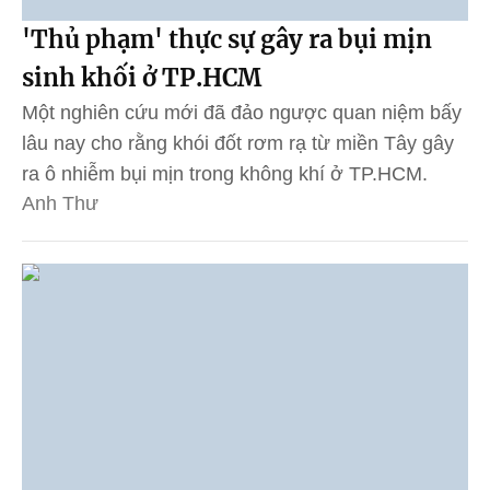
'Thủ phạm' thực sự gây ra bụi mịn
sinh khối ở TP.HCM
Một nghiên cứu mới đã đảo ngược quan niệm bấy
lâu nay cho rằng khói đốt rơm rạ từ miền Tây gây
ra ô nhiễm bụi mịn trong không khí ở TP.HCM.
Anh Thư