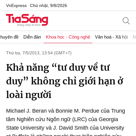
VnExpress
Chủ nhật, 9/8/2026
huyên đề
Diễn đàn
Khoa học - Công nghệ
Văn hoá - Xã hội
N
Thứ ba, 7/5/2013, 13:54 (GMT+7)
Khả năng “tư duy về tư
duy” không chỉ giới hạn ở
loài người
Michael J. Beran và Bonnie M. Perdue của Trung
tâm Nghiên cứu Ngôn ngữ (LRC) của Georgia
State University và J. David Smith của University