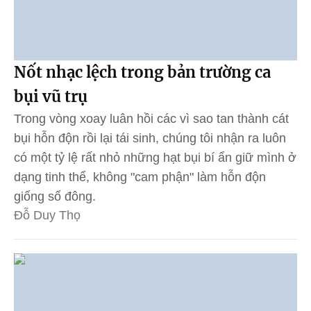
Nốt nhạc lệch trong bản trường ca
bụi vũ trụ
Trong vòng xoay luân hồi các vì sao tan thành cát
bụi hỗn độn rồi lại tái sinh, chúng tôi nhận ra luôn
có một tỷ lệ rất nhỏ những hạt bụi bí ẩn giữ mình ở
dạng tinh thể, không "cam phận" làm hỗn độn
giống số đông.
Đỗ Duy Thọ