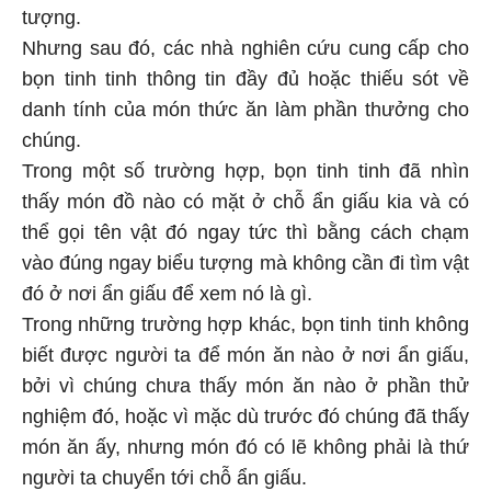
tượng.
Nhưng sau đó, các nhà nghiên cứu cung cấp cho
bọn tinh tinh thông tin đầy đủ hoặc thiếu sót về
danh tính của món thức ăn làm phần thưởng cho
chúng.
Trong một số trường hợp, bọn tinh tinh đã nhìn
thấy món đồ nào có mặt ở chỗ ẩn giấu kia và có
thể gọi tên vật đó ngay tức thì bằng cách chạm
vào đúng ngay biểu tượng mà không cần đi tìm vật
đó ở nơi ẩn giấu để xem nó là gì.
Trong những trường hợp khác, bọn tinh tinh không
biết được người ta để món ăn nào ở nơi ẩn giấu,
bởi vì chúng chưa thấy món ăn nào ở phần thử
nghiệm đó, hoặc vì mặc dù trước đó chúng đã thấy
món ăn ấy, nhưng món đó có lẽ không phải là thứ
người ta chuyển tới chỗ ẩn giấu.