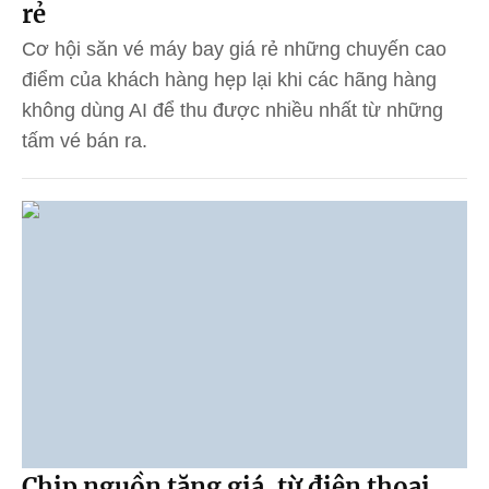
rẻ
Cơ hội săn vé máy bay giá rẻ những chuyến cao
điểm của khách hàng hẹp lại khi các hãng hàng
không dùng AI để thu được nhiều nhất từ những
tấm vé bán ra.
Chip nguồn tăng giá, từ điện thoại