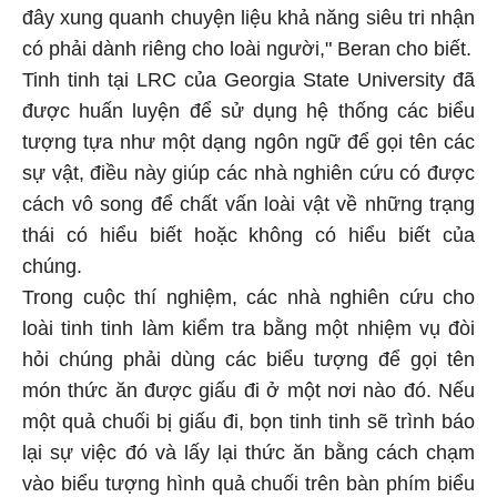
đây xung quanh chuyện liệu khả năng siêu tri nhận
có phải dành riêng cho loài người," Beran cho biết.
Tinh tinh tại LRC của Georgia State University đã
được huấn luyện để sử dụng hệ thống các biểu
tượng tựa như một dạng ngôn ngữ để gọi tên các
sự vật, điều này giúp các nhà nghiên cứu có được
cách vô song để chất vấn loài vật về những trạng
thái có hiểu biết hoặc không có hiểu biết của
chúng.
Trong cuộc thí nghiệm, các nhà nghiên cứu cho
loài tinh tinh làm kiểm tra bằng một nhiệm vụ đòi
hỏi chúng phải dùng các biểu tượng để gọi tên
món thức ăn được giấu đi ở một nơi nào đó. Nếu
một quả chuối bị giấu đi, bọn tinh tinh sẽ trình báo
lại sự việc đó và lấy lại thức ăn bằng cách chạm
vào biểu tượng hình quả chuối trên bàn phím biểu