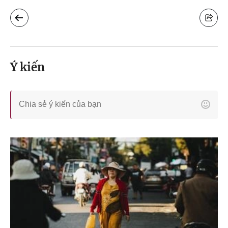
Ý kiến