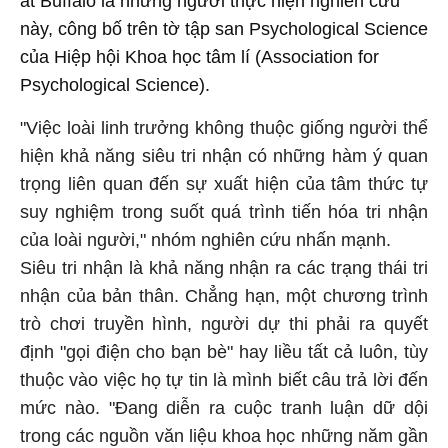
at Buffalo là những người thực hiện nghiên cứu
này, công bố trên tờ tập san Psychological Science
của Hiệp hội Khoa học tâm lí (Association for
Psychological Science).
"Việc loài linh trưởng không thuộc giống người thể
hiện khả năng siêu tri nhận có những hàm ý quan
trọng liên quan đến sự xuất hiện của tâm thức tự
suy nghiệm trong suốt quá trình tiến hóa tri nhận
của loài người," nhóm nghiên cứu nhấn mạnh.
Siêu tri nhận là khả năng nhận ra các trạng thái tri
nhận của bản thân. Chẳng hạn, một chương trình
trò chơi truyền hình, người dự thi phải ra quyết
định "gọi điện cho bạn bè" hay liều tất cả luôn, tùy
thuộc vào việc họ tự tin là mình biết câu trả lời đến
mức nào. "Đang diễn ra cuộc tranh luận dữ dội
trong các nguồn văn liệu khoa học những năm gần