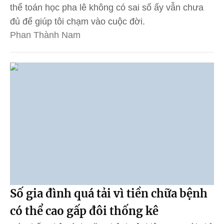
thể toán học pha lê không có sai số ấy vẫn chưa
đủ để giúp tôi chạm vào cuộc đời.
Phan Thành Nam
Số gia đình quá tải vì tiền chữa bệnh
có thể cao gấp đôi thống kê