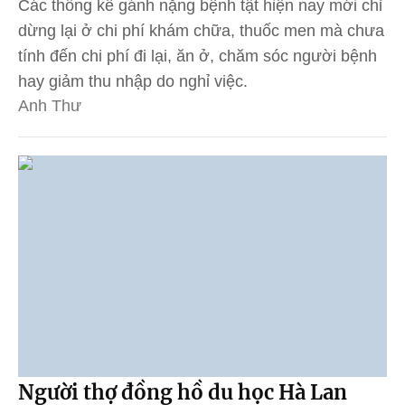
Các thống kê gánh nặng bệnh tật hiện nay mới chỉ
dừng lại ở chi phí khám chữa, thuốc men mà chưa
tính đến chi phí đi lại, ăn ở, chăm sóc người bệnh
hay giảm thu nhập do nghỉ việc.
Anh Thư
Người thợ đồng hồ du học Hà Lan