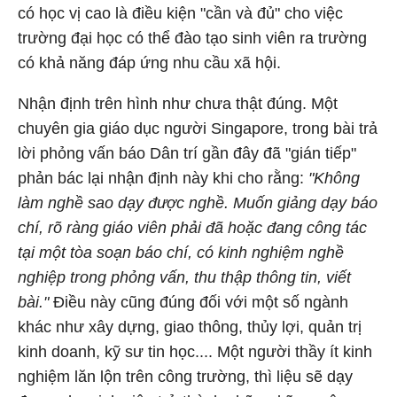
có học vị cao là điều kiện "cần và đủ" cho việc
trường đại học có thể đào tạo sinh viên ra trường
có khả năng đáp ứng nhu cầu xã hội.
Nhận định trên hình như chưa thật đúng. Một
chuyên gia giáo dục người Singapore, trong bài trả
lời phỏng vấn báo Dân trí gần đây đã "gián tiếp"
phản bác lại nhận định này khi cho rằng:
"Không
làm nghề sao dạy được nghề. Muốn giảng dạy báo
chí, rõ ràng giáo viên phải đã hoặc đang công tác
tại một tòa soạn báo chí, có kinh nghiệm nghề
nghiệp trong phỏng vấn, thu thập thông tin, viết
bài."
Điều này cũng đúng đối với một số ngành
khác như xây dựng, giao thông, thủy lợi, quản trị
kinh doanh, kỹ sư tin học.... Một người thầy ít kinh
nghiệm lăn lộn trên công trường, thì liệu sẽ dạy