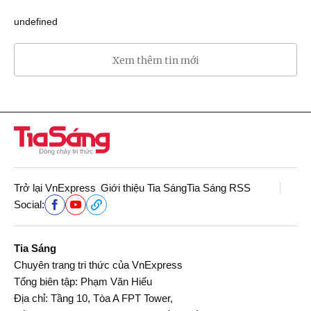
undefined
Xem thêm tin mới
Trở lại VnExpress
Giới thiệu Tia Sáng
Tia Sáng RSS
Social:
Tia Sáng
Chuyên trang tri thức của VnExpress
Tổng biên tập: Phạm Văn Hiếu
Địa chỉ: Tầng 10, Tòa A FPT Tower,