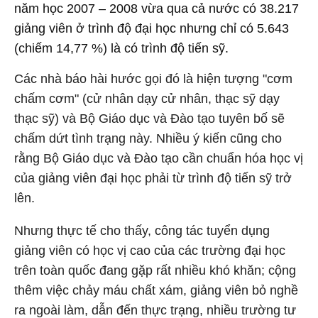
năm học 2007 – 2008 vừa qua cả nước có 38.217
giảng viên ở trình độ đại học nhưng chỉ có 5.643
(chiếm 14,77 %) là có trình độ tiến sỹ.
Các nhà báo hài hước gọi đó là hiện tượng "cơm
chấm cơm" (cử nhân dạy cử nhân, thạc sỹ dạy
thạc sỹ) và Bộ Giáo dục và Đào tạo tuyên bố sẽ
chấm dứt tình trạng này. Nhiều ý kiến cũng cho
rằng Bộ Giáo dục và Đào tạo cần chuẩn hóa học vị
của giảng viên đại học phải từ trình độ tiến sỹ trở
lên.
Nhưng thực tế cho thấy, công tác tuyển dụng
giảng viên có học vị cao của các trường đại học
trên toàn quốc đang gặp rất nhiều khó khăn; cộng
thêm việc chảy máu chất xám, giảng viên bỏ nghề
ra ngoài làm, dẫn đến thực trạng, nhiều trường tư