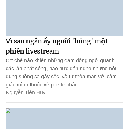
Vì sao ngần ấy người 'hóng' một
phiên livestream
Cơ chế nào khiến những đám đông ngồi quanh
các lần phát sóng, háo hức đón nghe những nội
dung suồng sã gây sốc, và tự thỏa mãn với cảm
giác mình thuộc về phe lẽ phải.
Nguyễn Tiến Huy