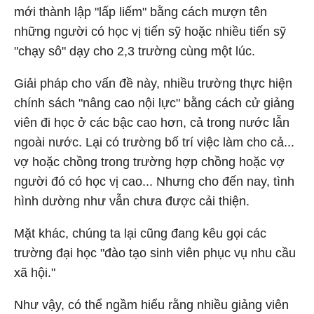
mới thành lập "lấp liếm" bằng cách mượn tên
những người có học vị tiến sỹ hoặc nhiều tiến sỹ
"chạy sô" dạy cho 2,3 trường cùng một lúc.
Giải pháp cho vấn đề này, nhiều trường thực hiện
chính sách "nâng cao nội lực" bằng cách cử giảng
viên đi học ở các bậc cao hơn, cả trong nước lẫn
ngoài nước. Lại có trường bố trí việc làm cho cả...
vợ hoặc chồng trong trường hợp chồng hoặc vợ
người đó có học vị cao... Nhưng cho đến nay, tình
hình dường như vẫn chưa được cải thiện.
Mặt khác, chúng ta lại cũng đang kêu gọi các
trường đại học "đào tạo sinh viên phục vụ nhu cầu
xã hội."
Như vậy, có thể ngầm hiểu rằng nhiều giảng viên