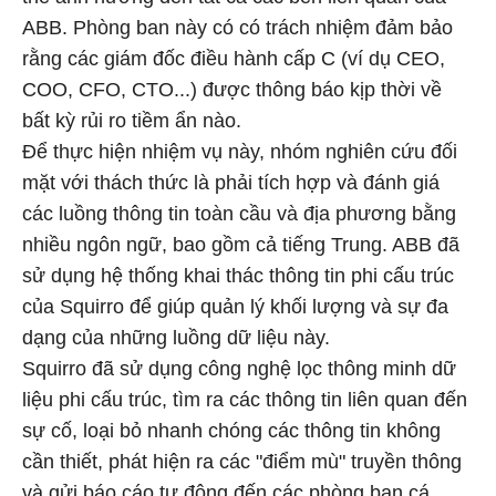
ABB. Phòng ban này có có trách nhiệm đảm bảo
rằng các giám đốc điều hành cấp C (ví dụ CEO,
COO, CFO, CTO...) được thông báo kịp thời về
bất kỳ rủi ro tiềm ẩn nào.
Để thực hiện nhiệm vụ này, nhóm nghiên cứu đối
mặt với thách thức là phải tích hợp và đánh giá
các luồng thông tin toàn cầu và địa phương bằng
nhiều ngôn ngữ, bao gồm cả tiếng Trung. ABB đã
sử dụng hệ thống khai thác thông tin phi cấu trúc
của Squirro để giúp quản lý khối lượng và sự đa
dạng của những luồng dữ liệu này.
Squirro đã sử dụng công nghệ lọc thông minh dữ
liệu phi cấu trúc, tìm ra các thông tin liên quan đến
sự cố, loại bỏ nhanh chóng các thông tin không
cần thiết, phát hiện ra các "điểm mù" truyền thông
và gửi báo cáo tự động đến các phòng ban cá