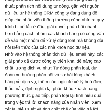
thuật phân tích nội dung tự động, gắn với nguồn
dữ liệu từ hệ thống CRM công ty đang dùng để
giúp các nhân viên thông thường cũng nhìn ra quy
trình bị bế tắc ở đâu, giải quyết phản hồi nhanh
hơn bằng cách nhóm các khách hàng có cùng vấn
đề vào một nhóm để xử lý đồng loạt mà không đòi
hỏi kiến thức của các nhà khoa học dữ liệu.
Nhờ vào hệ thống phân tích dữ liệu email này, các
giải pháp đã được công ty triển khai để nâng cao
chất lượng dịch vụ như: Tự động phân loại, dự
đoán xu hướng phản hồi và sự hài lòng khách
hàng về dịch vụ, thêm các logic để xử lý hoá đơn,
thắc mắc; định nghĩa lại phân khúc khách hàng,
phương thức giao tiếp, phân loại lại tính hiệu quả
trong việc trả lời khách hàng của nhân viên; Xem
xét lại hiệu suất và tính chặt chẽ của việc trả lời