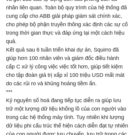
nhân liên quan. Toàn bộ quy trình của hệ thống đã
cung cấp cho ABB giải pháp giám sát chính xác,
cho phép bộ phận truyền thông xác định các sự cố
trong thời gian thực và đáp ứng lại một cách hiệu
quả.
Kết quả sau 6 tuần triển khai dự án, Squirro đã
giúp hơn 100 nhân viên và giám đốc điều hành
cấp C xử lý công việc việc tốt hơn, giúp tiết kiệm
cho tập đoàn giá trị xấp xỉ 100 triệu USD mất mát
do các rủi ro và khủng hoảng tiềm ẩn.
***
Kỷ nguyên số hoá đang tiếp tục diễn ra giúp lưu
trữ một lượng dữ liệu khổng lồ của con người vào
trong các hệ thống máy tính. Tuy nhiên khi lượng
dữ liệu phi cấu trúc thể hiện cách diễn đạt tự nhiên
của con người được lưu chuyển, lưu trữ trong các