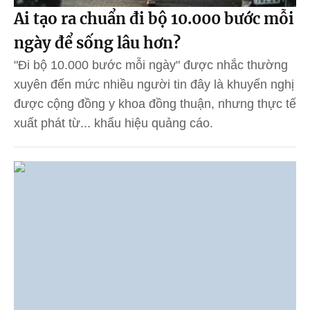
Ai tạo ra chuẩn đi bộ 10.000 bước mỗi
ngày để sống lâu hơn?
"Đi bộ 10.000 bước mỗi ngày" được nhắc thường
xuyên đến mức nhiều người tin đây là khuyến nghị
được cộng đồng y khoa đồng thuận, nhưng thực tế
xuất phát từ... khẩu hiệu quảng cáo.