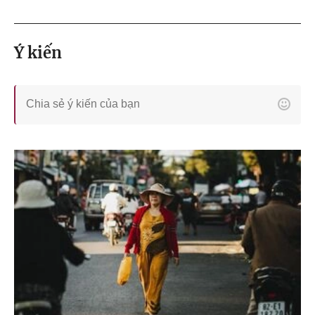
Ý kiến