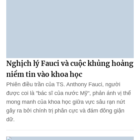
Nghịch lý Fauci và cuộc khủng hoảng
niềm tin vào khoa học
Phiên điều trần của TS. Anthony Fauci, người
được coi là "bác sĩ của nước Mỹ", phản ánh vị thế
mong manh của khoa học giữa vực sâu rạn nứt
gây ra bởi chính trị phân cực và đám đông giận
dữ.