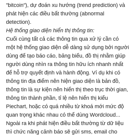
"bitcoin"), dự đoán xu hướng (trend prediction) và
phát hiện các điều bất thường (abnormal
detection).
Hệ thống giao diện hiển thị thông tin:
Cuối cùng tất cả các thông tin qua xử lý cần có
một hệ thống giao diện dễ dàng sử dụng bởi người
dùng để tạo báo cáo, bảng biểu, đồ thị nhằm giúp
người dùng nhìn ra thông tin hữu ích nhanh nhất
để hỗ trợ quyết định và hành động. Ví dụ khi có
thông tin địa điểm nên hiện giao diện là bản đồ,
thông tin là sự kiện nên hiển thị theo trục thời gian,
thông tin thành phần, tỉ lệ nên hiển thị kiểu
Piechart, hoặc có quá nhiều từ khoá mới mức độ
quan trọng khác nhau có thể dùng Wordcloud...
Ngoài ra khi phát hiện điều bất thường từ dữ liệu
thì chức năng cảnh báo sẽ gửi sms, email cho