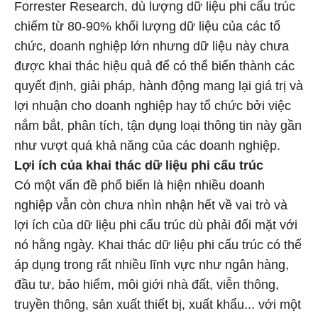
Forrester Research, dù lượng dữ liệu phi cấu trúc
chiếm từ 80-90% khối lượng dữ liệu của các tổ
chức, doanh nghiệp lớn nhưng dữ liệu này chưa
được khai thác hiệu quả để có thể biến thành các
quyết định, giải pháp, hành động mang lại giá trị và
lợi nhuận cho doanh nghiệp hay tổ chức bởi việc
nắm bắt, phân tích, tận dụng loại thông tin này gần
như vượt quá khả năng của các doanh nghiệp.
Lợi ích của khai thác dữ liệu phi cấu trúc
Có một vấn đề phổ biến là hiện nhiều doanh
nghiệp vẫn còn chưa nhìn nhận hết về vai trò và
lợi ích của dữ liệu phi cấu trúc dù phải đối mặt với
nó hằng ngày. Khai thác dữ liệu phi cấu trúc có thể
áp dụng trong rất nhiều lĩnh vực như ngân hàng,
đầu tư, bảo hiểm, môi giới nhà đất, viễn thông,
truyền thông, sản xuất thiết bị, xuất khẩu... với một