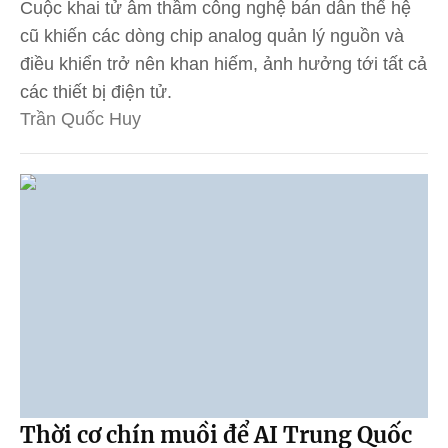
Cuộc khai tử âm thầm công nghệ bán dẫn thế hệ
cũ khiến các dòng chip analog quản lý nguồn và
điều khiển trở nên khan hiếm, ảnh hưởng tới tất cả
các thiết bị điện tử.
Trần Quốc Huy
Thời cơ chín muồi để AI Trung Quốc