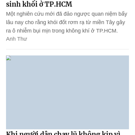
sinh khối ở TP.HCM
Một nghiên cứu mới đã đảo ngược quan niệm bấy
lâu nay cho rằng khói đốt rơm rạ từ miền Tây gây
ra ô nhiễm bụi mịn trong không khí ở TP.HCM.
Anh Thư
Khi người dân chạy lũ không kịp vì