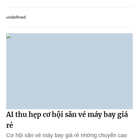
undefined
AI thu hẹp cơ hội săn vé máy bay giá
rẻ
Cơ hội săn vé máy bay giá rẻ những chuyến cao