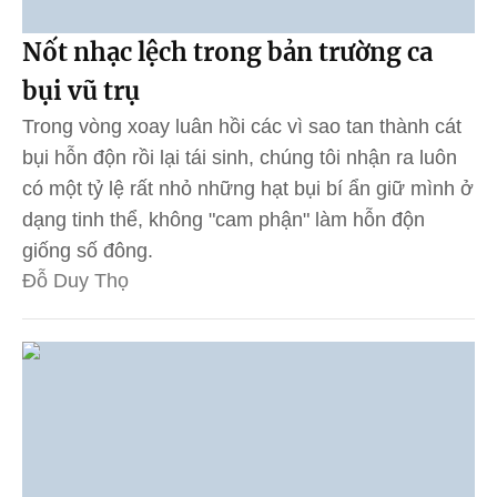
Nốt nhạc lệch trong bản trường ca
bụi vũ trụ
Trong vòng xoay luân hồi các vì sao tan thành cát
bụi hỗn độn rồi lại tái sinh, chúng tôi nhận ra luôn
có một tỷ lệ rất nhỏ những hạt bụi bí ẩn giữ mình ở
dạng tinh thể, không "cam phận" làm hỗn độn
giống số đông.
Đỗ Duy Thọ