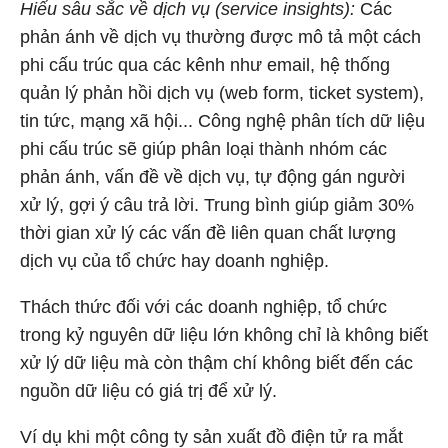
Hiểu sâu sắc về dịch vụ (service insights):
Các
phản ánh về dịch vụ thường được mô tả một cách
phi cấu trúc qua các kênh như email, hệ thống
quản lý phản hồi dịch vụ (web form, ticket system),
tin tức, mạng xã hội... Công nghệ phân tích dữ liệu
phi cấu trúc sẽ giúp phân loại thành nhóm các
phản ánh, vấn đề về dịch vụ, tự động gán người
xử lý, gợi ý câu trả lời. Trung bình giúp giảm 30%
thời gian xử lý các vấn đề liên quan chất lượng
dịch vụ của tổ chức hay doanh nghiệp.
Thách thức đối với các doanh nghiệp, tổ chức
trong kỷ nguyên dữ liệu lớn không chỉ là không biết
xử lý dữ liệu mà còn thậm chí không biết đến các
nguồn dữ liệu có giá trị để xử lý.
Ví dụ khi một công ty sản xuất đồ điện tử ra mắt