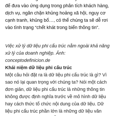
để đưa vào ứng dụng trong phân tích khách hàng,
dịch vụ, ngăn chặn khủng hoảng xã hội, nguy cơ
cạnh tranh, khủng bố…, có thể chúng ta sẽ dễ rơi
vào tình trạng “chết khát trong biển thông tin”.
Việc xử lý dữ liệu phi cấu trúc nằm ngoài khả năng
xử lý của doanh nghiệp. Ảnh:
conceptodefinicion.de
Khái niệm dữ liệu phi cấu trúc
Một câu hỏi đặt ra là dữ liệu phi cấu trúc là gì? Vì
sao nó lại quan trọng với chúng ta? Nói một cách
đơn giản, dữ liệu phi cấu trúc là những thông tin
không được định nghĩa trước về mô hình dữ liệu
hay cách thức tổ chức nội dung của dữ liệu. Dữ
liệu phi cấu trúc phần lớn là những dữ liệu văn