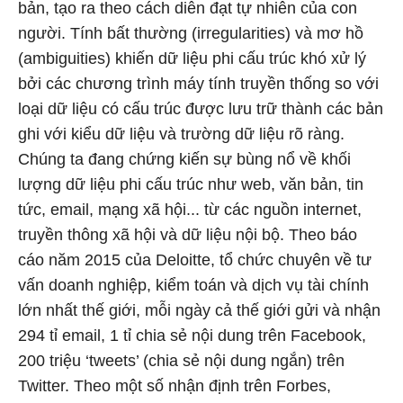
bản, tạo ra theo cách diễn đạt tự nhiên của con
người. Tính bất thường (irregularities) và mơ hồ
(ambiguities) khiến dữ liệu phi cấu trúc khó xử lý
bởi các chương trình máy tính truyền thống so với
loại dữ liệu có cấu trúc được lưu trữ thành các bản
ghi với kiểu dữ liệu và trường dữ liệu rõ ràng.
Chúng ta đang chứng kiến sự bùng nổ về khối
lượng dữ liệu phi cấu trúc như web, văn bản, tin
tức, email, mạng xã hội... từ các nguồn internet,
truyền thông xã hội và dữ liệu nội bộ. Theo báo
cáo năm 2015 của Deloitte, tổ chức chuyên về tư
vấn doanh nghiệp, kiểm toán và dịch vụ tài chính
lớn nhất thế giới, mỗi ngày cả thế giới gửi và nhận
294 tỉ email, 1 tỉ chia sẻ nội dung trên Facebook,
200 triệu ‘tweets’ (chia sẻ nội dung ngắn) trên
Twitter. Theo một số nhận định trên Forbes,