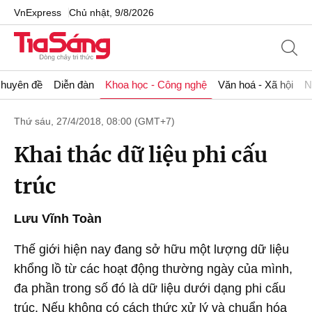
VnExpress
Chủ nhật, 9/8/2026
huyên đề
Diễn đàn
Khoa học - Công nghệ
Văn hoá - Xã hội
N
Thứ sáu, 27/4/2018, 08:00 (GMT+7)
Khai thác dữ liệu phi cấu
trúc
Lưu Vĩnh Toàn
Thế giới hiện nay đang sở hữu một lượng dữ liệu
khổng lồ từ các hoạt động thường ngày của mình,
đa phần trong số đó là dữ liệu dưới dạng phi cấu
trúc. Nếu không có cách thức xử lý và chuẩn hóa