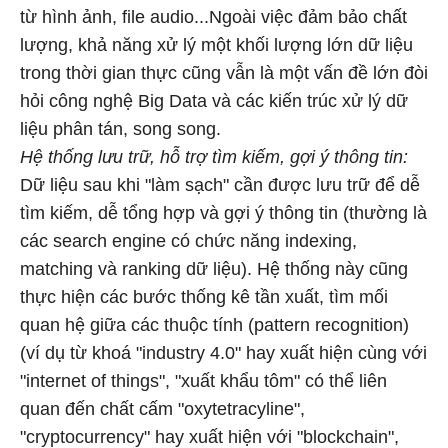
từ hình ảnh, file audio...Ngoài việc đảm bảo chất
lượng, khả năng xử lý một khối lượng lớn dữ liệu
trong thời gian thực cũng vẫn là một vấn đề lớn đòi
hỏi công nghệ Big Data và các kiến trúc xử lý dữ
liệu phân tán, song song.
Hệ thống lưu trữ, hỗ trợ tìm kiếm, gợi ý thông tin:
Dữ liệu sau khi "làm sạch" cần được lưu trữ để dễ
tìm kiếm, dễ tổng hợp và gợi ý thông tin (thường là
các search engine có chức năng indexing,
matching và ranking dữ liệu). Hệ thống này cũng
thực hiện các bước thống kê tần xuất, tìm mối
quan hệ giữa các thuộc tính (pattern recognition)
(ví dụ từ khoá "industry 4.0" hay xuất hiện cùng với
"internet of things", "xuất khẩu tôm" có thể liên
quan đến chất cấm "oxytetracyline",
"cryptocurrency" hay xuất hiện với "blockchain",