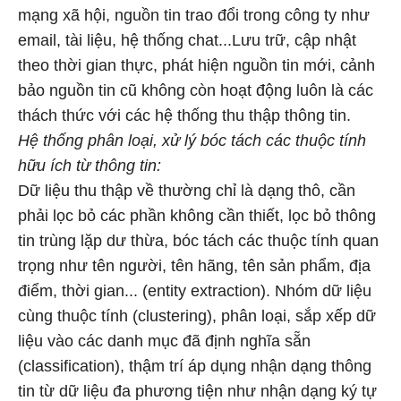
mạng xã hội, nguồn tin trao đổi trong công ty như
email, tài liệu, hệ thống chat...Lưu trữ, cập nhật
theo thời gian thực, phát hiện nguồn tin mới, cảnh
bảo nguồn tin cũ không còn hoạt động luôn là các
thách thức với các hệ thống thu thập thông tin.
Hệ thống phân loại, xử lý bóc tách các thuộc tính
hữu ích từ thông tin:
Dữ liệu thu thập về thường chỉ là dạng thô, cần
phải lọc bỏ các phần không cần thiết, lọc bỏ thông
tin trùng lặp dư thừa, bóc tách các thuộc tính quan
trọng như tên người, tên hãng, tên sản phẩm, địa
điểm, thời gian... (entity extraction). Nhóm dữ liệu
cùng thuộc tính (clustering), phân loại, sắp xếp dữ
liệu vào các danh mục đã định nghĩa sẵn
(classification), thậm trí áp dụng nhận dạng thông
tin từ dữ liệu đa phương tiện như nhận dạng ký tự