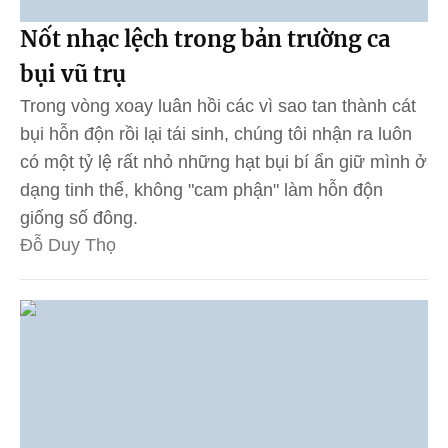
Nốt nhạc lệch trong bản trường ca
bụi vũ trụ
Trong vòng xoay luân hồi các vì sao tan thành cát
bụi hỗn độn rồi lại tái sinh, chúng tôi nhận ra luôn
có một tỷ lệ rất nhỏ những hạt bụi bí ẩn giữ mình ở
dạng tinh thể, không "cam phận" làm hỗn độn
giống số đông.
Đỗ Duy Thọ