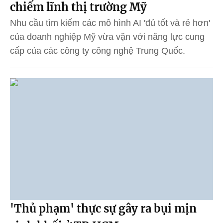
chiếm lĩnh thị trường Mỹ
Nhu cầu tìm kiếm các mô hình AI 'đủ tốt và rẻ hơn'
của doanh nghiệp Mỹ vừa vặn với năng lực cung
cấp của các công ty công nghệ Trung Quốc.
'Thủ phạm' thực sự gây ra bụi mịn