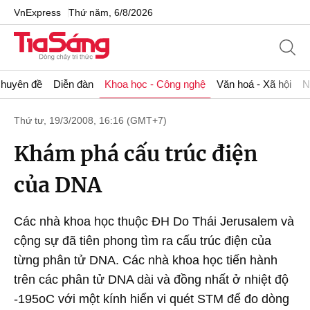
VnExpress
Thứ năm, 6/8/2026
huyên đề
Diễn đàn
Khoa học - Công nghệ
Văn hoá - Xã hội
N
Thứ tư, 19/3/2008, 16:16 (GMT+7)
Khám phá cấu trúc điện
của DNA
Các nhà khoa học thuộc ĐH Do Thái Jerusalem và
cộng sự đã tiên phong tìm ra cấu trúc điện của
từng phân tử DNA. Các nhà khoa học tiến hành
trên các phân tử DNA dài và đồng nhất ở nhiệt độ
-195oC với một kính hiển vi quét STM để đo dòng