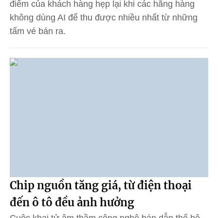
điểm của khách hàng hẹp lại khi các hãng hàng
không dùng AI để thu được nhiều nhất từ những
tấm vé bán ra.
Chip nguồn tăng giá, từ điện thoại
đến ô tô đều ảnh hưởng
Cuộc khai tử âm thầm công nghệ bán dẫn thế hệ