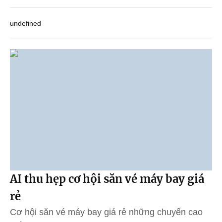
undefined
AI thu hẹp cơ hội săn vé máy bay giá
rẻ
Cơ hội săn vé máy bay giá rẻ những chuyến cao