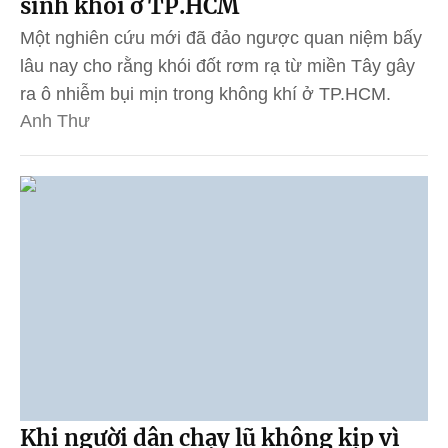
sinh khối ở TP.HCM
Một nghiên cứu mới đã đảo ngược quan niệm bấy
lâu nay cho rằng khói đốt rơm rạ từ miền Tây gây
ra ô nhiễm bụi mịn trong không khí ở TP.HCM.
Anh Thư
Khi người dân chạy lũ không kịp vì