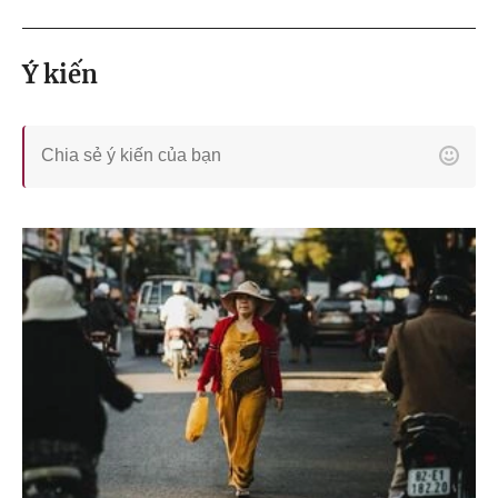
Ý kiến