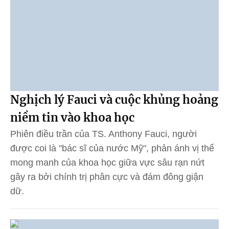
Nghịch lý Fauci và cuộc khủng hoảng
niềm tin vào khoa học
Phiên điều trần của TS. Anthony Fauci, người
được coi là "bác sĩ của nước Mỹ", phản ánh vị thế
mong manh của khoa học giữa vực sâu rạn nứt
gây ra bởi chính trị phân cực và đám đông giận
dữ.