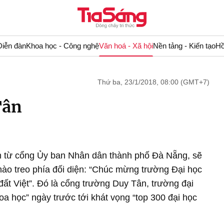
Diễn đàn
Khoa học - Công nghệ
Văn hoá - Xã hội
Nền tảng - Kiến tạo
Hồ
Thứ ba, 23/1/2018, 08:00 (GMT+7)
Tân
 từ cổng Ủy ban Nhân dân thành phố Đà Nẵng, sẽ
 hào treo phía đối diện: “Chúc mừng trường Đại học
đất Việt”. Đó là cổng trường Duy Tân, trường đại
oa học” ngày trước tới khát vọng “top 300 đại học