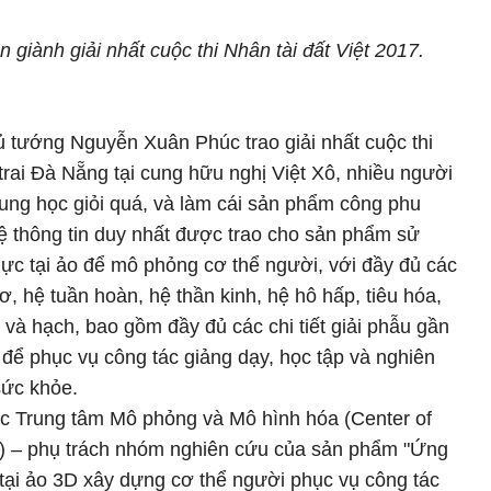
 giành giải nhất cuộc thi Nhân tài đất Việt 2017.
 tướng Nguyễn Xuân Phúc trao giải nhất cuộc thi
trai Đà Nẵng tại cung hữu nghị Việt Xô, nhiều người
rung học giỏi quá, và làm cái sản phẩm công phu
ệ thông tin duy nhất được trao cho sản phẩm sử
c tại ảo để mô phỏng cơ thể người, với đầy đủ các
, hệ tuần hoàn, hệ thần kinh, hệ hô hấp, tiêu hóa,
n và hạch, bao gồm đầy đủ các chi tiết giải phẫu gần
 để phục vụ công tác giảng dạy, học tập và nghiên
sức khỏe.
c Trung tâm Mô phỏng và Mô hình hóa (Center of
VS) – phụ trách nhóm nghiên cứu của sản phẩm "Ứng
ại ảo 3D xây dựng cơ thể người phục vụ công tác