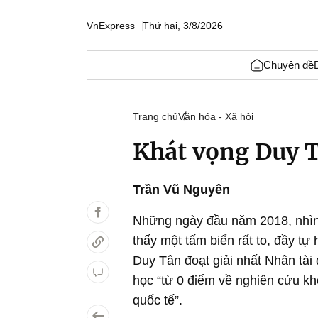
VnExpress
Thứ hai, 3/8/2026
Chuyên đề
Trang chủ
Văn hóa - Xã hội
Khát vọng Duy 
Trần Vũ Nguyên
Những ngày đầu năm 2018, nhìn
thấy một tấm biển rất to, đầy tự
Duy Tân đoạt giải nhất Nhân tài 
học “từ 0 điểm về nghiên cứu kh
quốc tế”.