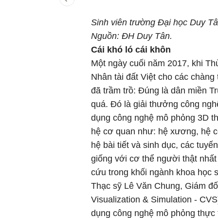
Sinh viên trường Đại học Duy Tân
Nguồn: ĐH Duy Tân.
Cái khó ló cái khôn
Một ngày cuối năm 2017, khi Thủ
Nhân tài đất Việt cho các chàng 
đã trầm trồ: Đúng là dân miền T
quá. Đó là giải thưởng công ngh
dụng công nghệ mô phỏng 3D thự
hệ cơ quan như: hệ xương, hệ cơ
hệ bài tiết và sinh dục, các tuyế
giống với cơ thể người thật nhất
cứu trong khối ngành khoa học 
Thạc sỹ Lê Văn Chung, Giám đố
Visualization & Simulation - C
dụng công nghệ mô phỏng thực t