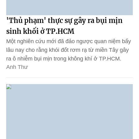
'Thủ phạm' thực sự gây ra bụi mịn
sinh khối ở TP.HCM
Một nghiên cứu mới đã đảo ngược quan niệm bấy
lâu nay cho rằng khói đốt rơm rạ từ miền Tây gây
ra ô nhiễm bụi mịn trong không khí ở TP.HCM.
Anh Thư