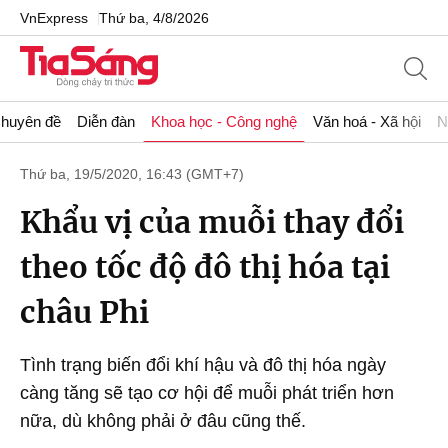
VnExpress
Thứ ba, 4/8/2026
huyên đề
Diễn đàn
Khoa học - Công nghệ
Văn hoá - Xã hội
N
Thứ ba, 19/5/2020, 16:43 (GMT+7)
Khẩu vị của muỗi thay đổi
theo tốc độ đô thị hóa tại
châu Phi
Tình trạng biến đổi khí hậu và đô thị hóa ngày
càng tăng sẽ tạo cơ hội để muỗi phát triển hơn
nữa, dù không phải ở đâu cũng thế.