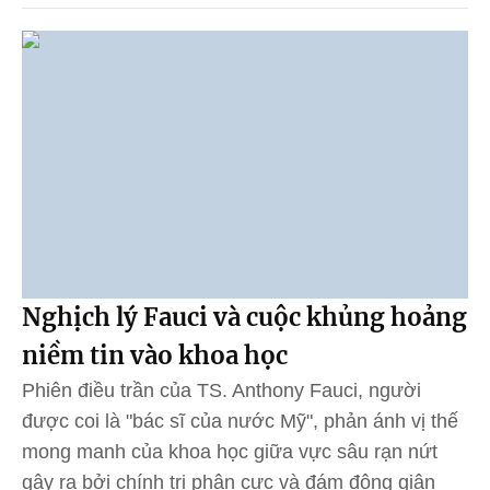
Nghịch lý Fauci và cuộc khủng hoảng
niềm tin vào khoa học
Phiên điều trần của TS. Anthony Fauci, người
được coi là "bác sĩ của nước Mỹ", phản ánh vị thế
mong manh của khoa học giữa vực sâu rạn nứt
gây ra bởi chính trị phân cực và đám đông giận