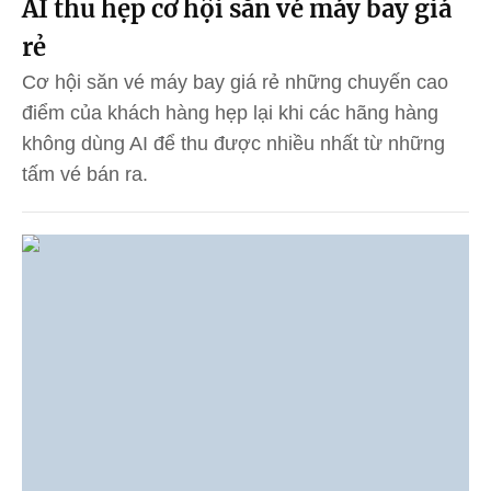
AI thu hẹp cơ hội săn vé máy bay giá
rẻ
Cơ hội săn vé máy bay giá rẻ những chuyến cao
điểm của khách hàng hẹp lại khi các hãng hàng
không dùng AI để thu được nhiều nhất từ những
tấm vé bán ra.