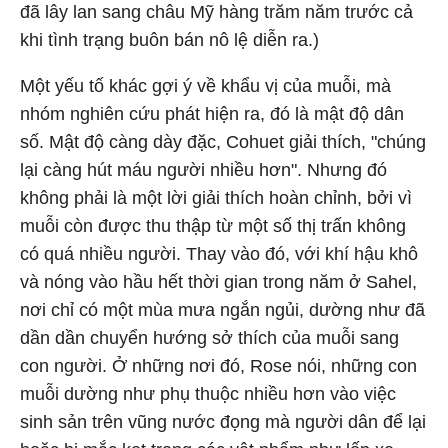
đã lây lan sang châu Mỹ hàng trăm năm trước cả
khi tình trạng buôn bán nô lệ diễn ra.)
Một yếu tố khác gợi ý về khẩu vị của muỗi, mà
nhóm nghiên cứu phát hiện ra, đó là mật độ dân
số. Mật độ càng dày đặc, Cohuet giải thích, "chúng
lại càng hút máu người nhiều hơn". Nhưng đó
không phải là một lời giải thích hoàn chỉnh, bởi vì
muỗi còn được thu thập từ một số thị trấn không
có quá nhiều người. Thay vào đó, với khí hậu khô
và nóng vào hầu hết thời gian trong năm ở Sahel,
nơi chỉ có một mùa mưa ngắn ngủi, dường như đã
dần dần chuyển hướng sở thích của muỗi sang
con người. Ở những nơi đó, Rose nói, những con
muỗi dường như phụ thuộc nhiều hơn vào việc
sinh sản trên vũng nước đọng mà người dân để lại