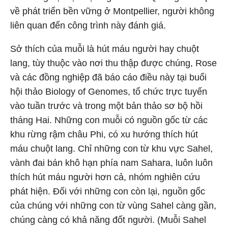
về phát triển bền vững ở Montpellier, người không
liên quan đến công trình này đánh giá.
Sở thích của muỗi là hút máu người hay chuột
lang, tùy thuộc vào nơi thu thập được chúng, Rose
và các đồng nghiệp đã báo cáo điều này tại buổi
hội thảo Biology of Genomes, tổ chức trực tuyến
vào tuần trước và trong một bản thảo sơ bộ hồi
tháng Hai. Những con muỗi có nguồn gốc từ các
khu rừng rậm châu Phi, có xu hướng thích hút
máu chuột lang. Chỉ những con từ khu vực Sahel,
vành đai bán khô hạn phía nam Sahara, luôn luôn
thích hút máu người hơn cả, nhóm nghiên cứu
phát hiện. Đối với những con còn lại, nguồn gốc
của chúng với những con từ vùng Sahel càng gần,
chúng càng có khả năng đốt người. (Muỗi Sahel