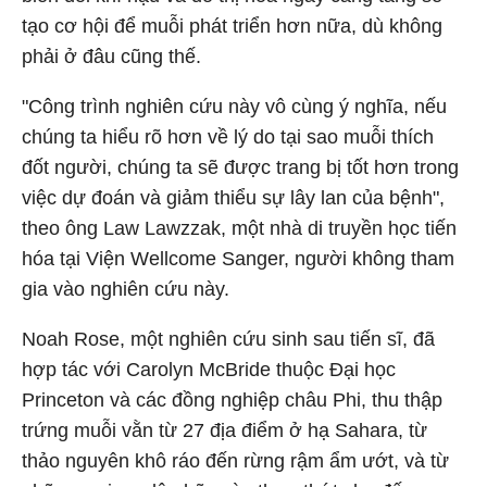
tạo cơ hội để muỗi phát triển hơn nữa, dù không
phải ở đâu cũng thế.
"Công trình nghiên cứu này vô cùng ý nghĩa, nếu
chúng ta hiểu rõ hơn về lý do tại sao muỗi thích
đốt người, chúng ta sẽ được trang bị tốt hơn trong
việc dự đoán và giảm thiểu sự lây lan của bệnh",
theo ông Law Lawzzak, một nhà di truyền học tiến
hóa tại Viện Wellcome Sanger, người không tham
gia vào nghiên cứu này.
Noah Rose, một nghiên cứu sinh sau tiến sĩ, đã
hợp tác với Carolyn McBride thuộc Đại học
Princeton và các đồng nghiệp châu Phi, thu thập
trứng muỗi vằn từ 27 địa điểm ở hạ Sahara, từ
thảo nguyên khô ráo đến rừng rậm ẩm ướt, và từ