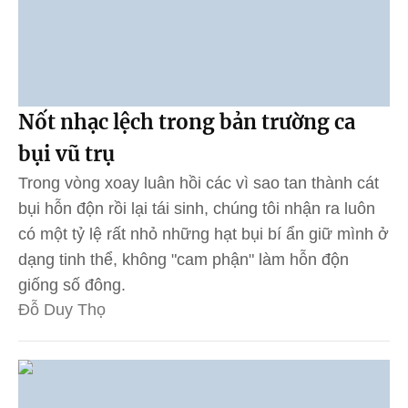
Nốt nhạc lệch trong bản trường ca
bụi vũ trụ
Trong vòng xoay luân hồi các vì sao tan thành cát
bụi hỗn độn rồi lại tái sinh, chúng tôi nhận ra luôn
có một tỷ lệ rất nhỏ những hạt bụi bí ẩn giữ mình ở
dạng tinh thể, không "cam phận" làm hỗn độn
giống số đông.
Đỗ Duy Thọ