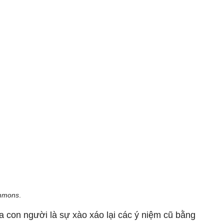
mmons
.
ủa con người là sự xào xáo lại các ý niệm cũ bằng