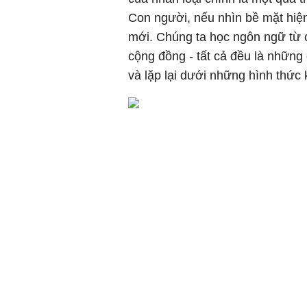
Con người, nếu nhìn bề mặt hiện
mới. Chúng ta học ngôn ngữ từ 
cộng đồng - tất cả đều là những dữ
và lặp lại dưới những hình thức