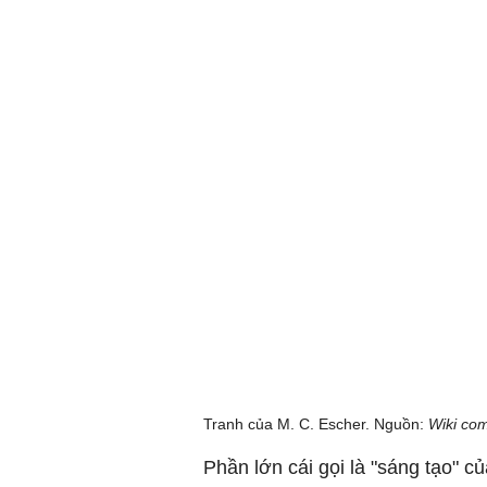
Tranh của M. C. Escher. Nguồn:
Wiki co
Phần lớn cái gọi là "sáng tạo" c