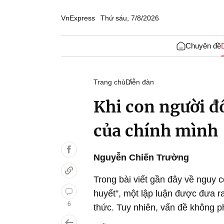
VnExpress
Thứ sáu, 7/8/2026
Chuyên đề
Trang chủ
Diễn đàn
Khi con người đổ
của chính mình
Nguyễn Chiến Trường
Trong bài viết gần đây về nguy c
huyết”, một lập luận được đưa ra
6
thức. Tuy nhiên, vấn đề không ph