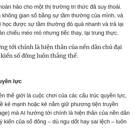
oàn hảo cho một thị trường tri thức đã suy thoái.
 không gian số bằng sự tầm thường của mình, và
I học được sự tầm thường đó quá nhanh và trả lại
 chiếu méo mó nhưng tiếc thay, lại trung thực.
ng tới chính là hiện thân của nền dân chủ đại
ý kiến số đông luôn thắng thế.
quyền lực
ên thế giới là cuộc chơi của các cấu trúc quyền lực,
về kẻ mạnh hoặc kẻ nắm giữ phương tiện truyền
rage) mà AI hướng tới chính là hiện thân của nền dân
 ý kiến của số đông – dù ngu dốt hay sai lệch – luôn