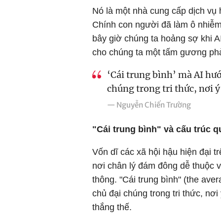
Nó là một nhà cung cấp dịch vụ h
Chính con người đã làm ô nhiễm
bây giờ chúng ta hoảng sợ khi A
cho chúng ta một tấm gương phản
‘Cái trung bình’ mà AI hướ
chúng trong tri thức, nơi 
— Nguyễn Chiến Trường
"Cái trung bình" và cấu trúc 
Vốn dĩ các xã hội hậu hiện đại tr
nơi chân lý đám đông dễ thuộc 
thông. "Cái trung bình" (the ave
chủ đại chúng trong tri thức, nơi
thắng thế.