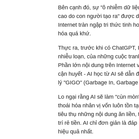
Bên cạnh đó, sự "ô nhiễm dữ liệu
cao do con người tạo ra" được d
Internet tràn ngập tri thức tinh
hóa quá khứ.
Thực ra, trước khi có ChatGPT, I
nhiễu loạn, của những cuộc tran
Phần lớn nội dung trên Internet v
cận huyết - AI học từ AI sẽ dẫn
lý "GIGO" (Garbage In, Garbage 
Lo ngại rằng AI sẽ làm "cùn mòn
thoái hóa nhân vị vốn luôn tồn tạ
tiêu thụ những nội dung ăn liền, 
trí rẻ tiền. AI chỉ đơn giản là đ
hiệu quả nhất.