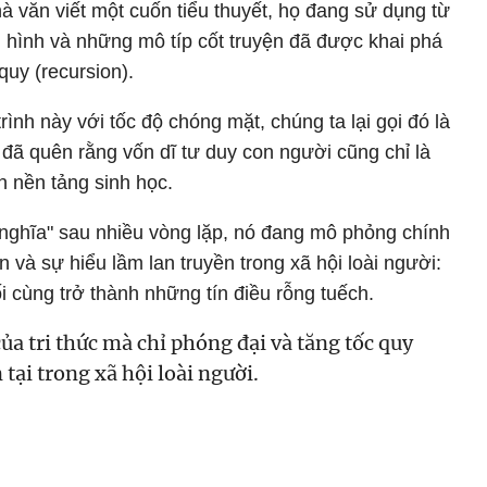
à văn viết một cuốn tiểu thuyết, họ đang sử dụng từ
h hình và những mô típ cốt truyện đã được khai phá
quy (recursion).
trình này với tốc độ chóng mặt, chúng ta lại gọi đó là
đã quên rằng vốn dĩ tư duy con người cũng chỉ là
n nền tảng sinh học.
 nghĩa" sau nhiều vòng lặp, nó đang mô phỏng chính
n và sự hiểu lầm lan truyền trong xã hội loài người:
ối cùng trở thành những tín điều rỗng tuếch.
của tri thức mà chỉ phóng đại và tăng tốc quy
 tại trong xã hội loài người.