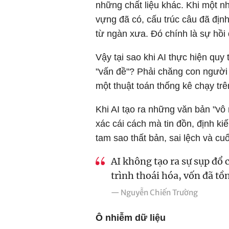
những chất liệu khác. Khi một nh
vựng đã có, cấu trúc câu đã địn
từ ngàn xưa. Đó chính là sự hồi 
Vậy tại sao khi AI thực hiện quy 
"vấn đề"? Phải chăng con người 
một thuật toán thống kê chạy trê
Khi AI tạo ra những văn bản "vô
xác cái cách mà tin đồn, định kiế
tam sao thất bản, sai lệch và cu
AI không tạo ra sự sụp đổ 
trình thoái hóa, vốn đã tồn
— Nguyễn Chiến Trường
Ô nhiễm dữ liệu