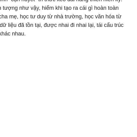
 tượng như vậy, hiếm khi tạo ra cái gì hoàn toàn
cha mẹ, học tư duy từ nhà trường, học văn hóa từ
 liệu đã tồn tại, được nhai đi nhai lại, tái cấu trúc
 khác nhau.