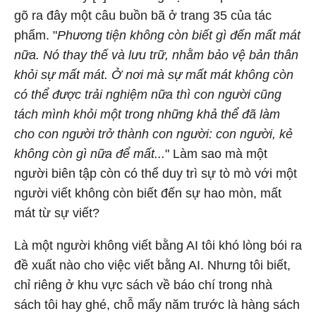
gõ ra đây một câu buồn bã ở trang 35 của tác
phẩm. "
Phương tiện không còn biết gì đến mất mát
nữa. Nó thay thế và lưu trữ, nhằm bảo vệ bản thân
khỏi sự mất mát. Ở nơi mà sự mất mát không còn
có thể được trải nghiệm nữa thì con người cũng
tách mình khỏi một trong những khả thể đã làm
cho con người trở thành con người: con người, kẻ
không còn gì nữa để mất...
" Làm sao mà một
người biên tập còn có thể duy trì sự tò mò với một
người viết không còn biết đến sự hao mòn, mất
mát từ sự viết?
Là một người không viết bằng AI tôi khó lòng bói ra
đề xuất nào cho việc viết bằng AI. Nhưng tôi biết,
chỉ riêng ở khu vực sách về báo chí trong nhà
sách tôi hay ghé, chỗ mấy năm trước là hàng sách