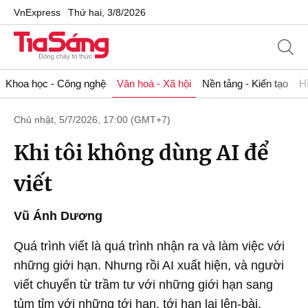
VnExpress
Thứ hai, 3/8/2026
Khoa học - Công nghệ
Văn hoá - Xã hội
Nền tảng - Kiến tạo
H
Chủ nhật, 5/7/2026, 17:00 (GMT+7)
Khi tôi không dùng AI để
viết
Vũ Ánh Dương
Quá trình viết là quá trình nhận ra và làm việc với
những giới hạn. Nhưng rồi AI xuất hiện, và người
viết chuyển từ trầm tư với những giới hạn sang
tủm tỉm với những tới hạn, tới hạn lại lên-bài.