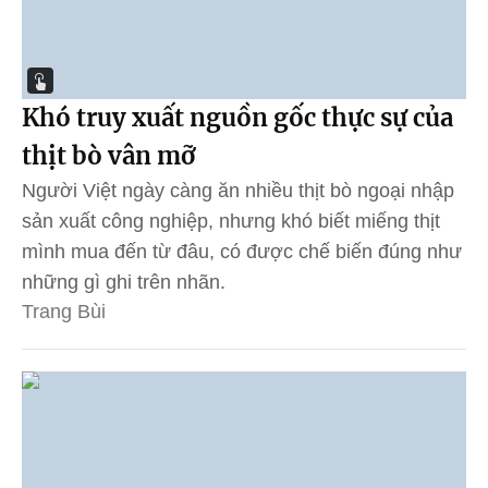
Khó truy xuất nguồn gốc thực sự của
thịt bò vân mỡ
Người Việt ngày càng ăn nhiều thịt bò ngoại nhập
sản xuất công nghiệp, nhưng khó biết miếng thịt
mình mua đến từ đâu, có được chế biến đúng như
những gì ghi trên nhãn.
Trang Bùi