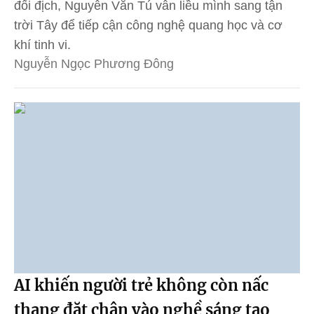
đối địch, Nguyễn Văn Tú vẫn liều mình sang tận
trời Tây để tiếp cận công nghệ quang học và cơ
khí tinh vi.
Nguyễn Ngọc Phương Đông
AI khiến người trẻ không còn nấc
thang đặt chân vào nghề sáng tạo