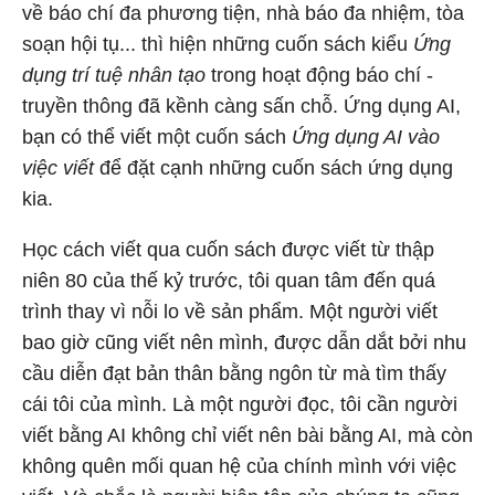
về báo chí đa phương tiện, nhà báo đa nhiệm, tòa
soạn hội tụ... thì hiện những cuốn sách kiểu
Ứng
dụng trí tuệ nhân tạo
trong hoạt động báo chí -
truyền thông đã kềnh càng sấn chỗ. Ứng dụng AI,
bạn có thể viết một cuốn sách
Ứng dụng AI vào
việc viết
để đặt cạnh những cuốn sách ứng dụng
kia.
Học cách viết qua cuốn sách được viết từ thập
niên 80 của thế kỷ trước, tôi quan tâm đến quá
trình thay vì nỗi lo về sản phẩm. Một người viết
bao giờ cũng viết nên mình, được dẫn dắt bởi nhu
cầu diễn đạt bản thân bằng ngôn từ mà tìm thấy
cái tôi của mình. Là một người đọc, tôi cần người
viết bằng AI không chỉ viết nên bài bằng AI, mà còn
không quên mối quan hệ của chính mình với việc