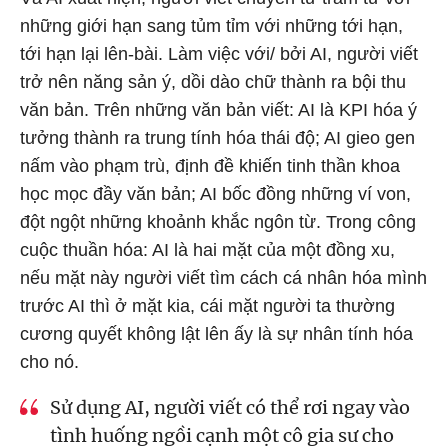
những giới hạn sang tủm tỉm với những tới hạn,
tới hạn lại lên-bài. Làm việc với/ bởi AI, người viết
trở nên năng sản ý, dồi dào chữ thành ra bội thu
văn bản. Trên những văn bản viết: AI là KPI hóa ý
tưởng thành ra trung tính hóa thái độ; AI gieo gen
nấm vào phạm trù, định đề khiến tinh thần khoa
học mọc đầy văn bản; AI bốc đồng những ví von,
đột ngột những khoảnh khắc ngôn từ. Trong công
cuộc thuần hóa: AI là hai mặt của một đồng xu,
nếu mặt này người viết tìm cách cá nhân hóa mình
trước AI thì ở mặt kia, cái mặt người ta thường
cương quyết không lật lên ấy là sự nhân tính hóa
cho nó.
Sử dụng AI, người viết có thể rơi ngay vào
tình huống ngồi cạnh một cô gia sư cho