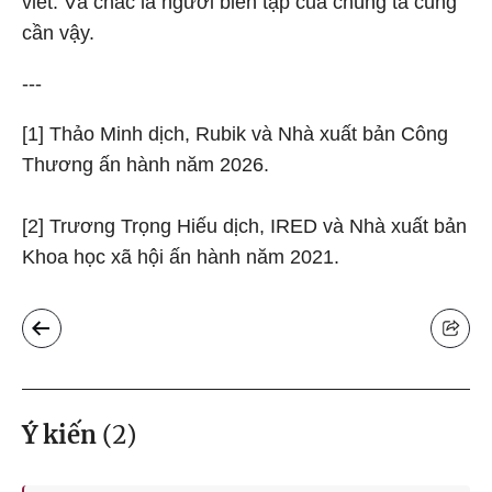
viết. Và chắc là người biên tập của chúng ta cũng
cần vậy.
---
[1] Thảo Minh dịch, Rubik và Nhà xuất bản Công
Thương ấn hành năm 2026.
[2] Trương Trọng Hiếu dịch, IRED và Nhà xuất bản
Khoa học xã hội ấn hành năm 2021.
Ý kiến
(
2
)