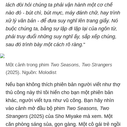
lách đòi hỏi chúng ta phải vận hành một cơ chế
nào đó - bút chì, bút mực, máy đánh chữ, hay trình
xử lý văn bản - để đưa suy nghĩ lên trang giấy. Nó
buộc chúng ta, bằng sự lặp đi lặp lại của ngôn từ,
phải truy đuổi những suy nghĩ ấy, sắp xếp chúng,
sau đó trình bày một cách rõ ràng.
"
Một cảnh trong phim
Two Seasons, Two Strangers
(2025). Nguồn: Molodist
Nếu bạn không thích phiên bản người viết như thợ
thủ công này thì tôi hiến cho bạn một phiên bản
khác, người viết tựa như vũ công. Bạn hãy nhìn
vào cảnh mở đầu bộ phim
Two Seasons, Two
Strangers
(2025) của Sho Miyake mà xem. Một
căn phòng sáng sủa, gọn gàng. Một cô gái trẻ ngồi