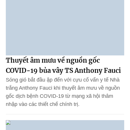
Thuyết âm mưu về nguồn gốc
COVID-19 bủa vây TS Anthony Fauci
Sóng gió bắt đầu ập đến với cựu cố vấn y tế Nhà
trắng Anthony Fauci khi thuyết âm mưu về nguồn
gốc dịch bệnh COVID-19 từ mạng xã hội thâm
nhập vào các thiết chế chính trị.