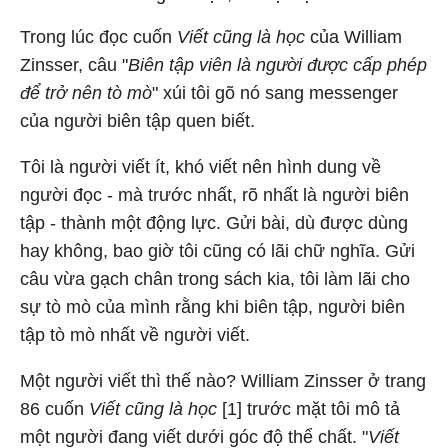
Trong lúc đọc cuốn
Viết cũng là học
của William
Zinsser, câu "
Biên tập viên là người được cấp phép
để trở nên tò mò
" xúi tôi gõ nó sang messenger
của người biên tập quen biết.
Tôi là người viết ít, khó viết nên hình dung về
người đọc - mà trước nhất, rõ nhất là người biên
tập - thành một động lực. Gửi bài, dù được dùng
hay không, bao giờ tôi cũng có lãi chữ nghĩa. Gửi
câu vừa gạch chân trong sách kia, tôi làm lãi cho
sự tò mò của mình rằng khi biên tập, người biên
tập tò mò nhất về người viết.
Một người viết thì thế nào? William Zinsser ở trang
86 cuốn
Viết cũng là học
[1] trước mặt tôi mô tả
một người đang viết dưới góc độ thể chất. "
Viết