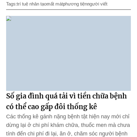
Tags:
trí tuệ nhân tạo
mất mát
phương tiện
người viết
Số gia đình quá tải vì tiền chữa bệnh
có thể cao gấp đôi thống kê
Các thống kê gánh nặng bệnh tật hiện nay mới chỉ
dừng lại ở chi phí khám chữa, thuốc men mà chưa
tính đến chi phí đi lại, ăn ở, chăm sóc người bệnh