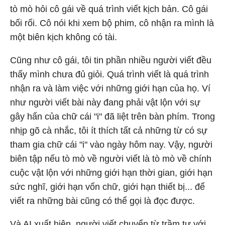
tò mò hỏi cô gái về quá trình viết kịch bản. Cô gái
bối rối. Cô nói khi xem bộ phim, cô nhận ra mình là
một biên kịch không có tài.
Cũng như cô gái, tôi tin phần nhiều người viết đều
thấy mình chưa đủ giỏi. Quá trình viết là quá trình
nhận ra và làm việc với những giới hạn của họ. Ví
như người viết bài này đang phải vật lộn với sự
gây hấn của chữ cái "i" đã liệt trên bàn phím. Trong
nhịp gõ cà nhắc, tôi ít thích tất cả những từ có sự
tham gia chữ cái "i" vào ngày hôm nay. Vậy, người
biên tập nếu tò mò về người viết là tò mò về chính
cuộc vật lộn với những giới hạn thời gian, giới hạn
sức nghĩ, giới hạn vốn chữ, giới hạn thiết bị... để
viết ra những bài cũng có thể gọi là đọc được.
Và AI xuất hiện, người viết chuyển từ trầm tư với