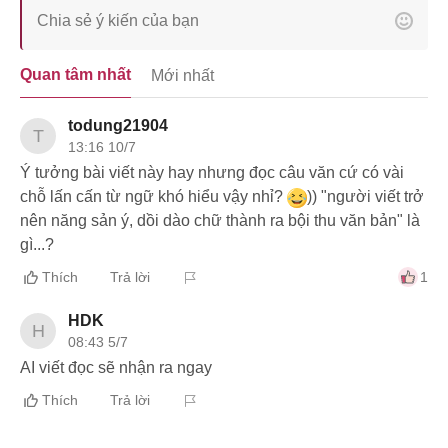
Quan tâm nhất
Mới nhất
todung21904
T
13:16 10/7
Ý tưởng bài viết này hay nhưng đọc câu văn cứ có vài
chỗ lấn cấn từ ngữ khó hiểu vậy nhỉ?
)) "người viết trở
nên năng sản ý, dồi dào chữ thành ra bội thu văn bản" là
gì...?
Thích
Trả lời
1
HDK
H
08:43 5/7
AI viết đọc sẽ nhận ra ngay
Thích
Trả lời