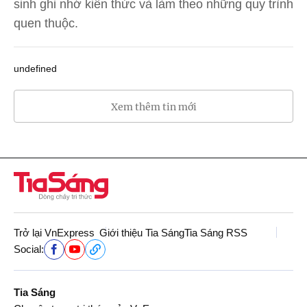
sinh ghi nhớ kiến thức và làm theo những quy trình
quen thuộc.
undefined
Xem thêm tin mới
Trở lại VnExpress
Giới thiệu Tia Sáng
Tia Sáng RSS
Social:
Tia Sáng