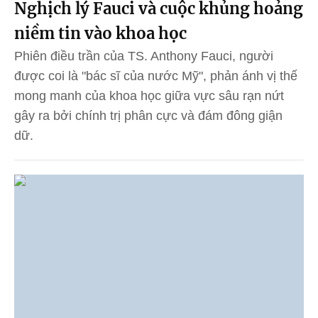
Nghịch lý Fauci và cuộc khủng hoảng
niềm tin vào khoa học
Phiên điều trần của TS. Anthony Fauci, người
được coi là "bác sĩ của nước Mỹ", phản ánh vị thế
mong manh của khoa học giữa vực sâu rạn nứt
gây ra bởi chính trị phân cực và đám đông giận
dữ.