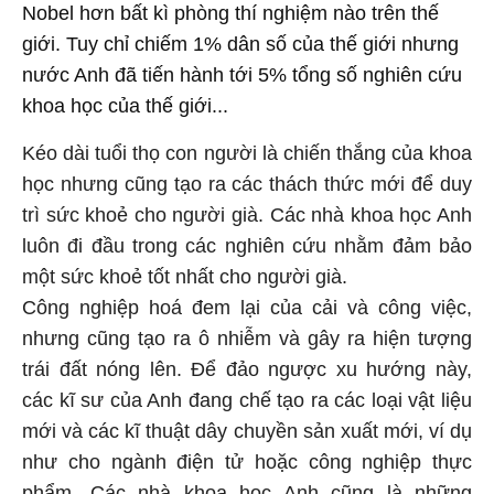
Nobel hơn bất kì phòng thí nghiệm nào trên thế
giới. Tuy chỉ chiếm 1% dân số của thế giới nhưng
nước Anh đã tiến hành tới 5% tổng số nghiên cứu
khoa học của thế giới...
Kéo dài tuổi thọ con người là chiến thắng của khoa
học nhưng cũng tạo ra các thách thức mới để duy
trì sức khoẻ cho người già. Các nhà khoa học Anh
luôn đi đầu trong các nghiên cứu nhằm đảm bảo
một sức khoẻ tốt nhất cho người già.
Công nghiệp hoá đem lại của cải và công việc,
nhưng cũng tạo ra ô nhiễm và gây ra hiện tượng
trái đất nóng lên. Để đảo ngược xu hướng này,
các kĩ sư của Anh đang chế tạo ra các loại vật liệu
mới và các kĩ thuật dây chuyền sản xuất mới, ví dụ
như cho ngành điện tử hoặc công nghiệp thực
phẩm. Các nhà khoa học Anh cũng là những