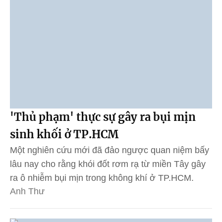
'Thủ phạm' thực sự gây ra bụi mịn
sinh khối ở TP.HCM
Một nghiên cứu mới đã đảo ngược quan niệm bấy
lâu nay cho rằng khói đốt rơm rạ từ miền Tây gây
ra ô nhiễm bụi mịn trong không khí ở TP.HCM.
Anh Thư