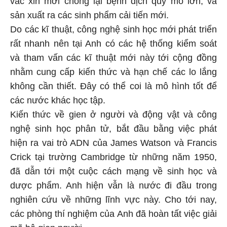
vắc xin mới chống lại bệnh dịch quy mô lớn, và
sản xuất ra các sinh phẩm cải tiến mới.
Do các kĩ thuật, công nghệ sinh học mới phát triển
rất nhanh nên tại Anh có các hệ thống kiểm soát
và tham vấn các kĩ thuật mới này tới cộng đồng
nhằm cung cấp kiến thức và hạn chế các lo lắng
không cần thiết. Đây có thể coi là mô hình tốt để
các nước khác học tập.
Kiến thức về gien ở người và động vật và công
nghệ sinh học phân tử, bắt đầu bằng việc phát
hiện ra vai trò ADN của James Watson và Francis
Crick tại trường Cambridge từ những năm 1950,
đã dẫn tới một cuộc cách mạng về sinh học và
dược phẩm. Anh hiện vẫn là nước đi đầu trong
nghiên cứu về những lĩnh vực này. Cho tới nay,
các phòng thí nghiệm của Anh đã hoàn tất việc giải