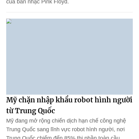
của ban nhạc Pink Floyd.
Mỹ chặn nhập khẩu robot hình người
từ Trung Quốc
Mỹ đang mở rộng chiến dịch hạn chế công nghệ
Trung Quốc sang lĩnh vực robot hình người, nơi
Trung Quốc chiếm đến 85% thị phần toàn cầu.