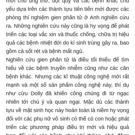
mới cho ung thư, đột quỵ và các bệnh khác chủ
yếu dựa trên các thành tựu tiên tiến mới được các
phòng thí nghiệm gien phân tử ở Anh nghiên cứu
ra. Những nghiên cứu này cũng là hy vọng để phát
triển các loại vắc xin và thuốc chống, chữa trị hiệu
quả các bệnh nhiệt đới do kí sinh trùng gây ra, bao
gồm cả sốt rét và bệnh mất ngủ.
Nghiên cứu gien phân tử là điều tối thiểu để tìm
hiểu về các bệnh truyền nhiễm cũng như các căn
bệnh khác. Nhưng các kĩ thuật công nghệ mới rất
mạnh và một số sản phẩm công nghệ này, thí dụ
như cừu Dolly đã khiến công chúng đi từ ngạc
nhiên tới chú ý và quan ngại. Mặc dù các thành
tựu về mặt sinh học này hoàn toàn là niềm hy vọng
đối với các phụ nữ vô sinh có thể có con hoặc phát
triển các phương pháp điều trị mới và hiệu quả