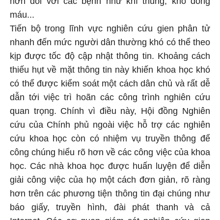
hơn đối với các bệnh như khí thũng, khó đông
máu...
Tiến bộ trong lĩnh vực nghiên cứu gien phân tử
nhanh đến mức người dân thường khó có thể theo
kịp được tốc độ cập nhật thông tin. Khoảng cách
thiếu hụt về mặt thông tin này khiến khoa học khó
có thể được kiểm soát một cách dân chủ và rất dễ
dẫn tới việc trì hoãn các công trình nghiên cứu
quan trọng. Chính vì điều này, Hội đồng Nghiên
cứu của Chính phủ ngoài việc hỗ trợ các nghiên
cứu khoa học còn có nhiệm vụ truyền thông để
công chúng hiểu rõ hơn về các công việc của khoa
học. Các nhà khoa học được huấn luyện để diễn
giải công việc của họ một cách đơn giản, rõ ràng
hơn trên các phương tiện thông tin đại chúng như
báo giấy, truyền hình, đài phát thanh và cả