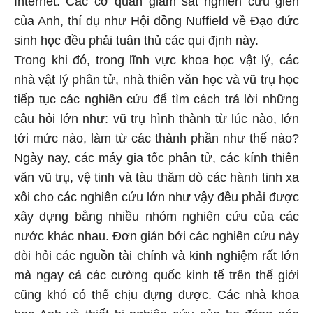
Internet. Các cơ quan giám sát nghiên cứu gien
của Anh, thí dụ như Hội đồng Nuffield về Đạo đức
sinh học đều phải tuân thủ các qui định này.
Trong khi đó, trong lĩnh vực khoa học vật lý, các
nhà vật lý phân tử, nhà thiên văn học và vũ trụ học
tiếp tục các nghiên cứu để tìm cách trả lời những
câu hỏi lớn như: vũ trụ hình thành từ lúc nào, lớn
tới mức nào, làm từ các thành phần như thế nào?
Ngày nay, các máy gia tốc phân tử, các kính thiên
văn vũ trụ, vệ tinh và tàu thăm dò các hành tinh xa
xôi cho các nghiên cứu lớn như vậy đều phải được
xây dựng bằng nhiều nhóm nghiên cứu của các
nước khác nhau. Đơn giản bởi các nghiên cứu này
đòi hỏi các nguồn tài chính và kinh nghiệm rất lớn
mà ngay cả các cường quốc kinh tế trên thế giới
cũng khó có thể chịu đựng được. Các nhà khoa