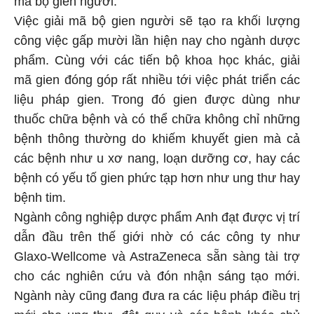
mã bộ gien người.
Việc giải mã bộ gien người sẽ tạo ra khối lượng
công việc gấp mười lần hiện nay cho ngành dược
phẩm. Cùng với các tiến bộ khoa học khác, giải
mã gien đóng góp rất nhiều tới việc phát triển các
liệu pháp gien. Trong đó gien được dùng như
thuốc chữa bệnh và có thể chữa không chỉ những
bệnh thông thường do khiếm khuyết gien mà cả
các bệnh như u xơ nang, loạn dưỡng cơ, hay các
bệnh có yếu tố gien phức tạp hơn như ung thư hay
bệnh tim.
Ngành công nghiệp dược phẩm Anh đạt được vị trí
dẫn đầu trên thế giới nhờ có các công ty như
Glaxo-Wellcome và AstraZeneca sẵn sàng tài trợ
cho các nghiên cứu và đón nhận sáng tạo mới.
Ngành này cũng đang đưa ra các liệu pháp điều trị