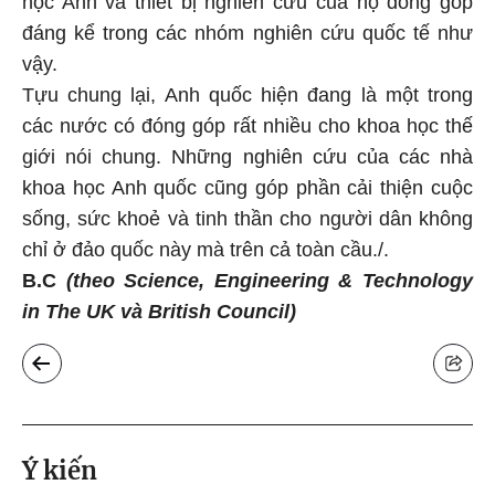
học Anh và thiết bị nghiên cứu của họ đóng góp
đáng kể trong các nhóm nghiên cứu quốc tế như
vậy.
Tựu chung lại, Anh quốc hiện đang là một trong
các nước có đóng góp rất nhiều cho khoa học thế
giới nói chung. Những nghiên cứu của các nhà
khoa học Anh quốc cũng góp phần cải thiện cuộc
sống, sức khoẻ và tinh thần cho người dân không
chỉ ở đảo quốc này mà trên cả toàn cầu./.
B.C
(theo Science, Engineering & Technology
in The UK và British Council)
Ý kiến