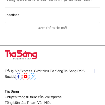
undefined
Xem thêm tin mới
Trở lại VnExpress
Giới thiệu Tia Sáng
Tia Sáng RSS
Social:
Tia Sáng
Chuyên trang tri thức của VnExpress
Tổng biên tập: Phạm Văn Hiếu