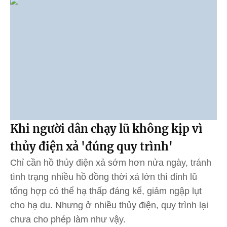
Khi người dân chạy lũ không kịp vì
thủy điện xả 'đúng quy trình'
Chỉ cần hồ thủy điện xả sớm hơn nửa ngày, tránh
tình trạng nhiều hồ đồng thời xả lớn thì đỉnh lũ
tổng hợp có thể hạ thấp đáng kể, giảm ngập lụt
cho hạ du. Nhưng ở nhiều thủy điện, quy trình lại
chưa cho phép làm như vậy.