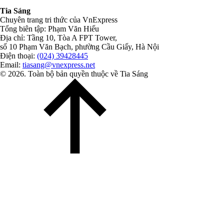
Tia Sáng
Chuyên trang tri thức của VnExpress
Tổng biên tập: Phạm Văn Hiếu
Địa chỉ: Tầng 10, Tòa A FPT Tower,
số 10 Phạm Văn Bạch, phường Cầu Giấy, Hà Nội
Điện thoại:
(024) 39428445
Email:
tiasang@vnexpress.net
© 2026. Toàn bộ bản quyền thuộc về Tia Sáng