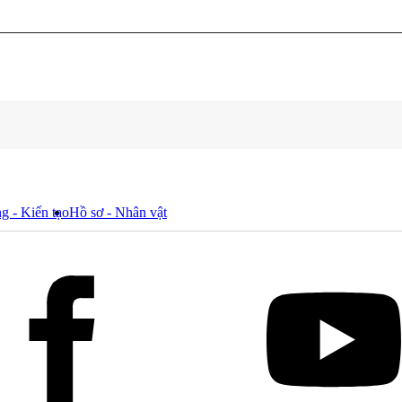
g - Kiến tạo
Hồ sơ - Nhân vật