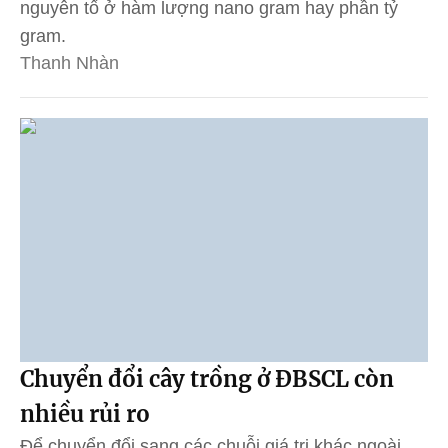
nguyên tố ở hàm lượng nano gram hay phần tỷ
gram.
Thanh Nhàn
Chuyển đổi cây trồng ở ĐBSCL còn
nhiều rủi ro
Để chuyển đổi sang các chuỗi giá trị khác ngoài