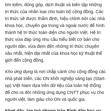
tìm kiếm, đóng góp, dịch thuật và biên tập những
tri thức của nhân loại cho toàn bộ cộng đồng. Các
tri thức sẽ được thẩm định, hiệu chỉnh bởi các nhà
khoa học, chuyên gia trong và ngoài nước để hình
thành hệ tri thức toàn diện cho người Việt. Hệ tri
thức vừa đáp ứng nhu cầu hiểu biết cơ bản cho
người dân, vừa đem đến những tri thức chuyên
sâu nhất, hiện đại nhất của khoa học kỹ thuật thế
giới đến cộng đồng.
Kho ứng dụng
là nơi chắp cánh cho cộng đồng các
nhà phát triển, các DN khởi nghiệp sáng tạo (Start-
up) Việt Nam dựa trên dữ liệu của toàn hệ thống
để cho ra đời những ứng dụng CNTT phục vụ cho
người việt, làm giàu cho DN và quốc gia.
Khơi dậy, lan toả phong trào Bình dân học vụ