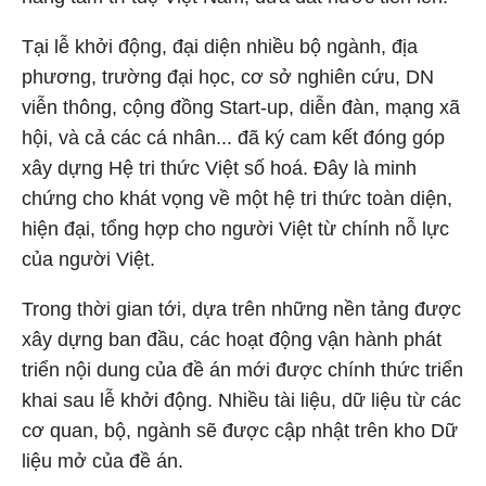
Tại lễ khởi động, đại diện nhiều bộ ngành, địa
phương, trường đại học, cơ sở nghiên cứu, DN
viễn thông, cộng đồng Start-up, diễn đàn, mạng xã
hội, và cả các cá nhân... đã ký cam kết đóng góp
xây dựng Hệ tri thức Việt số hoá. Đây là minh
chứng cho khát vọng về một hệ tri thức toàn diện,
hiện đại, tổng hợp cho người Việt từ chính nỗ lực
của người Việt.
Trong thời gian tới, dựa trên những nền tảng được
xây dựng ban đầu, các hoạt động vận hành phát
triển nội dung của đề án mới được chính thức triển
khai sau lễ khởi động. Nhiều tài liệu, dữ liệu từ các
cơ quan, bộ, ngành sẽ được cập nhật trên kho Dữ
liệu mở của đề án.