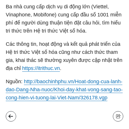
Ba nhà cung cấp dịch vụ di động lớn (Viettel,
Vinaphone, Mobifone) cung cấp đầu số 1001 miễn
phí để người dùng thuận tiện đặt câu hỏi, tìm hiểu
tri thức trên Hệ tri thức Việt số hóa.
Các thông tin, hoạt động và kết quả phát triển của
Hệ tri thức Việt số hóa cũng như cách thức tham
gia, khai thác sẽ thường xuyên được cập nhật trên
địa chỉ
https://itrithuc.vn
.
Nguồn:
http://baochinhphu.vn/Hoat-dong-cua-lanh-
dao-Dang-Nha-nuoc/Khoi-day-khat-vong-sang-tao-
cong-hien-vi-tuong-lai-Viet-Nam/326178.vgp