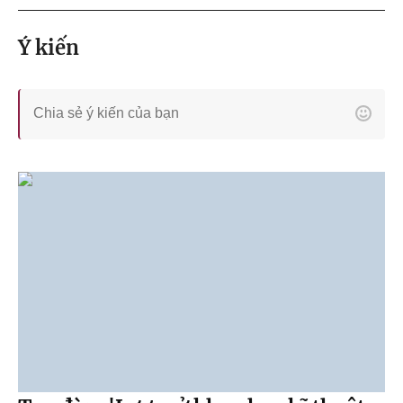
Ý kiến