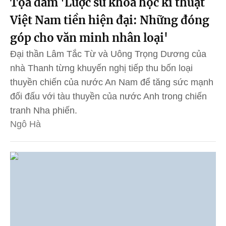
Tọa đàm 'Lược sử khoa học kĩ thuật
Việt Nam tiền hiện đại: Những đóng
góp cho văn minh nhân loại'
Đại thần Lâm Tắc Từ và Uông Trọng Dương của
nhà Thanh từng khuyến nghị tiếp thu bốn loại
thuyền chiến của nước An Nam để tăng sức mạnh
đối đấu với tàu thuyền của nước Anh trong chiến
tranh Nha phiến.
Ngô Hà