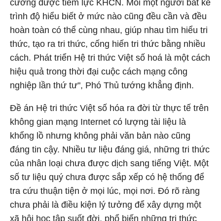
cường được tiềm lực KHCN. Mỗi một người bất kể
trình độ hiểu biết ở mức nào cũng đều cần và đều
hoàn toàn có thể cùng nhau, giúp nhau tìm hiểu tri
thức, tạo ra tri thức, cống hiến tri thức bằng nhiều
cách. Phát triển Hệ tri thức Việt số hoá là một cách
hiệu quả trong thời đại cuộc cách mạng công
nghiệp lần thứ tư", Phó Thủ tướng khẳng định.
Đề án Hệ tri thức Việt số hóa ra đời từ thực tế trên
không gian mạng Internet có lượng tài liệu là
khổng lồ nhưng không phải văn bản nào cũng
đáng tin cậy. Nhiều tư liệu đáng giá, những tri thức
của nhân loại chưa được dịch sang tiếng Việt. Một
số tư liệu quý chưa được sắp xếp có hệ thống để
tra cứu thuận tiện ở mọi lúc, mọi nơi. Đó rõ ràng
chưa phải là điều kiện lý tưởng để xây dựng một
xã hội học tập suốt đời, phổ biến những tri thức