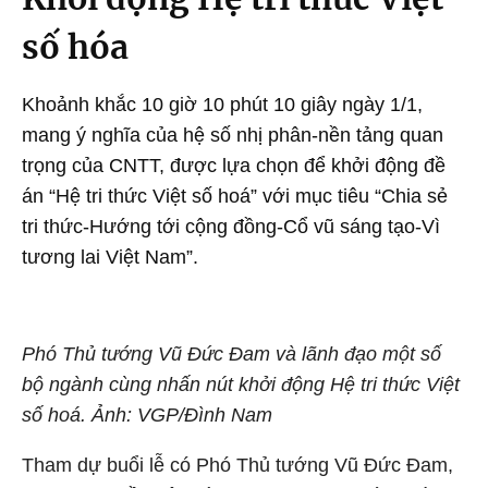
số hóa
Khoảnh khắc 10 giờ 10 phút 10 giây ngày 1/1,
mang ý nghĩa của hệ số nhị phân-nền tảng quan
trọng của CNTT, được lựa chọn để khởi động đề
án “Hệ tri thức Việt số hoá” với mục tiêu “Chia sẻ
tri thức-Hướng tới cộng đồng-Cổ vũ sáng tạo-Vì
tương lai Việt Nam”.
Phó Thủ tướng Vũ Đức Đam và lãnh đạo một số
bộ ngành cùng nhấn nút khởi động Hệ tri thức Việt
số hoá. Ảnh: VGP/Đình Nam
Tham dự buổi lễ có Phó Thủ tướng Vũ Đức Đam,