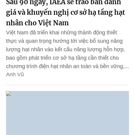
Sau 90 ngày, IAEA sẽ trao bản đánh
giá và khuyến nghị cơ sở hạ tầng hạt
nhân cho Việt Nam
Việt Nam đã triển khai những thành động thiết
thực và quan trọng hướng tới việc bổ sung năng
lượng hạt nhân vào kết cấu năng lượng hỗn hợp,
bao gồm phát triển cơ sở hạ tầng cần thiết cho
chương trình điện hạt nhân an toàn và bền vững,...
Anh Vũ