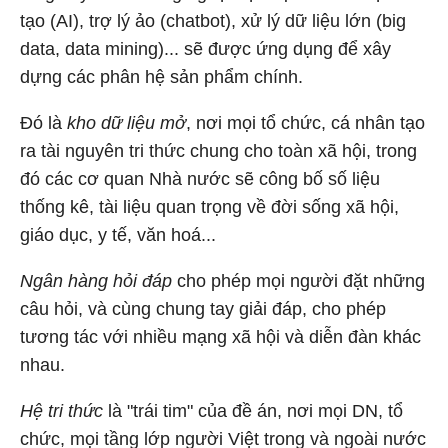
tạo (AI), trợ lý ảo (chatbot), xử lý dữ liệu lớn (big
data, data mining)... sẽ được ứng dụng để xây
dựng các phân hệ sản phẩm chính.
Đó là
kho dữ liệu mở
, nơi mọi tổ chức, cá nhân tạo
ra tài nguyên tri thức chung cho toàn xã hội, trong
đó các cơ quan Nhà nước sẽ công bố số liệu
thống kê, tài liệu quan trọng về đời sống xã hội,
giáo dục, y tế, văn hoá...
Ngân hàng hỏi đáp
cho phép mọi người đặt những
câu hỏi, và cùng chung tay giải đáp, cho phép
tương tác với nhiều mạng xã hội và diễn đàn khác
nhau.
Hệ tri thức
là "trái tim" của đề án, nơi mọi DN, tổ
chức, mọi tầng lớp người Việt trong và ngoài nước