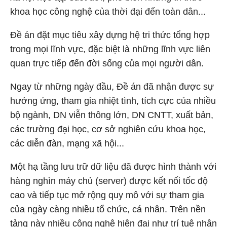
khoa học công nghệ của thời đại đến toàn dân...
Đề án đặt mục tiêu xây dựng hệ tri thức tổng hợp
trong mọi lĩnh vực, đặc biệt là những lĩnh vực liên
quan trực tiếp đến đời sống của mọi người dân.
Ngay từ những ngày đầu, Đề án đã nhận được sự
hưởng ứng, tham gia nhiệt tình, tích cực của nhiều
bộ ngành, DN viễn thông lớn, DN CNTT, xuất bản,
các trường đại học, cơ sở nghiên cứu khoa học,
các diễn đàn, mạng xã hội...
Một hạ tầng lưu trữ dữ liệu đã được hình thành với
hàng nghìn máy chủ (server) được kết nối tốc độ
cao và tiếp tục mở rộng quy mô với sự tham gia
của ngày càng nhiều tổ chức, cá nhân. Trên nền
tảng này nhiều công nghệ hiện đại như trí tuệ nhân