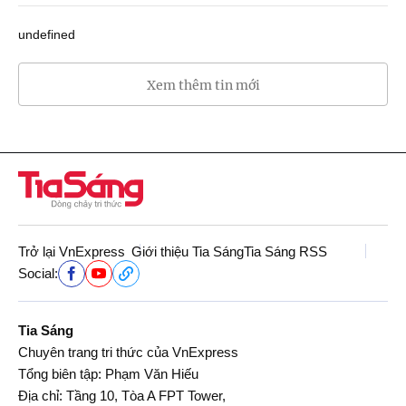
undefined
Xem thêm tin mới
Trở lại VnExpress
Giới thiệu Tia Sáng
Tia Sáng RSS
Social:
Tia Sáng
Chuyên trang tri thức của VnExpress
Tổng biên tập: Phạm Văn Hiếu
Địa chỉ: Tầng 10, Tòa A FPT Tower,