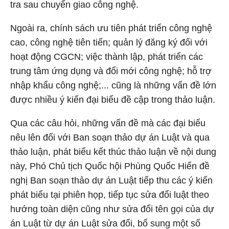
tra sau chuyển giao công nghệ.
Ngoài ra, chính sách ưu tiên phát triển công nghệ
cao, công nghệ tiên tiến; quản lý đăng ký đối với
hoạt động CGCN; việc thành lập, phát triển các
trung tâm ứng dụng và đổi mới công nghệ; hỗ trợ
nhập khẩu công nghệ;... cũng là những vấn đề lớn
được nhiều ý kiến đại biểu đề cập trong thảo luận.
Qua các câu hỏi, những vấn đề mà các đại biểu
nêu lên đối với Ban soạn thảo dự án Luật và qua
thảo luận, phát biểu kết thúc thảo luận về nội dung
này, Phó Chủ tịch Quốc hội Phùng Quốc Hiển đề
nghị Ban soạn thảo dự án Luật tiếp thu các ý kiến
phát biểu tại phiên họp, tiếp tục sửa đổi luật theo
hướng toàn diện cũng như sửa đổi tên gọi của dự
án Luật từ dự án Luật sửa đổi, bổ sung một số