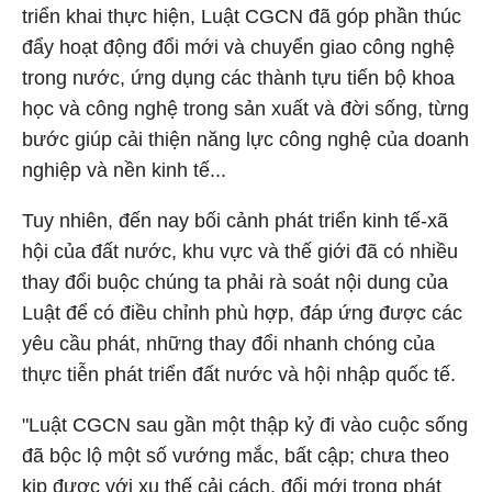
triển khai thực hiện, Luật CGCN đã góp phần thúc
đẩy hoạt động đổi mới và chuyển giao công nghệ
trong nước, ứng dụng các thành tựu tiến bộ khoa
học và công nghệ trong sản xuất và đời sống, từng
bước giúp cải thiện năng lực công nghệ của doanh
nghiệp và nền kinh tế...
Tuy nhiên, đến nay bối cảnh phát triển kinh tế-xã
hội của đất nước, khu vực và thế giới đã có nhiều
thay đổi buộc chúng ta phải rà soát nội dung của
Luật để có điều chỉnh phù hợp, đáp ứng được các
yêu cầu phát, những thay đổi nhanh chóng của
thực tiễn phát triển đất nước và hội nhập quốc tế.
"Luật CGCN sau gần một thập kỷ đi vào cuộc sống
đã bộc lộ một số vướng mắc, bất cập; chưa theo
kịp được với xu thế cải cách, đổi mới trong phát