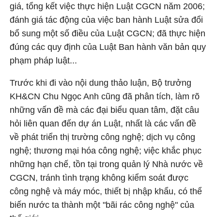
giá, tổng kết việc thực hiện Luật CGCN năm 2006;
đánh giá tác động của việc ban hành Luật sửa đổi
bổ sung một số điều của Luật CGCN; đã thực hiện
đúng các quy định của Luật Ban hành văn bản quy
phạm pháp luật...
Trước khi đi vào nội dung thảo luận, Bộ trưởng
KH&CN Chu Ngọc Anh cũng đã phân tích, làm rõ
những vấn đề mà các đại biểu quan tâm, đặt câu
hỏi liên quan đến dự án Luật, nhất là các vấn đề
về phát triển thị trường công nghệ; dịch vụ công
nghệ; thương mại hóa công nghệ; việc khắc phục
những hạn chế, tồn tại trong quản lý Nhà nước về
CGCN, tránh tình trạng không kiểm soát được
công nghệ và máy móc, thiết bị nhập khẩu, có thể
biến nước ta thành một "bãi rác công nghệ" của