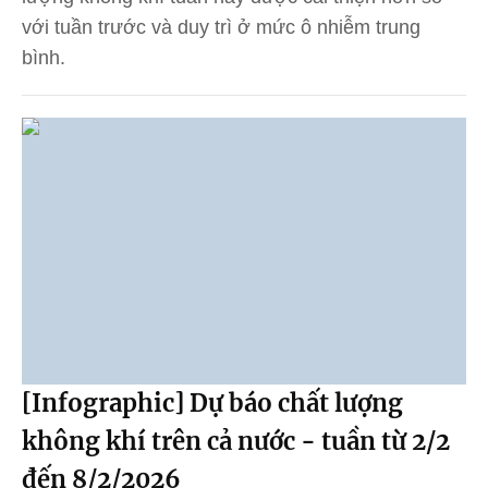
với tuần trước và duy trì ở mức ô nhiễm trung
bình.
[Infographic] Dự báo chất lượng
không khí trên cả nước - tuần từ 2/2
đến 8/2/2026