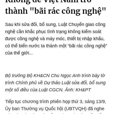
thành "bãi rác công nghệ"
Sau khi sửa đổi, bổ sung, Luật Chuyển giao công
nghệ cần khắc phục tình trạng không kiểm soát
được công nghệ và máy móc, thiết bị nhập khẩu,
có thể biến nước ta thành một “bãi rác công nghệ”
của thế giới...
Bộ trưởng Bộ KH&CN Chu Ngọc Anh trình bày tờ
trình Chính phủ về Dự thảo Luật sửa đổi, bổ sung
một số điều của Luật CGCN. Ảnh: KH&PT
Tiếp tục chương trình phiên họp thứ 3, sáng 13/9,
Ủy ban Thường vụ Quốc hội (UBTVQH) đã nghe