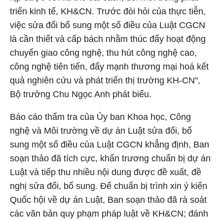
triển kinh tế, KH&CN. Trước đòi hỏi của thực tiễn,
việc sửa đổi bổ sung một số điều của Luật CGCN
là cần thiết và cấp bách nhằm thúc đẩy hoạt động
chuyển giao công nghệ, thu hút công nghệ cao,
công nghệ tiên tiến, đẩy mạnh thương mại hoá kết
quả nghiên cứu và phát triển thị trường KH-CN",
Bộ trưởng Chu Ngọc Anh phát biểu.
Báo cáo thẩm tra của Ủy ban Khoa học, Công
nghệ và Môi trường về dự án Luật sửa đổi, bổ
sung một số điều của Luật CGCN khẳng định, Ban
soạn thảo đã tích cực, khẩn trương chuẩn bị dự án
Luật và tiếp thu nhiều nội dung được đề xuất, đề
nghị sửa đổi, bổ sung. Để chuẩn bị trình xin ý kiến
Quốc hội về dự án Luật, Ban soạn thảo đã rà soát
các văn bản quy phạm pháp luật về KH&CN; đánh