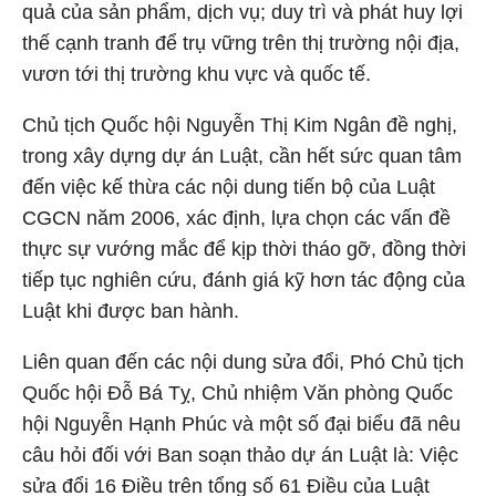
quả của sản phẩm, dịch vụ; duy trì và phát huy lợi
thế cạnh tranh để trụ vững trên thị trường nội địa,
vươn tới thị trường khu vực và quốc tế.
Chủ tịch Quốc hội Nguyễn Thị Kim Ngân đề nghị,
trong xây dựng dự án Luật, cần hết sức quan tâm
đến việc kế thừa các nội dung tiến bộ của Luật
CGCN năm 2006, xác định, lựa chọn các vấn đề
thực sự vướng mắc để kịp thời tháo gỡ, đồng thời
tiếp tục nghiên cứu, đánh giá kỹ hơn tác động của
Luật khi được ban hành.
Liên quan đến các nội dung sửa đổi, Phó Chủ tịch
Quốc hội Đỗ Bá Tỵ, Chủ nhiệm Văn phòng Quốc
hội Nguyễn Hạnh Phúc và một số đại biểu đã nêu
câu hỏi đối với Ban soạn thảo dự án Luật là: Việc
sửa đổi 16 Điều trên tổng số 61 Điều của Luật