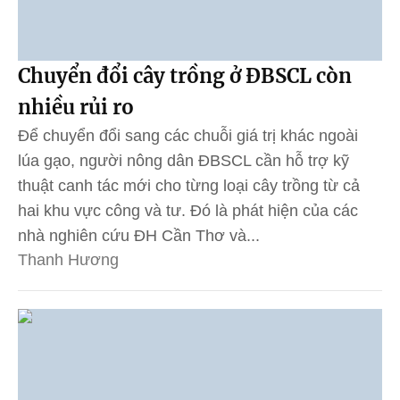
Chuyển đổi cây trồng ở ĐBSCL còn
nhiều rủi ro
Để chuyển đổi sang các chuỗi giá trị khác ngoài
lúa gạo, người nông dân ĐBSCL cần hỗ trợ kỹ
thuật canh tác mới cho từng loại cây trồng từ cả
hai khu vực công và tư. Đó là phát hiện của các
nhà nghiên cứu ĐH Cần Thơ và...
Thanh Hương