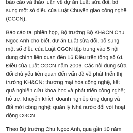
báo cáo và thảo luận về dự án Luật sửa đổi, bổ
sung một số điều của Luật Chuyển giao công nghệ
(CGCN).
Báo cáo tại phiên họp, Bộ trưởng Bộ KH&CN Chu
Ngọc Anh cho biết, dự án Luật sửa đổi, bổ sung
một số điều của Luật CGCN tập trung vào 5 nội
dung chính liên quan đến 16 Điều trên tổng số 61
Điều của Luật CGCN năm 2006. Các nội dung sửa
đổi chủ yếu liên quan đến vấn đề về phát triển thị
trường KH&CN; thương mại hóa công nghệ, kết
quả nghiên cứu khoa học và phát triển công nghệ;
hỗ trợ, khuyến khích doanh nghiệp ứng dụng và
đổi mới công nghệ; quản lý Nhà nước đối với hoạt
động CGCN...
Theo Bộ trưởng Chu Ngọc Anh, qua gần 10 năm