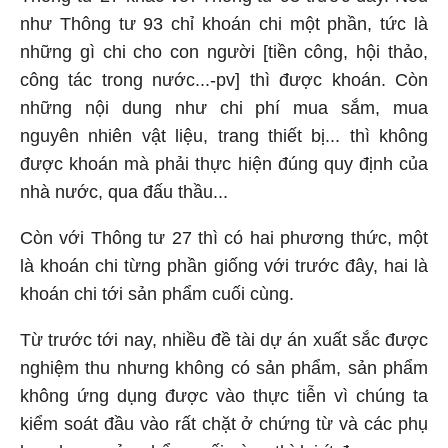
như Thông tư 93 chỉ khoán chi một phần, tức là
những gì chi cho con người [tiền công, hội thảo,
công tác trong nước...-pv] thì được khoán. Còn
những nội dung như chi phí mua sắm, mua
nguyên nhiên vật liệu, trang thiết bị... thì không
được khoán mà phải thực hiện đúng quy định của
nhà nước, qua đấu thầu...
Còn với Thông tư 27 thì có hai phương thức, một
là khoán chi từng phần giống với trước đây, hai là
khoán chi tới sản phẩm cuối cùng.
Từ trước tới nay, nhiều đề tài dự án xuất sắc được
nghiệm thu nhưng không có sản phẩm, sản phẩm
không ứng dụng được vào thực tiễn vì chúng ta
kiểm soát đầu vào rất chặt ở chứng từ và các phụ