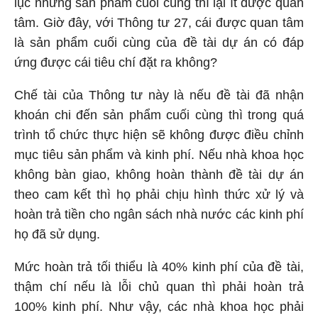
lục nhưng sản phẩm cuối cùng thì lại ít được quan
tâm. Giờ đây, với Thông tư 27, cái được quan tâm
là sản phẩm cuối cùng của đề tài dự án có đáp
ứng được cái tiêu chí đặt ra không?
Chế tài của Thông tư này là nếu đề tài đã nhận
khoán chi đến sản phẩm cuối cùng thì trong quá
trình tổ chức thực hiện sẽ không được điều chỉnh
mục tiêu sản phẩm và kinh phí. Nếu nhà khoa học
không bàn giao, không hoàn thành đề tài dự án
theo cam kết thì họ phải chịu hình thức xử lý và
hoàn trả tiền cho ngân sách nhà nước các kinh phí
họ đã sử dụng.
Mức hoàn trả tối thiểu là 40% kinh phí của đề tài,
thậm chí nếu là lỗi chủ quan thì phải hoàn trả
100% kinh phí. Như vậy, các nhà khoa học phải