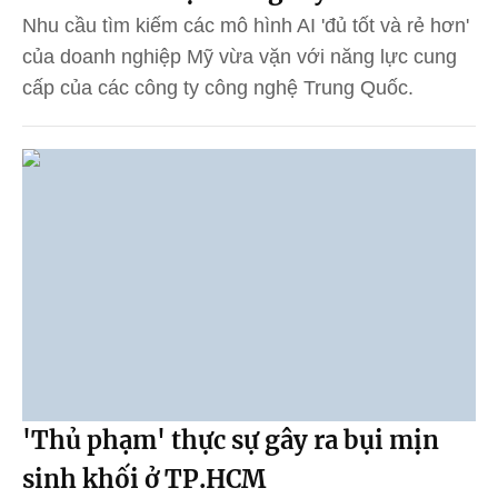
Nhu cầu tìm kiếm các mô hình AI 'đủ tốt và rẻ hơn'
của doanh nghiệp Mỹ vừa vặn với năng lực cung
cấp của các công ty công nghệ Trung Quốc.
'Thủ phạm' thực sự gây ra bụi mịn
sinh khối ở TP.HCM