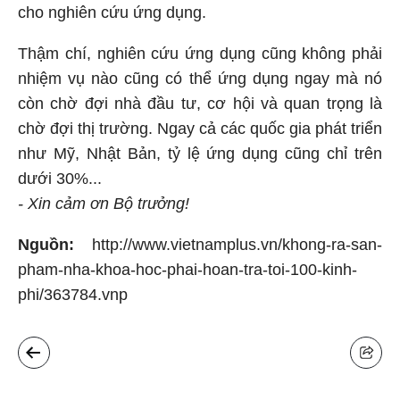
cho nghiên cứu ứng dụng.
Thậm chí, nghiên cứu ứng dụng cũng không phải
nhiệm vụ nào cũng có thể ứng dụng ngay mà nó
còn chờ đợi nhà đầu tư, cơ hội và quan trọng là
chờ đợi thị trường. Ngay cả các quốc gia phát triển
như Mỹ, Nhật Bản, tỷ lệ ứng dụng cũng chỉ trên
dưới 30%...
- Xin cảm ơn Bộ trưởng!
Nguồn:
http://www.vietnamplus.vn/khong-ra-san-
pham-nha-khoa-hoc-phai-hoan-tra-toi-100-kinh-
phi/363784.vnp