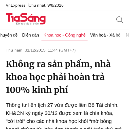
VnExpress
Chủ nhật, 9/8/2026
huyên đề
Diễn đàn
Khoa học - Công nghệ
Văn hoá - Xã hội
N
Thứ năm, 31/12/2015, 11:44 (GMT+7)
Không ra sản phẩm, nhà
khoa học phải hoàn trả
100% kinh phí
Thông tư liên tịch 27 vừa được liên Bộ Tài chính,
KH&CN ký ngày 30/12 được xem là chìa khóa,
"cởi trói" cho các nhà khoa học khỏi “mớ bòng