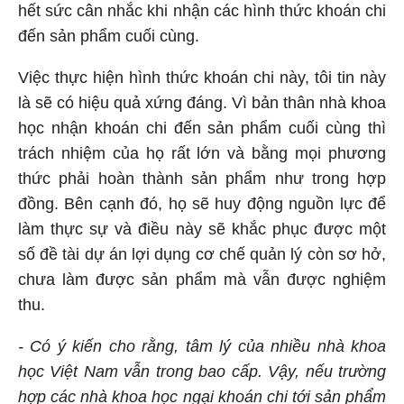
hết sức cân nhắc khi nhận các hình thức khoán chi
đến sản phẩm cuối cùng.
V
iệc thực hiện hình thức khoán chi này, tôi tin này
là sẽ có hiệu quả xứng đáng. Vì bản thân nhà khoa
học nhận khoán chi đến sản phẩm cuối cùng thì
trách nhiệm của họ rất lớn và bằng mọi phương
thức phải hoàn thành sản phẩm như trong hợp
đồng. Bên cạnh đó, họ sẽ huy động nguồn lực để
làm thực sự và điều này sẽ khắc phục được một
số đề tài dự án lợi dụng cơ chế quản lý còn sơ hở,
chưa làm được sản phẩm mà vẫn được nghiệm
thu.
- Có ý kiến cho rằng, tâm lý của nhiều nhà khoa
học Việt Nam vẫn trong bao cấp. Vậy, nếu trường
hợp các nhà khoa học ngại khoán chi tới sản phẩm