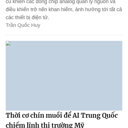
cũ khiến các dòng chip analog quản lý nguồn và
điều khiển trở nên khan hiếm, ảnh hưởng tới tất cả
các thiết bị điện tử.
Trần Quốc Huy
Thời cơ chín muồi để AI Trung Quốc
chiếm lĩnh thị trường Mỹ