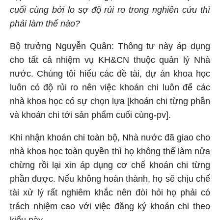
cuối cùng bởi lo sợ độ rủi ro trong nghiên cứu thì
phải làm thế nào?
Bộ trưởng Nguyễn Quân: Thông tư này áp dụng
cho tất cả nhiệm vụ
KH&CN
thuộc quản lý Nhà
nước. Chúng tôi hiểu các đề tài, dự án khoa học
luôn có độ rủi ro nên việc khoán chi luôn để các
nhà khoa học có sự chọn lựa [khoán chi từng phần
và khoán chi tới sản phẩm cuối cùng-pv].
Khi nhận khoán chi toàn bộ, Nhà nước đã giao cho
nhà khoa học toàn quyền thì họ không thể làm nửa
chừng rồi lại xin áp dụng cơ chế khoán chi từng
phần được. Nếu không hoàn thành, họ sẽ chịu chế
tài xử lý rất nghiêm khắc nên đòi hỏi họ phải có
trách nhiệm cao với việc đăng ký khoán chi theo