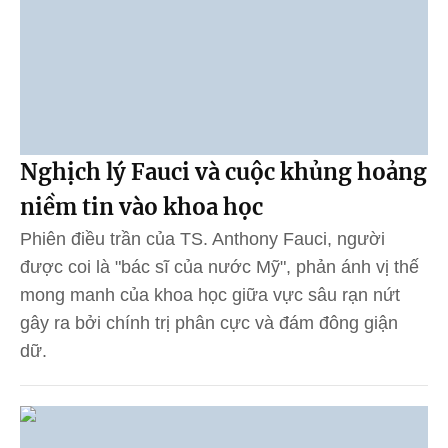
Nghịch lý Fauci và cuộc khủng hoảng
niềm tin vào khoa học
Phiên điều trần của TS. Anthony Fauci, người
được coi là "bác sĩ của nước Mỹ", phản ánh vị thế
mong manh của khoa học giữa vực sâu rạn nứt
gây ra bởi chính trị phân cực và đám đông giận
dữ.