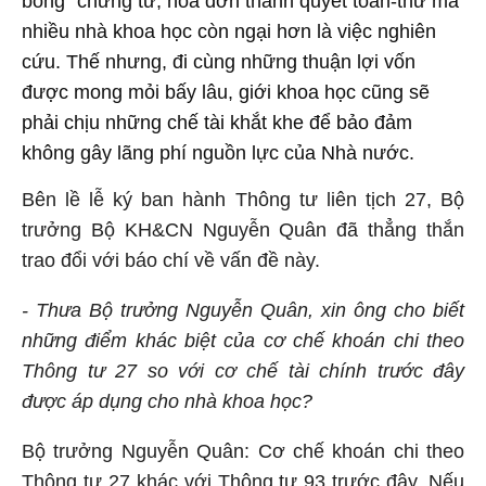
bong” chứng từ, hóa đơn thanh quyết toán-thứ mà
nhiều nhà khoa học còn ngại hơn là việc nghiên
cứu. Thế nhưng, đi cùng những thuận lợi vốn
được mong mỏi bấy lâu, giới khoa học cũng sẽ
phải chịu những chế tài khắt khe để bảo đảm
không gây lãng phí nguồn lực của Nhà nước.
Bên lề lễ ký ban hành Thông tư liên tịch 27, Bộ
trưởng Bộ
KH&CN
Nguyễn Quân đã thẳng thắn
trao đổi với báo chí về vấn đề này.
- Thưa Bộ trưởng Nguyễn Quân, xin ông cho biết
những điểm khác biệt của cơ chế khoán chi theo
Thông tư 27 so với cơ chế tài chính trước đây
được áp dụng cho nhà khoa học?
Bộ trưởng Nguyễn Quân: Cơ chế khoán chi theo
Thông tư 27 khác với Thông tư 93 trước đây. Nếu