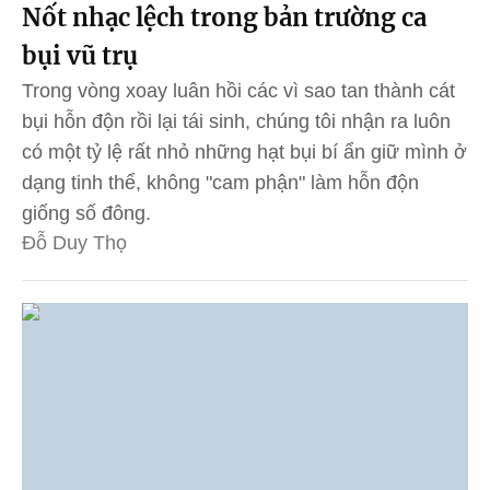
Nốt nhạc lệch trong bản trường ca
bụi vũ trụ
Trong vòng xoay luân hồi các vì sao tan thành cát
bụi hỗn độn rồi lại tái sinh, chúng tôi nhận ra luôn
có một tỷ lệ rất nhỏ những hạt bụi bí ẩn giữ mình ở
dạng tinh thể, không "cam phận" làm hỗn độn
giống số đông.
Đỗ Duy Thọ