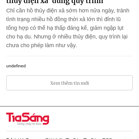
thủy điện xả 'đúng quy trình'
Chỉ cần hồ thủy điện xả sớm hơn nửa ngày, tránh
tình trạng nhiều hồ đồng thời xả lớn thì đỉnh lũ
tổng hợp có thể hạ thấp đáng kể, giảm ngập lụt
cho hạ du. Nhưng ở nhiều thủy điện, quy trình lại
chưa cho phép làm như vậy.
undefined
Xem thêm tin mới