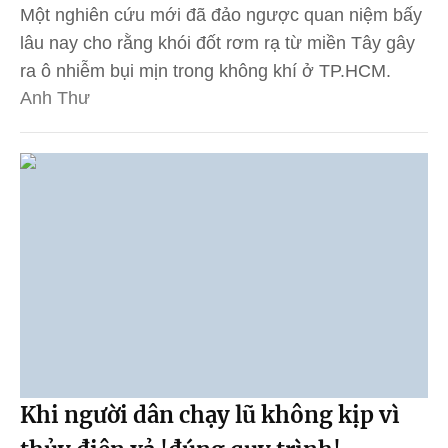
Một nghiên cứu mới đã đảo ngược quan niệm bấy
lâu nay cho rằng khói đốt rơm rạ từ miền Tây gây
ra ô nhiễm bụi mịn trong không khí ở TP.HCM.
Anh Thư
Khi người dân chạy lũ không kịp vì