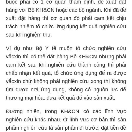
buộc phải có 1 cơ quan thẩm định, đề xuất đặt
hàng với Bộ
KH&CN
hoặc các bộ ngành. Khi đã đề
xuất đặt hàng thì cơ quan đó phải cam kết chịu
trách nhiệm tổ chức ứng dụng kết quả nghiên cứu
sau khi nghiệm thu.
Ví dụ như Bộ Y tế muốn tổ chức nghiên cứu
vắcxin thì có thể đặt hàng Bộ KH&CN nhưng phải
cam kết sau khi nghiên cứu thành công thì phải
chấp nhận kết quả, tổ chức ứng dụng để ra được
vắcxin chứ không phải nghiên cứu xong thì không
tìm được nơi ứng dụng, không có nguồn lực để
thương mại hóa, đưa kết quả đó vào sản xuất.
Đương nhiên, trong
KH&CN
có các lĩnh vực
nghiên cứu khác nhau. Ở lĩnh vực cơ bản thì sản
phẩm nghiên cứu là sản phẩm đi trước, đặt tiền đề