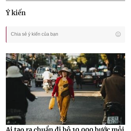
Ý kiến
Ai tạo ra chuẩn đi bộ 10.000 bước mỗi