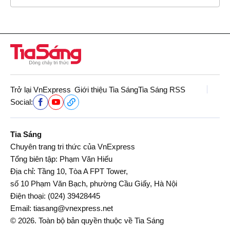
Trở lại VnExpress
Giới thiệu Tia Sáng
Tia Sáng RSS
Social:
Tia Sáng
Chuyên trang tri thức của VnExpress
Tổng biên tập: Phạm Văn Hiếu
Địa chỉ: Tầng 10, Tòa A FPT Tower,
số 10 Phạm Văn Bạch, phường Cầu Giấy, Hà Nội
Điện thoại:
(024) 39428445
Email:
tiasang@vnexpress.net
© 2026. Toàn bộ bản quyền thuộc về Tia Sáng