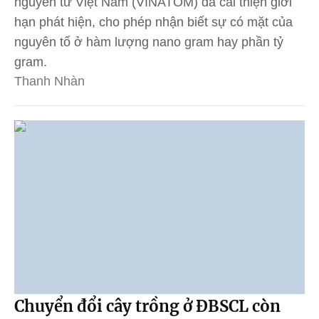
nguyên tử Việt Nam (VINATOM) đã cải thiện giới
hạn phát hiện, cho phép nhận biết sự có mặt của
nguyên tố ở hàm lượng nano gram hay phần tỷ
gram.
Thanh Nhàn
Chuyển đổi cây trồng ở ĐBSCL còn