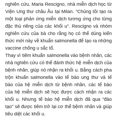
nghiên cứu, Maria Rescigno, nhà miễn dịch học từ
Viện Ung thư châu Âu tại Milan. "Chúng tôi tạo ra
một loại phản ứng miễn dịch tương ứng cho từng
đặc thù riêng của các khối u". Rescigno và nhóm
nghiên cứu của bà cho rằng họ có thể dùng kiến
thức mới này về khuẩn salmonella để tạo ra những
vaccine chống u sắc tố.
Thay vì tiêm khuẩn salmonella vào bệnh nhân, các
nhà nghiên cứu có thể đánh thức hệ miễn dịch của
bệnh nhân, giúp nó nhận ra khối u. Bằng cách pha
trộn khuẩn salmonella vào tế bào ung thư và tế
bào của hệ miễn dịch từ bệnh nhân, các tế bào
của hệ miễn dịch sẽ học được cách nhận ra các
khối u. Nhưng tế bào hệ miễn dịch đã qua "đào
tạo" sẽ được tiêm trở lại cơ thể bệnh nhân và giúp
tiêu diệt các khối u.