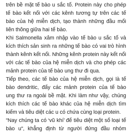
trên bề mặt tế bào u sắc tố. Protein này cho phép
tế bào kết nối với các kênh tương tự trên các tế
bào của hệ miễn dịch, tạo thành những đầu mối
liên thông giữa hai tế bào.
Khi Salmonella xâm nhập vào tế bào u sắc tố và
kích thích sản sinh ra những tế bào có vai trò hình
thành kênh kết nối. Những kênh protein này kết nối
với các tế bào của hệ miễn dịch và cho phép các
mảnh protein của tế bào ung thư đi qua.
Tiếp theo, các tế bào của hệ miễn dịch, gọi là tế
bào dendritic, đẩy các mảnh protein của tế bào
ung thư ra ngoài bề mặt. Khi làm như vậy, chúng
kích thích các tế bào khác của hệ miễn dịch tìm
kiếm và tiêu diệt các u có chứa cùng loại protein.
"Nay chúng ta có ‘vũ khí’ để tiêu diệt một số loại tế
bào u", khẳng định từ người đứng đầu nhóm