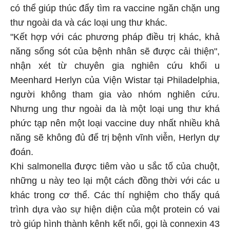
có thể giúp thúc đẩy tìm ra vaccine ngăn chặn ung
thư ngoài da và các loại ung thư khác.
"Kết hợp với các phương pháp điều trị khác, khả
năng sống sót của bệnh nhân sẽ được cải thiện",
nhận xét từ chuyên gia nghiên cứu khối u
Meenhard Herlyn của Viện Wistar tại Philadelphia,
người không tham gia vào nhóm nghiên cứu.
Nhưng ung thư ngoài da là một loại ung thư khá
phức tạp nên một loại vaccine duy nhất nhiều khả
năng sẽ không đủ để trị bệnh vĩnh viễn, Herlyn dự
đoán.
Khi salmonella được tiêm vào u sắc tố của chuột,
những u này teo lại một cách đồng thời với các u
khác trong cơ thể. Các thí nghiệm cho thấy quá
trình dựa vào sự hiện diện của một protein có vai
trò giúp hình thành kênh kết nối, gọi là connexin 43