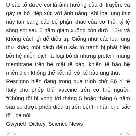
U sắc tố được coi là ảnh hưởng của di truyền, và
gây ra bởi tiếp xúc với ánh nắng. Khi loại ung thư
này lan sang các bộ phận khác của cơ thể, tỷ lệ
sống sót sau 5 năm giảm xuống còn dưới 15% và
không cách gì để điều trị. Giống như các loại ung
thư khác, một cách để u sắc tố tránh bị phát hiện
bởi hệ miễn dịch là loại bỏ đi những protein màng
membrane trên bề mặt tế bào, khiến tế bào hệ
miễn dịch không thể kết nối với tế bào ung thư.
Rescigno hiện đang trong quá trình chờ Bộ Y tế
Italy cho phép thử vaccine trên cơ thể người.
"Chúng tôi hi vọng tới tháng 5 hoặc tháng 6 năm
sau sẽ được phép điều trị trên bệnh nhân bị u sắc
tố", bà nói.
Gwyneth Dickey, Science News