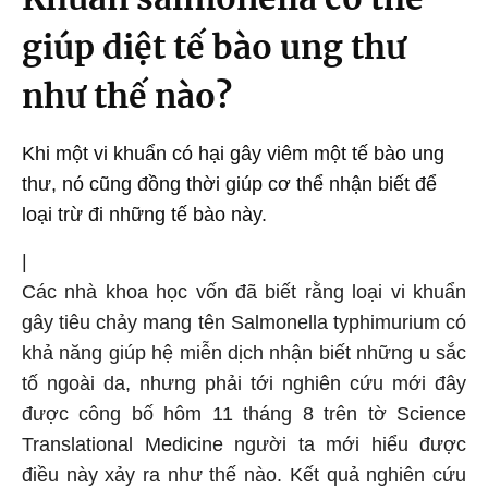
giúp diệt tế bào ung thư
như thế nào?
Khi một vi khuẩn có hại gây viêm một tế bào ung
thư, nó cũng đồng thời giúp cơ thể nhận biết để
loại trừ đi những tế bào này.
|
Các nhà khoa học vốn đã biết rằng loại vi khuẩn
gây tiêu chảy mang tên Salmonella typhimurium có
khả năng giúp hệ miễn dịch nhận biết những u sắc
tố ngoài da, nhưng phải tới nghiên cứu mới đây
được công bố hôm 11 tháng 8 trên tờ Science
Translational Medicine người ta mới hiểu được
điều này xảy ra như thế nào. Kết quả nghiên cứu