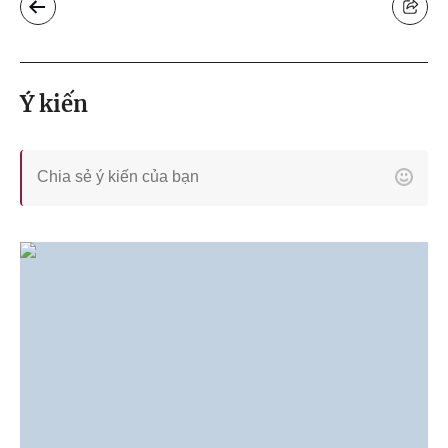
Ý kiến