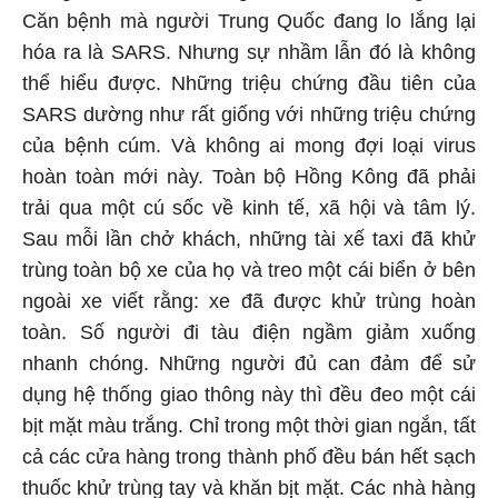
Căn bệnh mà người Trung Quốc đang lo lắng lại
hóa ra là SARS. Nhưng sự nhầm lẫn đó là không
thể hiểu được. Những triệu chứng đầu tiên của
SARS dường như rất giống với những triệu chứng
của bệnh cúm. Và không ai mong đợi loại virus
hoàn toàn mới này. Toàn bộ Hồng Kông đã phải
trải qua một cú sốc về kinh tế, xã hội và tâm lý.
Sau mỗi lần chở khách, những tài xế taxi đã khử
trùng toàn bộ xe của họ và treo một cái biển ở bên
ngoài xe viết rằng: xe đã được khử trùng hoàn
toàn. Số người đi tàu điện ngầm giảm xuống
nhanh chóng. Những người đủ can đảm để sử
dụng hệ thống giao thông này thì đều đeo một cái
bịt mặt màu trắng. Chỉ trong một thời gian ngắn, tất
cả các cửa hàng trong thành phố đều bán hết sạch
thuốc khử trùng tay và khăn bịt mặt. Các nhà hàng