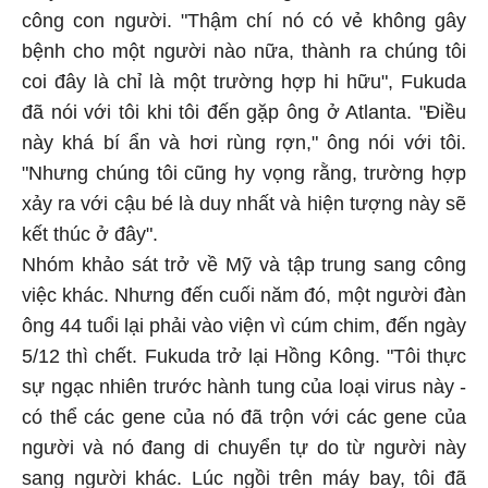
công con người. "Thậm chí nó có vẻ không gây
bệnh cho một người nào nữa, thành ra chúng tôi
coi đây là chỉ là một trường hợp hi hữu", Fukuda
đã nói với tôi khi tôi đến gặp ông ở Atlanta. "Điều
này khá bí ẩn và hơi rùng rợn," ông nói với tôi.
"Nhưng chúng tôi cũng hy vọng rằng, trường hợp
xảy ra với cậu bé là duy nhất và hiện tượng này sẽ
kết thúc ở đây".
Nhóm khảo sát trở về Mỹ và tập trung sang công
việc khác. Nhưng đến cuối năm đó, một người đàn
ông 44 tuổi lại phải vào viện vì cúm chim, đến ngày
5/12 thì chết. Fukuda trở lại Hồng Kông. "Tôi thực
sự ngạc nhiên trước hành tung của loại virus này -
có thể các gene của nó đã trộn với các gene của
người và nó đang di chuyển tự do từ người này
sang người khác. Lúc ngồi trên máy bay, tôi đã