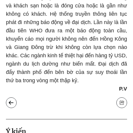
và khách sạn hoặc là đóng cửa hoặc là gần như
không có khách. Hệ thống truyền thông liên tục
phát đi những báo động về đại dịch. Lần này là lần
đầu tiên WHO đưa ra một báo động toàn cầu,
khuyến cáo mọi người không nên đến Hồng Kông
và Giang Đông trừ khi không còn lựa chọn nào
khác. Các ngành kinh tế thiệt hại đến hàng tỷ USD,
ngành du lịch dường như biến mất. Đại dịch đã
đẩy thành phố đến bên bờ của sự suy thoái lần
thứ ba trong vòng một thập kỷ.
P.V
Ý kiến