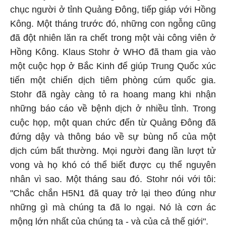
chục người ở tỉnh Quảng Đông, tiếp giáp với Hồng
Kông. Một tháng trước đó, những con ngỗng cũng
đã đột nhiên lăn ra chết trong một vài công viên ở
Hồng Kông. Klaus Stohr ở WHO đã tham gia vào
một cuộc họp ở Bắc Kinh để giúp Trung Quốc xúc
tiến một chiến dịch tiêm phòng cúm quốc gia.
Stohr đã ngày càng tỏ ra hoang mang khi nhận
những báo cáo về bệnh dịch ở nhiều tỉnh. Trong
cuộc họp, một quan chức đến từ Quảng Đông đã
đứng dậy và thông báo về sự bùng nổ của một
dịch cúm bất thường. Mọi người đang lần lượt tử
vong và họ khó có thể biết được cụ thể nguyên
nhân vì sao. Một tháng sau đó. Stohr nói với tôi:
"Chắc chắn H5N1 đã quay trở lại theo đúng như
những gì mà chúng ta đã lo ngại. Nó là cơn ác
mộng lớn nhất của chúng ta - và của cả thế giới".