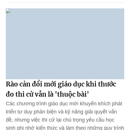
Rào cản đổi mới giáo dục khi thước
đo thi cử vẫn là 'thuộc bài'
Các chương trình giáo dục mới khuyến khích phát
triển tư duy phản biện và kỹ năng giải quyết vấn
đề, nhưng việc thi cử lại chú trọng yêu cầu học
sinh ghi nhớ kiến thức và làm theo những quy trình