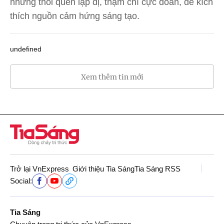
những thói quen lập dị, thậm chí cực đoan, để kích
thích nguồn cảm hứng sáng tạo.
undefined
Xem thêm tin mới
Trở lại VnExpress
Giới thiệu Tia Sáng
Tia Sáng RSS
Social:
Tia Sáng