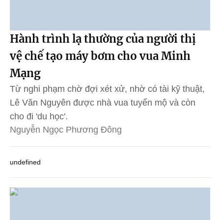
Hành trình lạ thường của người thị
vệ chế tạo máy bơm cho vua Minh
Mạng
Từ nghi phạm chờ đợi xét xử, nhờ có tài kỹ thuật,
Lê Văn Nguyên được nhà vua tuyển mộ và còn
cho đi 'du học'.
Nguyễn Ngọc Phương Đông
undefined