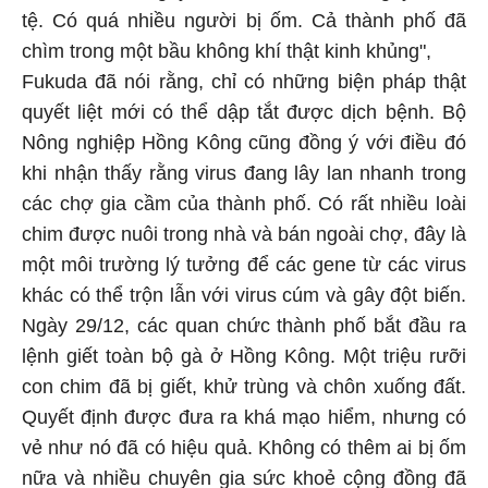
tệ. Có quá nhiều người bị ốm. Cả thành phố đã
chìm trong một bầu không khí thật kinh khủng",
Fukuda đã nói rằng, chỉ có những biện pháp thật
quyết liệt mới có thể dập tắt được dịch bệnh. Bộ
Nông nghiệp Hồng Kông cũng đồng ý với điều đó
khi nhận thấy rằng virus đang lây lan nhanh trong
các chợ gia cầm của thành phố. Có rất nhiều loài
chim được nuôi trong nhà và bán ngoài chợ, đây là
một môi trường lý tưởng để các gene từ các virus
khác có thể trộn lẫn với virus cúm và gây đột biến.
Ngày 29/12, các quan chức thành phố bắt đầu ra
lệnh giết toàn bộ gà ở Hồng Kông. Một triệu rưỡi
con chim đã bị giết, khử trùng và chôn xuống đất.
Quyết định được đưa ra khá mạo hiểm, nhưng có
vẻ như nó đã có hiệu quả. Không có thêm ai bị ốm
nữa và nhiều chuyên gia sức khoẻ cộng đồng đã