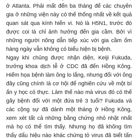
ở Atlanta. Phải mất đến ba tháng để các chuyên
gia ở những viện này có thể thống nhất về kết quả
quan sát qua kính hiển vi. Nó là H5N1, trước đó
được coi là chỉ ảnh hưởng đến gia cầm. Bởi vì
những người nông dẫn tiếp xúc với gia cầm ốm
hàng ngày vẫn không có biểu hiện bị bệnh.
Ngay khi chủng được nhận diện, Keiji Fukuda,
trưởng khoa dịch tễ ở CDC đã đến Hồng Kông.
Hiểm họa bệnh làm ông lo lắng, nhưng đối với ông
đây cũng chính là cơ hội để nghiên cứu về một bí
ẩn y học có thực. Làm thế nào mà virus đó có thể
gây bệnh đối với một đứa trẻ 3 tuổi? Fukuda và
các cộng sự đã dành một tháng ở Hồng Kông,
xem xét tất cả những bằng chứng nhỏ nhặt nhất
mà họ có thể tìm thấy. Nhưng họ đã không tìm
thấy dấu hiệu nào khác chứng tỏ virus đã biết tấn