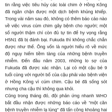
tin rằng việc tiêu hủy các loài chim ở Hồng Kông
đã ngăn chặn được một dịch bệnh khủng khiếp.
Trong vài năm sau đó, không có thêm báo cáo nào
về việc virus cúm chim gây bệnh cho người; một
số người thậm chí còn đủ tự tin để hy vọng rằng
H5N1 đã bị đánh bại. Fukuda thì không chắc chắn
được như thế. Ông vốn là người hiểu rõ về mức
độ nguy hiểm tiềm tàng của những bệnh truyền
nhiễm. Đến đầu năm 2003, những lo sợ của
Fukuda đã được xác nhận. Lại có một cậu bé 9
tuổi cùng với người bố của cậu phải vào bệnh viện
ở Hồng Kông vì cúm chim. Cậu bé đã sống sót
nhưng cha cậu thì không qua khỏi.
Cũng trong tháng đó, đội phản ứng nhanh WHO
bắt đầu nhận được những báo cáo về "một căn
bệnh truyền nhiễm lạ lùng" đã tấn công khoảng hai