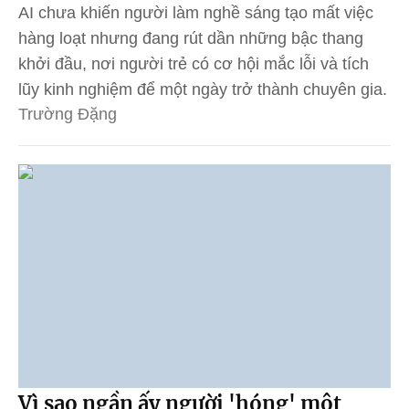
AI chưa khiến người làm nghề sáng tạo mất việc
hàng loạt nhưng đang rút dần những bậc thang
khởi đầu, nơi người trẻ có cơ hội mắc lỗi và tích
lũy kinh nghiệm để một ngày trở thành chuyên gia.
Trường Đặng
Vì sao ngần ấy người 'hóng' một