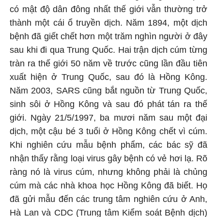
có mật độ dân đông nhất thế giới vẫn thường trở
thành một cái ổ truyền dịch. Năm 1894, một dịch
bệnh đã giết chết hơn một trăm nghìn người ở đây
sau khi đi qua Trung Quốc. Hai trận dịch cúm từng
tràn ra thế giới 50 năm về trước cũng lần đầu tiên
xuất hiện ở Trung Quốc, sau đó là Hồng Kông.
Năm 2003, SARS cũng bắt nguồn từ Trung Quốc,
sinh sôi ở Hồng Kông và sau đó phát tán ra thế
giới. Ngày 21/5/1997, ba mươi năm sau một đại
dịch, một cậu bé 3 tuổi ở Hồng Kông chết vì cúm.
Khi nghiên cứu mẫu bệnh phẩm, các bác sỹ đã
nhận thấy rằng loại virus gây bệnh có vẻ hơi lạ. Rõ
ràng nó là virus cúm, nhưng không phải là chủng
cúm mà các nhà khoa học Hồng Kông đã biết. Họ
đã gửi mẫu đến các trung tâm nghiên cứu ở Anh,
Hà Lan và CDC (Trung tâm Kiểm soát Bệnh dịch)