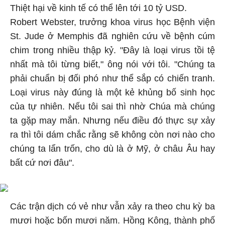
Thiệt hại về kinh tế có thể lên tới 10 tỷ USD.
Robert Webster, trưởng khoa virus học Bệnh viện
St. Jude ở Memphis đã nghiên cứu về bệnh cúm
chim trong nhiều thập kỷ. "Đây là loại virus tồi tệ
nhất mà tôi từng biết," ông nói với tôi. "Chúng ta
phải chuẩn bị đối phó như thể sắp có chiến tranh.
Loại virus này đúng là một kẻ khủng bố sinh học
của tự nhiên. Nếu tôi sai thì nhờ Chúa mà chúng
ta gặp may mắn. Nhưng nếu điều đó thực sự xảy
ra thì tôi dám chắc rằng sẽ không còn nơi nào cho
chúng ta lẩn trốn, cho dù là ở Mỹ, ở châu Âu hay
bất cứ nơi đâu".
Các trận dịch có vẻ như vẫn xảy ra theo chu kỳ ba
mươi hoặc bốn mươi năm. Hồng Kông, thành phố