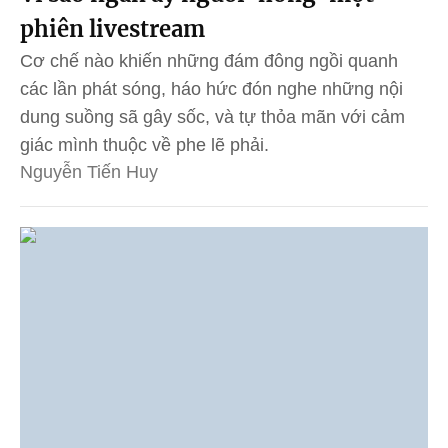
phiên livestream
Cơ chế nào khiến những đám đông ngồi quanh
các lần phát sóng, háo hức đón nghe những nội
dung suồng sã gây sốc, và tự thỏa mãn với cảm
giác mình thuộc về phe lẽ phải.
Nguyễn Tiến Huy