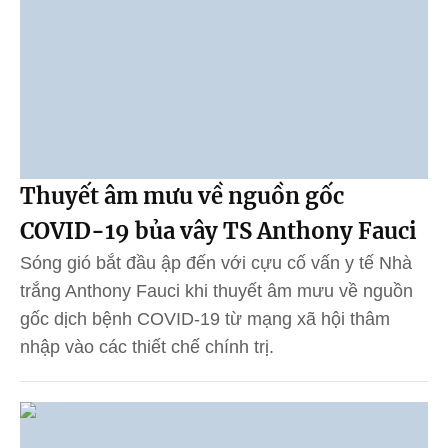
Thuyết âm mưu về nguồn gốc
COVID-19 bủa vây TS Anthony Fauci
Sóng gió bắt đầu ập đến với cựu cố vấn y tế Nhà
trắng Anthony Fauci khi thuyết âm mưu về nguồn
gốc dịch bệnh COVID-19 từ mạng xã hội thâm
nhập vào các thiết chế chính trị.