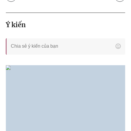
Ý kiến