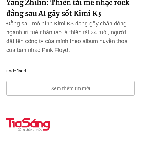
Yang Zhilin: Thiên tài mê nhạc rock
đằng sau AI gây sốt Kimi K3
Đằng sau mô hình Kimi K3 đang gây chấn động
ngành trí tuệ nhân tạo là thiên tài 34 tuổi, người
đặt tên công ty của mình theo album huyền thoại
của ban nhạc Pink Floyd.
undefined
Xem thêm tin mới