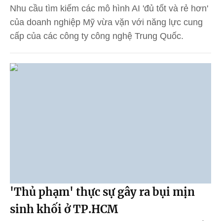
Nhu cầu tìm kiếm các mô hình AI 'đủ tốt và rẻ hơn'
của doanh nghiệp Mỹ vừa vặn với năng lực cung
cấp của các công ty công nghệ Trung Quốc.
'Thủ phạm' thực sự gây ra bụi mịn
sinh khối ở TP.HCM