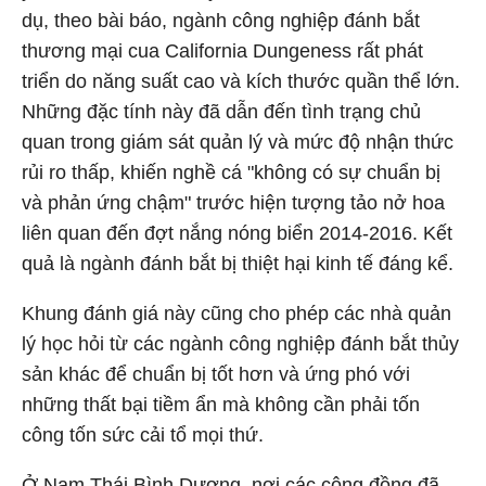
dụ, theo bài báo, ngành công nghiệp đánh bắt
thương mại cua California Dungeness rất phát
triển do năng suất cao và kích thước quần thể lớn.
Những đặc tính này đã dẫn đến tình trạng chủ
quan trong giám sát quản lý và mức độ nhận thức
rủi ro thấp, khiến nghề cá "không có sự chuẩn bị
và phản ứng chậm" trước hiện tượng tảo nở hoa
liên quan đến đợt nắng nóng biển 2014-2016. Kết
quả là ngành đánh bắt bị thiệt hại kinh tế đáng kể.
Khung đánh giá này cũng cho phép các nhà quản
lý học hỏi từ các ngành công nghiệp đánh bắt thủy
sản khác để chuẩn bị tốt hơn và ứng phó với
những thất bại tiềm ẩn mà không cần phải tốn
công tốn sức cải tổ mọi thứ.
Ở Nam Thái Bình Dương, nơi các cộng đồng đã