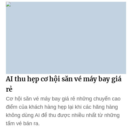
AI thu hẹp cơ hội săn vé máy bay giá
rẻ
Cơ hội săn vé máy bay giá rẻ những chuyến cao
điểm của khách hàng hẹp lại khi các hãng hàng
không dùng AI để thu được nhiều nhất từ những
tấm vé bán ra.