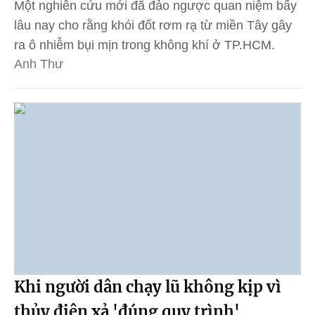
Một nghiên cứu mới đã đảo ngược quan niệm bấy
lâu nay cho rằng khói đốt rơm rạ từ miền Tây gây
ra ô nhiễm bụi mịn trong không khí ở TP.HCM.
Anh Thư
Khi người dân chạy lũ không kịp vì
thủy điện xả 'đúng quy trình'