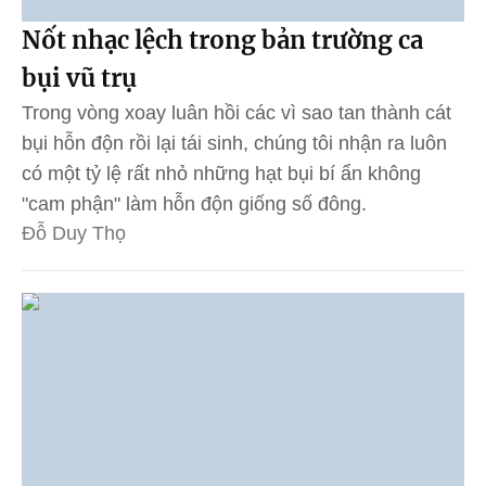
Nốt nhạc lệch trong bản trường ca
bụi vũ trụ
Trong vòng xoay luân hồi các vì sao tan thành cát
bụi hỗn độn rồi lại tái sinh, chúng tôi nhận ra luôn
có một tỷ lệ rất nhỏ những hạt bụi bí ẩn không
"cam phận" làm hỗn độn giống số đông.
Đỗ Duy Thọ