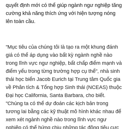
quyết định mới có thể giúp ngành ngư nghiệp tăng
cường khả năng thích ứng với hiện tượng nóng
lên toàn cầu.
"Mục tiêu của chúng tôi là tạo ra một khung đánh
giá có thể áp dụng vào bất kỳ ngành nghề nào
trong lĩnh vực ngư nghiệp, bất chấp điểm mạnh và
điểm yếu trong từng trường hợp cụ thể", nhà sinh
thái học biển Jacob Eurich tại Trung tâm Quốc gia
về Phân tích & Tổng hợp Sinh thái (NCEAS) thuộc
Đại học California, Santa Barbara, cho biết.
"Chúng ta có thể dự đoán các kịch bản trong
tương lai bằng các kỹ thuật mô hình khác nhau để
xem xét ngành nghề nào trong lĩnh vực ngư
nghiệp có thể hứng chịu những tác động tiêu cực