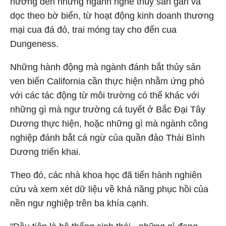
hưởng đến những ngành nghề thủy sản gần và
dọc theo bờ biển, từ hoạt động kinh doanh thương
mại cua đá đỏ, trai móng tay cho đến cua
Dungeness.
Những hành động mà ngành đánh bắt thủy sản
ven biển California cần thực hiện nhằm ứng phó
với các tác động từ môi trường có thể khác với
những gì mà ngư trường cá tuyết ở Bắc Đại Tây
Dương thực hiện, hoặc những gì mà ngành công
nghiệp đánh bắt cá ngừ của quần đảo Thái Bình
Dương triển khai.
Theo đó, các nhà khoa học đã tiến hành nghiên
cứu và xem xét dữ liệu về khả năng phục hồi của
nền ngư nghiệp trên ba khía cạnh.