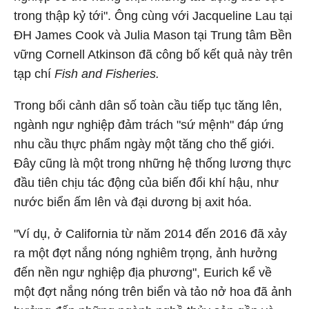
trong thập kỷ tới". Ông cùng với Jacqueline Lau tại
ĐH James Cook và Julia Mason tại Trung tâm Bền
vững Cornell Atkinson đã công bố kết quả này trên
tạp chí
Fish and Fisheries.
Trong bối cảnh dân số toàn cầu tiếp tục tăng lên,
ngành ngư nghiệp đảm trách "sứ mệnh" đáp ứng
nhu cầu thực phẩm ngày một tăng cho thế giới.
Đây cũng là một trong những hệ thống lương thực
đầu tiên chịu tác động của biến đổi khí hậu, như
nước biển ấm lên và đại dương bị axit hóa.
"Ví dụ, ở California từ năm 2014 đến 2016 đã xảy
ra một đợt nắng nóng nghiêm trọng, ảnh hưởng
đến nền ngư nghiệp địa phương", Eurich kể về
một đợt nắng nóng trên biển và tảo nở hoa đã ảnh