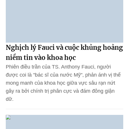
Nghịch lý Fauci và cuộc khủng hoảng
niềm tin vào khoa học
Phiên điều trần của TS. Anthony Fauci, người
được coi là "bác sĩ của nước Mỹ", phản ánh vị thế
mong manh của khoa học giữa vực sâu rạn nứt
gây ra bởi chính trị phân cực và đám đông giận
dữ.