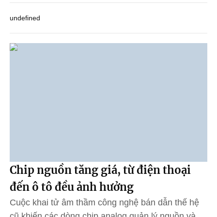
undefined
Chip nguồn tăng giá, từ điện thoại
đến ô tô đều ảnh hưởng
Cuộc khai tử âm thầm công nghệ bán dẫn thế hệ
cũ khiến các dòng chip analog quản lý nguồn và