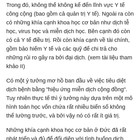
Trong đó, không thể không kể đến lĩnh vực Y tế
công cộng (bao gồm cả quản trị Y tế). Ngoài ra còn
có những khía cạnh khoa học cơ bản như dịch tễ
học, virus học và miễn dịch học. Bên cạnh đó còn
có cả Y tế điều trị. Rồi còn khía cạnh về tài chính,
gồm bảo hiểm Y tế và các quỹ để chi trả cho
những rủi ro gây ra bởi đại dịch. (xem tài liệu tham
khảo II)
Có một ý tưởng mơ hồ ban đầu về việc tiêu diệt
dịch bệnh bằng "hiệu ứng miễn dịch cộng đồng".
Tuy nhiên thực tế thì ý tưởng này dựa trên một mô
hình toán học vốn chứa rất nhiều biến số không
thể lường trước, và bởi vậy nó có rất ít giá trị.
Những khía cạnh khoa học cơ bản ở Đức đã rất
phát triển và đủ để đối diện với tình huống dịch