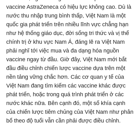
vaccine AstraZeneca có hiệu lực không cao. Dù là
nước thu nhập trung bình thấp, Việt Nam là một
quốc gia phát triển trên nhiều lĩnh vực chẳng hạn
như hệ thống giáo dục, đời sống tri thức và vị thế
chính trị ở khu vực Nam Á, đáng lẽ ra Việt Nam
phải nghĩ tới việc mua và đa dạng hóa nguồn
vaccine ngay từ đầu. Giờ đây, Việt Nam mới bắt
đầu điều chỉnh chiến lược vaccine dựa trên một
nền tảng vững chắc hơn. Các cơ quan y tế của
Việt Nam đang tìm kiếm các vaccine khác được
phát triển, hoặc trong quá trình phát triển ở các
nước khác nữa. Bên cạnh đó, một số khía cạnh
của chiến lược tiêm chủng của Việt Nam như phân
bổ theo độ tuổi vẫn cần phải được điều chỉnh.