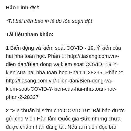
Hảo Linh
dịch
*Tít bài trên báo in là do tòa soạn đặt
Tài liệu tham khảo:
1
Biến động và kiểm soát COVID - 19: Ý kiến của
hai nhà toán học. Phần 1: http://tiasang.com.vn/-
dien-dan/Bien-dong-va-kiem-soat-COVID--19-Y-
kien-cua-hai-nha-toan-hoc-Phan-1-28295, Phần 2:
http://tiasang.com.vn/-dien-dan/Bien-dong-va-
kiem-soat-COVID-Y-kien-cua-hai-nha-toan-hoc-
phan-2-28327
2
"Sự chuẩn bị sớm cho COVID-19". Bài báo được
gửi cho Viện Hàn lâm Quốc gia Đức nhưng chưa
được chấp nhận đăng tải. Nếu ai muốn đọc bản