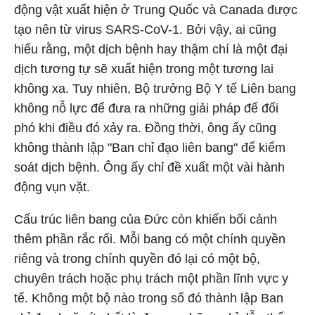
động vật xuất hiện ở Trung Quốc và Canada được
tạo nên từ virus SARS-CoV-1. Bởi vậy, ai cũng
hiểu rằng, một dịch bệnh hay thậm chí là một đại
dịch tương tự sẽ xuất hiện trong một tương lai
không xa. Tuy nhiên, Bộ trưởng Bộ Y tế Liên bang
không nỗ lực để đưa ra những giải pháp để đối
phó khi điều đó xảy ra. Đồng thời, ông ấy cũng
không thành lập "Ban chỉ đạo liên bang" để kiểm
soát dịch bệnh. Ông ấy chỉ đề xuất một vài hành
động vụn vặt.
Cấu trúc liên bang của Đức còn khiến bối cảnh
thêm phần rắc rối. Mỗi bang có một chính quyền
riêng và trong chính quyền đó lại có một bộ,
chuyên trách hoặc phụ trách một phần lĩnh vực y
tế. Không một bộ nào trong số đó thành lập Ban