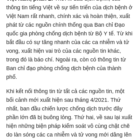
thông tin tiếng Việt về sự tiến triển của dịch bệnh ở
Việt Nam rất nhanh, chính xác và hoàn thiện, xuất
phát từ các nguồn chính thống qua Ban chỉ Đạo
quốc gia phòng chống dịch bệnh từ Bộ Y tế. Từ khi
bắt đầu có sự tăng nhanh của các ca nhiễm và tử
vong, xuất hiện vai trò của các nguồn tin khác,
trong đó là báo chí. Ngoài ra, còn có thông tin từ
Ban chỉ đạo phòng chống dịch bệnh của thành
phố.
Khi kết nối thông tin từ tất cả các nguồn tin, một
bối cảnh mới xuất hiện sau tháng 4/2021. Thứ
nhất, ban đầu chiến lược chống dịch trước đây
phần lớn đã bị buông lỏng. Thứ hai, về sau lại xuất
hiện những biện pháp kiểm soát vô cùng chặt chẽ
do làn sóng các ca nhiễm và tử vong mới dâng lên