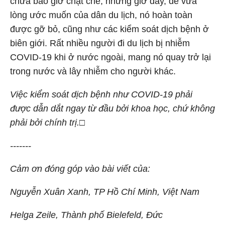
chưa bao giờ chặt chẽ, nhưng giờ đây, để vừa
lòng ước muốn của dân du lịch, nó hoàn toàn
được gỡ bỏ, cũng như các kiểm soát dịch bệnh ở
biên giới. Rất nhiều người đi du lịch bị nhiễm
COVID-19 khi ở nước ngoài, mang nó quay trở lại
trong nước và lây nhiễm cho người khác.
Việc kiểm soát dịch bệnh như COVID-19 phải
được dẫn dắt ngay từ đầu bởi khoa học, chứ không
phải bởi chính trị.
□
-------
Cảm ơn đóng góp vào bài viết của:
Nguyễn Xuân Xanh, TP Hồ Chí Minh, Việt Nam
Helga Zeile, Thành phố Bielefeld, Đức