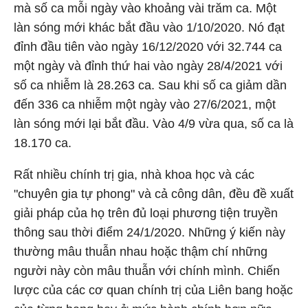
mà số ca mỗi ngày vào khoảng vài trăm ca. Một
làn sóng mới khác bắt đầu vào 1/10/2020. Nó đạt
đỉnh đầu tiên vào ngày 16/12/2020 với 32.744 ca
một ngày và đỉnh thứ hai vào ngày 28/4/2021 với
số ca nhiễm là 28.263 ca. Sau khi số ca giảm dần
đến 336 ca nhiễm một ngày vào 27/6/2021, một
làn sóng mới lại bắt đầu. Vào 4/9 vừa qua, số ca là
18.170 ca.
Rất nhiều chính trị gia, nhà khoa học và các
"chuyên gia tự phong" và cả công dân, đều đề xuất
giải pháp của họ trên đủ loại phương tiện truyền
thông sau thời điểm 24/1/2020. Những ý kiến này
thường mâu thuẫn nhau hoặc thậm chí những
người này còn mâu thuẫn với chính mình. Chiến
lược của các cơ quan chính trị của Liên bang hoặc