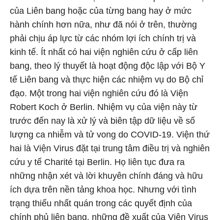
của Liên bang hoặc của từng bang hay ở mức
hành chính hơn nữa, như đã nói ở trên, thường
phải chịu áp lực từ các nhóm lợi ích chính trị và
kinh tế. Ít nhất có hai viện nghiên cứu ở cấp liên
bang, theo lý thuyết là hoạt động độc lập với Bộ Y
tế Liên bang và thực hiện các nhiệm vụ do Bộ chỉ
đạo. Một trong hai viện nghiên cứu đó là Viện
Robert Koch ở Berlin. Nhiệm vụ của viện này từ
trước đến nay là xử lý và biên tập dữ liệu về số
lượng ca nhiễm và tử vong do COVID-19. Viện thứ
hai là Viện Virus đặt tại trung tâm điều trị và nghiên
cứu y tế Charité tại Berlin. Họ liên tục đưa ra
những nhận xét và lời khuyên chính đáng và hữu
ích dựa trên nền tảng khoa học. Nhưng với tình
trạng thiếu nhất quán trong các quyết định của
chính phủ liên bang, những đề xuất của Viện Virus