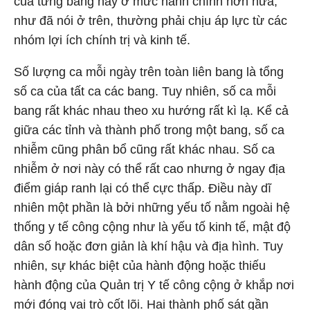
của từng bang hay ở mức hành chính hơn nữa,
như đã nói ở trên, thường phải chịu áp lực từ các
nhóm lợi ích chính trị và kinh tế.
Số lượng ca mỗi ngày trên toàn liên bang là tổng
số ca của tất ca các bang. Tuy nhiên, số ca mỗi
bang rất khác nhau theo xu hướng rất kì lạ. Kể cả
giữa các tỉnh và thành phố trong một bang, số ca
nhiễm cũng phân bổ cũng rất khác nhau. Số ca
nhiễm ở nơi này có thể rất cao nhưng ở ngay địa
điểm giáp ranh lại có thể cực thấp. Điều này dĩ
nhiên một phần là bởi những yếu tố nằm ngoài hệ
thống y tế công cộng như là yếu tố kinh tế, mật độ
dân số hoặc đơn giản là khí hậu và địa hình. Tuy
nhiên, sự khác biệt của hành động hoặc thiếu
hành động của Quản trị Y tế công cộng ở khắp nơi
mới đóng vai trò cốt lõi. Hai thành phố sát gần