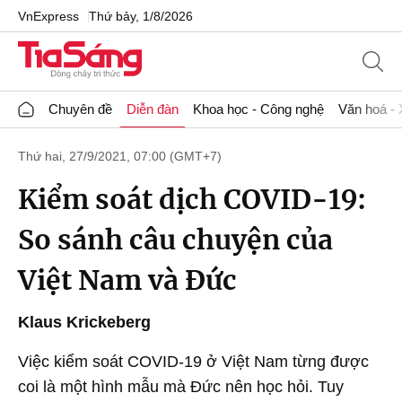
VnExpress
Thứ bảy, 1/8/2026
Chuyên đề
Diễn đàn
Khoa học - Công nghệ
Văn hoá - 
Thứ hai, 27/9/2021, 07:00 (GMT+7)
Kiểm soát dịch COVID-19:
So sánh câu chuyện của
Việt Nam và Đức
Klaus Krickeberg
Việc kiểm soát COVID-19 ở Việt Nam từng được
coi là một hình mẫu mà Đức nên học hỏi. Tuy