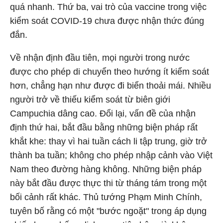
quá nhanh. Thứ ba, vai trò của vaccine trong việc
kiểm soát COVID-19 chưa được nhận thức đúng
đắn.
Về nhận định đầu tiên, mọi người trong nước
được cho phép di chuyển theo hướng ít kiểm soát
hơn, chẳng hạn như được đi biển thoải mái. Nhiều
người trở về thiếu kiểm soát từ biên giới
Campuchia dâng cao. Đổi lại, vấn đề của nhận
định thứ hai, bắt đầu bằng những biện pháp rất
khắt khe: thay vì hai tuần cách li tập trung, giờ trở
thành ba tuần; không cho phép nhập cảnh vào Việt
Nam theo đường hàng không. Những biện pháp
này bắt đầu được thực thi từ tháng tám trong một
bối cảnh rất khác. Thủ tướng Phạm Minh Chính,
tuyên bố rằng có một "bước ngoặt" trong áp dụng