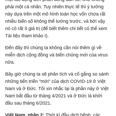
phải một cá nhân. Tuy nhiên thực tế thì ý tưởng
này dựa trên một mô hình toán học vốn chứa rất
nhiều biến số không thể lường trước, và bởi vậy
nó có rất ít giá trị (để biết thêm chi tiết có thể xem
Tài liệu tham khảo I).
Đến đây thì chúng ta không cần nói thêm gì về
miễn dịch cộng đồng và biến chủng mới của virus
nữa.
Bây giờ chúng ta sẽ phân tích và cố gắng so sánh
những tiến triển "mới" của dịch COVID-19 ở Việt
Nam và ở Đức. Tôi xin nhắc lại là phần này ở Việt
Nam bắt đầu từ tháng 4/2021 và ở Đức là khởi
đầu sau tháng 6/2021.
Việt Nam, phần 2:
Thời kì đầu dịch bệnh, các