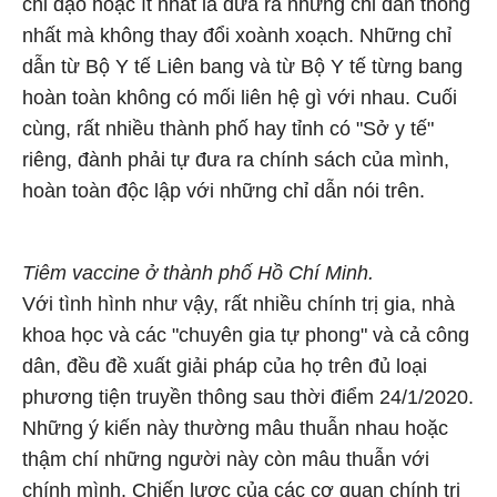
chỉ đạo hoặc ít nhất là đưa ra những chỉ dẫn thống
nhất mà không thay đổi xoành xoạch. Những chỉ
dẫn từ Bộ Y tế Liên bang và từ Bộ Y tế từng bang
hoàn toàn không có mối liên hệ gì với nhau. Cuối
cùng, rất nhiều thành phố hay tỉnh có "Sở y tế"
riêng, đành phải tự đưa ra chính sách của mình,
hoàn toàn độc lập với những chỉ dẫn nói trên.
Tiêm vaccine ở thành phố Hồ Chí Minh.
Với tình hình như vậy, rất nhiều chính trị gia, nhà
khoa học và các "chuyên gia tự phong" và cả công
dân, đều đề xuất giải pháp của họ trên đủ loại
phương tiện truyền thông sau thời điểm 24/1/2020.
Những ý kiến này thường mâu thuẫn nhau hoặc
thậm chí những người này còn mâu thuẫn với
chính mình. Chiến lược của các cơ quan chính trị