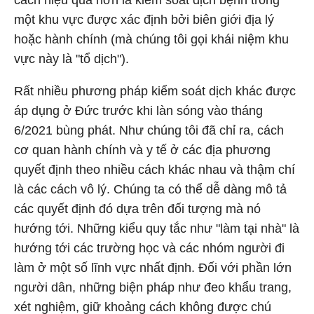
cách hiệu quả hơn là kiểm soát dịch bệnh trong
một khu vực được xác định bởi biên giới địa lý
hoặc hành chính (mà chúng tôi gọi khái niệm khu
vực này là "tổ dịch").
Rất nhiều phương pháp kiểm soát dịch khác được
áp dụng ở Đức trước khi làn sóng vào tháng
6/2021 bùng phát. Như chúng tôi đã chỉ ra, cách
cơ quan hành chính và y tế ở các địa phương
quyết định theo nhiều cách khác nhau và thậm chí
là các cách vô lý. Chúng ta có thể dễ dàng mô tả
các quyết định đó dựa trên đối tượng mà nó
hướng tới. Những kiểu quy tắc như "làm tại nhà" là
hướng tới các trường học và các nhóm người đi
làm ở một số lĩnh vực nhất định. Đối với phần lớn
người dân, những biện pháp như đeo khẩu trang,
xét nghiệm, giữ khoảng cách không được chú