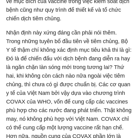
về mục đích của vaccine trong việc kiểm soát dịch
bệnh cũng như quy trình để thiết kế và tổ chức
chiến dịch tiêm chủng.
Nhận định này xứng đáng cần phải nói thêm.
Trong những tuyên bố đầu tiên về tiêm chủng, Bộ
Y tế thậm chí không xác định mục tiêu khả thi là gì:
Đó là để chiến đấu với dịch bệnh đang diễn ra hay
là ngăn chặn làn sóng mới trong tương lai? Thứ
hai, khi không còn cách nào nữa ngoài việc tiêm
chủng, thì chưa có gì được chuẩn bị. Các cơ quan
y tế của Việt Nam bởi vậy dựa vào chương trình
COVAX của WHO, vốn để cung cấp các vaccines
phù hợp cho các nước đang phát triển. Thật không
may, nó không phù hợp với Việt Nam. COVAX chỉ
có thể cung cấp một lượng vaccine rất hạn chế.
Hơn nữa, nguồn cung của COVAX phần lớn là