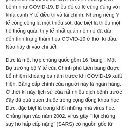
bệnh như COVID-19. Điều đó có lẽ cũng đúng với
khía cạnh Y tế điều trị và tài chính. Nhưng riêng Y
tế công cộng là một thiếu sót, đặc biệt là thiếu một
hệ thống quản trị y tế nhất quán nên nó đã dẫn
đến tình trạng thảm họa COVID-19 ở thời kì đầu.
Nào hãy đi vào chi tiết.
Đức là một hợp chủng quốc gồm 16 "bang". Một
Bộ trưởng bộ Y tế của Chính phủ Liên bang được
bổ nhiệm khoảng ba năm trước khi COVID-19 xuất
hiện. Bằng cấp chính của người này là ngân hàng.
Ở thời kì này, lịch sử của rất nhiều dịch bệnh trước
đây đã quá quen thuộc trong cộng đồng khoa học
Đức, đặc biệt là trong khối những nhà virus học.
Chẳng hạn vào năm 2002, virus gây "Hội chứng
suy hô hấp cấp nặng" (SARS) có nguồn gốc từ