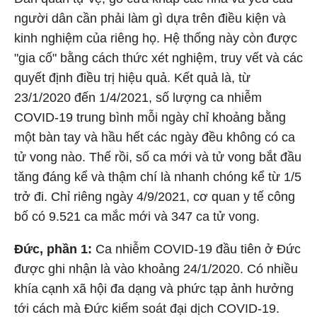
người dân cần phải làm gì dựa trên điều kiện và
kinh nghiệm của riêng họ. Hệ thống này còn được
"gia cố" bằng cách thức xét nghiệm, truy vết và các
quyết định điều trị hiệu quả. Kết quả là, từ
23/1/2020 đến 1/4/2021, số lượng ca nhiễm
COVID-19 trung bình mỗi ngày chỉ khoảng bằng
một bàn tay và hầu hết các ngày đều không có ca
tử vong nào. Thế rồi, số ca mới và tử vong bắt đầu
tăng đáng kể và thậm chí là nhanh chóng kể từ 1/5
trở đi. Chỉ riêng ngày 4/9/2021, cơ quan y tế công
bố có 9.521 ca mắc mới và 347 ca tử vong.
Đức, phần 1:
Ca nhiễm COVID-19 đầu tiên ở Đức
được ghi nhận là vào khoảng 24/1/2020. Có nhiều
khía cạnh xã hội đa dạng và phức tạp ảnh hưởng
tới cách mà Đức kiểm soát đại dịch COVID-19.