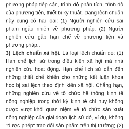
phương pháp tiếp cận, trình độ phân tích, trình độ
của phương tiện, thiết bị kỹ thuật. Dạng lệch chuẩn
này cũng có hai loại: (1) Người nghiên cứu sai
phạm ngẫu nhiên về phương pháp; (2) Người
nghiên cứu gặp hạn chế về phương tiện và
phương pháp..
3) Lệch chuẩn xã hội.
Là loại lệch chuẩn do: (1)
Hạn chế lịch sử trong điều kiện xã hội mà nhà
nghiên cứu hoạt động. Hạn chế lịch sử dẫn đến
những thiết chế khiến cho những kết luận khoa
học bị sai lệch theo định kiến xã hội. Chẳng hạn,
những nghiên cứu về tổ chức hệ thống kinh tế
nông nghiệp trong thời kỳ kinh tế chỉ huy không
được vượt khỏi quan niệm về tổ chức sản xuất
nông nghiệp của giai đoạn lịch sử đó, ví dụ, không
"được phép" trao đổi sản phẩm trên thị trường; (2)