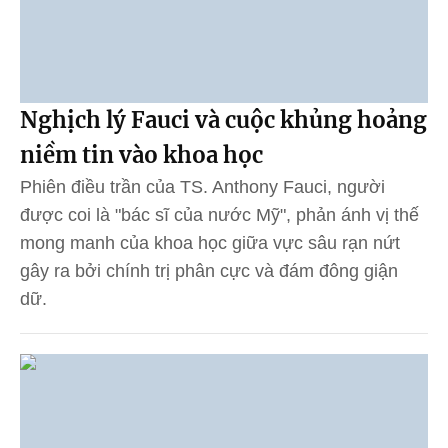
Nghịch lý Fauci và cuộc khủng hoảng
niềm tin vào khoa học
Phiên điều trần của TS. Anthony Fauci, người
được coi là "bác sĩ của nước Mỹ", phản ánh vị thế
mong manh của khoa học giữa vực sâu rạn nứt
gây ra bởi chính trị phân cực và đám đông giận
dữ.