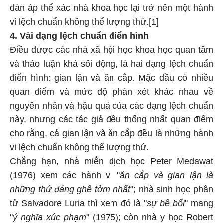
đàn áp thể xác nhà khoa học lại trở nên một hành
vi lệch chuẩn không thể lượng thứ.[1]
4. Vài dạng lệch chuẩn điển hình
Điều được các nhà xã hội học khoa học quan tâm
và thảo luận khá sôi động, là hai dạng lệch chuẩn
điển hình: gian lận và ăn cắp. Mặc dầu có nhiều
quan điểm và mức độ phán xét khác nhau về
nguyên nhân và hậu quả của các dạng lệch chuẩn
này, nhưng các tác giả đều thống nhất quan điểm
cho rằng, cả gian lận và ăn cắp đều là những hành
vi lệch chuẩn không thể lượng thứ.
Chẳng hạn, nhà miễn dịch học Peter Medawat
(1976) xem các hành vi "ă
n cắp và gian lận là
những thứ đáng ghê tởm nhất
"; nhà sinh học phân
tử Salvadore Luria thì xem đó là "
sự bê bối
" mang
"
ý nghĩa xúc phạm
" (1975); còn nhà y học Robert