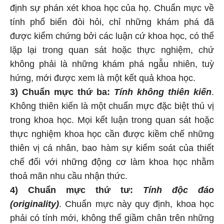
định sự phán xét khoa học của họ. Chuẩn mực về
tính phổ biến đòi hỏi, chỉ những khám phá đã
được kiểm chứng bởi các luận cứ khoa học, có thể
lặp lại trong quan sát hoặc thực nghiệm, chứ
không phải là những khám phá ngẫu nhiên, tuỳ
hứng, mới được xem là một kết quả khoa học.
3) Chuẩn mực thứ ba:
Tính không thiên kiến
.
Không thiên kiến là một chuẩn mực đặc biệt thú vị
trong khoa học. Mọi kết luận trong quan sát hoặc
thực nghiệm khoa học cần được kiềm chế những
thiên vị cá nhân, bao hàm sự kiểm soát của thiết
chế đối với những động cơ làm khoa học nhằm
thoả mãn nhu cầu nhận thức.
4) Chuẩn mực thứ tư:
Tính độc đáo
(originality)
. Chuẩn mực này quy định, khoa học
phải có tính mới, không thể giầm chân trên những