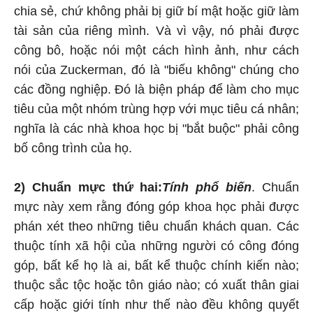
chia sẻ, chứ không phải bị giữ bí mật hoặc giữ làm
tài sản của riêng mình. Và vì vậy, nó phải được
công bô, hoặc nói một cách hình ảnh, như cách
nói của Zuckerman, đó là "biếu không" chúng cho
các đồng nghiệp. Đó là biện pháp để làm cho mục
tiêu của một nhóm trùng hợp với mục tiêu cá nhân;
nghĩa là các nhà khoa học bị "bắt buộc" phải công
bố công trình của họ.
2) Chuẩn mực thứ hai:
Tính phổ biến
. Chuẩn
mực này xem rằng đóng góp khoa học phải được
phán xét theo những tiêu chuẩn khách quan. Các
thuộc tính xã hội của những người có công đóng
góp, bất kể họ là ai, bất kể thuộc chính kiến nào;
thuộc sắc tộc hoặc tôn giáo nào; có xuất thân giai
cấp hoặc giới tính như thế nào đều không quyết