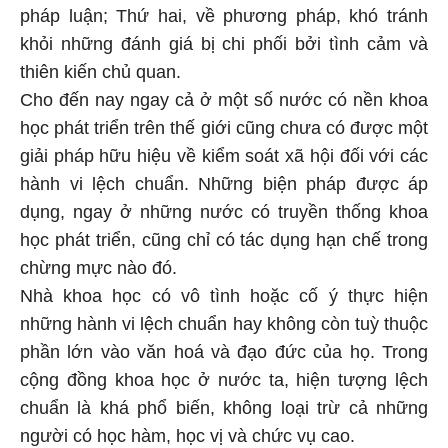
pháp luận; Thứ hai, về phương pháp, khó tránh
khỏi những đánh giá bị chi phối bởi tình cảm và
thiên kiến chủ quan.
Cho đến nay ngay cả ở một số nước có nền khoa
học phát triển trên thế giới cũng chưa có được một
giải pháp hữu hiệu về kiểm soát xã hội đối với các
hành vi lệch chuẩn. Những biện pháp được áp
dụng, ngay ở những nước có truyền thống khoa
học phát triển, cũng chỉ có tác dụng hạn chế trong
chừng mực nào đó.
Nhà khoa học có vô tình hoặc cố ý thực hiện
những hành vi lệch chuẩn hay không còn tuỳ thuộc
phần lớn vào văn hoá và đạo đức của họ. Trong
cộng đồng khoa học ở nước ta, hiện tượng lệch
chuẩn là khá phổ biến, không loại trừ cả những
người có học hàm, học vị và chức vụ cao.