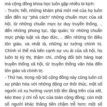
mà cộng đồng khoa học luôn gặp nhiều bi kịch:
- Trước hết, những khám phá mới mẻ của họ luôn
dẫn đến sự "phá cách" những chuẩn mực của xã
hội, từ những chuẩn mực tư duy truyền thống, ..
đến những phong tục, tập quán; từ những chuẩn
mực pháp luật và đạo đức, .. đến những tín điều
tôn giáo, và nhất là, những tư tưởng chính trị.
Chính vì thế mà bên cạnh sự ưu ái của xã hội, họ
luôn bị kỳ thị, thậm chí, chống đối bởi hàng loạt
truyền thống xã hội, từ truyền thống văn hóa đến
tôn giáo và chính trị.
- Thứ hai, trong nội bộ cộng đồng này cũng luôn có
sự phân hóa với những động cơ thôi thúc, một số
người có xu hướng vượt trội lên tầng trên của elit,
kéo theo ý chí nỗ lực của toàn cộng đồng; còn một
số người khác thăng tiến chậm trễ hơn; một số