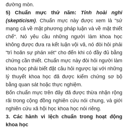
đường mòn.
5) Chuẩn mực thứ năm:
Tính hoài nghi
(skepticism)
. Chuẩn mực này được xem là "sứ
mạng cả về mặt phương pháp luận và về mặt thiết
chế". Nó yêu cầu những người làm khoa học
không được đưa ra kết luận vội vã, nó đòi hỏi phải
"trì hoãn sự phán xét" cho đến khi có đầy đủ bằng
chứng cần thiết. Chuẩn mực này đòi hỏi người làm
khoa học phải biết đặt câu hỏi ngược lại với những
lý thuyết khoa học đã được kiểm chứng sơ bộ
bằng quan sát hoặc thực nghiệm.
Bốn chuẩn mực trên đây đã được thừa nhận rộng
rãi trong cộng đồng nghiên cứu nói chung, và giới
nghiên cứu xã hội học khoa học nói riêng.
3. Các hành vi lệch chuẩn trong hoạt động
khoa học