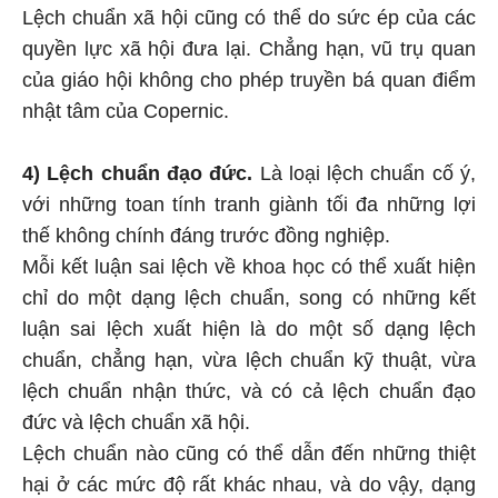
Lệch chuẩn xã hội cũng có thể do sức ép của các
quyền lực xã hội đưa lại. Chẳng hạn, vũ trụ quan
của giáo hội không cho phép truyền bá quan điểm
nhật tâm của Copernic.
4) Lệch chuẩn đạo đức.
Là loại lệch chuẩn cố ý,
với những toan tính tranh giành tối đa những lợi
thế không chính đáng trước đồng nghiệp.
Mỗi kết luận sai lệch về khoa học có thể xuất hiện
chỉ do một dạng lệch chuẩn, song có những kết
luận sai lệch xuất hiện là do một số dạng lệch
chuẩn, chẳng hạn, vừa lệch chuẩn kỹ thuật, vừa
lệch chuẩn nhận thức, và có cả lệch chuẩn đạo
đức và lệch chuẩn xã hội.
Lệch chuẩn nào cũng có thể dẫn đến những thiệt
hại ở các mức độ rất khác nhau, và do vậy, dạng