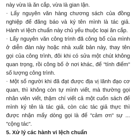
này vừa là ăn cắp, vừa là gian lận.
· Lấy nguyên văn hàng chương sách của đồng
nghiệp để đăng báo và ký tên mình là tác giả.
Hành vi lệch chuẩn này chủ yếu thuộc loại ăn cắp.
· Lấy nguyên văn công trình đã công bố của mình
ở diễn đàn này hoặc nhà xuất bản này, thay tên
gọi của công trình, đôi khi có sửa một chút không
quan trọng, rồi công bố ở nơi khác, để "tính điểm"
số lượng công trình.
· Một số người khi đã đạt được địa vị lãnh đạo cơ
quan, thì không còn tự mình viết, mà thường gọi
nhân viên viết, thậm chí viết cả một cuốn sách để
mình ký tên là tác giả, còn các tác giả thực thì
được nhận mấy dòng gọi là để "cảm ơn" sự ...
"cộng tác".
5. Xử lý các hành vi lệch chuẩn