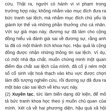
cứu. Thật ra, người có hành vi vi phạm trong
trường hợp này, không nhằm vào mục đích đưa ra
bức tranh sai lệch, mà nhằm mục đích chủ yếu là
giành lợi thế và những phần thưởng cho cá nhân.
Với sự giả mạo này, đương sự đã làm cho cộng
đồng hiểu và đánh giá sai về đương sự, rằng anh
ta đã có một thành tích khoa học. Hậu quả là cộng
đồng được nhận những thông tin sai lệch. Ví dụ,
có một nhà địa chất, muốn chứng minh một quan
điểm địa chất sai lệch của mình, đã cố ý ném một
số cổ sinh vật hoá thạch vào khu vực được chọn
làm đối tượng nghiên cứu, rồi đương sự đã đưa ra
một báo cáo sai lệch về khu vực này.
(2)
Xuyên tạc
, tức làm biến dạng dữ kiện, để mô
tả bức tranh khoa học theo ý muốn chủ quan của
mình. Xét cả về hai phương diện, hậu quả xã hội