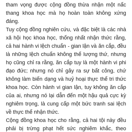
tham vọng được cộng đồng thừa nhận một nấc
thang khoa học mà họ hoàn toàn không xứng
đáng.
Tuy cộng đồng nghiên cứu, và đặc biệt là các nhà
xã hội học khoa học, thống nhất nhận thức rằng,
cả hai hành vi lệch chuẩn - gian lận và ăn cắp, đều
là những lệch chuẩn không thể lượng thứ, nhưng
họ cũng chỉ ra rằng, ăn cắp tuy là một hành vi phi
đạo đức; nhưng nó chỉ gây ra sự bất công, chứ
không làm biến dạng và huỷ hoại thực thể tri thức
khoa học. Còn hành vi gian lận, tuy không ăn cắp
của ai, nhưng nó lại dẫn đến một hậu quả cực kỳ
nghiêm trọng, là cung cấp một bức tranh sai lệch
về thực thể nhận thức.
Cộng đồng khoa học cho rằng, cả hai tội này đều
phải bị trừng phạt hết sức nghiêm khắc, theo