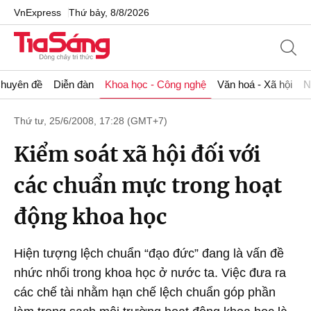
VnExpress
Thứ bảy, 8/8/2026
huyên đề
Diễn đàn
Khoa học - Công nghệ
Văn hoá - Xã hội
N
Thứ tư, 25/6/2008, 17:28 (GMT+7)
Kiểm soát xã hội đối với
các chuẩn mực trong hoạt
động khoa học
Hiện tượng lệch chuẩn “đạo đức” đang là vấn đề
nhức nhối trong khoa học ở nước ta. Việc đưa ra
các chế tài nhằm hạn chế lệch chuẩn góp phần