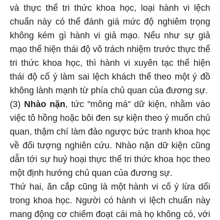
và thực thể tri thức khoa học, loại hành vi lệch
chuẩn này có thể đánh giá mức độ nghiêm trọng
không kém gì hành vi giả mạo. Nếu như sự giả
mạo thể hiện thái độ vô trách nhiệm trước thực thể
tri thức khoa học, thì hành vi xuyên tạc thể hiện
thái độ cố ý làm sai lệch khách thể theo một ý đồ
không lành mạnh từ phía chủ quan của đương sự.
(3)
Nhào nặn
, tức "mông má" dữ kiện, nhằm vào
việc tô hồng hoặc bôi đen sự kiện theo ý muốn chủ
quan, thậm chí làm đảo ngược bức tranh khoa học
về đối tượng nghiên cứu. Nhào nặn dữ kiện cũng
dẫn tới sự huỷ hoại thực thể tri thức khoa học theo
một định hướng chủ quan của đương sự.
Thứ hai, ăn cắp cũng là một hành vi cố ý lừa dối
trong khoa học. Người có hành vi lệch chuẩn này
mang động cơ chiếm đoạt cái mà họ không có, với