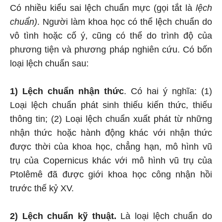
Có nhiều kiểu sai lệch chuẩn mực (gọi tắt là
lệch
chuẩn)
. Người làm khoa học có thể lệch chuẩn do
vô tình hoặc cố ý, cũng có thể do trình độ của
phương tiện và phương pháp nghiên cứu. Có bốn
loại lệch chuẩn sau:
1) Lệch chuẩn nhận thức
. Có hai ý nghĩa: (1)
Loại lệch chuẩn phát sinh thiếu kiến thức, thiếu
thông tin; (2) Loại lệch chuẩn xuất phát từ những
nhận thức hoặc hành động khác với nhận thức
được thời của khoa học, chẳng hạn, mô hình vũ
trụ của Copernicus khác với mô hình vũ trụ của
Ptolêmê đã được giới khoa học công nhận hồi
trước thế kỷ XV.
2) Lệch chuẩn kỹ thuật.
Là loại lệch chuẩn do