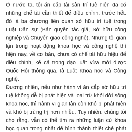
Ở nước ta, tội ăn cắp tài sản trí tuệ hiện đã có
những chế tài cần thiết để điều chỉnh, trước hết,
đó là ba chương liên quan sở hữu trí tuệ trong
Luật Dân sự (Bản quyền tác giả, Sở hữu công
nghiệp và Chuyển giao công nghệ). Nhưng tội gian
lận trong hoạt động khoa học và công nghệ thì
hiện nay, về cơ bản, chưa có chế tài hữu hiệu để
điều chỉnh, kể cả trong đạo luật vừa mới được
Quốc Hội thông qua, là Luật Khoa học và Công
nghệ.
Đương nhiên, nếu như hành vi ăn cắp sở hữu trí
tuệ không dễ bị phát hiện và loại trừ khỏi đời sống
khoa học, thì hành vi gian lận còn khó bị phát hiện
và khó bị trừng trị hơn nhiều. Tuy nhiên, chúng tôi
cho rằng, vẫn có thể tìm ra những luận cứ khoa
học quan trọng nhất để hình thành thiết chế phát