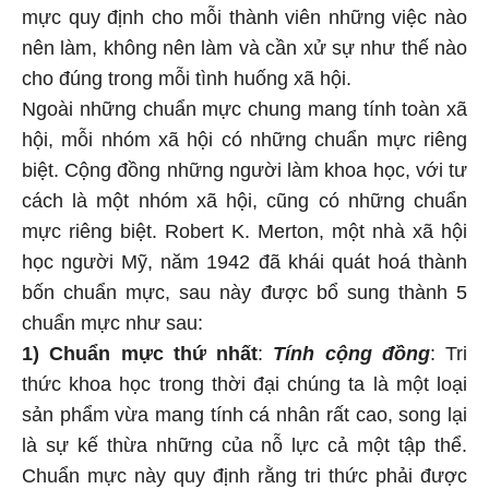
mực quy định cho mỗi thành viên những việc nào
nên làm, không nên làm và cần xử sự như thế nào
cho đúng trong mỗi tình huống xã hội.
Ngoài những chuẩn mực chung mang tính toàn xã
hội, mỗi nhóm xã hội có những chuẩn mực riêng
biệt. Cộng đồng những người làm khoa học, với tư
cách là một nhóm xã hội, cũng có những chuẩn
mực riêng biệt. Robert K. Merton, một nhà xã hội
học người Mỹ, năm 1942 đã khái quát hoá thành
bốn chuẩn mực, sau này được bổ sung thành 5
chuẩn mực như sau:
1) Chuẩn mực thứ nhất
:
Tính cộng đồng
: Tri
thức khoa học trong thời đại chúng ta là một loại
sản phẩm vừa mang tính cá nhân rất cao, song lại
là sự kế thừa những của nỗ lực cả một tập thể.
Chuẩn mực này quy định rằng tri thức phải được