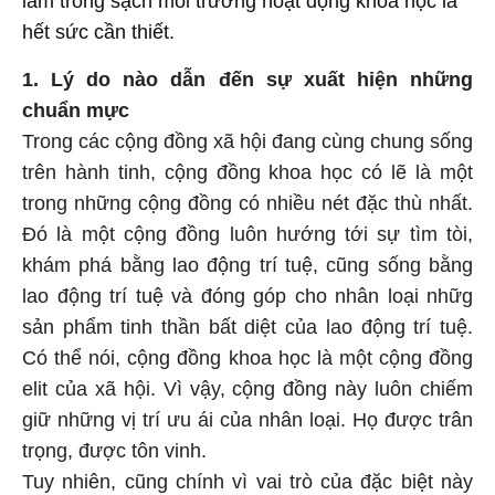
làm trong sạch môi trường hoạt động khoa học là
hết sức cần thiết.
1. Lý do nào dẫn đến sự xuất hiện những
chuẩn mực
Trong các cộng đồng xã hội đang cùng chung sống
trên hành tinh, cộng đồng khoa học có lẽ là một
trong những cộng đồng có nhiều nét đặc thù nhất.
Đó là một cộng đồng luôn hướng tới sự tìm tòi,
khám phá bằng lao động trí tuệ, cũng sống bằng
lao động trí tuệ và đóng góp cho nhân loại nhữg
sản phẩm tinh thần bất diệt của lao động trí tuệ.
Có thể nói, cộng đồng khoa học là một cộng đồng
elit của xã hội. Vì vậy, cộng đồng này luôn chiếm
giữ những vị trí ưu ái của nhân loại. Họ được trân
trọng, được tôn vinh.
Tuy nhiên, cũng chính vì vai trò của đặc biệt này