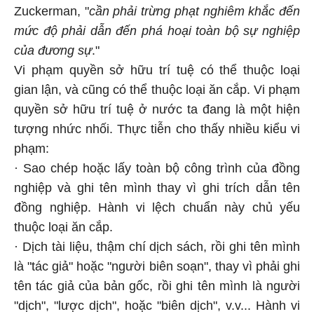
Zuckerman, "
cần phải trừng phạt nghiêm khắc đến
mức độ phải dẫn đến phá hoại toàn bộ sự nghiệp
của đương sự
."
Vi phạm quyền sở hữu trí tuệ có thể thuộc loại
gian lận, và cũng có thể thuộc loại ăn cắp. Vi phạm
quyền sở hữu trí tuệ ở nước ta đang là một hiện
tượng nhức nhối. Thực tiễn cho thấy nhiều kiểu vi
phạm:
· Sao chép hoặc lấy toàn bộ công trình của đồng
nghiệp và ghi tên mình thay vì ghi trích dẫn tên
đồng nghiệp. Hành vi lệch chuẩn này chủ yếu
thuộc loại ăn cắp.
· Dịch tài liệu, thậm chí dịch sách, rồi ghi tên mình
là "tác giả" hoặc "người biên soạn", thay vì phải ghi
tên tác giả của bản gốc, rồi ghi tên mình là người
"dịch", "lược dịch", hoặc "biên dịch", v.v... Hành vi