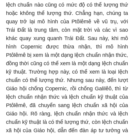
lệch chuẩn nào cũng có mức độ có thể lượng thứ
hoặc không thể lượng thứ. Chẳng hạn, chúng ta
quay trở lại mô hình của Ptôlêmê về vũ trụ, với
Trái Đất là trung tâm, còn mặt trời và các vì sao
khác quay xung quanh Trái Đất. Sau này, khi mô
hình Copernic được thừa nhận, thì mô hình
Ptôlêmê bị xem là một dạng lệch chuẩn nhận thức,
đồng thời cũng có thể xem là một dạng lệch chuẩn
kỹ thuật. Trường hợp này, có thể xem là loại lệch
chuẩn có thể lượng thứ. Nhưng sau này, đến lượt
Giáo hội chống Copernic, rồi chống Galilêô, thì từ
lệch chuẩn nhận thức và lệch chuẩn kỹ thuật của
Ptôlêmê, đã chuyển sang lệch chuẩn xã hội của
Giáo hội. Rõ ràng, lệch chuẩn nhận thức và lệch
chuẩn kỹ thuật là có thể lượng thứ, còn lệch chuẩn
xã hội của Giáo hội, dẫn đến đàn áp tư tưởng và