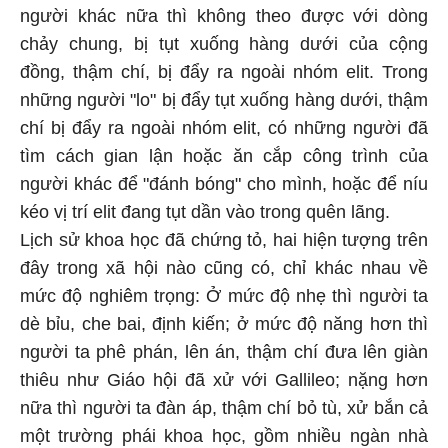
người khác nữa thì không theo được với dòng
chảy chung, bị tụt xuống hàng dưới của cộng
đồng, thậm chí, bị đẩy ra ngoài nhóm elit. Trong
những người "lo" bị đẩy tụt xuống hàng dưới, thậm
chí bị đẩy ra ngoài nhóm elit, có những người đã
tìm cách gian lận hoặc ăn cắp công trình của
người khác để "đánh bóng" cho mình, hoặc để níu
kéo vị trí elit đang tụt dần vào trong quên lãng.
Lịch sử khoa học đã chứng tỏ, hai hiện tượng trên
đây trong xã hội nào cũng có, chỉ khác nhau về
mức độ nghiêm trọng: Ở mức độ nhẹ thì người ta
dè bỉu, che bai, định kiến; ở mức độ năng hơn thì
người ta phê phán, lên án, thậm chí đưa lên giàn
thiêu như Giáo hội đã xử với Gallileo; nặng hơn
nữa thì người ta đàn áp, thậm chí bỏ tù, xử bắn cả
một trường phái khoa học, gồm nhiều ngàn nhà