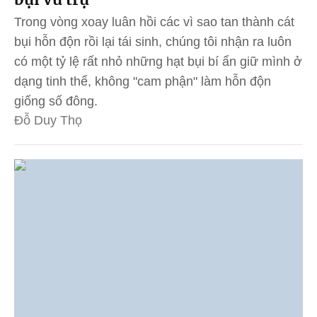
Trong vòng xoay luân hồi các vì sao tan thành cát
bụi hỗn độn rồi lại tái sinh, chúng tôi nhận ra luôn
có một tỷ lệ rất nhỏ những hạt bụi bí ẩn giữ mình ở
dạng tinh thể, không "cam phận" làm hỗn độn
giống số đông.
Đỗ Duy Thọ