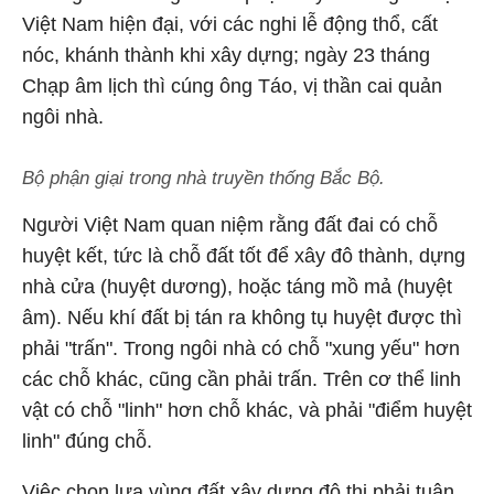
Việt Nam hiện đại, với các nghi lễ động thổ, cất
nóc, khánh thành khi xây dựng; ngày 23 tháng
Chạp âm lịch thì cúng ông Táo, vị thần cai quản
ngôi nhà.
Bộ phận giại trong nhà truyền thống Bắc Bộ.
Người Việt Nam quan niệm rằng đất đai có chỗ
huyệt kết, tức là chỗ đất tốt để xây đô thành, dựng
nhà cửa (huyệt dương), hoặc táng mồ mả (huyệt
âm). Nếu khí đất bị tán ra không tụ huyệt được thì
phải "trấn". Trong ngôi nhà có chỗ "xung yếu" hơn
các chỗ khác, cũng cần phải trấn. Trên cơ thể linh
vật có chỗ "linh" hơn chỗ khác, và phải "điểm huyệt
linh" đúng chỗ.
Việc chọn lựa vùng đất xây dựng đô thị phải tuân