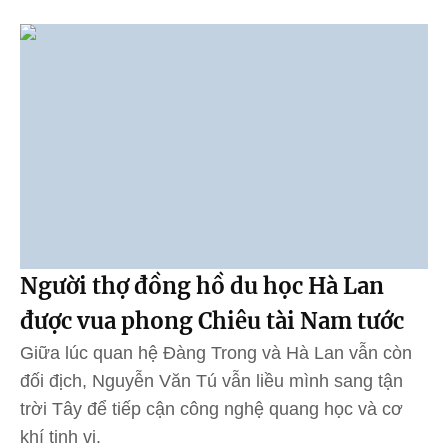
Người thợ đồng hồ du học Hà Lan
được vua phong Chiêu tài Nam tước
Giữa lúc quan hệ Đàng Trong và Hà Lan vẫn còn
đối địch, Nguyễn Văn Tú vẫn liều mình sang tận
trời Tây để tiếp cận công nghệ quang học và cơ
khí tinh vi.