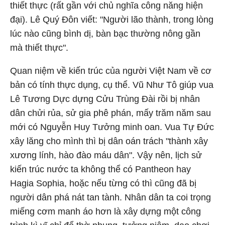
thiết thực (rất gần với chủ nghĩa công năng hiện
đại). Lê Quý Đôn viết: "Người lão thành, trong lòng
lúc nào cũng bình dị, bàn bạc thường nông gần
mà thiết thực".
Quan niệm về kiến trúc của người Việt Nam về cơ
bản có tính thực dụng, cụ thể. Vũ Như Tô giúp vua
Lê Tương Dực dựng Cửu Trùng Đài rồi bị nhân
dân chửi rủa, sử gia phê phán, mấy trăm năm sau
mới có Nguyễn Huy Tưởng minh oan. Vua Tự Đức
xây lăng cho mình thì bị dân oán trách "thành xây
xương lính, hào đào máu dân". Vậy nên, lịch sử
kiến trúc nước ta không thể có Pantheon hay
Hagia Sophia, hoặc nếu từng có thì cũng đã bị
người dân phá nát tan tành. Nhân dân ta coi trọng
miếng cơm manh áo hơn là xây dựng một công