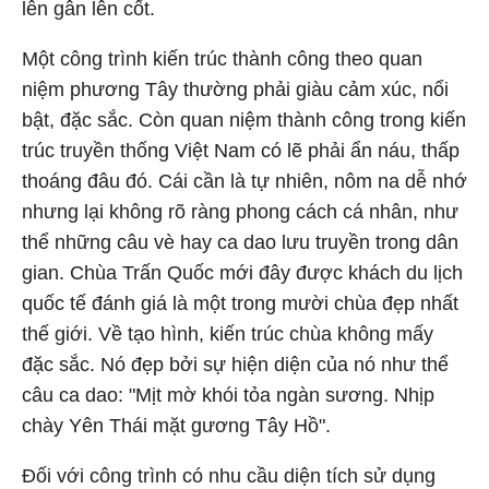
lên gân lên cốt.
Một công trình kiến trúc thành công theo quan
niệm phương Tây thường phải giàu cảm xúc, nổi
bật, đặc sắc. Còn quan niệm thành công trong kiến
trúc truyền thống Việt Nam có lẽ phải ẩn náu, thấp
thoáng đâu đó. Cái cần là tự nhiên, nôm na dễ nhớ
nhưng lại không rõ ràng phong cách cá nhân, như
thể những câu vè hay ca dao lưu truyền trong dân
gian. Chùa Trấn Quốc mới đây được khách du lịch
quốc tế đánh giá là một trong mười chùa đẹp nhất
thế giới. Về tạo hình, kiến trúc chùa không mấy
đặc sắc. Nó đẹp bởi sự hiện diện của nó như thể
câu ca dao: "Mịt mờ khói tỏa ngàn sương. Nhịp
chày Yên Thái mặt gương Tây Hồ".
Đối với công trình có nhu cầu diện tích sử dụng