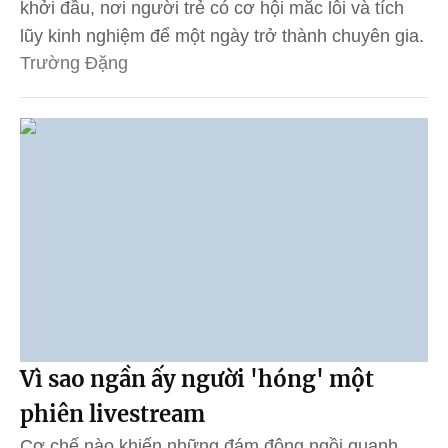
khởi đầu, nơi người trẻ có cơ hội mắc lỗi và tích
lũy kinh nghiệm để một ngày trở thành chuyên gia.
Trường Đặng
Vì sao ngần ấy người 'hóng' một
phiên livestream
Cơ chế nào khiến những đám đông ngồi quanh