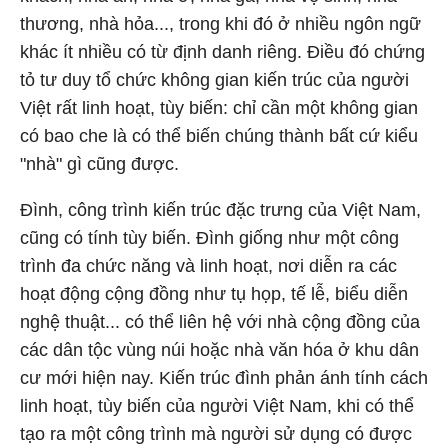
thương, nhà hỏa..., trong khi đó ở nhiều ngôn ngữ
khác ít nhiều có từ định danh riêng. Điều đó chứng
tỏ tư duy tổ chức không gian kiến trúc của người
Việt rất linh hoạt, tùy biến: chỉ cần một không gian
có bao che là có thể biến chúng thành bất cứ kiểu
"nhà" gì cũng được.
Đình, công trình kiến trúc đặc trưng của Việt Nam,
cũng có tính tùy biến. Đình giống như một công
trình đa chức năng và linh hoạt, nơi diễn ra các
hoạt động cộng đồng như tụ họp, tế lễ, biểu diễn
nghệ thuật... có thể liên hệ với nhà cộng đồng của
các dân tộc vùng núi hoặc nhà văn hóa ở khu dân
cư mới hiện nay. Kiến trúc đình phản ánh tính cách
linh hoạt, tùy biến của người Việt Nam, khi có thể
tạo ra một công trình mà người sử dụng có được