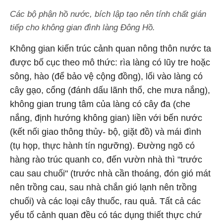
Các bộ phận hồ nước, bích lập tạo nên tính chất gián
tiếp cho không gian đình làng Đông Hồ.
Không gian kiến trúc cảnh quan nông thôn nước ta
được bố cục theo mô thức: rìa làng có lũy tre hoặc
sông, hào (để bảo vệ cộng đồng), lối vào làng có
cây gạo, cổng (đánh dấu lãnh thổ, che mưa nắng),
không gian trung tâm của làng có cây đa (che
nắng, định hướng không gian) liền với bến nước
(kết nối giao thông thủy- bộ, giặt đồ) và mái đình
(tụ họp, thực hành tín ngưỡng). Đường ngõ có
hàng rào trúc quanh co, đến vườn nhà thì "trước
cau sau chuối" (trước nhà cần thoáng, đón gió mát
nên trồng cau, sau nhà chắn gió lạnh nên trồng
chuối) và các loại cây thuốc, rau quả. Tất cả các
yếu tố cảnh quan đều có tác dụng thiết thực chứ