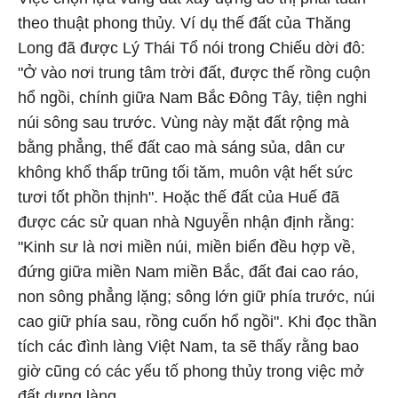
theo thuật phong thủy. Ví dụ thế đất của Thăng
Long đã được Lý Thái Tổ nói trong Chiếu dời đô:
"Ở vào nơi trung tâm trời đất, được thế rồng cuộn
hổ ngồi, chính giữa Nam Bắc Đông Tây, tiện nghi
núi sông sau trước. Vùng này mặt đất rộng mà
bằng phẳng, thế đất cao mà sáng sủa, dân cư
không khổ thấp trũng tối tăm, muôn vật hết sức
tươi tốt phồn thịnh". Hoặc thế đất của Huế đã
được các sử quan nhà Nguyễn nhận định rằng:
"Kinh sư là nơi miền núi, miền biển đều hợp về,
đứng giữa miền Nam miền Bắc, đất đai cao ráo,
non sông phẳng lặng; sông lớn giữ phía trước, núi
cao giữ phía sau, rồng cuốn hổ ngồi". Khi đọc thần
tích các đình làng Việt Nam, ta sẽ thấy rằng bao
giờ cũng có các yếu tố phong thủy trong việc mở
đất dựng làng.