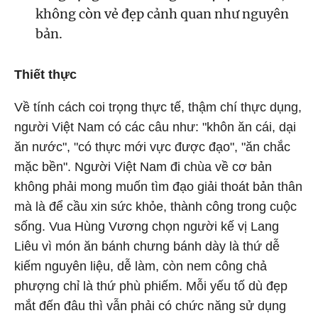
không còn vẻ đẹp cảnh quan như nguyên
bản.
Thiết thực
Về tính cách coi trọng thực tế, thậm chí thực dụng,
người Việt Nam có các câu như: "khôn ăn cái, dại
ăn nước", "có thực mới vực được đạo", "ăn chắc
mặc bền". Người Việt Nam đi chùa về cơ bản
không phải mong muốn tìm đạo giải thoát bản thân
mà là để cầu xin sức khỏe, thành công trong cuộc
sống. Vua Hùng Vương chọn người kế vị Lang
Liêu vì món ăn bánh chưng bánh dày là thứ dễ
kiếm nguyên liệu, dễ làm, còn nem công chả
phượng chỉ là thứ phù phiếm. Mỗi yếu tố dù đẹp
mắt đến đâu thì vẫn phải có chức năng sử dụng