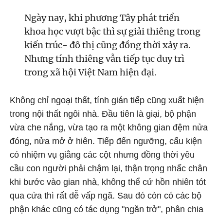
Ngày nay, khi phương Tây phát triển
khoa học vượt bậc thì sự giải thiêng trong
kiến trúc- đô thị cũng đồng thời xảy ra.
Nhưng tính thiêng vẫn tiếp tục duy trì
trong xã hội Việt Nam hiện đại.
Không chỉ ngoại thất, tính gián tiếp cũng xuất hiện
trong nội thất ngôi nhà. Đầu tiên là giại, bộ phận
vừa che nắng, vừa tạo ra một không gian đệm nửa
đóng, nửa mở ở hiên. Tiếp đến ngưỡng, cấu kiện
có nhiệm vụ giằng các cột nhưng đồng thời yêu
cầu con người phải chậm lại, thận trọng nhấc chân
khi bước vào gian nhà, không thể cứ hồn nhiên tót
qua cửa thì rất dễ vấp ngã. Sau đó còn có các bộ
phận khác cũng có tác dụng "ngăn trở", phân chia