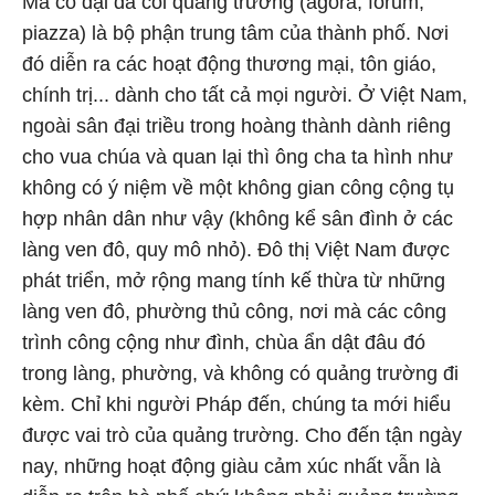
Mã cổ đại đã coi quảng trường (agora, forum,
piazza) là bộ phận trung tâm của thành phố. Nơi
đó diễn ra các hoạt động thương mại, tôn giáo,
chính trị... dành cho tất cả mọi người. Ở Việt Nam,
ngoài sân đại triều trong hoàng thành dành riêng
cho vua chúa và quan lại thì ông cha ta hình như
không có ý niệm về một không gian công cộng tụ
hợp nhân dân như vậy (không kể sân đình ở các
làng ven đô, quy mô nhỏ). Đô thị Việt Nam được
phát triển, mở rộng mang tính kế thừa từ những
làng ven đô, phường thủ công, nơi mà các công
trình công cộng như đình, chùa ẩn dật đâu đó
trong làng, phường, và không có quảng trường đi
kèm. Chỉ khi người Pháp đến, chúng ta mới hiểu
được vai trò của quảng trường. Cho đến tận ngày
nay, những hoạt động giàu cảm xúc nhất vẫn là