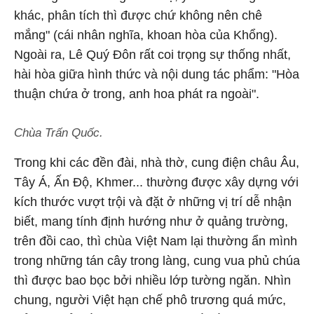
khác, phân tích thì được chứ không nên chê
mắng" (cái nhân nghĩa, khoan hòa của Khổng).
Ngoài ra, Lê Quý Đôn rất coi trọng sự thống nhất,
hài hòa giữa hình thức và nội dung tác phẩm: "Hòa
thuận chứa ở trong, anh hoa phát ra ngoài".
Chùa Trấn Quốc.
Trong khi các đền đài, nhà thờ, cung điện châu Âu,
Tây Á, Ấn Độ, Khmer... thường được xây dựng với
kích thước vượt trội và đặt ở những vị trí dễ nhận
biết, mang tính định hướng như ở quảng trường,
trên đồi cao, thì chùa Việt Nam lại thường ẩn mình
trong những tán cây trong làng, cung vua phủ chúa
thì được bao bọc bởi nhiều lớp tường ngăn. Nhìn
chung, người Việt hạn chế phô trương quá mức,