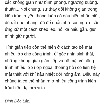
các không gian như bình phong, ngưỡng buồng,
thuận... Nói chung, sự thay đổi không gian trong
kiến trúc truyền thống luôn có dấu hiệu nhận biết,
dù rất nhẹ nhàng, đủ để nhắc nhở con người cần
ứng xử một cách khéo léo, nói xa hiểu gần, giữ
mình giữ người.
Tính gián tiếp còn thể hiện ở cách tạo bề mặt
nhiều lớp cho công trình. Ở góc nhìn sinh thái,
những không gian gián tiếp và bề mặt vỏ công
trình nhiều lớp (lớp ngoài thoáng hở) có liên hệ
mật thiết với khí hậu nhiệt đới nóng ẩm. Điều này
chúng ta có thể nhận ra ở nhiều công trình kiến
trúc hiện đại nước ta.
Dinh Độc Lập.