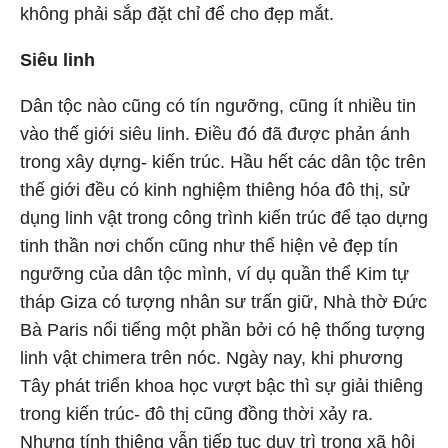
không phải sắp đặt chỉ để cho đẹp mắt.
Siêu linh
Dân tộc nào cũng có tín ngưỡng, cũng ít nhiều tin
vào thế giới siêu linh. Điều đó đã được phản ánh
trong xây dựng- kiến trúc. Hầu hết các dân tộc trên
thế giới đều có kinh nghiệm thiêng hóa đô thị, sử
dụng linh vật trong công trình kiến trúc để tạo dựng
tinh thần nơi chốn cũng như thể hiện vẻ đẹp tín
ngưỡng của dân tộc mình, ví dụ quần thể Kim tự
tháp Giza có tượng nhân sư trấn giữ, Nhà thờ Đức
Bà Paris nổi tiếng một phần bởi có hệ thống tượng
linh vật chimera trên nóc. Ngày nay, khi phương
Tây phát triển khoa học vượt bậc thì sự giải thiêng
trong kiến trúc- đô thị cũng đồng thời xảy ra.
Nhưng tính thiêng vẫn tiếp tục duy trì trong xã hội