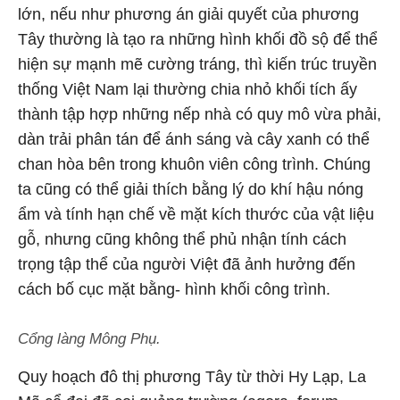
lớn, nếu như phương án giải quyết của phương
Tây thường là tạo ra những hình khối đồ sộ để thể
hiện sự mạnh mẽ cường tráng, thì kiến trúc truyền
thống Việt Nam lại thường chia nhỏ khối tích ấy
thành tập hợp những nếp nhà có quy mô vừa phải,
dàn trải phân tán để ánh sáng và cây xanh có thể
chan hòa bên trong khuôn viên công trình. Chúng
ta cũng có thể giải thích bằng lý do khí hậu nóng
ẩm và tính hạn chế về mặt kích thước của vật liệu
gỗ, nhưng cũng không thể phủ nhận tính cách
trọng tập thể của người Việt đã ảnh hưởng đến
cách bố cục mặt bằng- hình khối công trình.
Cổng làng Mông Phụ.
Quy hoạch đô thị phương Tây từ thời Hy Lạp, La