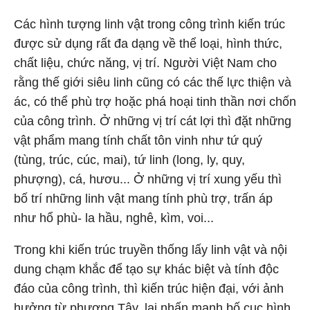
Các hình tượng linh vật trong công trình kiến trúc
được sử dụng rất đa dạng về thể loại, hình thức,
chất liệu, chức năng, vị trí. Người Việt Nam cho
rằng thế giới siêu linh cũng có các thế lực thiện và
ác, có thể phù trợ hoặc phá hoại tinh thần nơi chốn
của công trình. Ở những vị trí cát lợi thì đặt những
vật phẩm mang tính chất tôn vinh như tứ quý
(tùng, trúc, cúc, mai), tứ linh (long, ly, quy,
phượng), cá, hươu... Ở những vị trí xung yếu thì
bố trí những linh vật mang tính phù trợ, trấn áp
như hổ phù- la hầu, nghê, kìm, voi...
Trong khi kiến trúc truyền thống lấy linh vật và nội
dung chạm khắc để tạo sự khác biệt và tính độc
đáo của công trình, thì kiến trúc hiện đại, với ảnh
hưởng từ phương Tây, lại nhấn mạnh bố cục hình