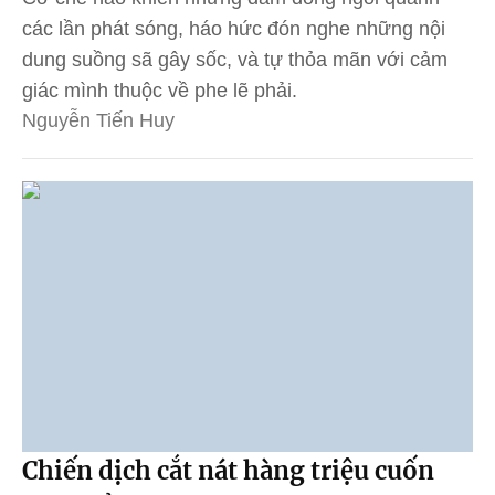
các lần phát sóng, háo hức đón nghe những nội
dung suồng sã gây sốc, và tự thỏa mãn với cảm
giác mình thuộc về phe lẽ phải.
Nguyễn Tiến Huy
Chiến dịch cắt nát hàng triệu cuốn