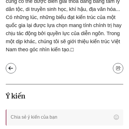
cũng có thể được diễn giải thỏa đáng bằng tâm lý
dân tộc, di truyền sinh học, khí hậu, địa văn hóa...
Có những lúc, những biểu đạt kiến trúc của một
quốc gia lại được lựa chọn mang tính chính trị hay
chịu tác động bởi quyền lực của diễn ngôn. Trong
một dịp khác, chúng tôi sẽ giới thiệu kiến trúc Việt
Nam theo góc nhìn kiến tạo.□
Ý kiến