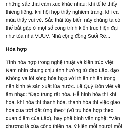
những sắc thái cảm xúc khác nhau: khi tế lễ thấy
thiêng liêng, khi hội họp thấy nghiêm trang, khi ca
múa thấy vui vẻ. Sắc thái tùy biến này chúng ta có
thể bắt gặp ở một số công trình kiến trúc hiện đại
như tòa nhà VUUV, Nhà cộng đồng Suối Rè...
Hòa hợp
Tính hòa hợp trong nghệ thuật và kiến trúc Việt
Nam nhìn chung chịu ảnh hưởng từ đạo Lão, đạo
Khổng và lối sống hòa hợp với thiên nhiên trong
nền kinh tế sản xuất lúa nước. Lê Quý Đôn viết về
âm nhạc: "Đạo trung rất hòa. Hễ hình hòa thì khí
hòa, khí hòa thì thanh hòa, thanh hòa thì việc giao
hòa của trời đất ứng theo" (vũ trụ hòa hợp theo
quan điểm của Lão), hay phê bình văn nghệ: "Văn
chương là của công thiên hạ, ý kiến mỗi người mỗi