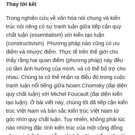
Thay lời kết
Trong nghiên cứu về văn hóa nói chung và kiến
trúc nói riêng có sự tranh luận giữa tiếp cận quy
chất luận (essentialism) với kiến tạo luận
(constructivism). Phương pháp nào cũng có ưu
điểm và nhược điểm. Thực tế trên thế giới cho
thấy rằng hai quan điểm (phương pháp) này đều
có tầm ảnh hưởng của mình, và có thể bổ trợ cho
nhau. Chúng ta có thể nhận ra điều đó trong cuộc
tranh luận nổi tiếng giữa Noam Chomsky (đại diện
quy chất luận) với Michel Foucault (đại diện kiến
tạo luận). Ở bài viết này, chúng tôi đã tiếp cận kiến
trúc Việt Nam và bản sắc kiến trúc Việt Nam từ
góc nhìn quy chất luận. Tuy nhiên, không phải lúc
nào những đặc tính kiến trúc của một cộng đồng