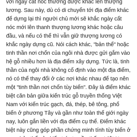
với ngày cất nóc thường được khắc lên thượng
lương. Sau này, dù có di chuyển tới địa điểm khác
để dựng lại thì người chủ mới sẽ khắc ngày cất
nóc mới lên thanh thượng lương khác hoặc câu
đầu, và nếu có thể thì vẫn giữ thượng lương có
khắc ngày dựng cũ. Nói cách khác, "bản thể" hoặc
tinh thần nơi chốn của ngôi nhà được gửi gắm vào
hệ gỗ nhiều hơn là địa điểm xây dựng. Tức là, tinh
thần của ngôi nhà không cố định vào một địa điểm,
nó có thể thay đổi ở các nơi khác nhau để tạo nên
một "tinh thần nơi chốn tùy biến". Đây là điểm khác
biệt căn bản giữa kiến trúc gỗ truyền thống Việt
Nam với kiến trúc gạch, đá, thép, bê tông, phổ
biến ở phương Tây và gần như toàn thế giới ngày
nay, luôn gắn liền với địa điểm cụ thể. Điểm khác
biệt này cũng góp phần chứng minh tính tùy biến ở