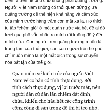
diễn ra trên hè phố chứ không phải quảng trường.
Người Việt Nam không có thói quen đứng giữa
quảng trường để thể hiện khả năng và cảm xúc
của mình trước hàng trăm con mắt xa lạ. Họ thích
tụ tập "chém gió" ở một quán nước vỉa hè, để ai đó
lướt qua phố vẫn nhận ra mình rồi không để ý đến
mình nữa. Con người trên quảng trường muốn là
trung tâm của thế giới, còn con người trên hè phố
chỉ muốn mình là một mắt xích trong sự chuyển
hóa bất tận của thế giới.
Quan niệm về kiến trúc của người Việt
Nam về cơ bản có tính thực dụng. Bởi
tính cách thực dụng, vị lợi trước mắt, nên
người dân cứ dần lấn chiếm đất đình,
chùa, khiến cho hầu hết các công trình
công cộng di sản trong đô thị bị teo nhỏ,