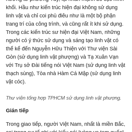
khối. Hầu như kiến trúc hiện đại không sử dụng
linh vật và chỉ coi phù điêu như là một bộ phận
trang trí của công trình, và cũng rất ít khi sử dụng.
Trong các kiến trúc sư hiện đại Việt Nam, những
người có ý thức sử dụng và sáng tạo linh vật có
thể kể đến Nguyễn Hữu Thiện với Thư viện Sài
Gòn (sử dụng linh vật phượng) và Tạ Xuân Vạn
với Trụ sở Đài tiếng nói Việt Nam (sử dụng linh vật
thạch sùng), Tòa nhà Hàm Cá Mập (sử dụng linh
vật cóc).
Thư viện tổng hợp TPHCM sử dụng linh vật phượng.
Gián tiếp
Trong giao tiếp, người Việt Nam, nhất là miền Bắc,