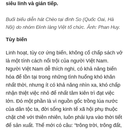
siêu linh và gián tiếp.
Buổi biểu diễn hát Chèo tại đình So (Quốc Oai, Hà
Nội) do nhóm Đình làng Việt tổ chức. Ảnh: Phan Huy.
Tùy biến
Linh hoạt, tùy cơ ứng biến, không cố chấp sách vở
là một tính cách nổi trội của người Việt Nam.
Người Việt Nam dễ thích nghi, có khả năng biến
hóa để tồn tại trong những tình huống khó khăn
nhất thời, nhưng ít có khả năng nhìn xa, khó chấp
nhận thiệt việc nhỏ để nhất tâm kiên trì đạt việc
lớn. Đó một phần là vì nguồn gốc trồng lúa nước
của dân tộc ta, đời sống kinh tế xã hội phụ thuộc
chặt chẽ với thiên nhiên, luôn phải lựa vào thời tiết
để sản xuất. Thế mới có câu: "trông trời, trông đất,