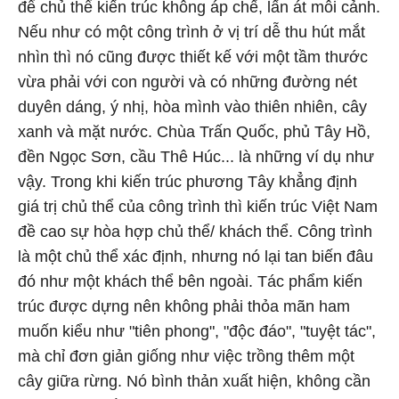
để chủ thể kiến trúc không áp chế, lấn át môi cảnh.
Nếu như có một công trình ở vị trí dễ thu hút mắt
nhìn thì nó cũng được thiết kế với một tầm thước
vừa phải với con người và có những đường nét
duyên dáng, ý nhị, hòa mình vào thiên nhiên, cây
xanh và mặt nước. Chùa Trấn Quốc, phủ Tây Hồ,
đền Ngọc Sơn, cầu Thê Húc... là những ví dụ như
vậy. Trong khi kiến trúc phương Tây khẳng định
giá trị chủ thể của công trình thì kiến trúc Việt Nam
đề cao sự hòa hợp chủ thể/ khách thể. Công trình
là một chủ thể xác định, nhưng nó lại tan biến đâu
đó như một khách thể bên ngoài. Tác phẩm kiến
trúc được dựng nên không phải thỏa mãn ham
muốn kiểu như "tiên phong", "độc đáo", "tuyệt tác",
mà chỉ đơn giản giống như việc trồng thêm một
cây giữa rừng. Nó bình thản xuất hiện, không cần