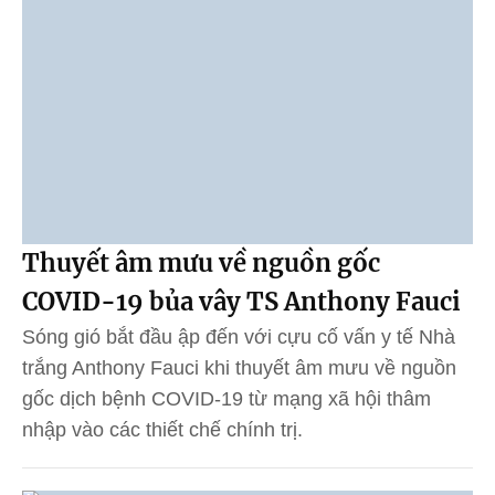
Thuyết âm mưu về nguồn gốc
COVID-19 bủa vây TS Anthony Fauci
Sóng gió bắt đầu ập đến với cựu cố vấn y tế Nhà
trắng Anthony Fauci khi thuyết âm mưu về nguồn
gốc dịch bệnh COVID-19 từ mạng xã hội thâm
nhập vào các thiết chế chính trị.