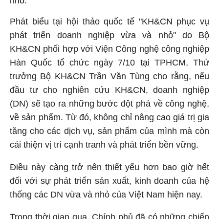
nhỏ.
Phát biểu tại hội thảo quốc tế "KH&CN phục vụ
phát triển doanh nghiệp vừa và nhỏ" do Bộ
KH&CN phối hợp với Viện Công nghệ công nghiệp
Hàn Quốc tổ chức ngày 7/10 tại TPHCM, Thứ
trưởng Bộ KH&CN Trần Văn Tùng cho rằng, nếu
đầu tư cho nghiên cứu KH&CN, doanh nghiệp
(DN) sẽ tạo ra những bước đột phá về công nghệ,
về sản phẩm. Từ đó, không chỉ nâng cao giá trị gia
tăng cho các dịch vụ, sản phẩm của mình mà còn
cải thiện vị trí cạnh tranh và phát triển bền vững.
Điều này càng trở nên thiết yếu hơn bao giờ hết
đối với sự phát triển sản xuất, kinh doanh của hệ
thống các DN vừa và nhỏ của Việt Nam hiện nay.
Trong thời gian qua, Chính phủ đã có những chiến