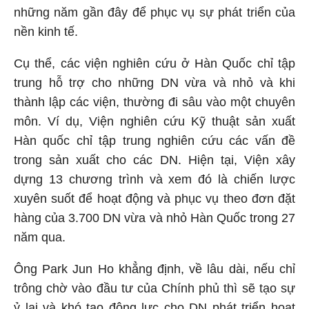
những năm gần đây để phục vụ sự phát triển của
nền kinh tế.
Cụ thể, các viện nghiên cứu ở Hàn Quốc chỉ tập
trung hỗ trợ cho những DN vừa và nhỏ và khi
thành lập các viện, thường đi sâu vào một chuyên
môn. Ví dụ, Viện nghiên cứu Kỹ thuật sản xuất
Hàn quốc chỉ tập trung nghiên cứu các vấn đề
trong sản xuất cho các DN. Hiện tại, Viện xây
dựng 13 chương trình và xem đó là chiến lược
xuyên suốt để hoạt động và phục vụ theo đơn đặt
hàng của 3.700 DN vừa và nhỏ Hàn Quốc trong 27
năm qua.
Ông Park Jun Ho khẳng định, về lâu dài, nếu chỉ
trông chờ vào đầu tư của Chính phủ thì sẽ tạo sự
ỷ lại và khó tạo động lực cho DN phát triển hoạt