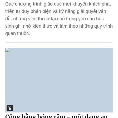
Các chương trình giáo dục mới khuyến khích phát
triển tư duy phản biện và kỹ năng giải quyết vấn
đề, nhưng việc thi cử lại chú trọng yêu cầu học
sinh ghi nhớ kiến thức và làm theo những quy trình
quen thuộc.
Công bằng bóng râm - một dạng an