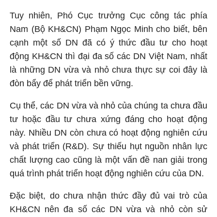
Tuy nhiên, Phó Cục trưởng Cục công tác phía
Nam (Bộ KH&CN) Phạm Ngọc Minh cho biết, bên
cạnh một số DN đã có ý thức đầu tư cho hoạt
động KH&CN thì đại đa số các DN Việt Nam, nhất
là những DN vừa và nhỏ chưa thực sự coi đây là
đòn bẩy để phát triển bền vững.
Cụ thể, các DN vừa và nhỏ của chúng ta chưa đầu
tư hoặc đầu tư chưa xứng đáng cho hoạt động
này. Nhiều DN còn chưa có hoạt động nghiên cứu
và phát triển (R&D). Sự thiếu hụt nguồn nhân lực
chất lượng cao cũng là một vấn đề nan giải trong
quá trình phát triển hoạt động nghiên cứu của DN.
Đặc biệt, do chưa nhận thức đầy đủ vai trò của
KH&CN nên đa số các DN vừa và nhỏ còn sử