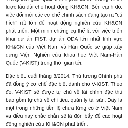
lược lâu dài cho hoạt động KH&CN. Bên cạnh đó,
việc đổi mới các cơ chế chính sách đang tạo ra "cú
hích" rất lớn để hoạt động nghiên cứu KH&CN
phát triển. Một minh chứng cụ thể là với việc triển
khai dự án FIST, dự án ODA lớn nhất lĩnh vực
KH&CN của Việt Nam và Hàn Quốc sẽ giúp xây
dựng Viện Nghiên cứu khoa học Việt Nam-Hàn
Quốc (V-KIST) trong thời gian tới.
Đặc biệt, cuối tháng 8/2014, Thủ tướng Chính phủ
đã đồng ý cơ chế đặc biệt dành cho V-KIST. Theo
đó, V-KIST sẽ được tự chủ về tài chính đặc thù
bao gồm tự chủ về chi tiêu, quản lý tài sản. Đây là
một trong những tiền lệ chưa từng có ở Việt Nam
và điều này chắc chắn sẽ là đòn bẩy để các hoạt
động nghiên cứu KH&CN phát triển.