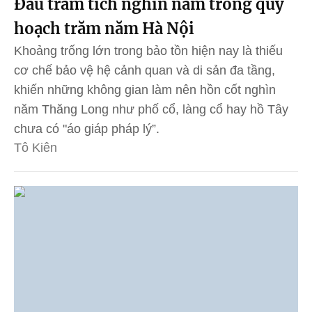
Đâu trầm tích nghìn năm trong quy
hoạch trăm năm Hà Nội
Khoảng trống lớn trong bảo tồn hiện nay là thiếu
cơ chế bảo vệ hệ cảnh quan và di sản đa tầng,
khiến những không gian làm nên hồn cốt nghìn
năm Thăng Long như phố cổ, làng cổ hay hồ Tây
chưa có "áo giáp pháp lý”.
Tô Kiên