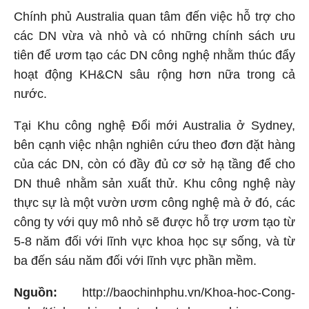
Chính phủ Australia quan tâm đến việc hỗ trợ cho
các DN vừa và nhỏ và có những chính sách ưu
tiên để ươm tạo các DN công nghệ nhằm thúc đẩy
hoạt động KH&CN sâu rộng hơn nữa trong cả
nước.
Tại Khu công nghệ Đổi mới Australia ở Sydney,
bên cạnh việc nhận nghiên cứu theo đơn đặt hàng
của các DN, còn có đầy đủ cơ sở hạ tầng để cho
DN thuê nhằm sản xuất thử. Khu công nghệ này
thực sự là một vườn ươm công nghệ mà ở đó, các
công ty với quy mô nhỏ sẽ được hỗ trợ ươm tạo từ
5-8 năm đối với lĩnh vực khoa học sự sống, và từ
ba đến sáu năm đối với lĩnh vực phần mềm.
Nguồn:
http://baochinhphu.vn/Khoa-hoc-Cong-