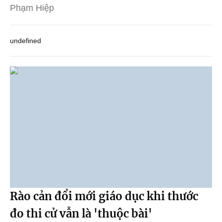
Phạm Hiệp
undefined
Rào cản đổi mới giáo dục khi thước
đo thi cử vẫn là 'thuộc bài'