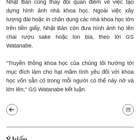
Nhật Bản cũng thay đổi quan điểm về việc tạo
dựng hình ảnh nhà khoa học. Ngoài việc xây
tượng đài hoặc in chân dung các nhà khoa học lớn
trên tiền giấy, Nhật Bản còn đưa hình ảnh họ lên
chai rượu sake hoặc lon bia, theo lời GS
Watanabe.
"Truyền thông khoa học của chúng tôi hướng tới
mục đích làm cho hạt mầm tình yêu đối với khoa
học vốn sẵn có trong mỗi người có thể nảy nở và
lớn lên," GS Watanabe kết luận.