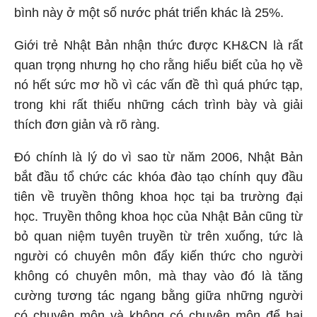
bình này ở một số nước phát triển khác là 25%.
Giới trẻ Nhật Bản nhận thức được KH&CN là rất
quan trọng nhưng họ cho rằng hiểu biết của họ về
nó hết sức mơ hồ vì các vấn đề thì quá phức tạp,
trong khi rất thiếu những cách trình bày và giải
thích đơn giản và rõ ràng.
Đó chính là lý do vì sao từ năm 2006, Nhật Bản
bắt đầu tổ chức các khóa đào tạo chính quy đầu
tiên về truyền thông khoa học tại ba trường đại
học. Truyền thông khoa học của Nhật Bản cũng từ
bỏ quan niệm tuyên truyền từ trên xuống, tức là
người có chuyên môn đẩy kiến thức cho người
không có chuyên môn, mà thay vào đó là tăng
cường tương tác ngang bằng giữa những người
có chuyên môn và không có chuyên môn để hai