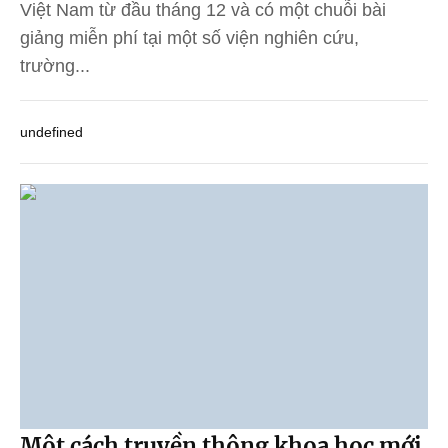
Việt Nam từ đầu tháng 12 và có một chuỗi bài
giảng miễn phí tại một số viện nghiên cứu,
trường...
undefined
Một cách truyền thông khoa học mới