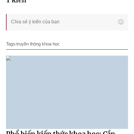
Ý kiến
Tags:
truyền thông khoa học
Phổ biến kiến thức khoa học: Cần