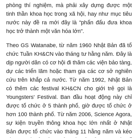
phòng thí nghiệm, mà phải xây dựng được một
tinh thần khoa học trong xã hội, hay như mục tiêu
nước này đề ra mới đây là "phấn đấu đưa khoa
học trở thành một văn hóa lớn".
Theo GS Watanabe, từ năm 1960 Nhật Bản đã tổ
chức Tuần KH&CN vào tháng tư hằng năm. Đây là
dịp người dân có cơ hội đi thăm các viện bảo tàng,
dự các triển lãm hoặc tham gia các cơ sở nghiên
cứu trên khắp cả nước. Từ năm 1992, Nhật Bản
có thêm các festival KH&CN cho giới trẻ gọi là
Youngsters' Festival. Ban đầu hoạt động này chỉ
được tổ chức ở 5 thành phố, giờ được tổ chức ở
hơn 100 thành phố. Từ năm 2006, Science Agora,
sự kiện truyền thông khoa học lớn nhất ở Nhật
Bản được tổ chức vào tháng 11 hằng năm và kéo