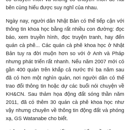
bên cùng hiểu được suy nghĩ của nhau.
Ngày nay, người dân Nhật Bản có thể tiếp cận với
thông tin khoa học bằng rất nhiều con đường: đọc
báo, xem truyền hình, đọc truyện tranh, hay đến
quán cà phê... Các quán cà phê khoa học ở Nhật
Bản tuy ra đời muộn hơn so với ở Anh và Pháp
nhưng phát triển rất nhanh. Nếu năm 2007 mới có
gần 400 quán trên khắp cả nước thì ba năm sau
đã có hơn một nghìn quán, nơi người dân có thể
trao đổi thông tin hoặc dự các buổi nói chuyện về
KH&CN. Sau thảm họa động đất sóng thần năm
2011, đã có thêm 30 quán cà phê khoa học như
vậy nhưng chuyên về thông tin động đất và phóng
xạ, GS Watanabe cho biết.