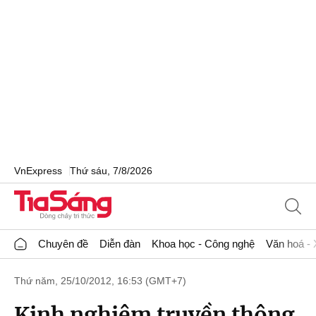
VnExpress
Thứ sáu, 7/8/2026
Chuyên đề
Diễn đàn
Khoa học - Công nghệ
Văn hoá - 
Thứ năm, 25/10/2012, 16:53 (GMT+7)
Kinh nghiệm truyền thông