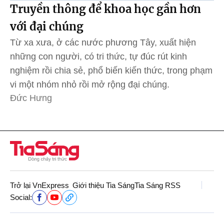
Truyền thông để khoa học gần hơn
với đại chúng
Từ xa xưa, ở các nước phương Tây, xuất hiện
những con người, có tri thức, tự đúc rút kinh
nghiệm rồi chia sẻ, phổ biến kiến thức, trong phạm
vi một nhóm nhỏ rồi mở rộng đại chúng.
Đức Hưng
Trở lại VnExpress
Giới thiệu Tia Sáng
Tia Sáng RSS
Social: