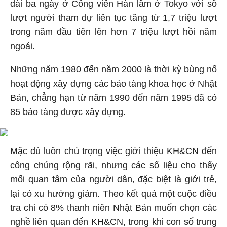
dài ba ngày ở Công viên Hàn lâm ở Tokyo với số
lượt người tham dự liên tục tăng từ 1,7 triệu lượt
trong năm đầu tiên lên hơn 7 triệu lượt hồi năm
ngoái.
Những năm 1980 đến năm 2000 là thời kỳ bùng nổ
hoạt động xây dựng các bảo tàng khoa học ở Nhật
Bản, chẳng hạn từ năm 1990 đến năm 1995 đã có
85 bảo tàng được xây dựng.
Mặc dù luôn chú trọng việc giới thiệu KH&CN đến
công chúng rộng rãi, nhưng các số liệu cho thấy
mối quan tâm của người dân, đặc biệt là giới trẻ,
lại có xu hướng giảm. Theo kết quả một cuộc điều
tra chỉ có 8% thanh niên Nhật Bản muốn chọn các
nghề liên quan đến KH&CN, trong khi con số trung