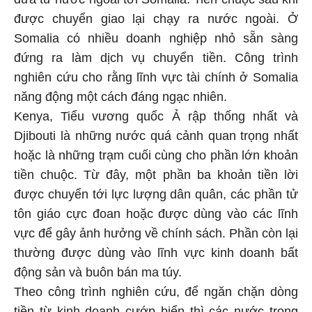
được chuyển giao lại chạy ra nước ngoài. Ở
Somalia có nhiều doanh nghiệp nhỏ sẵn sàng
đứng ra làm dịch vụ chuyển tiền. Công trình
nghiên cứu cho rằng lĩnh vực tài chính ở Somalia
năng động một cách đáng ngạc nhiên.
Kenya, Tiểu vương quốc Ả rập thống nhất và
Djibouti là những nước quá cảnh quan trọng nhất
hoặc là những trạm cuối cùng cho phần lớn khoản
tiền chuộc. Từ đây, một phần ba khoản tiền lời
được chuyển tới lực lượng dân quân, các phần tử
tôn giáo cực đoan hoặc được dùng vào các lĩnh
vực để gây ảnh hưởng về chính sách. Phần còn lại
thường được dùng vào lĩnh vực kinh doanh bất
động sản và buôn bán ma túy.
Theo công trình nghiên cứu, để ngăn chặn dòng
tiền từ kinh doanh cướp biển thì các nước trong