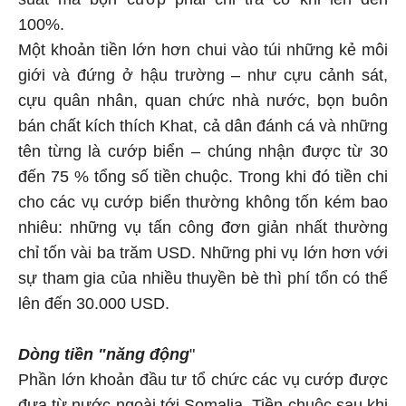
100%.
Một khoản tiền lớn hơn chui vào túi những kẻ môi
giới và đứng ở hậu trường – như cựu cảnh sát,
cựu quân nhân, quan chức nhà nước, bọn buôn
bán chất kích thích Khat, cả dân đánh cá và những
tên từng là cướp biển – chúng nhận được từ 30
đến 75 % tổng số tiền chuộc. Trong khi đó tiền chi
cho các vụ cướp biển thường không tốn kém bao
nhiêu: những vụ tấn công đơn giản nhất thường
chỉ tốn vài ba trăm USD. Những phi vụ lớn hơn với
sự tham gia của nhiều thuyền bè thì phí tổn có thể
lên đến 30.000 USD.
Dòng tiền "năng động
"
Phần lớn khoản đầu tư tổ chức các vụ cướp được
đưa từ nước ngoài tới Somalia. Tiền chuộc sau khi