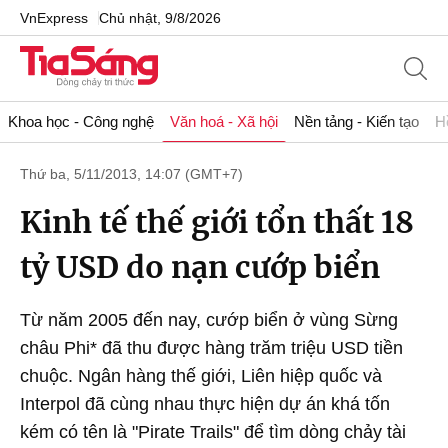
VnExpress
Chủ nhật, 9/8/2026
Khoa học - Công nghệ
Văn hoá - Xã hội
Nền tảng - Kiến tạo
H
Thứ ba, 5/11/2013, 14:07 (GMT+7)
Kinh tế thế giới tổn thất 18
tỷ USD do nạn cướp biển
Từ năm 2005 đến nay, cướp biển ở vùng Sừng
châu Phi* đã thu được hàng trăm triệu USD tiền
chuộc. Ngân hàng thế giới, Liên hiệp quốc và
Interpol đã cùng nhau thực hiện dự án khá tốn
kém có tên là "Pirate Trails" để tìm dòng chảy tài