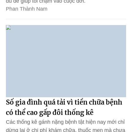
đủ để giúp tôi chạm vào cuộc đời.
Phan Thành Nam
Số gia đình quá tải vì tiền chữa bệnh
có thể cao gấp đôi thống kê
Các thống kê gánh nặng bệnh tật hiện nay mới chỉ
dừng lại ở chi phí khám chữa, thuốc men mà chưa