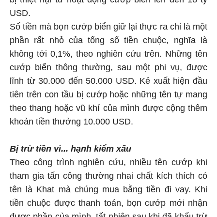
USD.
Số tiền mà bọn cướp biển giữ lại thực ra chỉ là một
phần rất nhỏ của tổng số tiền chuộc, nghĩa là
không tới 0,1%, theo nghiên cứu trên. Những tên
cướp biển thông thường, sau một phi vụ, được
lĩnh từ 30.000 đến 50.000 USD. Kẻ xuất hiện đầu
tiên trên con tầu bị cướp hoặc những tên tự mang
theo thang hoặc vũ khí của mình được cộng thêm
khoản tiền thưởng 10.000 USD.
Bị trừ tiền vì... hạnh kiểm xấu
Theo công trình nghiên cứu, nhiều tên cướp khi
tham gia tấn công thường nhai chất kích thích có
tên là Khat mà chúng mua bằng tiền đi vay. Khi
tiền chuộc được thanh toán, bọn cướp mới nhận
được phần của mình, tất nhiên sau khi đã khấu trừ