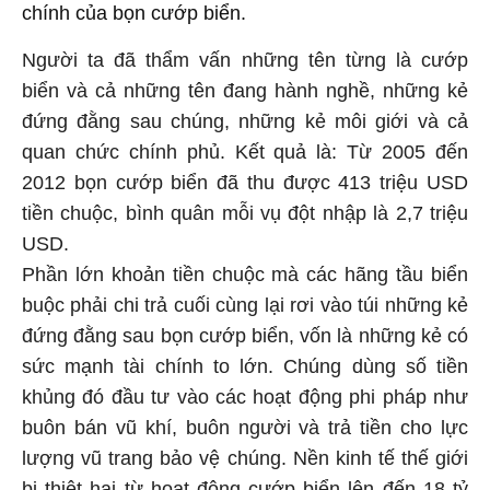
chính của bọn cướp biển.
Người ta đã thẩm vấn những tên từng là cướp
biển và cả những tên đang hành nghề, những kẻ
đứng đằng sau chúng, những kẻ môi giới và cả
quan chức chính phủ. Kết quả là: Từ 2005 đến
2012 bọn cướp biển đã thu được 413 triệu USD
tiền chuộc, bình quân mỗi vụ đột nhập là 2,7 triệu
USD.
Phần lớn khoản tiền chuộc mà các hãng tầu biển
buộc phải chi trả cuối cùng lại rơi vào túi những kẻ
đứng đằng sau bọn cướp biển, vốn là những kẻ có
sức mạnh tài chính to lớn. Chúng dùng số tiền
khủng đó đầu tư vào các hoạt động phi pháp như
buôn bán vũ khí, buôn người và trả tiền cho lực
lượng vũ trang bảo vệ chúng. Nền kinh tế thế giới
bị thiệt hại từ hoạt động cướp biển lên đến 18 tỷ