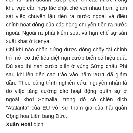
khu vực cần hợp tác chặt chẽ với nhau hơn, giám
sát việc chuyển lậu tiền ra nước ngoài và điều
chỉnh hoạt động của các hãng chuyển tiền ra nước
ngoài. Ngoài ra phải kiểm soát và hạn chế sự sản
xuất khat ở Kenya.
Chỉ khi nào chặn đứng được dòng chảy tài chính
thì mới có thể tiêu diệt nạn cướp biển có hiệu quả.
Dù sao thì nạn cướp biển ở vùng Sừng châu Phi
sau khi lên đến cao trào vào năm 2011 đã giảm
dần. Theo công trình nghiên cứu, nguyên nhân là
do việc tăng cường các hoạt động quân sự ở
ngoài khơi Somalia, trong đó có chiến dịch
"Atalanta" của EU với sự tham gia của hải quân
Cộng hòa Liên bang Đức.
Xuân Hoài
dịch
---