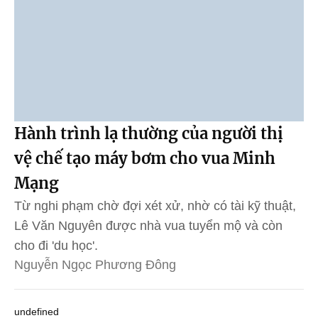
Hành trình lạ thường của người thị
vệ chế tạo máy bơm cho vua Minh
Mạng
Từ nghi phạm chờ đợi xét xử, nhờ có tài kỹ thuật,
Lê Văn Nguyên được nhà vua tuyển mộ và còn
cho đi 'du học'.
Nguyễn Ngọc Phương Đông
undefined