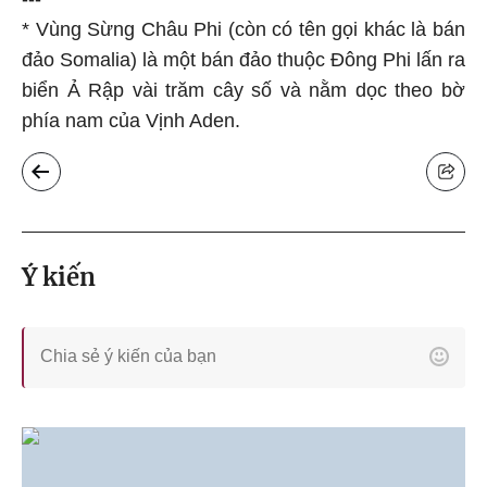
* Vùng Sừng Châu Phi (còn có tên gọi khác là bán
đảo Somalia) là một bán đảo thuộc Đông Phi lấn ra
biển Ả Rập vài trăm cây số và nằm dọc theo bờ
phía nam của Vịnh Aden.
Ý kiến