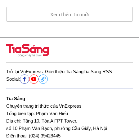
Xem thêm tin mới
Trở lại VnExpress
Giới thiệu Tia Sáng
Tia Sáng RSS
Social:
Tia Sáng
Chuyên trang tri thức của VnExpress
Tổng biên tập: Phạm Văn Hiếu
Địa chỉ: Tầng 10, Tòa A FPT Tower,
số 10 Phạm Văn Bạch, phường Cầu Giấy, Hà Nội
Điện thoại:
(024) 39428445