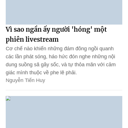
Vì sao ngần ấy người 'hóng' một
phiên livestream
Cơ chế nào khiến những đám đông ngồi quanh
các lần phát sóng, háo hức đón nghe những nội
dung suồng sã gây sốc, và tự thỏa mãn với cảm
giác mình thuộc về phe lẽ phải.
Nguyễn Tiến Huy