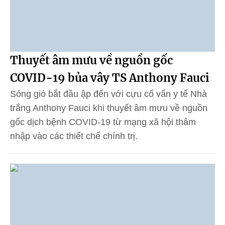
Thuyết âm mưu về nguồn gốc
COVID-19 bủa vây TS Anthony Fauci
Sóng gió bắt đầu ập đến với cựu cố vấn y tế Nhà
trắng Anthony Fauci khi thuyết âm mưu về nguồn
gốc dịch bệnh COVID-19 từ mạng xã hội thâm
nhập vào các thiết chế chính trị.