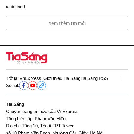
undefined
Xem thêm tin mới
Trở lại VnExpress
Giới thiệu Tia Sáng
Tia Sáng RSS
Social:
Tia Sáng
Chuyên trang tri thức của VnExpress
Tổng biên tập: Phạm Văn Hiếu
Địa chỉ: Tầng 10, Tòa A FPT Tower,
số 10 Phạm Văn Bạch, phường Cầu Giấy, Hà Nội