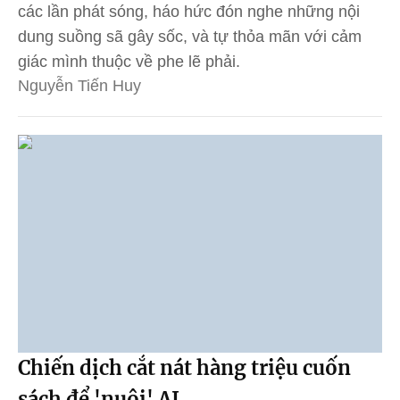
các lần phát sóng, háo hức đón nghe những nội
dung suồng sã gây sốc, và tự thỏa mãn với cảm
giác mình thuộc về phe lẽ phải.
Nguyễn Tiến Huy
Chiến dịch cắt nát hàng triệu cuốn
sách để 'nuôi' AI