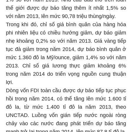
thế giới được dự báo tăng thêm ít nhất 1,5% so
với năm 2013, lên mức 90,78 triệu thùng/ngày.
Trong khi đó, chỉ số giá bình quân của hàng hóa
phi nhiên liệu có chiều hướng giảm, dự báo giảm
nhẹ khoảng 0,2% so với năm 2013. Giá vàng tiếp
tục đà giảm trong năm 2014, dự báo bình quân ở
mức 1.360 đô la Mỹ/ounce, giảm 1,4% so với năm
2013. Chỉ số giá lương thực giảm khoảng 6%
trong năm 2014 do triển vọng nguồn cung thuận
lợi.
Dòng vốn FDI toàn cầu được dự báo tiếp tục phục
hồi trong năm 2014, có thể tăng lên mức 1.600 tỉ
đô la, từ mức 1.400 tỉ đô la năm 2013, theo
UNCTAD. Luồng vốn gián tiếp nước ngoài ròng
chảy vào các nước đang phát triển dự báo tăng
mạnh trở lại trong năm 2014, lên mức 87,8 tỉ đô la,