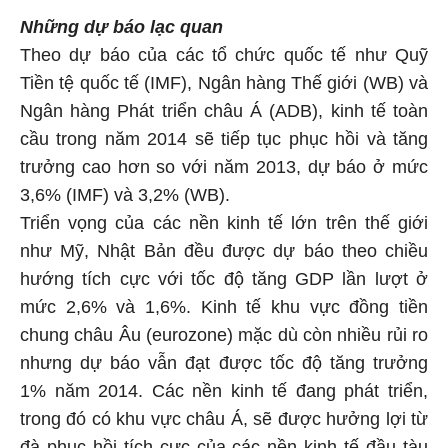
Những dự báo lạc quan
Theo dự báo của các tổ chức quốc tế như Quỹ
Tiền tệ quốc tế (IMF), Ngân hàng Thế giới (WB) và
Ngân hàng Phát triển châu Á (ADB), kinh tế toàn
cầu trong năm 2014 sẽ tiếp tục phục hồi và tăng
trưởng cao hơn so với năm 2013, dự báo ở mức
3,6% (IMF) và 3,2% (WB).
Triển vọng của các nền kinh tế lớn trên thế giới
như Mỹ, Nhật Bản đều được dự báo theo chiều
hướng tích cực với tốc độ tăng GDP lần lượt ở
mức 2,6% và 1,6%. Kinh tế khu vực đồng tiền
chung châu Âu (eurozone) mặc dù còn nhiều rủi ro
nhưng dự báo vẫn đạt được tốc độ tăng trưởng
1% năm 2014. Các nền kinh tế đang phát triển,
trong đó có khu vực châu Á, sẽ được hưởng lợi từ
đà phục hồi tích cực của các nền kinh tế đầu tàu