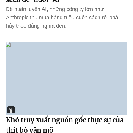
Để huấn luyện AI, những công ty lớn như
Anthropic thu mua hàng triệu cuốn sách rồi phá
hủy theo đúng nghĩa đen.
Khó truy xuất nguồn gốc thực sự của
thịt bò vân mỡ