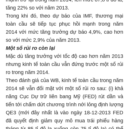
tăng 22% so với năm 2013.
Trong khi đó, theo dự báo của IMF, thương mại
toàn cầu sẽ tiếp tục phục hồi mạnh trong năm
2014 với mức tăng trưởng dự báo 4,9%, cao hơn
so với mức 2,9% của năm 2013.
Một số rủi ro còn lại
Mặc dù tăng trưởng với tốc độ cao hơn năm 2013
nhưng kinh tế toàn cầu vẫn đứng trước một số rủi
ro trong năm 2014.
Theo đánh giá của WB, kinh tế toàn cầu trong năm
2014 sẽ vẫn đối mặt với một số rủi ro sau: (i) khả
năng Cục Dự trữ liên bang Mỹ (FED) rút dần và
tiến tới chấm dứt chương trình nới lỏng định lượng
QE3 (mới đây nhất là vào ngày 18-12-2013 FED
đã quyết định giảm quy mô mua trái phiếu hàng
tháng từ 85 tỉ đô la xuống còn 75 tỉ đô la) có thể