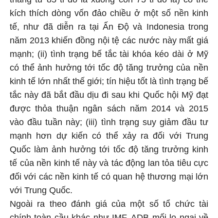
kích thích dòng vốn đảo chiều ở một số nền kinh
tế, như đã diễn ra tại Ấn Độ và Indonesia trong
năm 2013 khiến đồng nội tệ các nước này mất giá
mạnh; (ii) tình trạng bế tắc tài khóa kéo dài ở Mỹ
có thể ảnh hưởng tới tốc độ tăng trưởng của nền
kinh tế lớn nhất thế giới; tín hiệu tốt là tình trạng bế
tắc này đã bắt đầu dịu đi sau khi Quốc hội Mỹ đạt
được thỏa thuận ngân sách năm 2014 và 2015
vào đầu tuần này; (iii) tình trạng suy giảm đầu tư
mạnh hơn dự kiến có thể xảy ra đối với Trung
Quốc làm ảnh hưởng tới tốc độ tăng trưởng kinh
tế của nền kinh tế này và tác động lan tỏa tiêu cực
đối với các nền kinh tế có quan hệ thương mại lớn
với Trung Quốc.
Ngoài ra theo đánh giá của một số tổ chức tài
chính toàn cầu khác như IMF, ADB mối lo ngại về