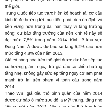
thế giới.
Trung Quốc tiếp tục thực hiện kế hoạch tái cơ cấu
kinh tế để hướng tới mục tiêu phát triển ổn định và
bền vững hơn trong dài hạn thay vì tăng trưởng
nóng; dự báo tăng trưởng của nền kinh tế này sẽ
đạt mức 7,5% trong năm 2014. Kinh tế khu vực
Đông Nam Á được dự báo sẽ tăng 5,2% cao hơn
mức tăng 4,8% của năm 2013.
Giá cả hàng hóa trên thế giới được dự báo tiếp tục
xu hướng giảm, ngoại trừ giá dầu có chiều hướng
tăng nhẹ, không gây sức ép tăng nguy cơ lạm phát
mạnh trở lại trên phạm vi toàn cầu trong năm
2014.
Theo WB, giá dầu thô bình quân của năm 2014
được dự báo ở mức 106 đô la Mỹ/ thùng, tăng nhẹ
1% so với năm 2013. Nhu cầu dầu thô trên toàn