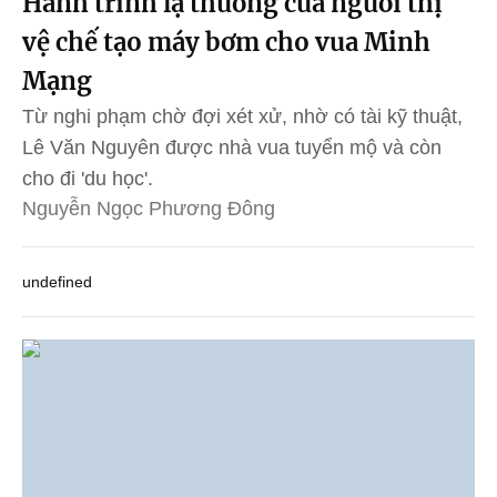
Hành trình lạ thường của người thị
vệ chế tạo máy bơm cho vua Minh
Mạng
Từ nghi phạm chờ đợi xét xử, nhờ có tài kỹ thuật,
Lê Văn Nguyên được nhà vua tuyển mộ và còn
cho đi 'du học'.
Nguyễn Ngọc Phương Đông
undefined