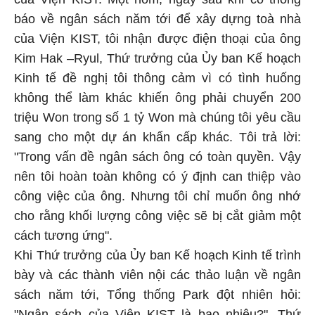
báo về ngân sách năm tới để xây dựng toà nhà
của Viện KIST, tôi nhận được điện thoại của ông
Kim Hak –Ryul, Thứ trưởng của Ủy ban Kế hoạch
Kinh tế đề nghị tôi thông cảm vì có tình huống
không thể làm khác khiến ông phải chuyển 200
triệu Won trong số 1 tỷ Won mà chúng tôi yêu cầu
sang cho một dự án khẩn cấp khác. Tôi trả lời:
"Trong vấn đề ngân sách ông có toàn quyền. Vậy
nên tôi hoàn toàn không có ý định can thiệp vào
công việc của ông. Nhưng tôi chỉ muốn ông nhớ
cho rằng khối lượng công việc sẽ bị cắt giảm một
cách tương ứng".
Khi Thứ trưởng của Ủy ban Kế hoạch Kinh tế trình
bày và các thành viên nội các thảo luận về ngân
sách năm tới, Tổng thống Park đột nhiên hỏi:
"Ngân sách của Viện KIST là bao nhiêu?". Thứ