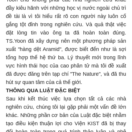
đầy kiêu hãnh với những học vị nước ngoài chủ trì
đề tài là vì tôi hiểu rất rõ con người này luôn cố
gắng tột đỉnh trong nghiên cứu. Và quả thật việc
đặt lòng tin vào ông ta đã hoàn toàn đúng.
TS.Yoon đã xây dựng nên một phương pháp sản
xuất "hàng dệt Aramid", được biết đến như là sợi
tổng hợp thế hệ thứ ba. Lý thuyết mới trong lĩnh
vực hình thái học của cao phân tử mà tôi đề xuất
đã được đăng trên tạp chí "The Nature", và đã thu
hút sự quan tâm của cả thế giới.
THÔNG QUA LUẬT ĐẶC BIỆT
Sau khi kết thúc việc lựa chọn tất cả các nhà
nghiên cứu, chúng tôi lại gặp phải một vấn đề lớn
khác. Những phần cơ bản của Luật đặc biệt nhằm
tạo điều kiện thuận lợi cho Viện KIST đã bị thay
đổi hoàn toàn trong quá trình thảo luận và phê