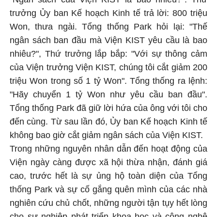
trưởng Ủy ban Kế hoạch Kinh tế trả lời: 800 triệu
Won, thưa ngài. Tổng thống Park hỏi lại: "Thế
ngân sách ban đầu mà Viện KIST yêu cầu là bao
nhiêu?", Thứ trưởng lắp bắp: "Với sự thông cảm
của Viện trưởng Viện KIST, chúng tôi cắt giảm 200
triệu Won trong số 1 tỷ Won". Tổng thống ra lệnh:
"Hãy chuyển 1 tỷ Won như yêu cầu ban đầu".
Tổng thống Park đã giữ lời hứa của ông với tôi cho
đến cùng. Từ sau lần đó, Ủy ban Kế hoạch Kinh tế
không bao giờ cắt giảm ngân sách của Viện KIST.
Trong những nguyên nhân dẫn đến hoạt động của
Viện ngày càng được xã hội thừa nhận, đánh giá
cao, trước hết là sự ủng hộ toàn diện của Tổng
thống Park và sự cố gắng quên mình của các nhà
nghiên cứu chủ chốt, những người tận tụy hết lòng
cho sự nghiệp phát triển khoa học và công nghệ