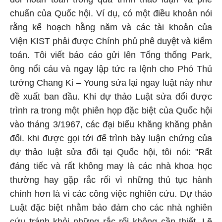
chuẩn của Quốc hội. Ví dụ, có một điều khoản nói
rằng kế hoạch hằng năm và các tài khoản của
Viện KIST phải được Chính phủ phê duyệt và kiểm
toán. Tôi viết báo cáo gửi lên Tổng thống Park,
ông nổi cáu và ngay lập tức ra lệnh cho Phó Thủ
tướng Chang Ki – Young sửa lại ngay luật này như
đề xuất ban đầu. Khi dự thảo Luật sửa đổi được
trình ra trong một phiên họp đặc biệt của Quốc hội
vào tháng 3/1967, các đại biểu khăng khăng phản
đối. khi được gọi tới để trình bày luận chứng của
dự thảo luật sửa đổi tại Quốc hội, tôi nói: "Rất
đáng tiếc và rất không may là các nhà khoa học
thường hay gặp rắc rối vì những thủ tục hành
chính hơn là vì các công việc nghiên cứu. Dự thảo
Luật đặc biệt nhằm bảo đảm cho các nhà nghiên
cứu tránh khỏi những rắc rối không cần thiết. Lẽ