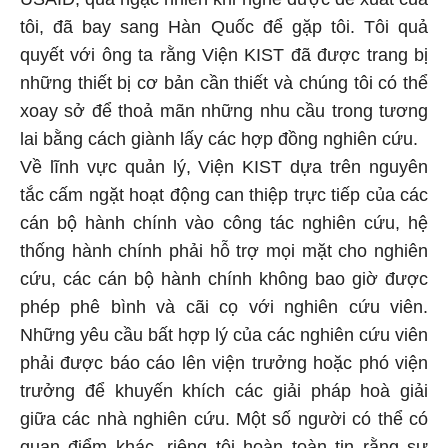
tôi, đã bay sang Hàn Quốc để gặp tôi. Tôi quả
quyết với ông ta rằng Viện KIST đã được trang bị
những thiết bị cơ bản cần thiết và chúng tôi có thể
xoay sở để thoả mãn những nhu cầu trong tương
lai bằng cách giành lấy các hợp đồng nghiên cứu.
Về lĩnh vực quản lý, Viện KIST dựa trên nguyên
tắc cấm ngặt hoạt động can thiệp trực tiếp của các
cán bộ hành chính vào công tác nghiên cứu, hệ
thống hành chính phải hỗ trợ mọi mặt cho nghiên
cứu, các cán bộ hành chính không bao giờ được
phép phê bình và cãi cọ với nghiên cứu viên.
Những yêu cầu bất hợp lý của các nghiên cứu viên
phải được báo cáo lên viện trưởng hoặc phó viện
trưởng để khuyến khích các giải pháp hoà giải
giữa các nhà nghiên cứu. Một số người có thể có
quan điểm khác, riêng tôi hoàn toàn tin rằng sự