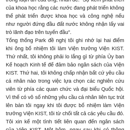
của khoa học rằng các nước đang phát triển không
thể phát triển được khoa học và công nghệ nếu
như người đứng đầu đất nước không nhận lấy vai
trò lãnh đạo trên tuyến đầu".
Tổng thống Park đề nghị tôi ghi nhớ lại hai điểm
khi ông bổ nhiệm tôi làm Viện trưởng Viện KIST.
Thứ nhất, tôi không phải lo lắng gì từ phía Ủy ban
Kế hoạch Kinh tế để đảm bảo ngân sách của Viện
KIST. Thứ hai, tôi không chấp nhận bất cứ yêu cầu
cá nhân nào trong việc lựa chọn các nghiên cứu
viên từ phía các quan chức và đại biểu Quốc hội.
Vì thế có vô số những yêu cầu cá nhân liên tục trút
lên bàn tôi ngay khi tôi được bổ nhiệm làm Viện
trưởng Viện KIST, tôi từ chối tất cả các yêu cầu đó.
Tôi xin kể một tình tiết liên quan đến ngân sách
của Viện KIST. Một hôm, ngay sau khi có thông