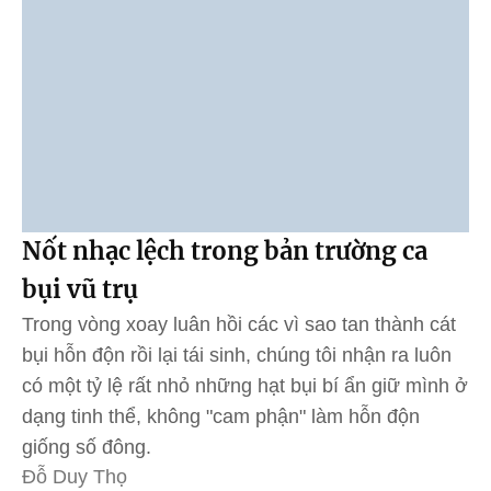
Nốt nhạc lệch trong bản trường ca
bụi vũ trụ
Trong vòng xoay luân hồi các vì sao tan thành cát
bụi hỗn độn rồi lại tái sinh, chúng tôi nhận ra luôn
có một tỷ lệ rất nhỏ những hạt bụi bí ẩn giữ mình ở
dạng tinh thể, không "cam phận" làm hỗn độn
giống số đông.
Đỗ Duy Thọ