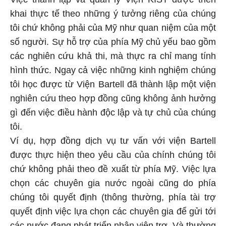
khai thực tế theo những ý tưởng riêng của chúng
tôi chứ không phải của Mỹ như quan niệm của một
số người. Sự hỗ trợ của phía Mỹ chủ yếu bao gồm
các nghiên cứu khả thi, mà thực ra chỉ mang tính
hình thức. Ngay cả việc những kinh nghiệm chúng
tôi học được từ Viện Bartell đã thành lập một viện
nghiên cứu theo hợp đồng cũng không ảnh hưởng
gì đến việc điều hành độc lập và tự chủ của chúng
tôi.
Ví dụ, hợp đồng dịch vụ tư vấn với viện Bartell
được thực hiện theo yêu cầu của chính chúng tôi
chứ không phải theo đề xuất từ phía Mỹ. Việc lựa
chọn các chuyên gia nước ngoài cũng do phía
chúng tôi quyết định (thông thường, phía tài trợ
quyết định việc lựa chọn các chuyên gia để gửi tới
các nước đang phát triển nhận viện trợ. Và thường