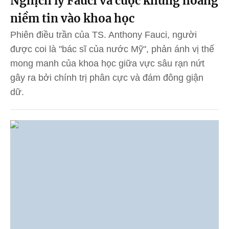
Nghịch lý Fauci và cuộc khủng hoảng
niềm tin vào khoa học
Phiên điều trần của TS. Anthony Fauci, người
được coi là "bác sĩ của nước Mỹ", phản ánh vị thế
mong manh của khoa học giữa vực sâu rạn nứt
gây ra bởi chính trị phân cực và đám đông giận
dữ.