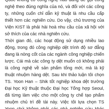
nghệ theo đúng nghĩa của nó, và đối với các công
ty, những cuốn chỉ dẫn kỹ thuật là nhu cầu cấp
thiết hơn các nghiên cứu. Do vậy, chủ trương của
Viện KIST là phải hài hoà nhu cầu của xã hội với
sở thích của các nhà nghiên cứu.
Thời gian đó, các hoạt động sử dụng nhiều lao
động, trong đó công nghiệp dệt trình độ sơ đẳng
đang là nòng cốt của các ngành công nghiệp chiến
lược. Cái mà các công ty dệt muốn có không phải
là công nghệ về sản phẩm tổng mới, mà là kỹ
thuật nhuộm hàng dệt. Sau khi thảo luận tôi chọn
TS. Yoon Han – Shik tốt nghiệp khoa dệt trường
Đại học Kỹ thuật thuộc Đại học Tổng hợp Seoul,
đã từng làm việc cho một công ty chế tạo phẩm
nhuộm chủ trì đề tài này. Việc tôi lựa chọn TS
Yoon chứ không phải các nhà nghiên cứu khác