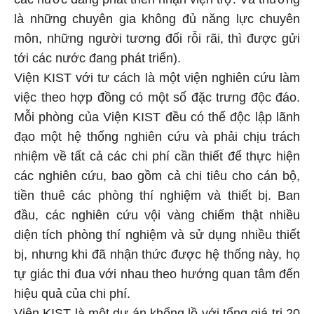
là những chuyên gia không đủ năng lực chuyên
môn, những người tương đối rỗi rãi, thì được gửi
tới các nước đang phát triển).
Viện KIST với tư cách là một viện nghiên cứu làm
việc theo hợp đồng có một số đặc trưng độc đáo.
Mỗi phòng của Viện KIST đều có thể độc lập lãnh
đạo một hệ thống nghiên cứu và phải chịu trách
nhiệm về tất cả các chi phí cần thiết để thực hiện
các nghiên cứu, bao gồm cả chi tiêu cho cán bộ,
tiền thuê các phòng thí nghiệm và thiết bị. Ban
đầu, các nghiên cứu vội vàng chiếm thật nhiều
diện tích phòng thí nghiệm và sử dụng nhiều thiết
bị, nhưng khi đã nhận thức được hệ thống này, họ
tự giác thi đua với nhau theo hướng quan tâm đến
hiệu quả của chi phí.
Viện KIST là một dự án khổng lồ với tổng giá trị 20