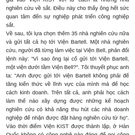
nghiên cứu về sắt. Điều này cho thấy ông hết sức
quan tâm đến sự nghiệp phát triển công nghiệp
sắt.
Về sau, tôi lựa chọn thêm 35 nhà nghiên cứu nữa
và gửi tất cả họ tới Viện Bartell. Một nhà nghiên
cứu, người đã từng làm việc tại Viện Bell, phản đối
lệnh này: "Vì sao ông lại cố gửi tới Viện Bartell,
một viện dưới tầm Viện Bell?". Tôi thuyết phục anh
ta: "Anh được gửi tới viện Bartell không phải để
tăng kiến thức về lĩnh vực của mình mà để học
cách kinh doanh. Trên tất cả, anh phải học cách
làm thế nào xây dựng được những kế hoạch
nghiên cứu có khả năng thu hút các nhà doanh
nghiệp để nhận được đặt hàng nghiên cứu từ họ".
Vào thời điểm Viện KIST được thành lập, ở Hàn
Quốc không có công nghệ nào đáng để gọi công