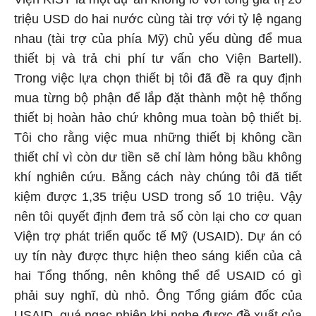
triệu USD do hai nước cùng tài trợ với tỷ lệ ngang
nhau (tài trợ của phía Mỹ) chủ yếu dùng để mua
thiết bị và trả chi phí tư vấn cho Viện Bartell).
Trong việc lựa chọn thiết bị tôi đã đề ra quy định
mua từng bộ phận để lắp đặt thành một hệ thống
thiết bị hoàn hảo chứ không mua toàn bộ thiết bị.
Tôi cho rằng việc mua những thiết bị không cần
thiết chỉ vì còn dư tiền sẽ chỉ làm hỏng bầu không
khí nghiên cứu. Bằng cách này chúng tôi đã tiết
kiệm được 1,35 triệu USD trong số 10 triệu. Vậy
nên tôi quyết định đem trả số còn lại cho cơ quan
Viện trợ phát triển quốc tế Mỹ (USAID). Dự án có
uy tín này được thực hiện theo sáng kiến của cả
hai Tổng thống, nên không thể để USAID có gì
phải suy nghĩ, dù nhỏ. Ông Tổng giám đốc của
USAID, quá ngạc nhiên khi nghe được đề xuất của