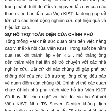
trung thành triệt để đối với nguyên tắc này của các
thành viên ban đầu của Viện KIST đã đóng góp rất
lớn cho các hoạt động nghiên cứu đạt hiệu quả và
hiệu ích cao.
SỰ HỖ TRỢ TOÀN DIỆN CỦA CHÍNH PHỦ
Tổng thống Park hết sức quan tâm đến việc nâng
cao vị thế xã hội của Viện KIST. Trong suốt ba năm
qua sau khi thành lập Viện KIST, mỗi tháng ông
đến thăm viện hai lần để trò chuyện với các nhà
nghiên cứu. Bất cứ khi nào chúng tôi gặp phải sự
chống đối của các Bộ trưởng, ông cũng đều bảo
vệ quan điểm của chúng tôi. Chính vì thế các quan
chức Chính phủ phụ trách việc hỗ trợ Viện KIST
đã thay đổi cách nghĩ và thái độ của họ đối với
Viện KIST. Như TS Steven Dedijer khẳng định
trong luận án của ông, nhan đề: "Sự kém phát triển