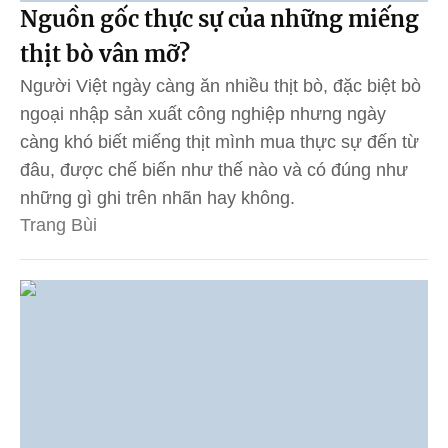
Nguồn gốc thực sự của những miếng
thịt bò vân mỡ?
Người Việt ngày càng ăn nhiều thịt bò, đặc biệt bò
ngoại nhập sản xuất công nghiệp nhưng ngày
càng khó biết miếng thịt mình mua thực sự đến từ
đâu, được chế biến như thế nào và có đúng như
những gì ghi trên nhãn hay không.
Trang Bùi