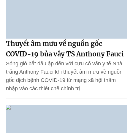
Thuyết âm mưu về nguồn gốc
COVID-19 bủa vây TS Anthony Fauci
Sóng gió bắt đầu ập đến với cựu cố vấn y tế Nhà
trắng Anthony Fauci khi thuyết âm mưu về nguồn
gốc dịch bệnh COVID-19 từ mạng xã hội thâm
nhập vào các thiết chế chính trị.