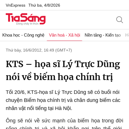
VnExpress
Thứ ba, 4/8/2026
Khoa học - Công nghệ
Văn hoá - Xã hội
Nền tảng - Kiến tạo
H
Thứ bảy, 16/6/2012, 16:49 (GMT+7)
KTS – họa sĩ Lý Trực Dũng
nói về biếm họa chính trị
Tối 20/6, KTS-họa sĩ Lý Trực Dũng sẽ có buổi nói
chuyện Biếm họa chính trị và chân dung biếm các
nhân vật nổi tiếng tại Hà Nội.
Ông sẽ nói về sức mạnh của biếm họa trong đời
sống chính trị và xã hội khắp nơi trên thế giới,