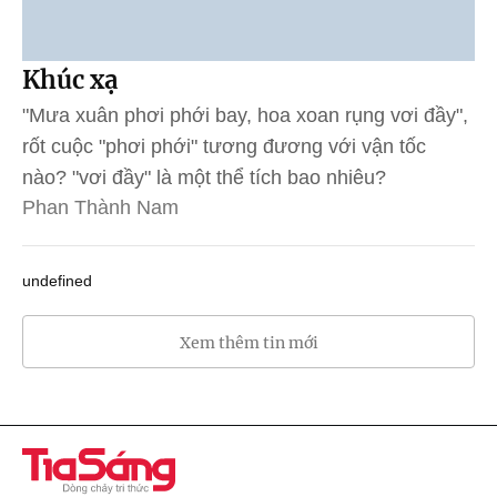
Khúc xạ
"Mưa xuân phơi phới bay, hoa xoan rụng vơi đầy",
rốt cuộc "phơi phới" tương đương với vận tốc
nào? "vơi đầy" là một thể tích bao nhiêu?
Phan Thành Nam
undefined
Xem thêm tin mới