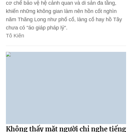
cơ chế bảo vệ hệ cảnh quan và di sản đa tầng,
khiến những không gian làm nên hồn cốt nghìn
năm Thăng Long như phố cổ, làng cổ hay hồ Tây
chưa có "áo giáp pháp lý”.
Tô Kiên
Không thấy mặt người chỉ nghe tiếng