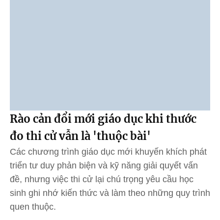
Rào cản đổi mới giáo dục khi thước
đo thi cử vẫn là 'thuộc bài'
Các chương trình giáo dục mới khuyến khích phát
triển tư duy phản biện và kỹ năng giải quyết vấn
đề, nhưng việc thi cử lại chú trọng yêu cầu học
sinh ghi nhớ kiến thức và làm theo những quy trình
quen thuộc.