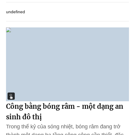
undefined
Công bằng bóng râm - một dạng an
sinh đô thị
Trong thế kỷ của sóng nhiệt, bóng râm đang trở
thành một dạng hạ tầng công cộng cần thiết, đặc