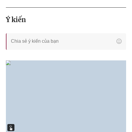
Ý kiến