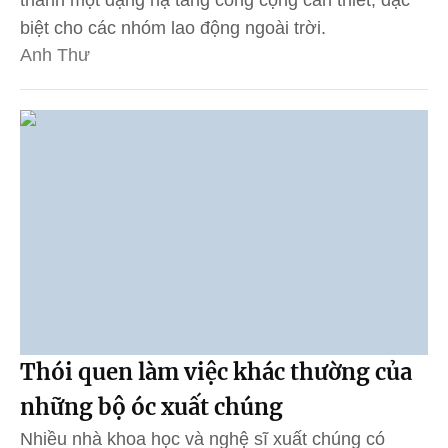
biệt cho các nhóm lao động ngoài trời.
Anh Thư
Thói quen làm việc khác thường của
những bộ óc xuất chúng
Nhiều nhà khoa học và nghệ sĩ xuất chúng có