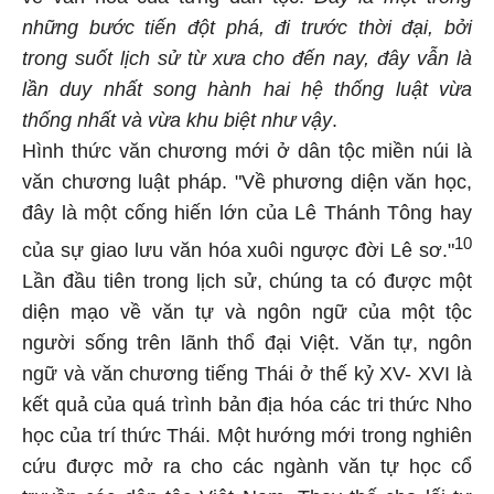
những bước tiến đột phá, đi trước thời đại, bởi
trong suốt lịch sử từ xưa cho đến nay, đây vẫn là
lần duy nhất song hành hai hệ thống luật vừa
thống nhất và vừa khu biệt như vậy
.
Hình thức văn chương mới ở dân tộc miền núi là
văn chương luật pháp.
"Về phương diện văn học,
đây là một cống hiến lớn của Lê Thánh Tông hay
10
của sự giao lưu văn hóa xuôi ngược đời Lê sơ."
Lần đầu tiên trong lịch sử, chúng ta có được một
diện mạo về văn tự và ngôn ngữ của một tộc
người sống trên lãnh thổ đại Việt. Văn tự, ngôn
ngữ và văn chương tiếng Thái ở thế kỷ XV- XVI là
kết quả của quá trình bản địa hóa các tri thức Nho
học của trí thức Thái. Một hướng mới trong nghiên
cứu được mở ra cho các ngành văn tự học cổ