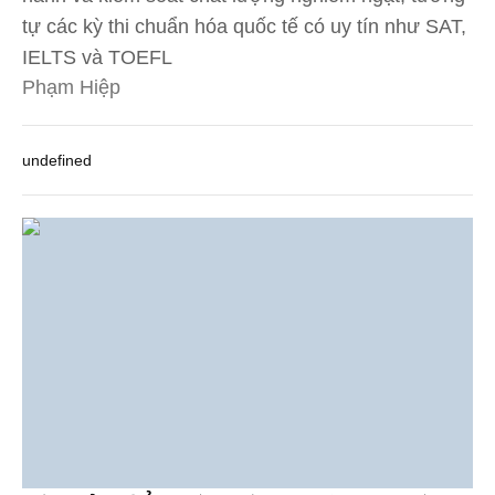
tự các kỳ thi chuẩn hóa quốc tế có uy tín như SAT,
IELTS và TOEFL
Phạm Hiệp
undefined