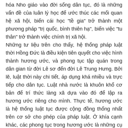
hóa Nho giáo vào đời sống dân tục, đó là những
vấn đề của luân lý học để ước thúc các mối quan
hệ xã hội, biến cái học "tề gia" trở thành một
phương pháp "trị quốc, bình thiên hạ", biến việc "tu
thân" trở thành việc chính trị xã hội.
Những tư liệu trên cho thấy, hệ thống pháp luật
thời Hồng Đức là điều kiện tiên quyết cho việc hình
thành hương ước, và phong tục tập quán trong
dân gian từ đời Lê sơ đến đời Lê Trung Hưng. Bởi
lẽ, luật thời này chi tiết, áp dụng khá nhiều và trực
tiếp cho dân tục. Luật nhà nước là khuôn khổ cơ
bản để trí thức làng xã dựa vào đó để lập ra
hương ước riêng cho mình. Thực tế, hương ước
là hệ thống luật tục được cộng đồng thống nhất
trên cơ sở cho phép của pháp luật. Ở khía cạnh
khác, các phong tục trong hương ước là những cụ