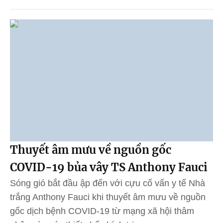
Thuyết âm mưu về nguồn gốc
COVID-19 bủa vây TS Anthony Fauci
Sóng gió bắt đầu ập đến với cựu cố vấn y tế Nhà
trắng Anthony Fauci khi thuyết âm mưu về nguồn
gốc dịch bệnh COVID-19 từ mạng xã hội thâm