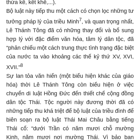
thừa kế, kết khế,...).
Bộ luật này tiếp thu một cách có chọn lọc những tư
7
tưởng pháp lý của triều Minh
, và quan trọng nhất,
Lê Thánh Tông đã có những thay đổi và bổ sung
hợp lý với đặc điểm văn hóa, tâm lý dân tộc, đã
"phản chiếu một cách trung thực tình trạng đặc biệt
của nước ta vào khoảng các thế kỷ thứ XV, XVI,
8
XVII."
Sự lan tỏa văn hiến (một biểu hiện khác của giáo
hóa) thời Lê Thánh Tông còn biểu hiện ở việc
chuyển di luật Hồng Đức đến thiết chế cộng đồng
dân tộc Thái. Tộc người này đương thời đã có
những tiếp thu khá triệt để bộ luật của triều đình để
biên soạn ra bộ luật Thái Mai Châu bằng tiếng
Thái cổ: "dưới Trần có năm mươi chỗ mường
Kinh, năm mươi nơi mường Thái. Vì bảo ban