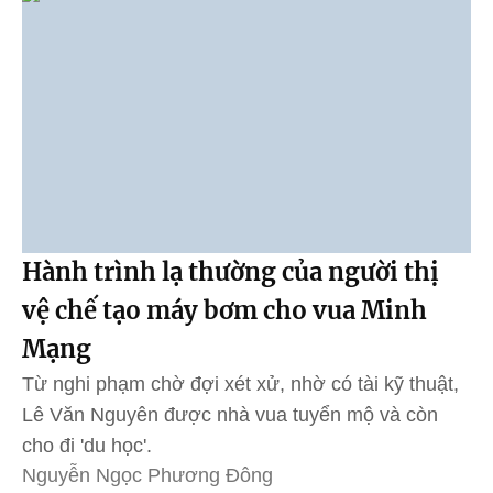
Hành trình lạ thường của người thị
vệ chế tạo máy bơm cho vua Minh
Mạng
Từ nghi phạm chờ đợi xét xử, nhờ có tài kỹ thuật,
Lê Văn Nguyên được nhà vua tuyển mộ và còn
cho đi 'du học'.
Nguyễn Ngọc Phương Đông