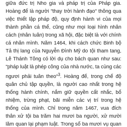
giữa đức trị Nho gia và pháp trị của Pháp gia.
Hoàng đế là người "thay trời hành đạo" thông qua
việc thiết lập pháp độ, quy định hành vi của mọi
thành phần cá thể, cũng như mọi loại hình nhân
cách (nhân luân) trong xã hội, đặc biệt là với chính
cá nhân mình. Năm 1464, khi cách chức Binh bộ
Tả thị lang của Nguyễn Đình Mỹ do tội tham tang,
Lê Thánh Tông có lời dụ cho bách quan như sau:
"pháp luật là phép công của nhà nước, ta cùng các
3
ngươi phải tuân theo"
. Hoàng đế, trong chế độ
quân chủ tập quyền, là người cao nhất trong hệ
thống hành chính, nắm giữ quyền cất nhắc, bổ
nhiệm, trừng phạt, bãi miễn các vị trí trong hệ
thống của mình. Chỉ trong năm 1467, vua đích
thân xử tội ba trăm hai mươi ba người, xử mười
lăm quan lại phạm luật. Trong số ba mươi vụ quan