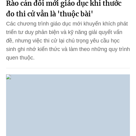
Rào cản đổi mới giáo dục khi thước
đo thi cử vẫn là 'thuộc bài'
Các chương trình giáo dục mới khuyến khích phát
triển tư duy phản biện và kỹ năng giải quyết vấn
đề, nhưng việc thi cử lại chú trọng yêu cầu học
sinh ghi nhớ kiến thức và làm theo những quy trình
quen thuộc.