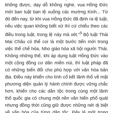
không được, dạy dỗ không nghe, vua Hồng Đức
mới ban luật ban lệ xuống các mường Kinh... Từ
đó đến nay, từ khi vua Hồng Đức đã định ra lệ luật,
nếu việc quan không biết xử thì cứ chiểu theo các
9
điều trong luật, trong lệ này mà xét."
Bộ luật Thái
Mai Châu có thể coi là một bước tiến mới trong
việc thể chế hóa, Nho giáo hóa xã hội người Thái.
Không những thế, khi áp dụng luật Hồng Đức vào
một cộng đồng cư dân miền núi, thì luật pháp đã
có những biến đổi cho phù hợp với văn hóa bản
địa. Điều này khiến cho tính cố kết lãnh thổ về mặt
phương diện quản lý hành chính được vững chắc
hơn, khiến cho các dân tộc trong cùng một lãnh
thổ quốc gia có chung một nền văn hiến phổ quát
nhưng đồng thời cũng giữ được những nét dị biệt
về văn hóa của từng dân tộc.
Đây là một trong