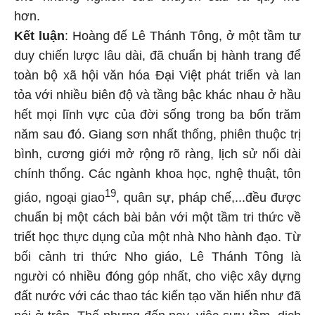
hơn.
Kết luận
: Hoàng đế Lê Thánh Tông, ở một tầm tư
duy chiến lược lâu dài, đã chuẩn bị hành trang để
toàn bộ xã hội văn hóa Đại Việt phát triển và lan
tỏa với nhiều biên độ và tầng bậc khác nhau ở hầu
hết mọi lĩnh vực của đời sống trong ba bốn trăm
năm sau đó. Giang sơn nhất thống, phiên thuộc trị
bình, cương giới mở rộng rõ ràng, lịch sử nối dài
chính thống. Các ngành khoa học, nghệ thuật, tôn
19
giáo, ngoại giao
, quân sự, pháp chế,...đều được
chuẩn bị một cách bài bản với một tầm tri thức về
triết học thực dụng của một nhà Nho hành đạo. Từ
bối cảnh tri thức Nho giáo, Lê Thánh Tông là
người có nhiều đóng góp nhất, cho việc xây dựng
đất nước với các thao tác kiến tạo văn hiến như đã