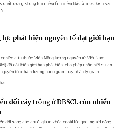
, chất lượng không khí nhiều tỉnh miền Bắc ở mức kém và
nh.
lực phát hiện nguyên tố đạt giới hạn
nghiên cứu thuộc Viện Năng lượng nguyên tử Việt Nam
) đã cải thiện giới hạn phát hiện, cho phép nhận biết sự có
 nguyên tố ở hàm lượng nano gram hay phần tỷ gram.
hàn
ển đổi cây trồng ở ĐBSCL còn nhiều
o
n đổi sang các chuỗi giá trị khác ngoài lúa gạo, người nông