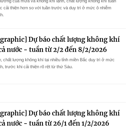
hưởng của mưa và không khí lạnh, chất lượng không khí tuần
 cải thiện hơn so với tuần trước và duy trì ở mức ô nhiễm
nh.
ographic] Dự báo chất lượng không khí
cả nước - tuần từ 2/2 đến 8/2/2026
, chất lượng không khí tại nhiều tỉnh miền Bắc duy trì ở mức
h, trước khi cải thiện rõ rệt từ thứ Sáu.
ographic] Dự báo chất lượng không khí
cả nước - tuần từ 26/1 đến 1/2/2026