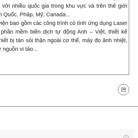
với nhiều quốc gia trong khu vực và trên thế giới
 Quốc, Pháp, Mỹ, Canada...
iện bao gồm các công trình có tính ứng dụng Laser
phần mềm biên dịch tự động Anh – Việt, thiết kế
iết bị tán sỏi thận ngoài cơ thể, máy đo ảnh nhiệt,
nguồn vi tảo...