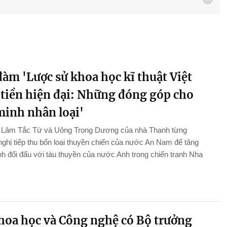
àm 'Lược sử khoa học kĩ thuật Việt
tiền hiện đại: Những đóng góp cho
minh nhân loại'
n Lâm Tắc Từ và Uông Trọng Dương của nhà Thanh từng
ghị tiếp thu bốn loại thuyền chiến của nước An Nam để tăng
 đối đấu với tàu thuyền của nước Anh trong chiến tranh Nha
hoa học và Công nghệ có Bộ trưởng