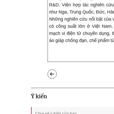
R&D. Viện hợp tác nghiên cứu 
như Nga, Trung Quốc, Đức, Hàn
Những nghiên cứu nổi bật của v
có công suất lớn ở Việt Nam, 
mạch vi điện tử chuyên dụng, th
áo giáp chống đạn, chế phẩm từ 
Ý kiến