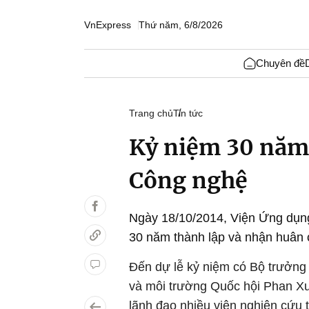
VnExpress
Thứ năm, 6/8/2026
Chuyên đề
Trang chủ
Tin tức
Kỷ niệm 30 năm
Công nghệ
Ngày 18/10/2014, Viện Ứng dụn
30 năm thành lập và nhận huân
Đến dự lễ kỷ niệm có Bộ trưở
và môi trường Quốc hội Phan X
lãnh đạo nhiều viện nghiên cứu 