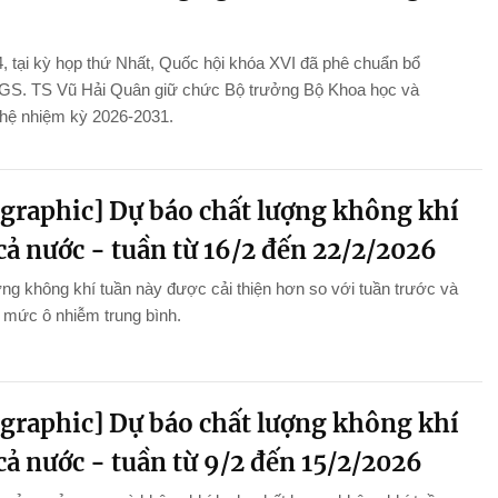
, tại kỳ họp thứ Nhất, Quốc hội khóa XVI đã phê chuẩn bổ
GS. TS Vũ Hải Quân giữ chức Bộ trưởng Bộ Khoa học và
hệ nhiệm kỳ 2026-2031.
ographic] Dự báo chất lượng không khí
cả nước - tuần từ 16/2 đến 22/2/2026
ng không khí tuần này được cải thiện hơn so với tuần trước và
ở mức ô nhiễm trung bình.
ographic] Dự báo chất lượng không khí
cả nước - tuần từ 9/2 đến 15/2/2026