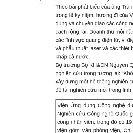
Theo bài phát biểu của ông Tr
trong lễ kỷ niệm, hướng đi của V
dụng và chuyển giao các công n
cách rộng rãi. Doanh thu mỗi nă
các lĩnh vực quang điện tử, vi điệ
và phẫu thuật laser và các thiết 
khắp cả nước.
Bộ trưởng Bộ KH&CN Nguyễn Qu
nghiên cứu trong tương lai: "Khôn
xây dựng một hệ thống nghiên c
đề tài nghiên cứu mới trong lĩnh
Viện Ứng dụng Công nghệ đượ
Nghiên cứu Công nghệ Quốc gia
công nhân viên, trong đó có 19 
viện gồm Văn phòng viện, Chi