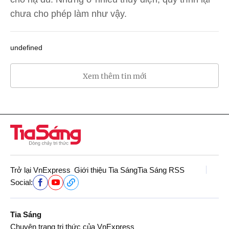
chưa cho phép làm như vậy.
undefined
Xem thêm tin mới
Trở lại VnExpress
Giới thiệu Tia Sáng
Tia Sáng RSS
Social:
Tia Sáng
Chuyên trang tri thức của VnExpress