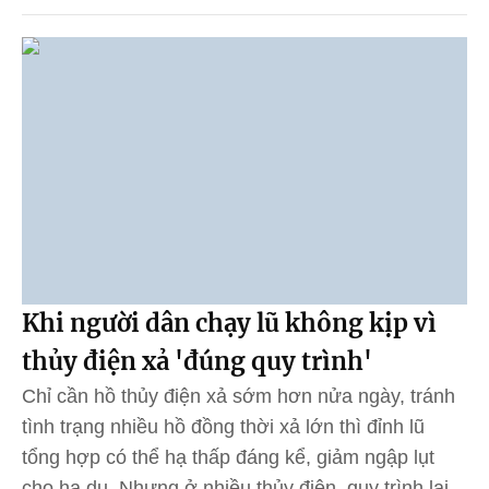
Khi người dân chạy lũ không kịp vì
thủy điện xả 'đúng quy trình'
Chỉ cần hồ thủy điện xả sớm hơn nửa ngày, tránh
tình trạng nhiều hồ đồng thời xả lớn thì đỉnh lũ
tổng hợp có thể hạ thấp đáng kể, giảm ngập lụt
cho hạ du. Nhưng ở nhiều thủy điện, quy trình lại