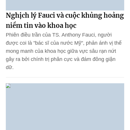
Nghịch lý Fauci và cuộc khủng hoảng
niềm tin vào khoa học
Phiên điều trần của TS. Anthony Fauci, người
được coi là "bác sĩ của nước Mỹ", phản ánh vị thế
mong manh của khoa học giữa vực sâu rạn nứt
gây ra bởi chính trị phân cực và đám đông giận
dữ.