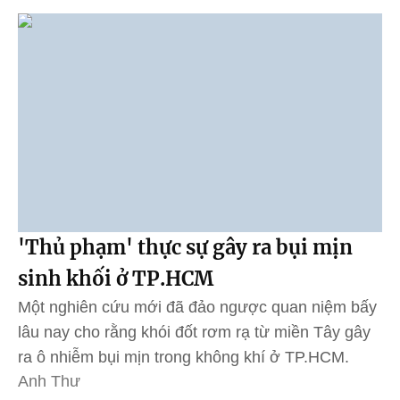
'Thủ phạm' thực sự gây ra bụi mịn
sinh khối ở TP.HCM
Một nghiên cứu mới đã đảo ngược quan niệm bấy
lâu nay cho rằng khói đốt rơm rạ từ miền Tây gây
ra ô nhiễm bụi mịn trong không khí ở TP.HCM.
Anh Thư