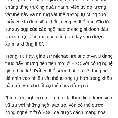
chúng tăng trưởng quá nhanh, việc tái đo lường
vật thể này và những vật thể tương tự cũng cho
thấy các lỗ đen siêu khối lượng có thể ban đầu là
sự suy sụp của các ngôi sao ở các giai đoạn đầu
của vũ trụ, điều mà cho đến gần đây vẫn được
xem là không thể".
Trong lúc này, giáo sư Michael Ireland ở ANU đang
thúc đẩy những tiên tiến mới ở ESO với công nghệ
giao thoa kế. Rất có thể sớm thôi, họ sẽ dùng nó
để nhìn vào nhiều vật thể tương tự hơn trong khắp
bầu trời với chi tiết cụ thể chưa từng có.
"Lĩnh vực nghiên cứu của tôi là thời điểm khởi sinh
vũ trụ với những ngôi sao trẻ, vốn có thể được
công nghệ mới ở ESO đã được cách mạng hóa.