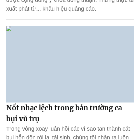
xuất phát từ... khẩu hiệu quảng cáo.
Nốt nhạc lệch trong bản trường ca
bụi vũ trụ
Trong vòng xoay luân hồi các vì sao tan thành cát
bụi hỗn độn rồi lại tái sinh, chúng tôi nhận ra luôn