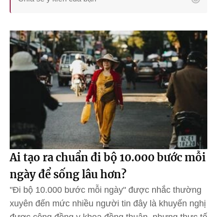
Ai tạo ra chuẩn đi bộ 10.000 bước mỗi
ngày để sống lâu hơn?
"Đi bộ 10.000 bước mỗi ngày" được nhắc thường
xuyên đến mức nhiều người tin đây là khuyến nghị
được cộng đồng y khoa đồng thuận, nhưng thực tế