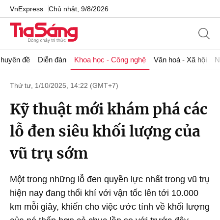
VnExpress
Chủ nhật, 9/8/2026
huyên đề
Diễn đàn
Khoa học - Công nghệ
Văn hoá - Xã hội
N
Thứ tư, 1/10/2025, 14:22 (GMT+7)
Kỹ thuật mới khám phá các
lỗ đen siêu khối lượng của
vũ trụ sớm
Một trong những lỗ đen quyền lực nhất trong vũ trụ
hiện nay đang thổi khí với vận tốc lên tới 10.000
km mỗi giây, khiến cho việc ước tính về khối lượng