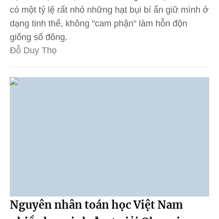
có một tỷ lệ rất nhỏ những hạt bụi bí ẩn giữ mình ở
dạng tinh thể, không "cam phận" làm hỗn độn
giống số đông.
Đỗ Duy Thọ
Nguyên nhân toán học Việt Nam