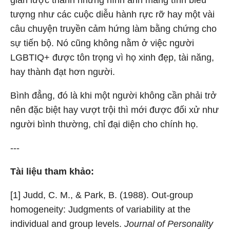
giản lược thành những hình ảnh mang tính biểu
tượng như các cuộc diễu hành rực rỡ hay một vài
câu chuyện truyền cảm hứng làm bằng chứng cho
sự tiến bộ. Nó cũng không nằm ở việc người
LGBTIQ+ được tôn trọng vì họ xinh đẹp, tài năng,
hay thành đạt hơn người.
Bình đẳng, đó là khi một người không cần phải trở
nên đặc biệt hay vượt trội thì mới được đối xử như
người bình thường, chỉ đại diện cho chính họ.
---
Tài liệu tham khảo:
[1] Judd, C. M., & Park, B. (1988). Out-group
homogeneity: Judgments of variability at the
individual and group levels.
Journal of Personality