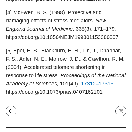
[4] McEwen, B. S. (1998). Protective and
damaging effects of stress mediators.
New
England Journal of Medicine
, 338(3), 171–179.
https://doi.org/10.1056/NEJM199801153380307
[5] Epel, E. S., Blackburn, E. H., Lin, J., Dhabhar,
F. S., Adler, N. E., Morrow, J. D., & Cawthon, R. M.
(2004). Accelerated telomere shortening in
response to life stress.
Proceedings of the National
Academy of Sciences
, 101(49),
17312–17315
.
https://doi.org/10.1073/pnas.0407162101