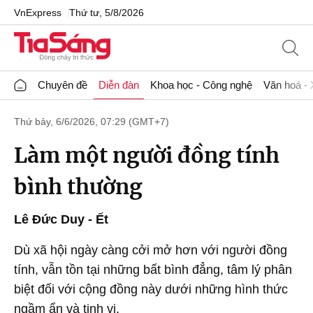
VnExpress
Thứ tư, 5/8/2026
Chuyên đề
Diễn đàn
Khoa học - Công nghệ
Văn hoá - 
Thứ bảy, 6/6/2026, 07:29 (GMT+7)
Làm một người đồng tính
bình thường
Lê Đức Duy - Ết
Dù xã hội ngày càng cởi mở hơn với người đồng
tính, vẫn tồn tại những bất bình đẳng, tâm lý phân
biệt đối với cộng đồng này dưới những hình thức
ngầm ẩn và tinh vi.