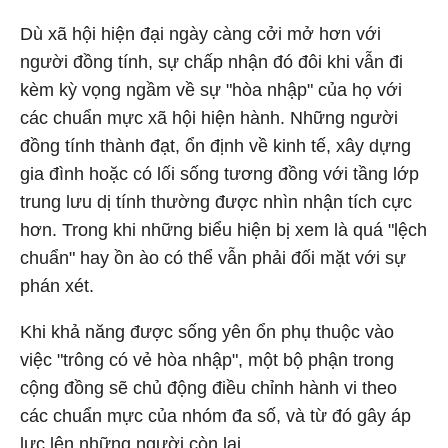
Dù xã hội hiện đại ngày càng cởi mở hơn với
người đồng tính, sự chấp nhận đó đôi khi vẫn đi
kèm kỳ vọng ngầm về sự "hòa nhập" của họ với
các chuẩn mực xã hội hiện hành. Những người
đồng tính thành đạt, ổn định về kinh tế, xây dựng
gia đình hoặc có lối sống tương đồng với tầng lớp
trung lưu dị tính thường được nhìn nhận tích cực
hơn. Trong khi những biểu hiện bị xem là quá "lệch
chuẩn" hay ồn ào có thể vẫn phải đối mặt với sự
phán xét.
Khi khả năng được sống yên ổn phụ thuộc vào
việc "trông có vẻ hòa nhập", một bộ phận trong
cộng đồng sẽ chủ động điều chỉnh hành vi theo
các chuẩn mực của nhóm đa số, và từ đó gây áp
lực lên những người còn lại.