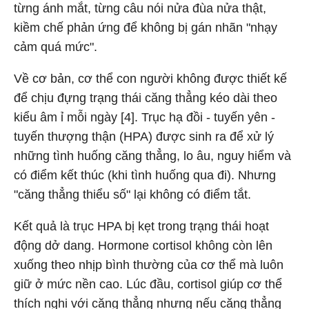
từng ánh mắt, từng câu nói nửa đùa nửa thật,
kiềm chế phản ứng để không bị gán nhãn "nhạy
cảm quá mức".
Về cơ bản, cơ thể con người không được thiết kế
để chịu đựng trạng thái căng thẳng kéo dài theo
kiểu âm ỉ mỗi ngày [4]. Trục hạ đồi - tuyến yên -
tuyến thượng thận (HPA) được sinh ra để xử lý
những tình huống căng thẳng, lo âu, nguy hiểm và
có điểm kết thúc (khi tình huống qua đi). Nhưng
"căng thẳng thiểu số" lại không có điểm tắt.
Kết quả là trục HPA bị kẹt trong trạng thái hoạt
động dở dang. Hormone cortisol không còn lên
xuống theo nhịp bình thường của cơ thể mà luôn
giữ ở mức nền cao. Lúc đầu, cortisol giúp cơ thể
thích nghi với căng thẳng nhưng nếu căng thẳng