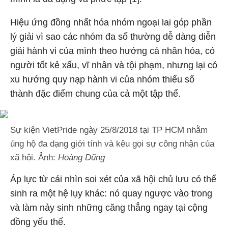
Hiệu ứng đồng nhất hóa nhóm ngoại lai góp phần
lý giải vì sao các nhóm đa số thường dễ dàng diễn
giải hành vi của mình theo hướng cá nhân hóa, có
người tốt kẻ xấu, vĩ nhân và tội phạm, nhưng lại có
xu hướng quy nạp hành vi của nhóm thiểu số
thành đặc điểm chung của cả một tập thể.
Sự kiện VietPride ngày 25/8/2018 tại TP HCM nhằm
ủng hộ đa dạng giới tính và kêu gọi sự công nhận của
xã hội. Ảnh:
Hoàng Dũng
Áp lực từ cái nhìn soi xét của xã hội chủ lưu có thể
sinh ra một hệ lụy khác: nó quay ngược vào trong
và làm nảy sinh những căng thẳng ngay tại cộng
đồng yếu thế.