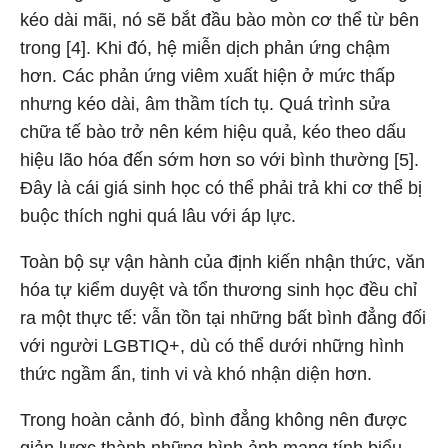
kéo dài mãi, nó sẽ bắt đầu bào mòn cơ thể từ bên
trong [4]. Khi đó, hệ miễn dịch phản ứng chậm
hơn. Các phản ứng viêm xuất hiện ở mức thấp
nhưng kéo dài, âm thầm tích tụ. Quá trình sửa
chữa tế bào trở nên kém hiệu quả, kéo theo dấu
hiệu lão hóa đến sớm hơn so với bình thường [5].
Đây là cái giá sinh học có thể phải trả khi cơ thể bị
buộc thích nghi quá lâu với áp lực.
Toàn bộ sự vận hành của định kiến nhận thức, văn
hóa tự kiểm duyệt và tổn thương sinh học đều chỉ
ra một thực tế: vẫn tồn tại những bất bình đẳng đối
với người LGBTIQ+, dù có thể dưới những hình
thức ngầm ẩn, tinh vi và khó nhận diện hơn.
Trong hoàn cảnh đó, bình đẳng không nên được