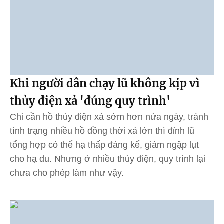
Khi người dân chạy lũ không kịp vì
thủy điện xả 'đúng quy trình'
Chỉ cần hồ thủy điện xả sớm hơn nửa ngày, tránh
tình trạng nhiều hồ đồng thời xả lớn thì đỉnh lũ
tổng hợp có thể hạ thấp đáng kể, giảm ngập lụt
cho hạ du. Nhưng ở nhiều thủy điện, quy trình lại
chưa cho phép làm như vậy.