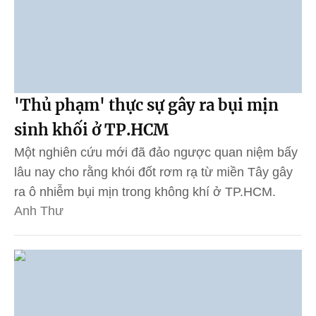
'Thủ phạm' thực sự gây ra bụi mịn
sinh khối ở TP.HCM
Một nghiên cứu mới đã đảo ngược quan niệm bấy
lâu nay cho rằng khói đốt rơm rạ từ miền Tây gây
ra ô nhiễm bụi mịn trong không khí ở TP.HCM.
Anh Thư