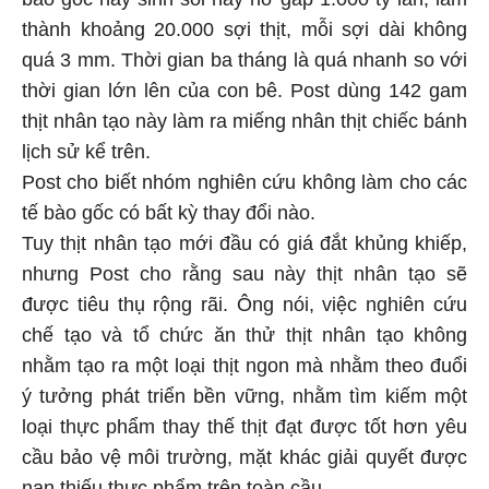
thành khoảng 20.000 sợi thịt, mỗi sợi dài không
quá 3 mm. Thời gian ba tháng là quá nhanh so với
thời gian lớn lên của con bê. Post dùng 142 gam
thịt nhân tạo này làm ra miếng nhân thịt chiếc bánh
lịch sử kể trên.
Post cho biết nhóm nghiên cứu không làm cho các
tế bào gốc có bất kỳ thay đổi nào.
Tuy thịt nhân tạo mới đầu có giá đắt khủng khiếp,
nhưng Post cho rằng sau này thịt nhân tạo sẽ
được tiêu thụ rộng rãi. Ông nói, việc nghiên cứu
chế tạo và tổ chức ăn thử thịt nhân tạo không
nhằm tạo ra một loại thịt ngon mà nhằm theo đuổi
ý tưởng phát triển bền vững, nhằm tìm kiếm một
loại thực phẩm thay thế thịt đạt được tốt hơn yêu
cầu bảo vệ môi trường, mặt khác giải quyết được
nạn thiếu thực phẩm trên toàn cầu.