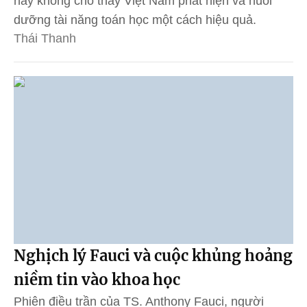
này không cho thấy Việt Nam phát hiện và nuôi
dưỡng tài năng toán học một cách hiệu quả.
Thái Thanh
Nghịch lý Fauci và cuộc khủng hoảng
niềm tin vào khoa học
Phiên điều trần của TS. Anthony Fauci, người