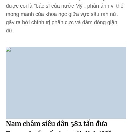
được coi là "bác sĩ của nước Mỹ", phản ánh vị thế
mong manh của khoa học giữa vực sâu rạn nứt
gây ra bởi chính trị phân cực và đám đông giận
dữ.
Nam châm siêu dẫn 582 tấn đưa