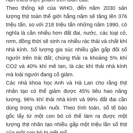
Theo thống kê của WHO, đến năm 2030 sản
lượng thịt toàn thế giới hằng năm sẽ tăng lên 376
triệu tấn, so với 218 triệu tấn những năm 1990, có
nghĩa là cần nhiều hơn đất đai, nước, các loại cỏ,
rơm, đồng thời sẽ sinh ra nhiều rác thải và chất khí
nhà kính. Số lượng gia súc nhiều gần gấp đôi số
người trên trái đất; chúng thải ra khoảng 5% khí
CO2 và 40% khí mê tan, là các khí thải nhà kính
mà loài người đang cố giảm.
Các nhà khoa học Anh và Hà Lan cho rằng thịt
nhân tạo có thể giảm được 45% tiêu hao năng
lượng, 96% khí thải nhà kính và 99% đất đai cần
dùng trong chăn nuôi. Theo tính toán, số tế bào
gốc lấy từ một con bò có thể làm ra được một
lượng thịt nhân tạo nhiều gấp một triệu lần số thịt
của một con bò bị giết mổ.