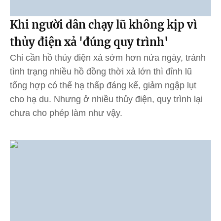
Khi người dân chạy lũ không kịp vì
thủy điện xả 'đúng quy trình'
Chỉ cần hồ thủy điện xả sớm hơn nửa ngày, tránh
tình trạng nhiều hồ đồng thời xả lớn thì đỉnh lũ
tổng hợp có thể hạ thấp đáng kể, giảm ngập lụt
cho hạ du. Nhưng ở nhiều thủy điện, quy trình lại
chưa cho phép làm như vậy.