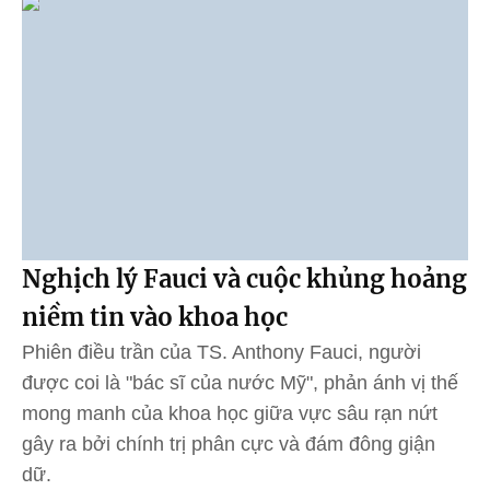
Nghịch lý Fauci và cuộc khủng hoảng
niềm tin vào khoa học
Phiên điều trần của TS. Anthony Fauci, người
được coi là "bác sĩ của nước Mỹ", phản ánh vị thế
mong manh của khoa học giữa vực sâu rạn nứt
gây ra bởi chính trị phân cực và đám đông giận
dữ.