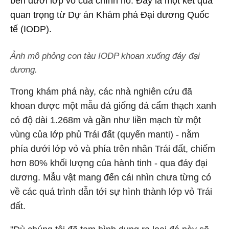
bên dưới lớp vỏ của chính nó. Đây là một kết quả
quan trọng từ Dự án Khám phá Đại dương Quốc
tế (IODP).
Ảnh mô phỏng con tàu IODP khoan xuống đáy đại
dương.
Trong khám phá này, các nhà nghiên cứu đã
khoan được một mẫu đá giống đá cẩm thạch xanh
có độ dài 1.268m và gần như liền mạch từ một
vùng của lớp phủ Trái đất (quyển manti) - nằm
phía dưới lớp vỏ và phía trên nhân Trái đất, chiếm
hơn 80% khối lượng của hành tinh - qua đáy đại
dương. Mẫu vật mang đến cái nhìn chưa từng có
về các quá trình dẫn tới sự hình thành lớp vỏ Trái
đất.