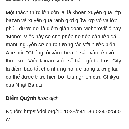
Một thách thức lớn còn lại là khoan xuyên qua lớp
bazan và xuyên qua ranh giới giữa lớp vỏ và lớp
phủ - được gọi là điểm gián đoạn Mohorovičić hay
‘Moho’. Việc này sẽ cho phép họ tiếp cận lớp đá
manti nguyên sơ chưa tương tác với nước biển.
Abe nói: "Chúng tôi vẫn chưa đi sâu vào lớp vỏ
thực sự". Việc khoan suôn sẻ bất ngờ tại Lost City
là điềm báo tốt cho những nỗ lực trong tương lai,
có thể được thực hiện bởi tàu nghiên cứu Chikyu
của Nhật Bản.□
Diễm Quỳnh
lược dịch
Nguồn: https://doi.org/10.1038/d41586-024-02560-
w