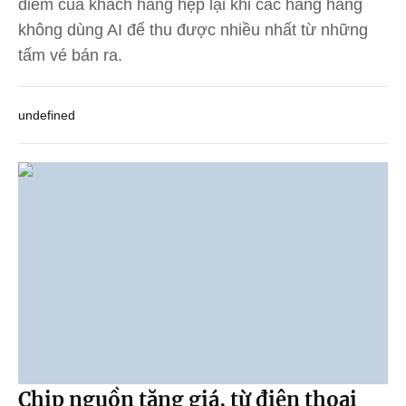
điểm của khách hàng hẹp lại khi các hãng hàng
không dùng AI để thu được nhiều nhất từ những
tấm vé bán ra.
undefined
Chip nguồn tăng giá, từ điện thoại