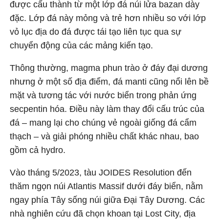
được cấu thành từ một lớp đá núi lửa bazan dày
đặc. Lớp đá này mỏng và trẻ hơn nhiều so với lớp
vỏ lục địa do đá được tái tạo liên tục qua sự
chuyển động của các mảng kiến tạo.
Thông thường, magma phun trào ở đáy đại dương
nhưng ở một số địa điểm, đá manti cũng nổi lên bề
mặt và tương tác với nước biển trong phản ứng
secpentin hóa. Điều này làm thay đổi cấu trúc của
đá – mang lại cho chúng vẻ ngoài giống đá cẩm
thạch – và giải phóng nhiều chất khác nhau, bao
gồm cả hydro.
Vào tháng 5/2023, tàu JOIDES Resolution đến
thăm ngọn núi Atlantis Massif dưới đáy biển, nằm
ngay phía Tây sống núi giữa Đại Tây Dương. Các
nhà nghiên cứu đã chọn khoan tại Lost City, địa