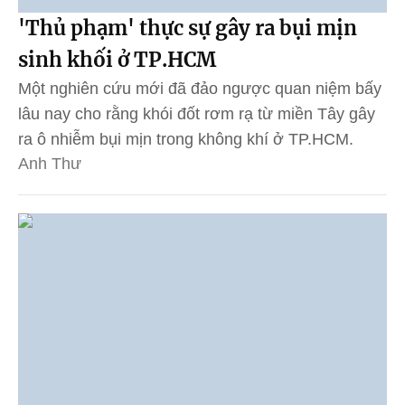
'Thủ phạm' thực sự gây ra bụi mịn
sinh khối ở TP.HCM
Một nghiên cứu mới đã đảo ngược quan niệm bấy
lâu nay cho rằng khói đốt rơm rạ từ miền Tây gây
ra ô nhiễm bụi mịn trong không khí ở TP.HCM.
Anh Thư