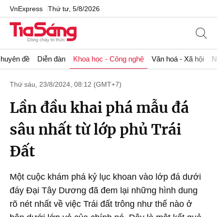
VnExpress
Thứ tư, 5/8/2026
huyên đề
Diễn đàn
Khoa học - Công nghệ
Văn hoá - Xã hội
N
Thứ sáu, 23/8/2024, 08:12 (GMT+7)
Lần đầu khai phá mẫu đá
sâu nhất từ lớp phủ Trái
Đất
Một cuộc khám phá kỷ lục khoan vào lớp đá dưới
đáy Đại Tây Dương đã đem lại những hình dung
rõ nét nhất về việc Trái đất trông như thế nào ở