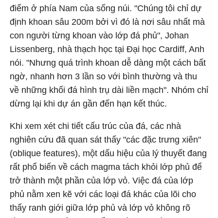
điểm ở phía Nam của sống núi. "Chúng tôi chỉ dự
định khoan sâu 200m bởi vì đó là nơi sâu nhất mà
con người từng khoan vào lớp đá phủ", Johan
Lissenberg, nhà thạch học tại Đại học Cardiff, Anh
nói. "Nhưng quá trình khoan dễ dàng một cách bất
ngờ, nhanh hơn 3 lần so với bình thường và thu
về những khối đá hình trụ dài liền mạch". Nhóm chỉ
dừng lại khi dự án gần đến hạn kết thúc.
Khi xem xét chi tiết cấu trúc của đá, các nhà
nghiên cứu đã quan sát thấy "các đặc trưng xiên"
(oblique features), một dấu hiệu của lý thuyết đang
rất phổ biến về cách magma tách khỏi lớp phủ để
trở thành một phần của lớp vỏ. Việc đá của lớp
phủ nằm xen kẽ với các loại đá khác của lõi cho
thấy ranh giới giữa lớp phủ và lớp vỏ không rõ