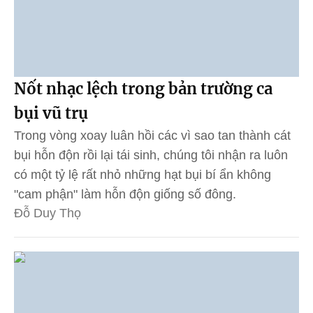
Nốt nhạc lệch trong bản trường ca
bụi vũ trụ
Trong vòng xoay luân hồi các vì sao tan thành cát
bụi hỗn độn rồi lại tái sinh, chúng tôi nhận ra luôn
có một tỷ lệ rất nhỏ những hạt bụi bí ẩn không
"cam phận" làm hỗn độn giống số đông.
Đỗ Duy Thọ