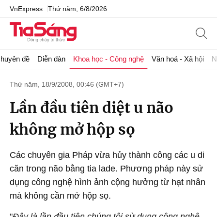
VnExpress
Thứ năm, 6/8/2026
huyên đề
Diễn đàn
Khoa học - Công nghệ
Văn hoá - Xã hội
N
Thứ năm, 18/9/2008, 00:46 (GMT+7)
Lần đầu tiên diệt u não
không mở hộp sọ
Các chuyên gia Pháp vừa hủy thành công các u di
căn trong não bằng tia lade. Phương pháp này sử
dụng công nghệ hình ảnh cộng hưởng từ hạt nhân
mà không cần mở hộp sọ.
"
Đây là lần đầu tiên chúng tôi sử dụng công nghệ