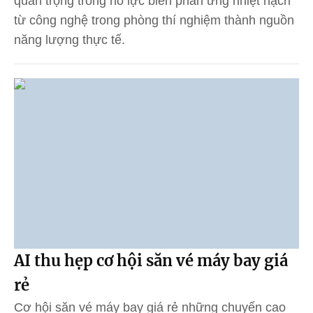
quan trọng trong nỗ lực biến phản ứng nhiệt hạch
từ công nghệ trong phòng thí nghiệm thành nguồn
năng lượng thực tế.
AI thu hẹp cơ hội săn vé máy bay giá
rẻ
Cơ hội săn vé máy bay giá rẻ những chuyến cao