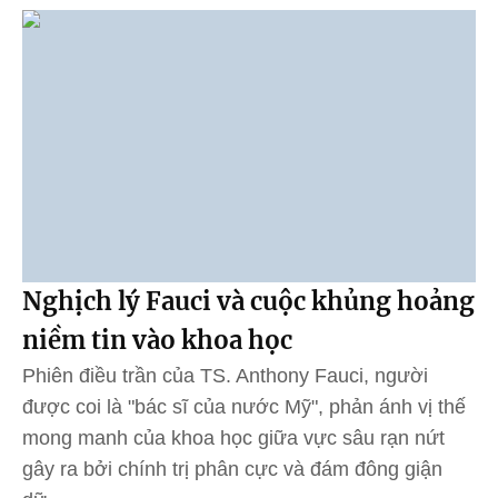
Nghịch lý Fauci và cuộc khủng hoảng
niềm tin vào khoa học
Phiên điều trần của TS. Anthony Fauci, người
được coi là "bác sĩ của nước Mỹ", phản ánh vị thế
mong manh của khoa học giữa vực sâu rạn nứt
gây ra bởi chính trị phân cực và đám đông giận