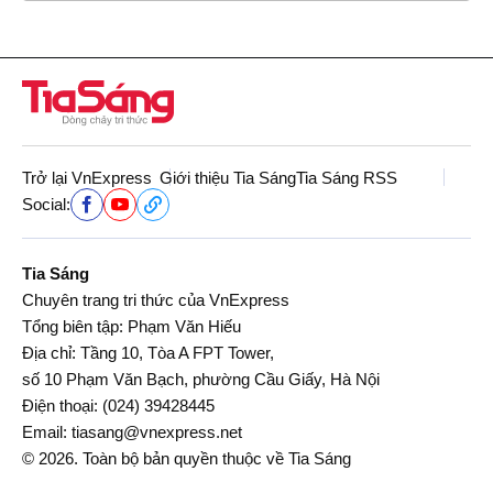
Trở lại VnExpress
Giới thiệu Tia Sáng
Tia Sáng RSS
Social:
Tia Sáng
Chuyên trang tri thức của VnExpress
Tổng biên tập: Phạm Văn Hiếu
Địa chỉ: Tầng 10, Tòa A FPT Tower,
số 10 Phạm Văn Bạch, phường Cầu Giấy, Hà Nội
Điện thoại:
(024) 39428445
Email:
tiasang@vnexpress.net
© 2026. Toàn bộ bản quyền thuộc về Tia Sáng