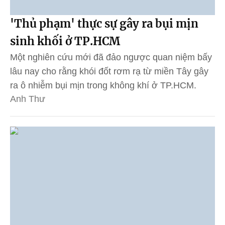
'Thủ phạm' thực sự gây ra bụi mịn
sinh khối ở TP.HCM
Một nghiên cứu mới đã đảo ngược quan niệm bấy
lâu nay cho rằng khói đốt rơm rạ từ miền Tây gây
ra ô nhiễm bụi mịn trong không khí ở TP.HCM.
Anh Thư