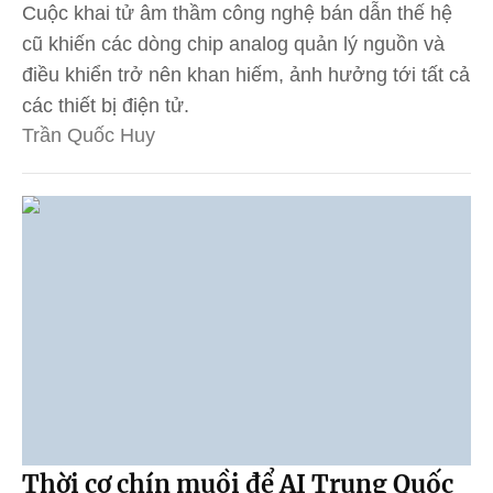
Cuộc khai tử âm thầm công nghệ bán dẫn thế hệ
cũ khiến các dòng chip analog quản lý nguồn và
điều khiển trở nên khan hiếm, ảnh hưởng tới tất cả
các thiết bị điện tử.
Trần Quốc Huy
Thời cơ chín muồi để AI Trung Quốc