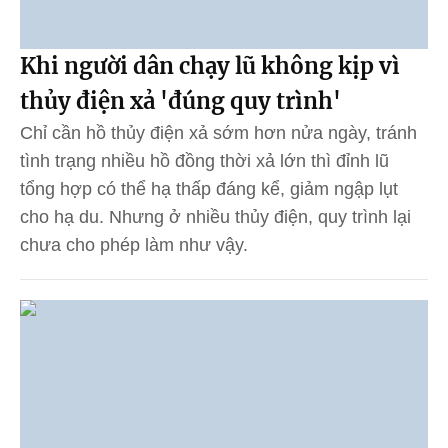
Khi người dân chạy lũ không kịp vì
thủy điện xả 'đúng quy trình'
Chỉ cần hồ thủy điện xả sớm hơn nửa ngày, tránh
tình trạng nhiều hồ đồng thời xả lớn thì đỉnh lũ
tổng hợp có thể hạ thấp đáng kể, giảm ngập lụt
cho hạ du. Nhưng ở nhiều thủy điện, quy trình lại
chưa cho phép làm như vậy.