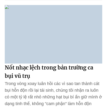
Nốt nhạc lệch trong bản trường ca
bụi vũ trụ
Trong vòng xoay luân hồi các vì sao tan thành cát
bụi hỗn độn rồi lại tái sinh, chúng tôi nhận ra luôn
có một tỷ lệ rất nhỏ những hạt bụi bí ẩn giữ mình ở
dạng tinh thể, không "cam phận" làm hỗn độn