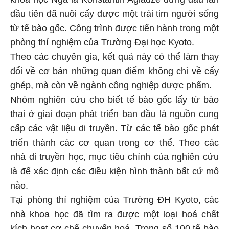
đầu tiên đã nuôi cấy được một trái tim người sống
từ tế bào gốc. Công trình được tiến hành trong một
phòng thí nghiệm của Trường Đại học Kyoto.
Theo các chuyên gia, kết quả này có thể làm thay
đổi về cơ bản những quan điểm không chỉ về cấy
ghép, mà còn về ngành công nghiệp dược phẩm.
Nhóm nghiên cứu cho biết tế bào gốc lấy từ bào
thai ở giai đoạn phát triển ban đầu là nguồn cung
cấp các vật liệu di truyền. Từ các tế bào gốc phát
triển thành các cơ quan trong cơ thể. Theo các
nhà di truyền học, mục tiêu chính của nghiên cứu
là để xác định các điều kiện hình thành bất cứ mô
nào.
Tại phòng thí nghiệm của Trường ĐH Kyoto, các
nhà khoa học đã tìm ra được một loại hoá chất
kích hoạt cơ chế chuyển hoá. Trong số 100 tế bào