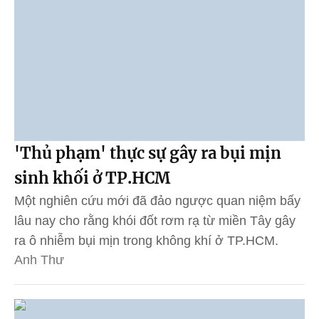
'Thủ phạm' thực sự gây ra bụi mịn
sinh khối ở TP.HCM
Một nghiên cứu mới đã đảo ngược quan niệm bấy
lâu nay cho rằng khói đốt rơm rạ từ miền Tây gây
ra ô nhiễm bụi mịn trong không khí ở TP.HCM.
Anh Thư