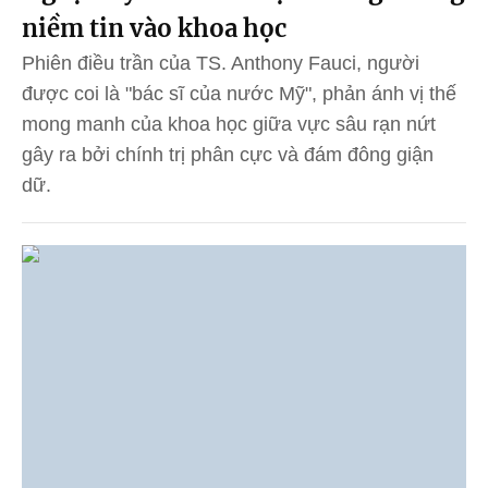
niềm tin vào khoa học
Phiên điều trần của TS. Anthony Fauci, người
được coi là "bác sĩ của nước Mỹ", phản ánh vị thế
mong manh của khoa học giữa vực sâu rạn nứt
gây ra bởi chính trị phân cực và đám đông giận
dữ.