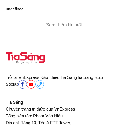
undefined
Xem thêm tin mới
Trở lại VnExpress
Giới thiệu Tia Sáng
Tia Sáng RSS
Social:
Tia Sáng
Chuyên trang tri thức của VnExpress
Tổng biên tập: Phạm Văn Hiếu
Địa chỉ: Tầng 10, Tòa A FPT Tower,