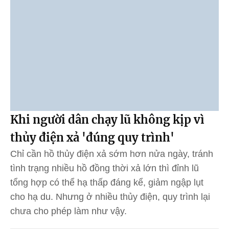
Khi người dân chạy lũ không kịp vì
thủy điện xả 'đúng quy trình'
Chỉ cần hồ thủy điện xả sớm hơn nửa ngày, tránh
tình trạng nhiều hồ đồng thời xả lớn thì đỉnh lũ
tổng hợp có thể hạ thấp đáng kể, giảm ngập lụt
cho hạ du. Nhưng ở nhiều thủy điện, quy trình lại
chưa cho phép làm như vậy.