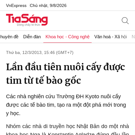
VnExpress
Chủ nhật, 9/8/2026
huyên đề
Diễn đàn
Khoa học - Công nghệ
Văn hoá - Xã hội
N
Thứ ba, 12/3/2013, 15:46 (GMT+7)
Lần đầu tiên nuôi cấy được
tim từ tế bào gốc
Các nhà nghiên cứu Trường ĐH Kyoto nuôi cấy
được các tế bào tim, tạo ra một đột phá mới trong
y học.
Nhóm các nhà di truyền học Nhật Bản do một nhà
khoa học Nga là Konstantin Agladze đứng đầu lần