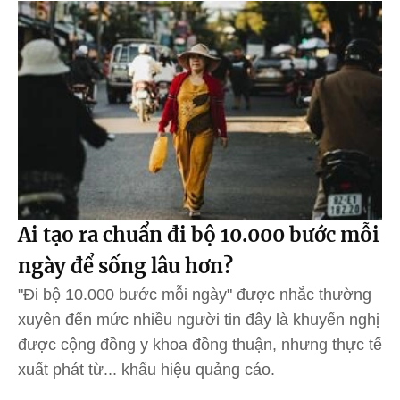
Ai tạo ra chuẩn đi bộ 10.000 bước mỗi
ngày để sống lâu hơn?
"Đi bộ 10.000 bước mỗi ngày" được nhắc thường
xuyên đến mức nhiều người tin đây là khuyến nghị
được cộng đồng y khoa đồng thuận, nhưng thực tế
xuất phát từ... khẩu hiệu quảng cáo.