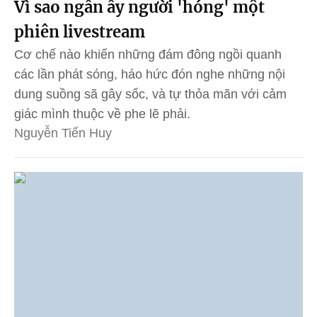
Vì sao ngần ấy người 'hóng' một
phiên livestream
Cơ chế nào khiến những đám đông ngồi quanh
các lần phát sóng, háo hức đón nghe những nội
dung suồng sã gây sốc, và tự thỏa mãn với cảm
giác mình thuộc về phe lẽ phải.
Nguyễn Tiến Huy