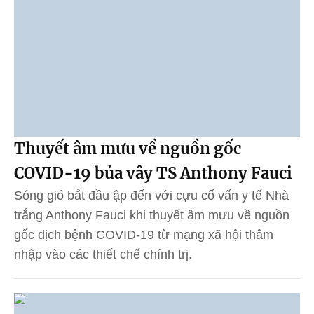
Thuyết âm mưu về nguồn gốc
COVID-19 bủa vây TS Anthony Fauci
Sóng gió bắt đầu ập đến với cựu cố vấn y tế Nhà
trắng Anthony Fauci khi thuyết âm mưu về nguồn
gốc dịch bệnh COVID-19 từ mạng xã hội thâm
nhập vào các thiết chế chính trị.