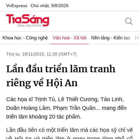
VnExpress
Chủ nhật, 9/8/2026
Khoa học - Công nghệ
Văn hoá - Xã hội
Nền tảng - Kiến tạo
H
Thứ tư, 18/11/2015, 11:28 (GMT+7)
Lần đầu triển lãm tranh
riêng về Hội An
Các họa sĩ Trịnh Tú, Lê Thiết Cương, Tào Linh,
Doãn Hoàng Lâm, Phạm Trần Quân... mang đến
triển lãm khoảng 20 tác phẩm.
Lần đầu tiên có một triển lãm mà các họa sỹ chỉ vẽ
về Hội An và triển lãm ở ngay trong lòng phố cổ