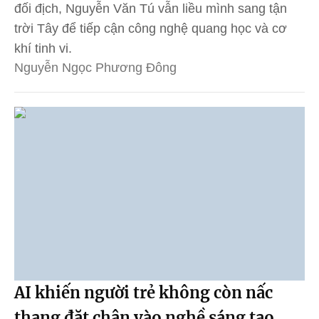
đối địch, Nguyễn Văn Tú vẫn liều mình sang tận
trời Tây để tiếp cận công nghệ quang học và cơ
khí tinh vi.
Nguyễn Ngọc Phương Đông
AI khiến người trẻ không còn nấc
thang đặt chân vào nghề sáng tạo