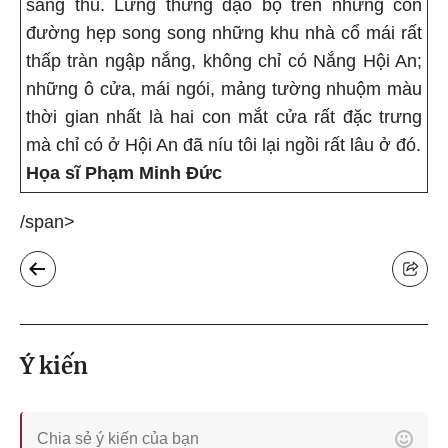
sang thu. Lững thững dạo bộ trên những con
đường hẹp song song những khu nhà cổ mái rất
thấp tràn ngập nắng, không chỉ có Nắng Hội An;
những ô cửa, mái ngói, mảng tường nhuộm màu
thời gian nhất là hai con mắt cửa rất đặc trưng
mà chỉ có ở Hội An đã níu tôi lại ngồi rất lâu ở đó.
Họa sĩ Phạm Minh Đức
/span>
Ý kiến