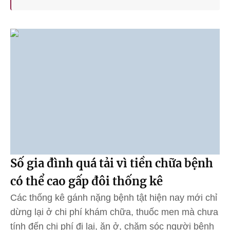
Số gia đình quá tải vì tiền chữa bệnh
có thể cao gấp đôi thống kê
Các thống kê gánh nặng bệnh tật hiện nay mới chỉ
dừng lại ở chi phí khám chữa, thuốc men mà chưa
tính đến chi phí đi lại, ăn ở, chăm sóc người bệnh