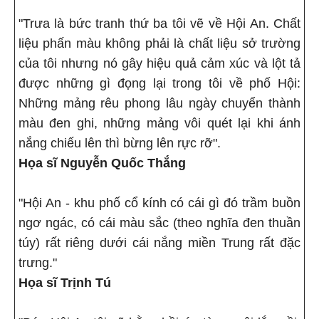
"Trưa là bức tranh thứ ba tôi vẽ về Hội An. Chất
liệu phấn màu không phải là chất liệu sở trường
của tôi nhưng nó gây hiệu quả cảm xúc và lột tả
được những gì đọng lại trong tôi về phố Hội:
Những mảng rêu phong lâu ngày chuyển thành
màu đen ghi, những mảng vôi quét lại khi ánh
nắng chiếu lên thì bừng lên rực rỡ".
Họa sĩ Nguyễn Quốc Thắng
"Hội An - khu phố cổ kính có cái gì đó trầm buồn
ngơ ngác, có cái màu sắc (theo nghĩa đen thuần
túy) rất riêng dưới cái nắng miền Trung rất đặc
trưng."
Họa sĩ Trịnh Tú