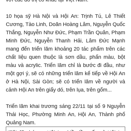
10 họa sỹ Hà Nội và Hội An: Trịnh Tú, Lê Thiết
Cương, Tào Linh, Doãn Hoàng Lâm, Nguyễn Quốc
Thắng, Nguyễn Như Đức, Phạm Trần Quân, Phạm
Minh Đức, Nguyễn Thanh Hải, Lâm Đức Mạnh
mang đến triển lãm khoảng 20 tác phẩm trên các
chất liệu quen thuộc là sơn dầu, phấn màu, bột
màu và acrylic. Triển lãm chỉ là bước đi đầu, như
một gợi ý, sẽ có những triển lãm kế tiếp về Hội An
ở Hà Nội, Sài Gòn; sẽ có triển lãm về người và
cảnh Hội An trên giấy dó, trên lụa, trên gốm...
Triển lãm khai trương sáng 22/11 tại số 9 Nguyễn
Thái Học, Phường Minh An, Hội An, Thành phố
Quảng Nam.