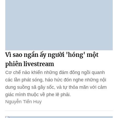
Vì sao ngần ấy người 'hóng' một
phiên livestream
Cơ chế nào khiến những đám đông ngồi quanh
các lần phát sóng, háo hức đón nghe những nội
dung suồng sã gây sốc, và tự thỏa mãn với cảm
giác mình thuộc về phe lẽ phải.
Nguyễn Tiến Huy