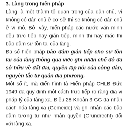
3. Làng trong hiến pháp
Làng là một thành tố quan trọng của dân chủ, vì
không có dân chủ ở cơ sở thì sẽ không có dân chủ
ở vĩ mô. Bởi vậy, hiến pháp các nước văn minh
đều trực tiếp hay gián tiếp, minh thị hay mặc thị
bảo đảm sự tồn tại của làng.
Đa số hiến pháp
bảo đảm gián tiếp cho sự tồn
tại của làng thông qua việc ghi nhận chế độ đa
sở hữu về đất đai, quyền lập hội của công dân,
nguyên tắc tự quản địa phương.
Một số ít, mà điển hình là Hiến pháp CHLB Đức
1949 đã quy định một cách trực tiếp rõ ràng địa vị
pháp lý của làng xã. Điều 28 Khoản 3 GG đã nhân
cách hóa làng xã (Gemeide) và ghi nhận các bảo
đảm tương tự như nhân quyền (Grundrecht) đối
với làng xã.