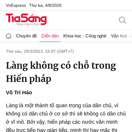
VnExpress
Thứ ba, 4/8/2026
Chuyên đề
Diễn đàn
Khoa học - Công nghệ
Văn hoá - 
Thứ sáu, 29/3/2013, 16:07 (GMT+7)
Làng không có chỗ trong
Hiến pháp
Võ Trí Hảo
Làng là một thành tố quan trọng của dân chủ, vì
không có dân chủ ở cơ sở thì sẽ không có dân chủ
ở vĩ mô. Bởi vậy, hiến pháp các nước văn minh
đều trực tiếp hay gián tiếp, minh thị hay mặc thị