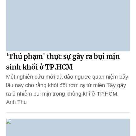
'Thủ phạm' thực sự gây ra bụi mịn
sinh khối ở TP.HCM
Một nghiên cứu mới đã đảo ngược quan niệm bấy
lâu nay cho rằng khói đốt rơm rạ từ miền Tây gây
ra ô nhiễm bụi mịn trong không khí ở TP.HCM.
Anh Thư