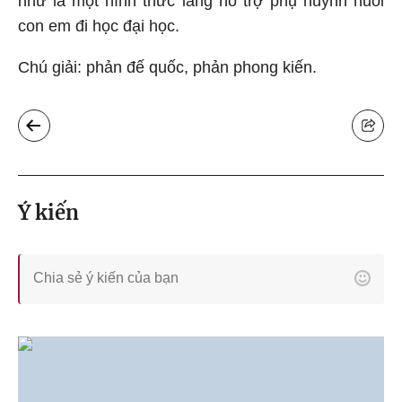
như là một hình thức làng hỗ trợ phụ huynh nuôi
con em đi học đại học.
Chú giải: phản đế quốc, phản phong kiến.
Ý kiến