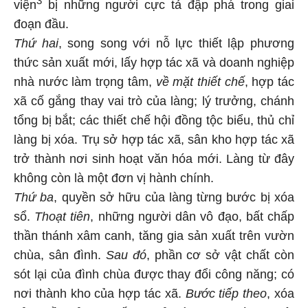
3
viện
bị những người cực tả đập phá trong giai
đoạn đầu.
Thứ hai
, song song với nỗ lực thiết lập phương
thức sản xuất mới, lấy hợp tác xã và doanh nghiệp
nhà nước làm trọng tâm,
về mặt thiết chế
, hợp tác
xã cố gắng thay vai trò của làng; lý trưởng, chánh
tổng bị bắt; các thiết chế hội đồng tộc biểu, thủ chỉ
làng bị xóa. Trụ sở hợp tác xã, sân kho hợp tác xã
trở thành nơi sinh hoạt văn hóa mới. Làng từ đây
không còn là một đơn vị hành chính.
Thứ ba
, quyền sở hữu của làng từng bước bị xóa
sổ.
Thoạt tiên
, những người dân vô đạo, bất chấp
thần thánh xâm canh, tăng gia sản xuất trên vườn
chùa, sân đình.
Sau đó
, phần cơ sở vật chất còn
sót lại của đình chùa được thay đổi công năng; có
nơi thành kho của hợp tác xã.
Bước tiếp theo
, xóa