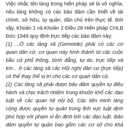
Việc nhắc tên làng trong hiến pháp sẽ là vô nghĩa,
nếu làng không có các bảo đảm cần thiết về tài
chính, sở hữu, tự quản, dân chủ trên thực tế. Bởi
vậy, Khoản 1 và Khoản 2 Điều 28 Hiến pháp CHLB
Đức 1949 quy định trực tiếp các bảo đảm này:
(1) ...Ở các làng xã (Gemeide) phải có các cơ
quan dân cử, cơ quan này hình thành từ các cuộc
bầu cử phổ thông, bình đẳng, tự do, trực tiếp và
kín... ở các làng xã các Hội nghị dân cư (trực tiếp)
có thể thay thế vị trí cho các cơ quan dân cử.
(2) Các làng xã phải được bảo đảm quyền tự điều
hành và chịu trách nhiệm trong khuôn khổ các đạo
luật về các quan hệ nội bộ. Các liên minh làng
cũng được quyền tự quản trong lĩnh vực luật định
phù hợp với phạm vi ấn định bởi các đạo luật. Bảo
đảm quyền tự quản bao gồm các cơ sở cho khả