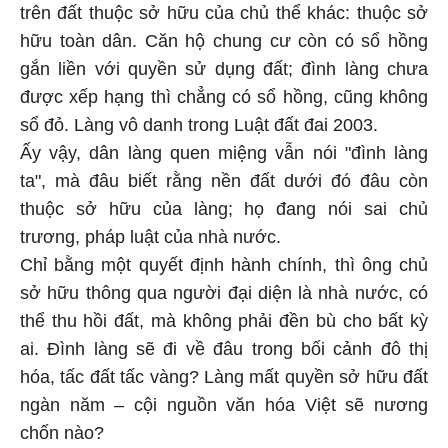
trên đất thuộc sở hữu của chủ thể khác: thuộc sở
hữu toàn dân. Căn hộ chung cư còn có sổ hồng
gắn liền với quyền sử dụng đất; đình làng chưa
được xếp hạng thì chẳng có sổ hồng, cũng không
sổ đỏ. Làng vô danh trong Luật đất đai 2003.
Ấy vậy, dân làng quen miệng vẫn nói "đình làng
ta", mà đâu biết rằng nền đất dưới đó đâu còn
thuộc sở hữu của làng; họ đang nói sai chủ
trương, pháp luật của nhà nước.
Chỉ bằng một quyết định hành chính, thì ông chủ
sở hữu thông qua người đại diện là nhà nước, có
thể thu hồi đất, mà không phải đền bù cho bất kỳ
ai. Đình làng sẽ đi về đâu trong bối cảnh đô thị
hóa, tấc đất tấc vàng? Làng mất quyền sở hữu đất
ngàn năm – cội nguồn văn hóa Việt sẽ nương
chốn nào?