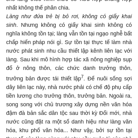
nhất không thể phân chia.
Làng như đứa trẻ bị bỏ rơi, không có giấy khai
sinh
. Nhưng không có giấy khai sinh không có
nghĩa không tồn tại; làng vẫn tồn tại ngạo nghễ bất
chấp hiến pháp nói gì. Sự tồn tại thực tế làm nhà
nước phát sinh nhu cầu thiết lập kênh liên lạc với
làng. Sau khi mô hình hợp tác xã nông nghiệp sụp
đổ ở nông thôn, các chức danh trưởng thôn,
7
trưởng bản được tái thiết lập
. Để nuôi sống sợi
dây liên lạc này, nhà nước phải có chế độ phụ cấp
tiền lương cho trưởng thôn, trưởng bản. Ngoài ra,
song song với chủ trương xây dựng nền văn hóa
đậm đà bản sắc dân tộc sau thời kỳ Đổi mới, nhà
nước cũng đặt ra một số danh hiệu như làng văn
hóa, khu phố văn hóa... Như vậy, bởi sự tồn tại