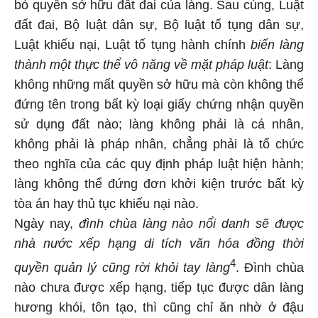
bỏ quyền sở hữu đất đai của làng. Sau cùng, Luật
đất đai, Bộ luật dân sự, Bộ luật tố tụng dân sự,
Luật khiếu nại, Luật tố tụng hành chính
biến làng
thành một thực thể vô năng về mặt pháp luật
: Làng
không những mất quyền sở hữu mà còn không thể
đứng tên trong bất kỳ loại giấy chứng nhận quyền
sử dụng đất nào; làng không phải là cá nhân,
không phải là pháp nhân, chẳng phải là tổ chức
theo nghĩa của các quy định pháp luật hiện hành;
làng không thể đứng đơn khởi kiện trước bất kỳ
tòa án hay thủ tục khiếu nại nào.
Ngày nay,
đình chùa làng nào nổi danh sẽ được
nhà nước xếp hạng di tích văn hóa đồng thời
4
quyền quản lý cũng rời khỏi tay làng
. Đình chùa
nào chưa được xếp hạng, tiếp tục được dân làng
hương khói, tôn tạo, thì cũng chỉ ăn nhờ ở đậu