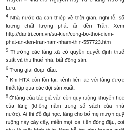
Lưu.
4
Nhà nước đã can thiệp về thời gian, nghi lễ, số
lượng chất lượng phát ấn đền Trần. Xem
http://dantri.com.vn/su-kien/cong-bo-thoi-diem-
phat-an-den-tran-nam-nham-thin-557723.htm
5
Thường các làng xã có quyền quyết định thuế
suất và thu thuế nhà, bất động sản.
6
Trong giai đoạn đầu.
7
Khi HTX còn tồn tại, kênh liên lạc với làng được
thiết lập qua các đội sản xuất.
8
Ở làng của tác giả vẫn còn quỹ ruộng khuyến học
của làng (không nằm trong sổ sách của nhà
nước). Ai thi đỗ đại học, làng cho bố mẹ mượn quỹ
ruộng này cày cấy, miễn mọi loại tiền đóng đậu, coi