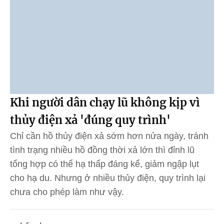
Khi người dân chạy lũ không kịp vì
thủy điện xả 'đúng quy trình'
Chỉ cần hồ thủy điện xả sớm hơn nửa ngày, tránh
tình trạng nhiều hồ đồng thời xả lớn thì đỉnh lũ
tổng hợp có thể hạ thấp đáng kể, giảm ngập lụt
cho hạ du. Nhưng ở nhiều thủy điện, quy trình lại
chưa cho phép làm như vậy.