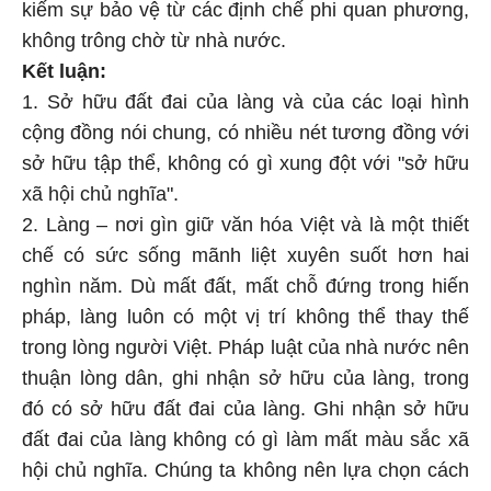
kiếm sự bảo vệ từ các định chế phi quan phương,
không trông chờ từ nhà nước.
Kết luận:
1. Sở hữu đất đai của làng và của các loại hình
cộng đồng nói chung, có nhiều nét tương đồng với
sở hữu tập thể, không có gì xung đột với "sở hữu
xã hội chủ nghĩa".
2. Làng – nơi gìn giữ văn hóa Việt và là một thiết
chế có sức sống mãnh liệt xuyên suốt hơn hai
nghìn năm. Dù mất đất, mất chỗ đứng trong hiến
pháp, làng luôn có một vị trí không thể thay thế
trong lòng người Việt. Pháp luật của nhà nước nên
thuận lòng dân, ghi nhận sở hữu của làng, trong
đó có sở hữu đất đai của làng. Ghi nhận sở hữu
đất đai của làng không có gì làm mất màu sắc xã
hội chủ nghĩa. Chúng ta không nên lựa chọn cách