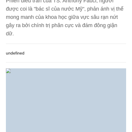
Phiên điều trần của TS. Anthony Fauci, người
được coi là "bác sĩ của nước Mỹ", phản ánh vị thế
mong manh của khoa học giữa vực sâu rạn nứt
gây ra bởi chính trị phân cực và đám đông giận
dữ.
undefined