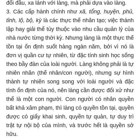
đối đầu, xa lánh với làng, mà phải dựa vào làng.
3. Các cấp hành chính như
xã, tổng, huyện, phủ,
tỉnh, lộ, bộ, kỳ
là các thực thể nhân tạo; việc thành
lập hay giải thể tùy thuộc vào nhu cầu quản lý của
nhà nước từng thời kỳ. Nhưng làng là một thực thể
tồn tại ổn định suốt hàng ngàn năm, bởi vì nó là
đơn vị quần cư tự nhiên, từ đặc tính sinh học sống
theo bầy đàn của loài người. Làng không phải là tự
nhiên nhân (thể nhân/con người), nhưng sự hình
thành tự nhiên song song với loài người và đặc
tính ổn định của nó, nên làng cần được đối xử như
thể là một con người. Con người có nhân quyền
bất khả xâm phạm, thì làng có quyền tồn tại, quyền
được có giấy khai sinh, quyền tự quản, tự duy trì
trật tự nội bộ của mình, và trước hết là quyền sở
hữu.