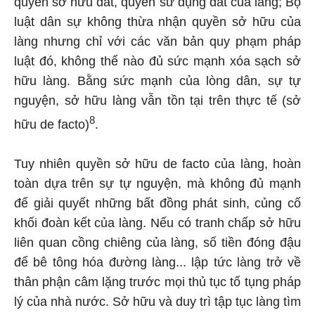
quyền sở hữu đất, quyền sử dụng đất của làng; Bộ
luật dân sự không thừa nhận quyền sở hữu của
làng nhưng chỉ với các văn bản quy phạm pháp
luật đó, không thể nào đủ sức mạnh xóa sạch sở
hữu làng. Bằng sức mạnh của lòng dân, sự tự
nguyện, sở hữu làng vẫn tồn tại trên thực tế (sở
8
hữu de facto)
.
Tuy nhiên quyền sở hữu de facto của làng, hoàn
toàn dựa trên sự tự nguyện, mà không đủ mạnh
để giải quyết những bất đồng phát sinh, củng cố
khối đoàn kết của làng. Nếu có tranh chấp sở hữu
liên quan cồng chiêng của làng, số tiền đóng đậu
để bê tông hóa đường làng... lập tức làng trở về
thân phận câm lặng trước mọi thủ tục tố tụng pháp
lý của nhà nước. Sở hữu và duy trì tập tục làng tìm