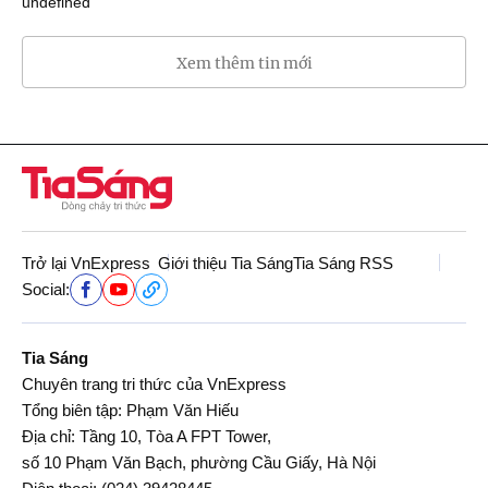
undefined
Xem thêm tin mới
Trở lại VnExpress
Giới thiệu Tia Sáng
Tia Sáng RSS
Social:
Tia Sáng
Chuyên trang tri thức của VnExpress
Tổng biên tập: Phạm Văn Hiếu
Địa chỉ: Tầng 10, Tòa A FPT Tower,
số 10 Phạm Văn Bạch, phường Cầu Giấy, Hà Nội