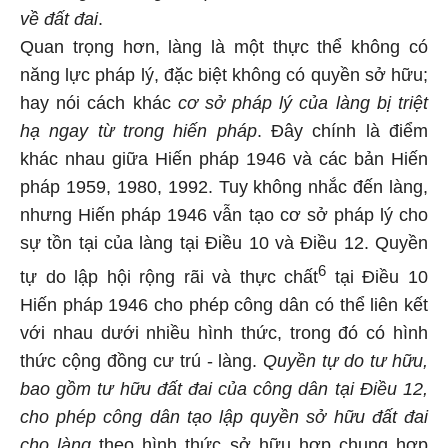
về đất đai
.
Quan trọng hơn, làng là một thực thể không có
năng lực pháp lý, đặc biệt không có quyền sở hữu;
hay nói cách khác
cơ sở pháp lý của làng bị triệt
hạ ngay từ trong hiến pháp
. Đây chính là điểm
khác nhau giữa Hiến pháp 1946 và các bản Hiến
pháp 1959, 1980, 1992. Tuy không nhắc đến làng,
nhưng Hiến pháp 1946 vẫn tạo cơ sở pháp lý cho
sự tồn tại của làng tại Điều 10 và Điều 12. Quyền
6
tự do lập hội rộng rãi và thực chất
tại Điều 10
Hiến pháp 1946 cho phép công dân có thể liên kết
với nhau dưới nhiều hình thức, trong đó có hình
thức cộng đồng cư trú - làng.
Quyền tự do tư hữu,
bao gồm tư hữu đất đai của công dân tại Điều 12,
cho phép công dân tạo lập quyền sở hữu đất đai
cho làng
theo hình thức sở hữu hợp chung hợp