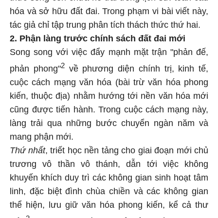
hóa và sở hữu đất đai. Trong phạm vi bài viết này,
tác giả chỉ tập trung phân tích thách thức thứ hai.
2. Phận làng trước chính sách đất đai mới
Song song với việc đẩy mạnh mặt trận "phản đế,
2
phản phong"
về phương diện chính trị, kinh tế,
cuộc cách mạng văn hóa (bài trừ văn hóa phong
kiến, thuộc địa) nhằm hướng tới nền văn hóa mới
cũng được tiến hành. Trong cuộc cách mạng này,
làng trải qua những bước chuyển ngàn năm và
mang phận mới.
Thứ nhất
, triết học nền tảng cho giai đoạn mới chủ
trương vô thần vô thánh, dẫn tới việc không
khuyến khích duy trì các không gian sinh hoạt tâm
linh, đặc biệt đình chùa chiền và các không gian
thể hiện, lưu giữ văn hóa phong kiến, kể cả thư