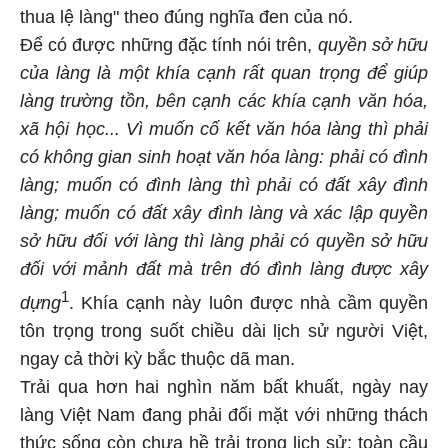
thua lệ làng" theo đúng nghĩa đen của nó.
Để có được những đặc tính nói trên,
quyền sở hữu
của làng là một khía cạnh rất quan trọng để giúp
làng trường tồn, bên cạnh các khía cạnh văn hóa,
xã hội học... Vì muốn cố kết văn hóa làng thì phải
có không gian sinh hoạt văn hóa làng: phải có đình
làng; muốn có đình làng thì phải có đất xây đình
làng; muốn có đất xây đình làng và xác lập quyền
sở hữu đối với làng thì làng phải có quyền sở hữu
đối với mảnh đất mà trên đó đình làng được xây
1
dựng
. Khía cạnh này luôn được nhà cầm quyền
tôn trọng trong suốt chiều dài lịch sử người Việt,
ngay cả thời kỳ bắc thuộc dã man.
Trải qua hơn hai nghìn năm bất khuất, ngày nay
làng Việt Nam đang phải đối mặt với những thách
thức sống còn chưa hề trải trong lịch sử: toàn cầu