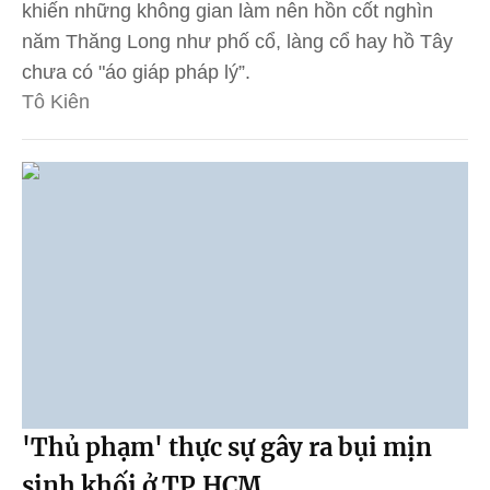
khiến những không gian làm nên hồn cốt nghìn
năm Thăng Long như phố cổ, làng cổ hay hồ Tây
chưa có "áo giáp pháp lý”.
Tô Kiên
'Thủ phạm' thực sự gây ra bụi mịn
sinh khối ở TP.HCM