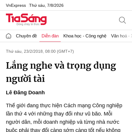
VnExpress
Thứ sáu, 7/8/2026
Chuyên đề
Diễn đàn
Khoa học - Công nghệ
Văn hoá - 
Thứ sáu, 23/2/2018, 08:00 (GMT+7)
Lắng nghe và trọng dụng
người tài
Lê Đăng Doanh
Thế giới đang thực hiện Cách mạng Công nghiệp
lần thứ 4 với những thay đổi như vũ bão. Mỗi
người dân, mỗi doanh nghiệp và từng nhà nước
buộc phải thay đổi càng sớm càng tốt nếu không