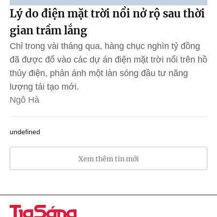
Lý do điện mặt trời nổi nở rộ sau thời
gian trầm lắng
Chỉ trong vài tháng qua, hàng chục nghìn tỷ đồng
đã được đổ vào các dự án điện mặt trời nổi trên hồ
thủy điện, phản ánh một làn sóng đầu tư năng
lượng tái tạo mới.
Ngô Hà
undefined
Xem thêm tin mới