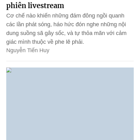
phiên livestream
Cơ chế nào khiến những đám đông ngồi quanh
các lần phát sóng, háo hức đón nghe những nội
dung suồng sã gây sốc, và tự thỏa mãn với cảm
giác mình thuộc về phe lẽ phải.
Nguyễn Tiến Huy