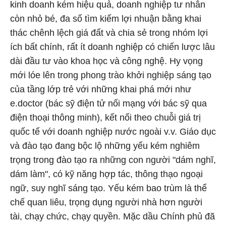
kinh doanh kém hiệu quả, doanh nghiệp tư nhân
còn nhỏ bé, đa số tìm kiếm lợi nhuận bằng khai
thác chênh lệch giá đất và chia sẻ trong nhóm lợi
ích bất chính, rất ít doanh nghiệp có chiến lược lâu
dài đầu tư vào khoa học và công nghệ. Hy vọng
mới lóe lên trong phong trào khởi nghiệp sáng tạo
của tầng lớp trẻ với những khai phá mới như
e.doctor (bác sỹ điện tử nối mạng với bác sỹ qua
điện thoại thông minh), kết nối theo chuỗi giá trị
quốc tế với doanh nghiệp nước ngoài v.v. Giáo dục
và đào tạo đang bộc lộ những yếu kém nghiêm
trọng trong đào tạo ra những con người "dám nghĩ,
dám làm", có kỹ năng hợp tác, thông thạo ngoại
ngữ, suy nghĩ sáng tạo. Yếu kém bao trùm là thể
chế quan liêu, trọng dụng người nhà hơn người
tài, chạy chức, chạy quyền. Mặc dầu Chính phủ đã