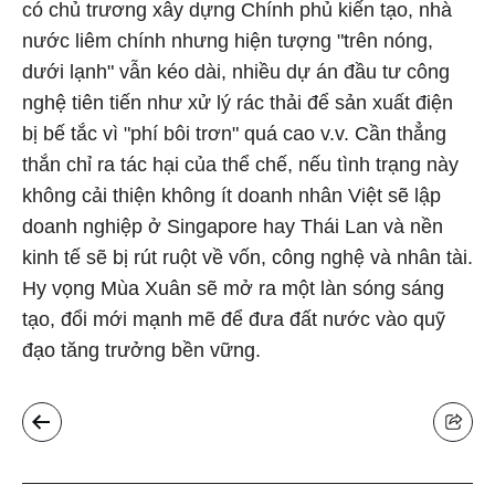
có chủ trương xây dựng Chính phủ kiến tạo, nhà
nước liêm chính nhưng hiện tượng "trên nóng,
dưới lạnh" vẫn kéo dài, nhiều dự án đầu tư công
nghệ tiên tiến như xử lý rác thải để sản xuất điện
bị bế tắc vì "phí bôi trơn" quá cao v.v. Cần thẳng
thắn chỉ ra tác hại của thể chế, nếu tình trạng này
không cải thiện không ít doanh nhân Việt sẽ lập
doanh nghiệp ở Singapore hay Thái Lan và nền
kinh tế sẽ bị rút ruột về vốn, công nghệ và nhân tài.
Hy vọng Mùa Xuân sẽ mở ra một làn sóng sáng
tạo, đổi mới mạnh mẽ để đưa đất nước vào quỹ
đạo tăng trưởng bền vững.