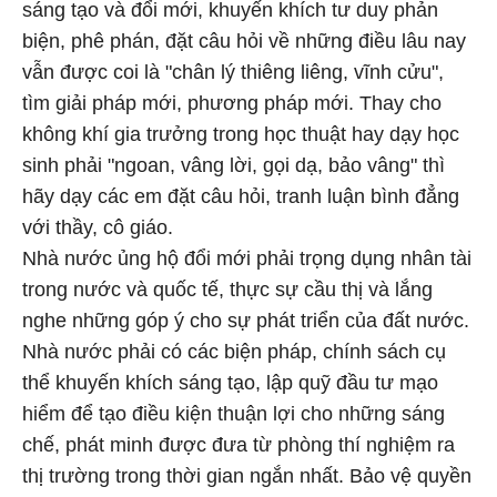
sáng tạo và đổi mới, khuyến khích tư duy phản
biện, phê phán, đặt câu hỏi về những điều lâu nay
vẫn được coi là "chân lý thiêng liêng, vĩnh cửu",
tìm giải pháp mới, phương pháp mới. Thay cho
không khí gia trưởng trong học thuật hay dạy học
sinh phải "ngoan, vâng lời, gọi dạ, bảo vâng" thì
hãy dạy các em đặt câu hỏi, tranh luận bình đẳng
với thầy, cô giáo.
Nhà nước ủng hộ đổi mới phải trọng dụng nhân tài
trong nước và quốc tế, thực sự cầu thị và lắng
nghe những góp ý cho sự phát triển của đất nước.
Nhà nước phải có các biện pháp, chính sách cụ
thể khuyến khích sáng tạo, lập quỹ đầu tư mạo
hiểm để tạo điều kiện thuận lợi cho những sáng
chế, phát minh được đưa từ phòng thí nghiệm ra
thị trường trong thời gian ngắn nhất. Bảo vệ quyền