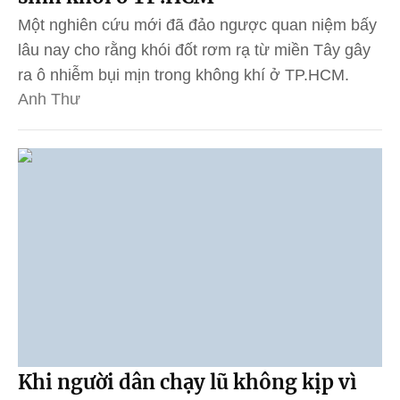
Một nghiên cứu mới đã đảo ngược quan niệm bấy
lâu nay cho rằng khói đốt rơm rạ từ miền Tây gây
ra ô nhiễm bụi mịn trong không khí ở TP.HCM.
Anh Thư
Khi người dân chạy lũ không kịp vì