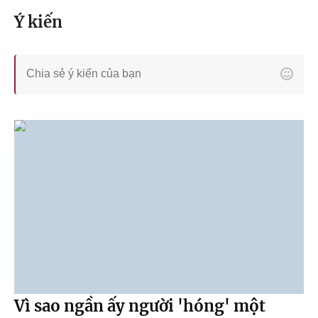
Ý kiến
Vì sao ngần ấy người 'hóng' một