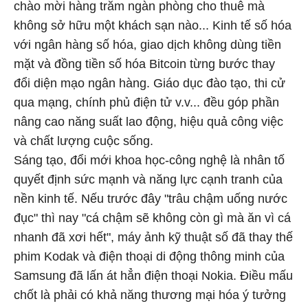
chào mời hàng trăm ngàn phòng cho thuê mà
không sở hữu một khách sạn nào... Kinh tế số hóa
với ngân hàng số hóa, giao dịch không dùng tiền
mặt và đồng tiền số hóa Bitcoin từng bước thay
đổi diện mạo ngân hàng. Giáo dục đào tạo, thi cử
qua mạng, chính phủ điện tử v.v... đều góp phần
nâng cao năng suất lao động, hiệu quả công việc
và chất lượng cuộc sống.
Sáng tạo, đổi mới khoa học-công nghệ là nhân tố
quyết định sức mạnh và năng lực cạnh tranh của
nền kinh tế. Nếu trước đây "trâu chậm uống nước
đục" thì nay "cá chậm sẽ không còn gì mà ăn vì cá
nhanh đã xơi hết", máy ảnh kỹ thuật số đã thay thế
phim Kodak và điện thoại di động thông minh của
Samsung đã lấn át hẳn điện thoại Nokia. Điều mấu
chốt là phải có khả năng thương mại hóa ý tưởng