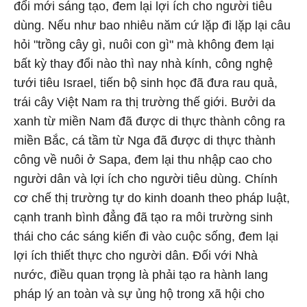
đổi mới sáng tạo, đem lại lợi ích cho người tiêu
dùng. Nếu như bao nhiêu năm cứ lặp đi lặp lại câu
hỏi "trồng cây gì, nuôi con gì" mà không đem lại
bất kỳ thay đổi nào thì nay nhà kính, công nghệ
tưới tiêu Israel, tiến bộ sinh học đã đưa rau quả,
trái cây Việt Nam ra thị trường thế giới. Bưởi da
xanh từ miền Nam đã được di thực thành công ra
miền Bắc, cá tầm từ Nga đã được di thực thành
công về nuôi ở Sapa, đem lại thu nhập cao cho
người dân và lợi ích cho người tiêu dùng. Chính
cơ chế thị trường tự do kinh doanh theo pháp luật,
cạnh tranh bình đẳng đã tạo ra môi trường sinh
thái cho các sáng kiến đi vào cuộc sống, đem lại
lợi ích thiết thực cho người dân. Đối với Nhà
nước, điều quan trọng là phải tạo ra hành lang
pháp lý an toàn và sự ủng hộ trong xã hội cho