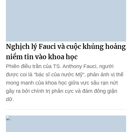
Nghịch lý Fauci và cuộc khủng hoảng
niềm tin vào khoa học
Phiên điều trần của TS. Anthony Fauci, người
được coi là "bác sĩ của nước Mỹ", phản ánh vị thế
mong manh của khoa học giữa vực sâu rạn nứt
gây ra bởi chính trị phân cực và đám đông giận
dữ.