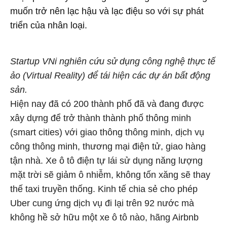
muốn trở nên lạc hậu và lạc điệu so với sự phát
triển của nhân loại.
Startup VNi nghiên cứu sử dụng công nghệ thực tế
ảo (Virtual Reality) để tái hiện các dự án bất động
sản.
Hiện nay đã có 200 thành phố đã và đang được
xây dựng để trở thành thành phố thông minh
(smart cities) với giao thông thông minh, dịch vụ
công thông minh, thương mại điện tử, giao hàng
tận nhà. Xe ô tô điện tự lái sử dụng năng lượng
mặt trời sẽ giảm ô nhiễm, không tốn xăng sẽ thay
thế taxi truyền thống. Kinh tế chia sẻ cho phép
Uber cung ứng dịch vụ đi lại trên 92 nước mà
không hề sở hữu một xe ô tô nào, hãng Airbnb