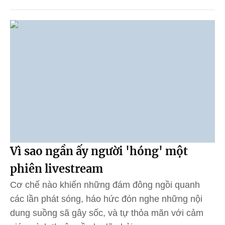
Vì sao ngần ấy người 'hóng' một
phiên livestream
Cơ chế nào khiến những đám đông ngồi quanh
các lần phát sóng, háo hức đón nghe những nội
dung suồng sã gây sốc, và tự thỏa mãn với cảm