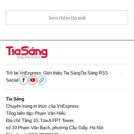
Xem thêm tin mới
Trở lại VnExpress
Giới thiệu Tia Sáng
Tia Sáng RSS
Social:
Tia Sáng
Chuyên trang tri thức của VnExpress
Tổng biên tập: Phạm Văn Hiếu
Địa chỉ: Tầng 10, Tòa A FPT Tower,
số 10 Phạm Văn Bạch, phường Cầu Giấy, Hà Nội