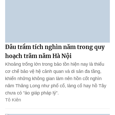
Đâu trầm tích nghìn năm trong quy
hoạch trăm năm Hà Nội
Khoảng trống lớn trong bảo tồn hiện nay là thiếu
cơ chế bảo vệ hệ cảnh quan và di sản đa tầng,
khiến những không gian làm nên hồn cốt nghìn
năm Thăng Long như phố cổ, làng cổ hay hồ Tây
chưa có "áo giáp pháp lý”.
Tô Kiên