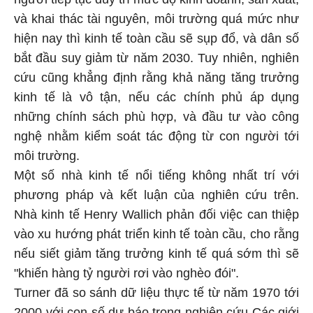
và khai thác tài nguyên, môi trường quá mức như
hiện nay thì kinh tế toàn cầu sẽ sụp đổ, và dân số
bắt đầu suy giảm từ năm 2030. Tuy nhiên, nghiên
cứu cũng khẳng định rằng khả năng tăng trưởng
kinh tế là vô tận, nếu các chính phủ áp dụng
những chính sách phù hợp, và đầu tư vào công
nghệ nhằm kiểm soát tác động từ con người tới
môi trường.
Một số nhà kinh tế nổi tiếng không nhất trí với
phương pháp và kết luận của nghiên cứu trên.
Nhà kinh tế Henry Wallich phản đối việc can thiệp
vào xu hướng phát triển kinh tế toàn cầu, cho rằng
nếu siết giảm tăng trưởng kinh tế quá sớm thì sẽ
"khiến hàng tỷ người rơi vào nghèo đói".
Turner đã so sánh dữ liệu thực tế từ năm 1970 tới
2000 với con số dự báo trong nghiên cứu Các giới