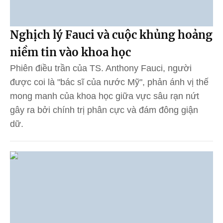
Nghịch lý Fauci và cuộc khủng hoảng
niềm tin vào khoa học
Phiên điều trần của TS. Anthony Fauci, người
được coi là "bác sĩ của nước Mỹ", phản ánh vị thế
mong manh của khoa học giữa vực sâu rạn nứt
gây ra bởi chính trị phân cực và đám đông giận
dữ.