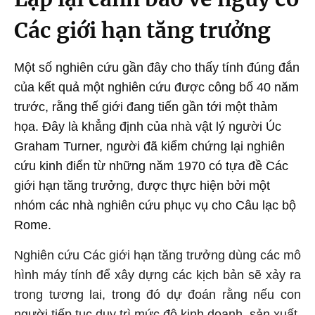
Các giới hạn tăng trưởng
Một số nghiên cứu gần đây cho thấy tính đúng đắn
của kết quả một nghiên cứu được công bố 40 năm
trước, rằng thế giới đang tiến gần tới một thảm
họa. Đây là khẳng định của nhà vật lý người Úc
Graham Turner, người đã kiểm chứng lại nghiên
cứu kinh điển từ những năm 1970 có tựa đề Các
giới hạn tăng trưởng, được thực hiện bởi một
nhóm các nhà nghiên cứu phục vụ cho Câu lạc bộ
Rome.
Nghiên cứu Các giới hạn tăng trưởng dùng các mô
hình máy tính để xây dựng các kịch bản sẽ xảy ra
trong tương lai, trong đó dự đoán rằng nếu con
người tiếp tục duy trì mức độ kinh doanh, sản xuất,