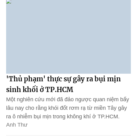
'Thủ phạm' thực sự gây ra bụi mịn
sinh khối ở TP.HCM
Một nghiên cứu mới đã đảo ngược quan niệm bấy
lâu nay cho rằng khói đốt rơm rạ từ miền Tây gây
ra ô nhiễm bụi mịn trong không khí ở TP.HCM.
Anh Thư