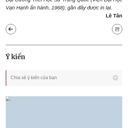
Vạn Hạnh ấn hành, 1968); gần đây được in lại.
Lê Tân
Ý kiến