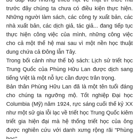
trước đây chúng ta chưa có điều kiện thực hiện.
Những người làm sách, các công ty xuất bản, các
nhà xuất bản, các dịch giả, tác giả... đang tiếp tục
thực hiện công việc của mình, những công việc
cho cả một thế hệ mai sau vì một nền học thuật
dung chứa cả Đông lẫn Tây.
Trong bối cảnh như thế bộ sách: Lịch sử triết học
Trung Quốc của Phùng Hữu Lan được dịch sang
tiếng Việt là một nỗ lực cần được trân trọng.
Bản thân Phùng Hữu Lan đã là một tên tuổi đáng
cho chúng ta ngưỡng mộ. Tốt nghiệp Đại học
Columbia (Mỹ) năm 1924, rực sáng cuối thế kỷ XX
như một sử gia lỗi lạc về triết học Trung Quốc kiêm
triết gia hiện đại mà hệ thống triết học của ông
được nghiên cứu với danh xưng rộng rãi "Phùng
học".