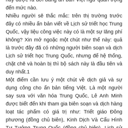
đến mức nào.
Nhiều người sẽ thắc mắc: trên thị trường trước
đây có nhiều ấn bản viết về Lịch sử triết học Trung
Quốc, vậy liệu công việc này có là một sự lãng phí
không? Xin mở ngoặc một chút như thế này: quả
là trước đây đã có những người biên soạn và dịch
Lịch sử triết học Trung Quốc, nhưng để hệ thống,
chặt chẽ và hoàn bị thì bộ sách này là đầu tiên và
duy nhất.1
Một điểm cần lưu ý một chút về dịch giả và sự
dụng công cho ấn bản tiếng Việt. Là một người
say sưa với văn hóa Trung Quốc, Lê Anh Minh
được biết đến khi tham gia biên soạn và dịch hàng
loạt tác phẩm có giá trị như: Triết giáo Đông
phương (đồng chủ biên), Kinh Dịch Và Cấu Hình
Tư Tưởng Trung Quốc (đồng chủ biên), Lịch sử