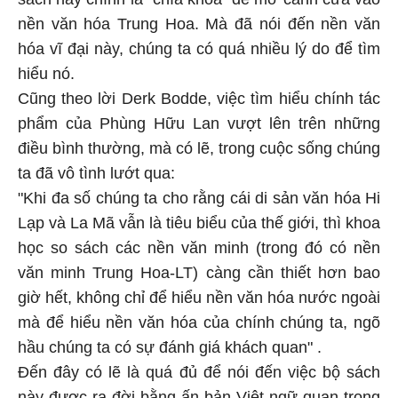
nền văn hóa Trung Hoa. Mà đã nói đến nền văn
hóa vĩ đại này, chúng ta có quá nhiều lý do để tìm
hiểu nó.
Cũng theo lời Derk Bodde, việc tìm hiểu chính tác
phẩm của Phùng Hữu Lan vượt lên trên những
điều bình thường, mà có lẽ, trong cuộc sống chúng
ta đã vô tình lướt qua:
"Khi đa số chúng ta cho rằng cái di sản văn hóa Hi
Lạp và La Mã vẫn là tiêu biểu của thế giới, thì khoa
học so sách các nền văn minh (trong đó có nền
văn minh Trung Hoa-LT) càng cần thiết hơn bao
giờ hết, không chỉ để hiểu nền văn hóa nước ngoài
mà để hiểu nền văn hóa của chính chúng ta, ngõ
hầu chúng ta có sự đánh giá khách quan" .
Đến đây có lẽ là quá đủ để nói đến việc bộ sách
này được ra đời bằng ấn bản Việt ngữ quan trọng