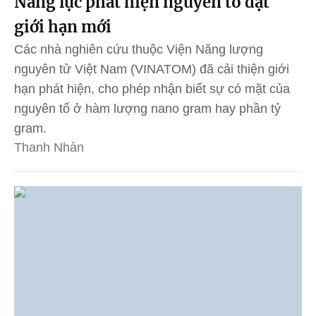
Năng lực phát hiện nguyên tố đạt
giới hạn mới
Các nhà nghiên cứu thuộc Viện Năng lượng
nguyên tử Việt Nam (VINATOM) đã cải thiện giới
hạn phát hiện, cho phép nhận biết sự có mặt của
nguyên tố ở hàm lượng nano gram hay phần tỷ
gram.
Thanh Nhàn