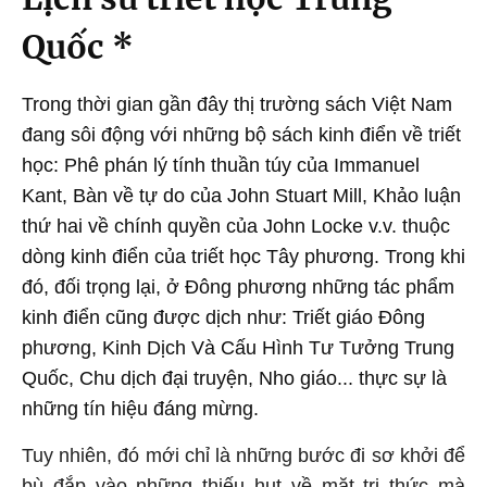
Quốc *
Trong thời gian gần đây thị trường sách Việt Nam
đang sôi động với những bộ sách kinh điển về triết
học: Phê phán lý tính thuần túy của Immanuel
Kant, Bàn về tự do của John Stuart Mill, Khảo luận
thứ hai về chính quyền của John Locke v.v. thuộc
dòng kinh điển của triết học Tây phương. Trong khi
đó, đối trọng lại, ở Đông phương những tác phẩm
kinh điển cũng được dịch như: Triết giáo Đông
phương, Kinh Dịch Và Cấu Hình Tư Tưởng Trung
Quốc, Chu dịch đại truyện, Nho giáo... thực sự là
những tín hiệu đáng mừng.
Tuy nhiên, đó mới chỉ là những bước đi sơ khởi để
bù đắp vào những thiếu hụt về mặt tri thức mà