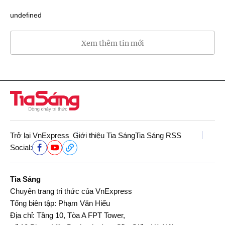
undefined
Xem thêm tin mới
Trở lại VnExpress
Giới thiệu Tia Sáng
Tia Sáng RSS
Social:
Tia Sáng
Chuyên trang tri thức của VnExpress
Tổng biên tập: Phạm Văn Hiếu
Địa chỉ: Tầng 10, Tòa A FPT Tower,