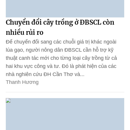
Chuyển đổi cây trồng ở ĐBSCL còn
nhiều rủi ro
Để chuyển đổi sang các chuỗi giá trị khác ngoài
lúa gạo, người nông dân ĐBSCL cần hỗ trợ kỹ
thuật canh tác mới cho từng loại cây trồng từ cả
hai khu vực công và tư. Đó là phát hiện của các
nhà nghiên cứu ĐH Cần Thơ và...
Thanh Hương