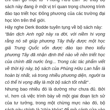
sách này đang ở một vị trí quan trọng chương trình
đào tạo triết học Đông phương của các trường đại
học lớn trên thế giới.
Hãy nghe Derk Bodde tuyên tụng về bộ sách này:
"Bản dịch Anh ngữ này ra đời, với niềm hi vọng
rằng nó sẽ giúp phương Tây thấy được một học
giả Trung Quốc vốn được đào tạo theo kiểu
phương Tây đã nhận định thế nào về nền triết học
của chính đất nước ông... Trong các tác phẩm viết
về thời kỳ này, bộ sách của Phùng Hữu Lan hẳn là
hoàn bị nhất, và trong nhiều phương diện, người ta
có thể hi vọng đây là một bộ sách tốt nhất" .
Nhưng bao nhiêu đó là dường như chưa đủ. Bởi
vì, hơn cả việc trình bày về một giai đoạn lịch sử
của tư tưởng, trong một chừng mực nào đó, bộ
sách này chính là "chìa khóa" để mở cánh cửa vào