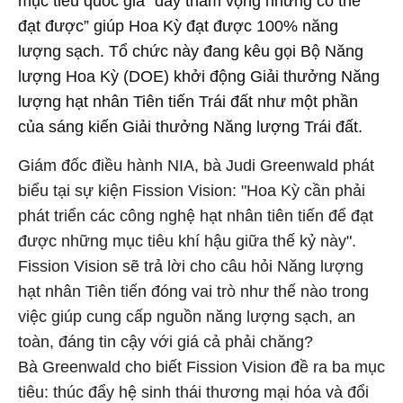
mục tiêu quốc gia “đầy tham vọng nhưng có thể
đạt được” giúp Hoa Kỳ đạt được 100% năng
lượng sạch. Tổ chức này đang kêu gọi Bộ Năng
lượng Hoa Kỳ (DOE) khởi động Giải thưởng Năng
lượng hạt nhân Tiên tiến Trái đất như một phần
của sáng kiến ​​Giải thưởng Năng lượng Trái đất.
Giám đốc điều hành NIA, bà Judi Greenwald phát
biểu tại sự kiện Fission Vision: "Hoa Kỳ cần phải
phát triển các công nghệ hạt nhân tiên tiến để đạt
được những mục tiêu khí hậu giữa thế kỷ này".
Fission Vision sẽ trả lời cho câu hỏi Năng lượng
hạt nhân Tiên tiến đóng vai trò như thế nào trong
việc giúp cung cấp nguồn năng lượng sạch, an
toàn, đáng tin cậy với giá cả phải chăng?
Bà Greenwald cho biết Fission Vision đề ra ba mục
tiêu: thúc đẩy hệ sinh thái thương mại hóa và đổi