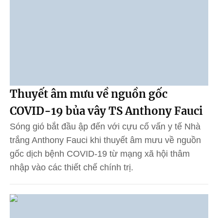
Thuyết âm mưu về nguồn gốc
COVID-19 bủa vây TS Anthony Fauci
Sóng gió bắt đầu ập đến với cựu cố vấn y tế Nhà
trắng Anthony Fauci khi thuyết âm mưu về nguồn
gốc dịch bệnh COVID-19 từ mạng xã hội thâm
nhập vào các thiết chế chính trị.