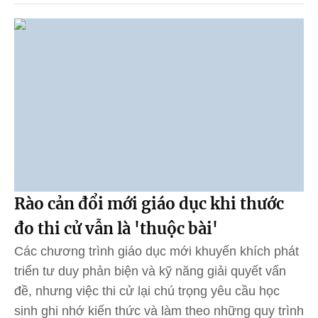
Rào cản đổi mới giáo dục khi thước
đo thi cử vẫn là 'thuộc bài'
Các chương trình giáo dục mới khuyến khích phát
triển tư duy phản biện và kỹ năng giải quyết vấn
đề, nhưng việc thi cử lại chú trọng yêu cầu học
sinh ghi nhớ kiến thức và làm theo những quy trình