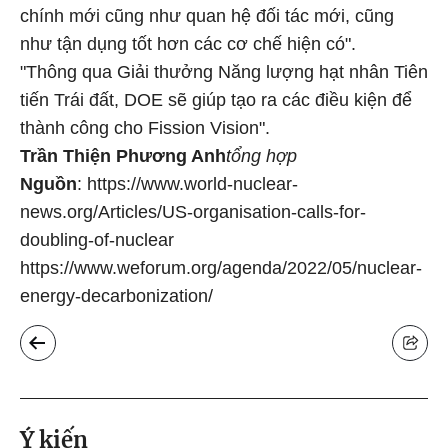
chính mới cũng như quan hệ đối tác mới, cũng
như tận dụng tốt hơn các cơ chế hiện có".
"Thông qua Giải thưởng Năng lượng hạt nhân Tiên
tiến Trái đất, DOE sẽ giúp tạo ra các điều kiện để
thành công cho Fission Vision".
Trần Thiện Phương Anh
tổng hợp
Nguồn
:
https://www.world-nuclear-
news.org/Articles/US-organisation-calls-for-
doubling-of-nuclear
https://www.weforum.org/agenda/2022/05/nuclear-
energy-decarbonization/
Ý kiến