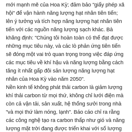
mới mạnh mẽ của Hoa Kỳ; đảm bảo "giấy phép xã
hội" để vận hành năng lượng hạt nhân tiên tiến;
lên ý tưởng và tích hợp năng lượng hạt nhân tiên
tiến với các nguồn năng lượng sạch khác. Bà
khăng định: "Chúng tôi hoàn toàn có thể đạt được
những mục tiêu này, và các lò phản ứng tiên tiến
sẽ đóng một vai trò quan trọng trong việc đáp ứng
các mục tiêu về khí hậu và năng lượng bằng cách
tăng ít nhất gấp đôi sản lượng năng lượng hạt
nhân của Hoa Kỳ vào năm 2050".
Nền kinh tế không phát thải carbon là giảm lượng
khí thải carbon từ mọi thứ, không chỉ lưới điện mà
còn cả vận tải, sản xuất, hệ thống sưởi trong nhà
"và mọi thứ làm nóng, lạnh". Báo cáo chỉ ra rằng
các công nghệ tạo ra carbon thấp như gió và năng
lượng mặt trời đang được triển khai với số lượng