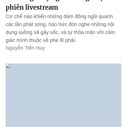
phiên livestream
Cơ chế nào khiến những đám đông ngồi quanh
các lần phát sóng, háo hức đón nghe những nội
dung suồng sã gây sốc, và tự thỏa mãn với cảm
giác mình thuộc về phe lẽ phải.
Nguyễn Tiến Huy