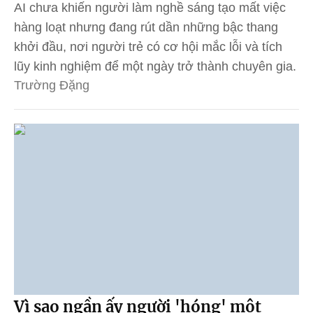
AI chưa khiến người làm nghề sáng tạo mất việc
hàng loạt nhưng đang rút dần những bậc thang
khởi đầu, nơi người trẻ có cơ hội mắc lỗi và tích
lũy kinh nghiệm để một ngày trở thành chuyên gia.
Trường Đặng
Vì sao ngần ấy người 'hóng' một