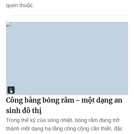
quen thuộc.
Công bằng bóng râm - một dạng an
sinh đô thị
Trong thế kỷ của sóng nhiệt, bóng râm đang trở
thành một dạng hạ tầng công cộng cần thiết, đặc